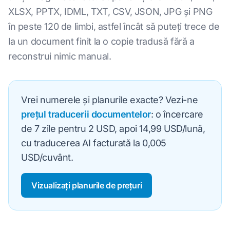
XLSX, PPTX, IDML, TXT, CSV, JSON, JPG și PNG
în peste 120 de limbi, astfel încât să puteți trece de
la un document finit la o copie tradusă fără a
reconstrui nimic manual.
Vrei numerele și planurile exacte? Vezi-ne
prețul traducerii documentelor
: o încercare
de 7 zile pentru 2 USD, apoi 14,99 USD/lună,
cu traducerea AI facturată la 0,005
USD/cuvânt.
Vizualizați planurile de prețuri