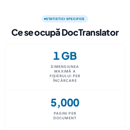
STATISTICI SPECIFICE
Ce se ocupă DocTranslator
1 GB
DIMENSIUNEA
MAXIMĂ A
FIȘIERULUI PER
ÎNCĂRCARE
5,000
PAGINI PER
DOCUMENT