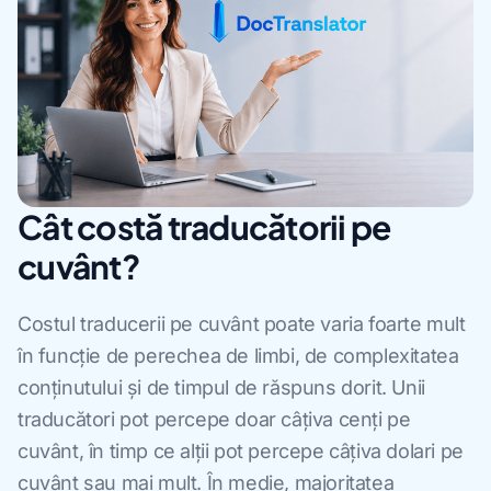
Cât costă traducătorii pe
cuvânt?
Costul traducerii pe cuvânt poate varia foarte mult
în funcție de perechea de limbi, de complexitatea
conținutului și de timpul de răspuns dorit. Unii
traducători pot percepe doar câțiva cenți pe
cuvânt, în timp ce alții pot percepe câțiva dolari pe
cuvânt sau mai mult. În medie, majoritatea