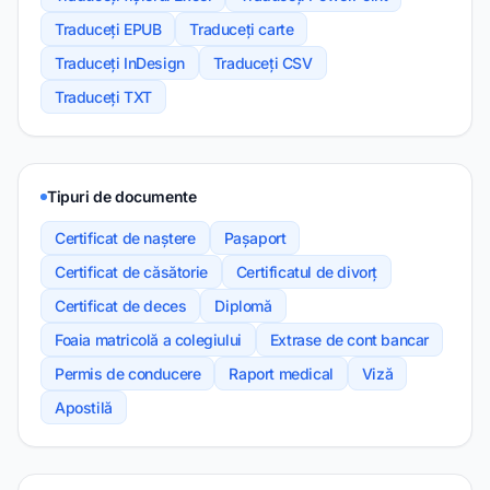
Traduceți EPUB
Traduceți carte
Traduceți InDesign
Traduceți CSV
Traduceți TXT
Tipuri de documente
Certificat de naștere
Pașaport
Certificat de căsătorie
Certificatul de divorț
Certificat de deces
Diplomă
Foaia matricolă a colegiului
Extrase de cont bancar
Permis de conducere
Raport medical
Viză
Apostilă