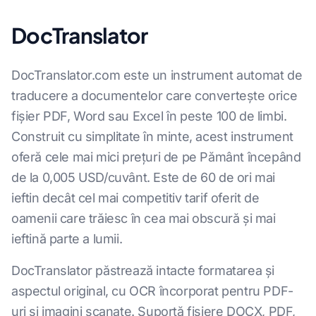
DocTranslator
DocTranslator.com este un instrument automat de
traducere a documentelor care convertește orice
fișier PDF, Word sau Excel în peste 100 de limbi.
Construit cu simplitate în minte, acest instrument
oferă cele mai mici prețuri de pe Pământ începând
de la 0,005 USD/cuvânt. Este de 60 de ori mai
ieftin decât cel mai competitiv tarif oferit de
oamenii care trăiesc în cea mai obscură și mai
ieftină parte a lumii.
DocTranslator păstrează intacte formatarea și
aspectul original, cu OCR încorporat pentru PDF-
uri și imagini scanate. Suportă fișiere DOCX, PDF,