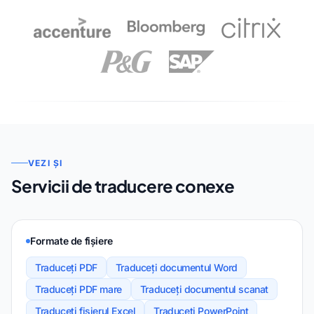
VEZI ȘI
Servicii de traducere conexe
Formate de fișiere
Traduceți PDF
Traduceți documentul Word
Traduceți PDF mare
Traduceți documentul scanat
Traduceți fișierul Excel
Traduceți PowerPoint