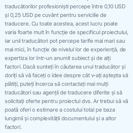
traducătorilor profesioniști percepe între 0,10 USD
și 0,25 USD pe cuvânt pentru serviciile de
traducere. Cu toate acestea, acest lucru poate
varia foarte mult în funcție de specificul proiectului,
iar unii traducători pot percepe tarife mai mari sau
mai mici, în funcție de nivelul lor de experiență, de
expertiza lor într-un anumit subiect și de alți
factori. Dacă sunteți în căutarea unui traducător și
doriți să vă faceți o idee despre cât v-ați aștepta să
plătiți, puteți încerca să contactați mai mulți
traducători sau agenții de traducere diferite și să
solicitați oferte pentru proiectul dvs. Ar trebui să vă
poată oferi o estimare a costului total pe baza
lungimii și complexității documentului și a altor
factori.