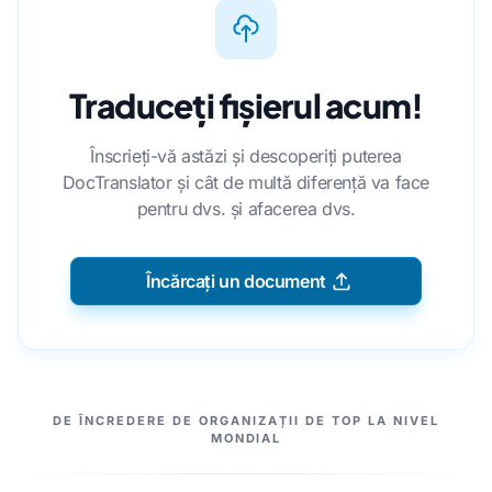
Traduceți fișierul acum!
Înscrieți-vă astăzi și descoperiți puterea
DocTranslator și cât de multă diferență va face
pentru dvs. și afacerea dvs.
Încărcați un document
PARTENERII NOȘTRI
DE ÎNCREDERE DE ORGANIZAȚII DE TOP LA NIVEL
MONDIAL