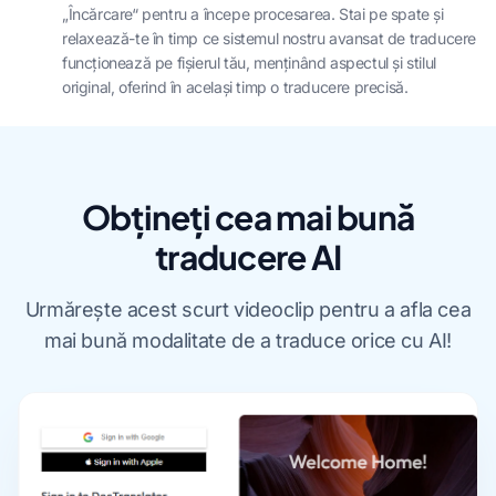
„Încărcare“ pentru a începe procesarea. Stai pe spate și
relaxează-te în timp ce sistemul nostru avansat de traducere
funcționează pe fișierul tău, menținând aspectul și stilul
original, oferind în același timp o traducere precisă.
Obțineți cea mai bună
traducere AI
Urmărește acest scurt videoclip pentru a afla cea
mai bună modalitate de a traduce orice cu AI!