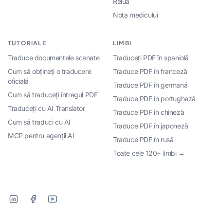
Relua
Nota medicului
TUTORIALE
LIMBI
Traduce documentele scanate
Traduceți PDF în spaniolă
Cum să obțineți o traducere
Traduce PDF în franceză
oficială
Traduce PDF în germană
Cum să traduceți întregul PDF
Traduce PDF în portugheză
Traduceți cu AI Translator
Traduce PDF în chineză
Cum să traduci cu AI
Traduce PDF în japoneză
MCP pentru agenții AI
Traduce PDF în rusă
Toate cele 120+ limbi →