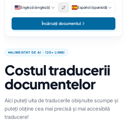
Engleză (engleză)
Español (spaniolă)
Încărcați documentul
ALIMENTAT DE AI · 120+ LIMBI
Costul traducerii
documentelor
Aici puteți uita de traducerile obișnuite scumpe și
puteți obține cea mai precisă și mai accesibilă
traducere!