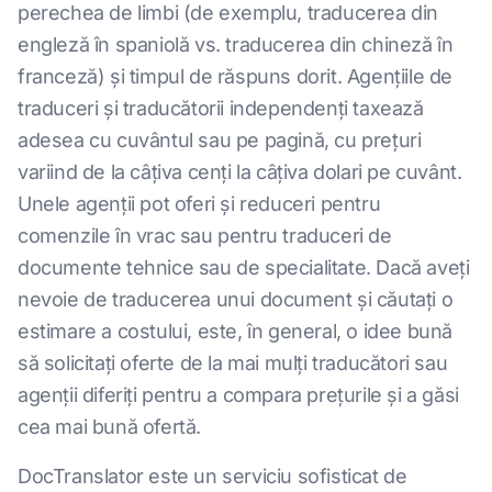
perechea de limbi (de exemplu, traducerea din
engleză în spaniolă vs. traducerea din chineză în
franceză) și timpul de răspuns dorit. Agențiile de
traduceri și traducătorii independenți taxează
adesea cu cuvântul sau pe pagină, cu prețuri
variind de la câțiva cenți la câțiva dolari pe cuvânt.
Unele agenții pot oferi și reduceri pentru
comenzile în vrac sau pentru traduceri de
documente tehnice sau de specialitate. Dacă aveți
nevoie de traducerea unui document și căutați o
estimare a costului, este, în general, o idee bună
să solicitați oferte de la mai mulți traducători sau
agenții diferiți pentru a compara prețurile și a găsi
cea mai bună ofertă.
DocTranslator este un serviciu sofisticat de