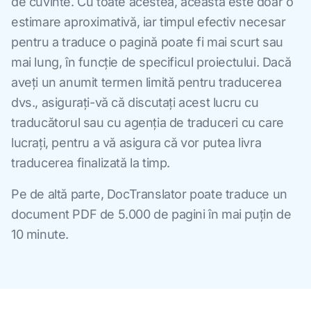
de cuvinte. Cu toate acestea, aceasta este doar o
estimare aproximativă, iar timpul efectiv necesar
pentru a traduce o pagină poate fi mai scurt sau
mai lung, în funcție de specificul proiectului. Dacă
aveți un anumit termen limită pentru traducerea
dvs., asigurați-vă că discutați acest lucru cu
traducătorul sau cu agenția de traduceri cu care
lucrați, pentru a vă asigura că vor putea livra
traducerea finalizată la timp.
Pe de altă parte, DocTranslator poate traduce un
document PDF de 5.000 de pagini în mai puțin de
10 minute.