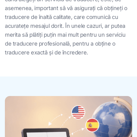
asemenea, important să vă asigurați că obțineți o
traducere de înaltă calitate, care comunică cu
acuratețe mesajul dorit. În unele cazuri, ar putea
merita să plătiți puțin mai mult pentru un serviciu
de traducere profesională, pentru a obține o
traducere exactă și de încredere.