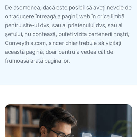
De asemenea, dacă este posibil să aveți nevoie de
o traducere întreagă a paginii web în orice limbă
pentru site-ul dvs, sau al prietenului dvs, sau al
șefului, nu contează, puteți vizita partenerii noștri,
Conveythis.com, sincer chiar trebuie să vizitați
această pagină, doar pentru a vedea cât de
frumoasă arată pagina lor.