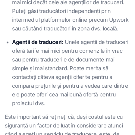
mai mici decât cele ale agențiilor de traduceri.
Puteți găsi traducători independenți prin
intermediul platformelor online precum Upwork
sau căutând traducători în zona dvs. locală.
Agentii de traduceri:
Unele agenții de traduceri
oferă tarife mai mici pentru comenzile în vrac
sau pentru traducerile de documente mai
simple și mai standard. Poate merita să
contactați câteva agenții diferite pentru a
compara prețurile și pentru a vedea care dintre
ele poate oferi cea mai bună ofertă pentru
proiectul dvs.
Este important să rețineți că, deși costul este cu
siguranță un factor de luat în considerare atunci
când alegeți un serviciu de traducere, este, de