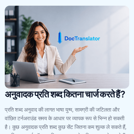
अनुवादक प्रति शब्द कितना चार्ज करते हैं?
प्रति शब्द अनुवाद की लागत भाषा युग्म, सामग्री की जटिलता और
वांछित टर्नअराउंड समय के आधार पर व्यापक रूप से भिन्न हो सकती
है। कुछ अनुवादक प्रति शब्द कुछ सेंट जितना कम शुल्क ले सकते हैं,