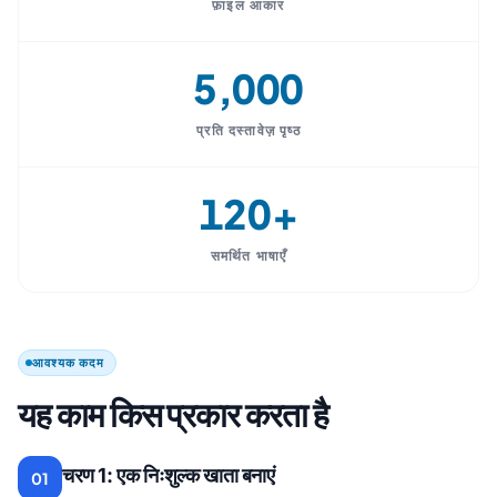
फ़ाइल आकार
5,000
प्रति दस्तावेज़ पृष्ठ
120+
समर्थित भाषाएँ
आवश्यक कदम
यह काम किस प्रकार करता है
चरण 1: एक निःशुल्क खाता बनाएं
01