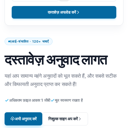
दस्तावेज़ अपलोड करें
एआई-संचालित · 120+ भाषाएँ
दस्तावेज़ अनुवाद लागत
यहां आप सामान्य महंगे अनुवादों को भूल सकते हैं, और सबसे सटीक
और किफायती अनुवाद प्राप्त कर सकते हैं!
अधिकतम फ़ाइल आकार 1 जीबी
मूल स्वरूपण रखता है
अभी अनुवाद करें
निशुल्क साइन अप करें