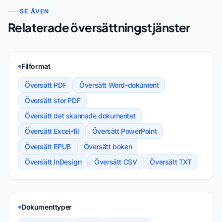
SE ÄVEN
Relaterade översättningstjänster
Filformat
Översätt PDF
Översätt Word-dokument
Översätt stor PDF
Översätt det skannade dokumentet
Översätt Excel-fil
Översätt PowerPoint
Översätt EPUB
Översätt boken
Översätt InDesign
Översätt CSV
Översätt TXT
Dokumenttyper