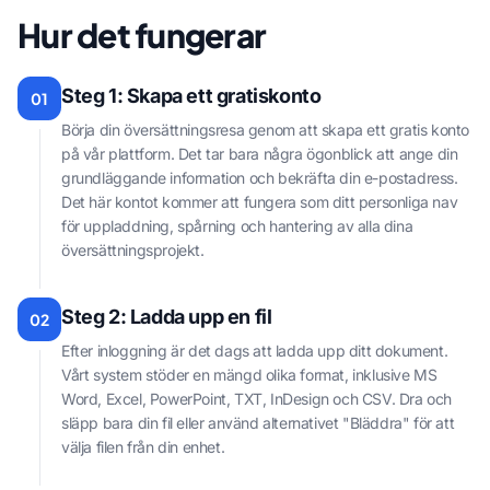
Hur det fungerar
Steg 1: Skapa ett gratiskonto
01
Börja din översättningsresa genom att skapa ett gratis konto
på vår plattform. Det tar bara några ögonblick att ange din
grundläggande information och bekräfta din e-postadress.
Det här kontot kommer att fungera som ditt personliga nav
för uppladdning, spårning och hantering av alla dina
översättningsprojekt.
Steg 2: Ladda upp en fil
02
Efter inloggning är det dags att ladda upp ditt dokument.
Vårt system stöder en mängd olika format, inklusive MS
Word, Excel, PowerPoint, TXT, InDesign och CSV. Dra och
släpp bara din fil eller använd alternativet "Bläddra" för att
välja filen från din enhet.