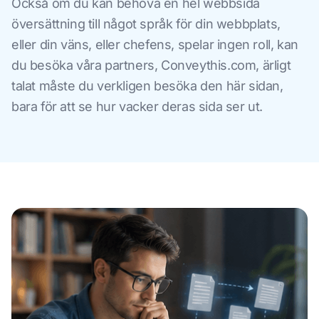
Också om du kan behöva en hel webbsida
översättning till något språk för din webbplats,
eller din väns, eller chefens, spelar ingen roll, kan
du besöka våra partners, Conveythis.com, ärligt
talat måste du verkligen besöka den här sidan,
bara för att se hur vacker deras sida ser ut.