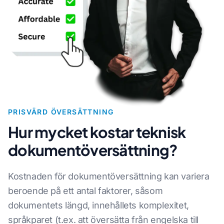
PRISVÄRD ÖVERSÄTTNING
Hur mycket kostar teknisk
dokumentöversättning?
Kostnaden för dokumentöversättning kan variera
beroende på ett antal faktorer, såsom
dokumentets längd, innehållets komplexitet,
språkparet (t.ex. att översätta från engelska till