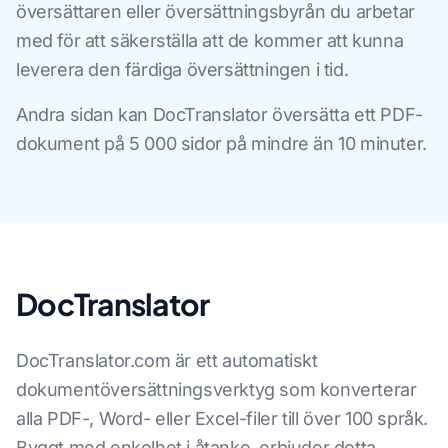
översättaren eller översättningsbyrån du arbetar
med för att säkerställa att de kommer att kunna
leverera den färdiga översättningen i tid.
Andra sidan kan DocTranslator översätta ett PDF-
dokument på 5 000 sidor på mindre än 10 minuter.
DocTranslator
DocTranslator.com är ett automatiskt
dokumentöversättningsverktyg som konverterar
alla PDF-, Word- eller Excel-filer till över 100 språk.
Byggt med enkelhet i åtanke, erbjuder detta