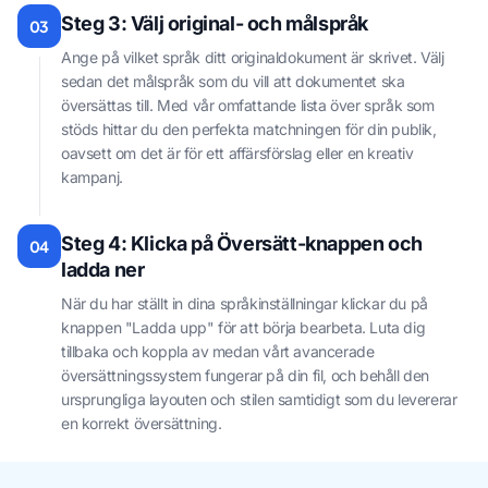
Steg 3: Välj original- och målspråk
03
Ange på vilket språk ditt originaldokument är skrivet. Välj
sedan det målspråk som du vill att dokumentet ska
översättas till. Med vår omfattande lista över språk som
stöds hittar du den perfekta matchningen för din publik,
oavsett om det är för ett affärsförslag eller en kreativ
kampanj.
Steg 4: Klicka på Översätt-knappen och
04
ladda ner
När du har ställt in dina språkinställningar klickar du på
knappen "Ladda upp" för att börja bearbeta. Luta dig
tillbaka och koppla av medan vårt avancerade
översättningssystem fungerar på din fil, och behåll den
ursprungliga layouten och stilen samtidigt som du levererar
en korrekt översättning.