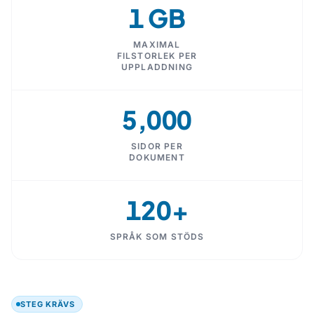
1 GB
MAXIMAL
FILSTORLEK PER
UPPLADDNING
5,000
SIDOR PER
DOKUMENT
120+
SPRÅK SOM STÖDS
STEG KRÄVS