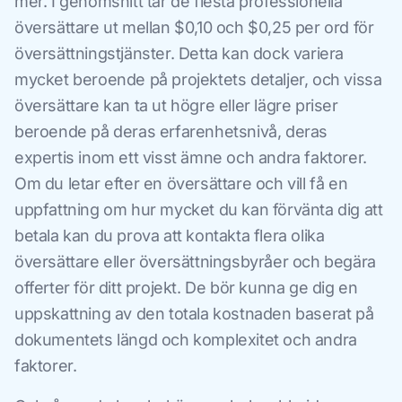
mer. I genomsnitt tar de flesta professionella
översättare ut mellan $0,10 och $0,25 per ord för
översättningstjänster. Detta kan dock variera
mycket beroende på projektets detaljer, och vissa
översättare kan ta ut högre eller lägre priser
beroende på deras erfarenhetsnivå, deras
expertis inom ett visst ämne och andra faktorer.
Om du letar efter en översättare och vill få en
uppfattning om hur mycket du kan förvänta dig att
betala kan du prova att kontakta flera olika
översättare eller översättningsbyråer och begära
offerter för ditt projekt. De bör kunna ge dig en
uppskattning av den totala kostnaden baserat på
dokumentets längd och komplexitet och andra
faktorer.