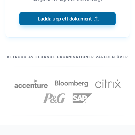
Ladda upp ett dokument
VÅRA PARTNERS
BETRODD AV LEDANDE ORGANISATIONER VÄRLDEN ÖVER