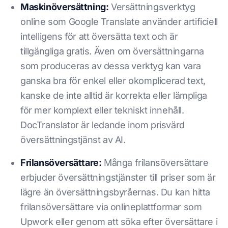
Maskinöversättning:
Versättningsverktyg
online som Google Translate använder artificiell
intelligens för att översätta text och är
tillgängliga gratis. Även om översättningarna
som produceras av dessa verktyg kan vara
ganska bra för enkel eller okomplicerad text,
kanske de inte alltid är korrekta eller lämpliga
för mer komplext eller tekniskt innehåll.
DocTranslator är ledande inom prisvärd
översättningstjänst av AI.
Frilansöversättare:
Många frilansöversättare
erbjuder översättningstjänster till priser som är
lägre än översättningsbyråernas. Du kan hitta
frilansöversättare via onlineplattformar som
Upwork eller genom att söka efter översättare i