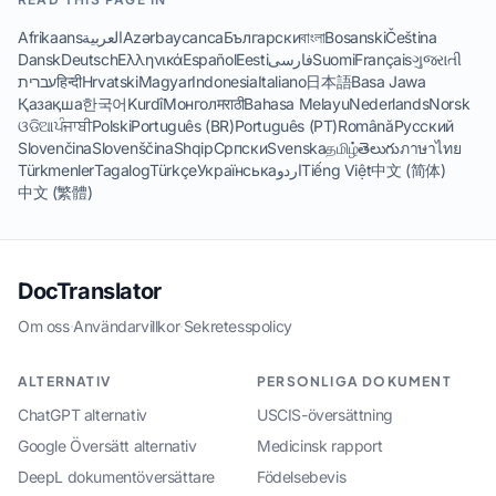
Afrikaans
العربية
Azərbaycanca
Български
বাংলা
Bosanski
Čeština
Dansk
Deutsch
Ελληνικά
Español
Eesti
فارسی
Suomi
Français
ગુજરાતી
עברית
हिन्दी
Hrvatski
Magyar
Indonesia
Italiano
日本語
Basa Jawa
Қазақша
한국어
Kurdî
Монгол
मराठी
Bahasa Melayu
Nederlands
Norsk
ଓଡିଆ
ਪੰਜਾਬੀ
Polski
Português (BR)
Português (PT)
Română
Русский
Slovenčina
Slovenščina
Shqip
Српски
Svenska
தமிழ்
తెలుగు
ภาษาไทย
Türkmenler
Tagalog
Türkçe
Українська
اردو
Tiếng Việt
中文 (简体)
中文 (繁體)
DocTranslator
Om oss
·
Användarvillkor
·
Sekretesspolicy
ALTERNATIV
PERSONLIGA DOKUMENT
ChatGPT alternativ
USCIS-översättning
Google Översätt alternativ
Medicinsk rapport
DeepL dokumentöversättare
Födelsebevis