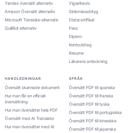
Yandex översätt alternativ
Vigselbevis
Amazon Översätt alternativ
Skilsmässointyg
Microsoft Translate-alternativ
Dödscertifikat
QuillBot alternativ
Pass
Diplom
Kontoutdrag
Resume
Läkarens anteckning
HANDLEDNINGAR
SPRÅK
Översätt skannade dokument
Översätt PDF till spanska
Hur man får en officiell
Översätt PDF till franska
översättning
Översätt PDF till tyska
Hur man översätter hela PDF
Översätt PDF till portugisiska
Översätt med AI Translator
Översätt PDF till kinesiska
Hur man översätter med AI
Översätt PDF till japanska