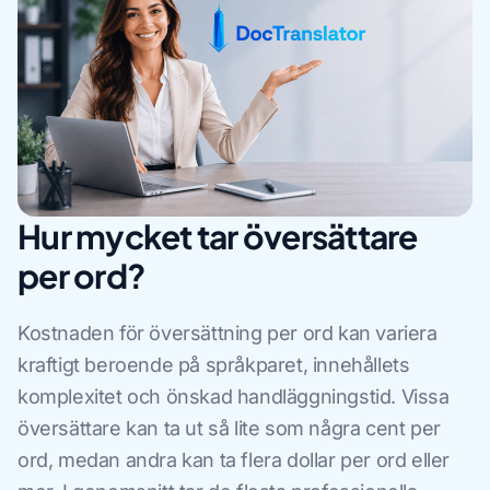
Hur mycket tar översättare
per ord?
Kostnaden för översättning per ord kan variera
kraftigt beroende på språkparet, innehållets
komplexitet och önskad handläggningstid. Vissa
översättare kan ta ut så lite som några cent per
ord, medan andra kan ta flera dollar per ord eller