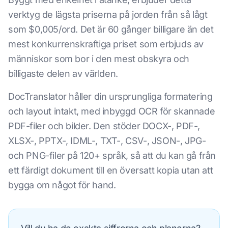
verktyg de lägsta priserna på jorden från så lågt
som $0,005/ord. Det är 60 gånger billigare än det
mest konkurrenskraftiga priset som erbjuds av
människor som bor i den mest obskyra och
billigaste delen av världen.
DocTranslator håller din ursprungliga formatering
och layout intakt, med inbyggd OCR för skannade
PDF-filer och bilder. Den stöder DOCX-, PDF-,
XLSX-, PPTX-, IDML-, TXT-, CSV-, JSON-, JPG-
och PNG-filer på 120+ språk, så att du kan gå från
ett färdigt dokument till en översatt kopia utan att
bygga om något för hand.