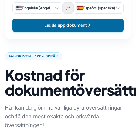
Engelska (engelska)
Español (spanska)
Ladda upp dokument
AI-DRIVEN · 120+ SPRÅK
Kostnad för
dokumentöversätt
Här kan du glömma vanliga dyra översättningar
och få den mest exakta och prisvärda
översättningen!