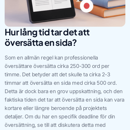
Hur lång tid tar det att
översätta en sida?
Som en allmän regel kan professionella
översättare översätta cirka 250-300 ord per
timme. Det betyder att det skulle ta cirka 2-3
timmar att översätta en sida med cirka 500 ord.
Detta är dock bara en grov uppskattning, och den
faktiska tiden det tar att översätta en sida kan vara
kortare eller längre beroende på projektets
detaljer. Om du har en specifik deadline för din
översättning, se till att diskutera detta med