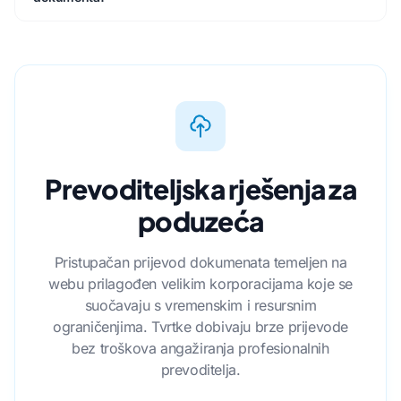
Prevoditeljska rješenja za
poduzeća
Pristupačan prijevod dokumenata temeljen na
webu prilagođen velikim korporacijama koje se
suočavaju s vremenskim i resursnim
ograničenjima. Tvrtke dobivaju brze prijevode
bez troškova angažiranja profesionalnih
prevoditelja.