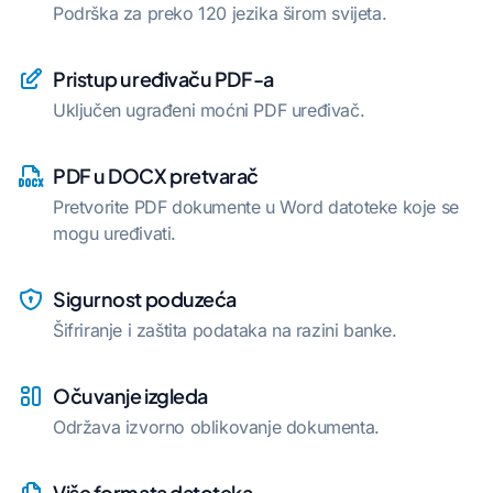
Podrška za preko 120 jezika širom svijeta.
Pristup uređivaču PDF-a
Uključen ugrađeni moćni PDF uređivač.
PDF u DOCX pretvarač
Pretvorite PDF dokumente u Word datoteke koje se
mogu uređivati.
Sigurnost poduzeća
Šifriranje i zaštita podataka na razini banke.
Očuvanje izgleda
Održava izvorno oblikovanje dokumenta.
Više formata datoteka