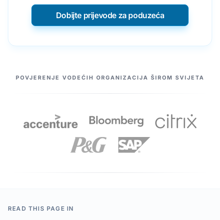
Dobijte prijevode za poduzeća
NAŠI PARTNERI
POVJERENJE VODEĆIH ORGANIZACIJA ŠIROM SVIJETA
READ THIS PAGE IN