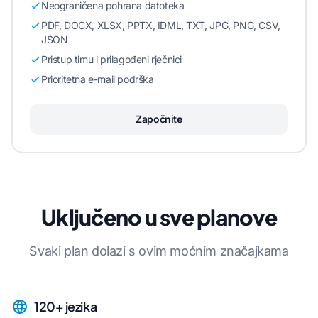
Neograničena pohrana datoteka
PDF, DOCX, XLSX, PPTX, IDML, TXT, JPG, PNG, CSV,
JSON
Pristup timu i prilagođeni rječnici
Prioritetna e-mail podrška
Započnite
Uključeno u sve planove
Svaki plan dolazi s ovim moćnim značajkama
120+ jezika