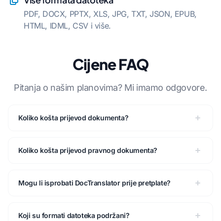
PDF, DOCX, PPTX, XLS, JPG, TXT, JSON, EPUB,
HTML, IDML, CSV i više.
Cijene FAQ
Pitanja o našim planovima? Mi imamo odgovore.
Koliko košta prijevod dokumenta?
Koliko košta prijevod pravnog dokumenta?
Mogu li isprobati DocTranslator prije pretplate?
Koji su formati datoteka podržani?