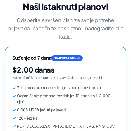
Naši istaknuti planovi
Odaberite savršen plan za svoje potrebe
prijevoda. Započnite besplatno i nadogradite bilo
kada.
Suđenje od 7 dana
NAJPOPULARNIJI
$2.00 danas
zatim 14,99 $ mjesečno nakon završetka probnog razdoblja
7-dnevno probno razdoblje s punim pristupom
Ograničenje probnog razdoblja: 10 stranica ili 3.000
riječi
0,005 USD/riječ AI prijevod
120+ jezika
PDF, DOCX, XLSX, PPTX, IDML, TXT, JPG, PNG, CSV,