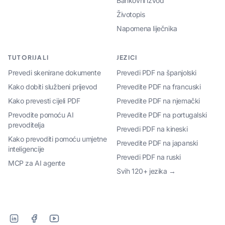
Bankovni izvod
Životopis
Napomena liječnika
TUTORIJALI
JEZICI
Prevedi skenirane dokumente
Prevedi PDF na španjolski
Kako dobiti službeni prijevod
Prevedite PDF na francuski
Kako prevesti cijeli PDF
Prevedite PDF na njemački
Prevodite pomoću AI
Prevedite PDF na portugalski
prevoditelja
Prevedi PDF na kineski
Kako prevoditi pomoću umjetne
Prevedite PDF na japanski
inteligencije
Prevedi PDF na ruski
MCP za AI agente
Svih 120+ jezika →