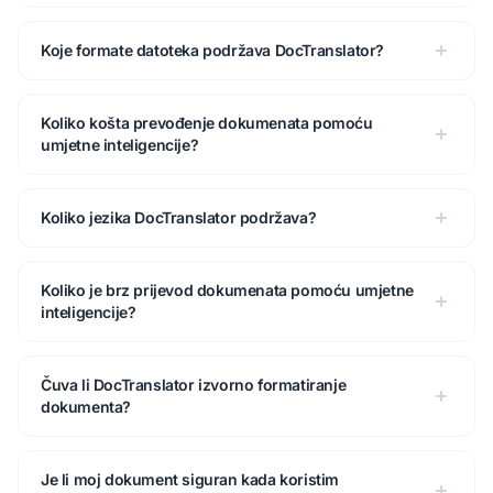
Koje formate datoteka podržava DocTranslator?
Koliko košta prevođenje dokumenata pomoću
umjetne inteligencije?
Koliko jezika DocTranslator podržava?
Koliko je brz prijevod dokumenata pomoću umjetne
inteligencije?
Čuva li DocTranslator izvorno formatiranje
dokumenta?
Je li moj dokument siguran kada koristim