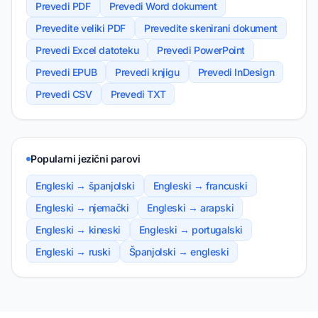
Prevedi PDF
Prevedi Word dokument
Prevedite veliki PDF
Prevedite skenirani dokument
Prevedi Excel datoteku
Prevedi PowerPoint
Prevedi EPUB
Prevedi knjigu
Prevedi InDesign
Prevedi CSV
Prevedi TXT
Popularni jezični parovi
Engleski → španjolski
Engleski → francuski
Engleski → njemački
Engleski → arapski
Engleski → kineski
Engleski → portugalski
Engleski → ruski
Španjolski → engleski