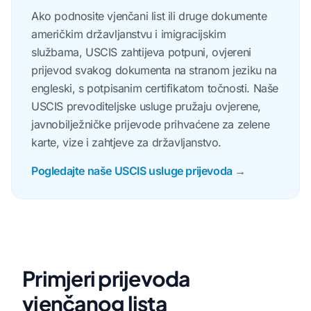
Ako podnosite vjenčani list ili druge dokumente
američkim državljanstvu i imigracijskim
službama, USCIS zahtijeva potpuni, ovjereni
prijevod svakog dokumenta na stranom jeziku na
engleski, s potpisanim certifikatom točnosti. Naše
USCIS prevoditeljske usluge pružaju ovjerene,
javnobilježničke prijevode prihvaćene za zelene
karte, vize i zahtjeve za državljanstvo.
Pogledajte naše USCIS usluge prijevoda →
Primjeri prijevoda
vjenčanog lista