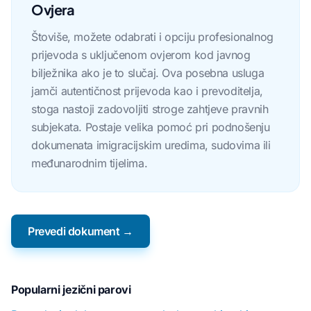
Ovjera
Štoviše, možete odabrati i opciju profesionalnog
prijevoda s uključenom ovjerom kod javnog
bilježnika ako je to slučaj. Ova posebna usluga
jamči autentičnost prijevoda kao i prevoditelja,
stoga nastoji zadovoljiti stroge zahtjeve pravnih
subjekata. Postaje velika pomoć pri podnošenju
dokumenata imigracijskim uredima, sudovima ili
međunarodnim tijelima.
Prevedi dokument →
Popularni jezični parovi