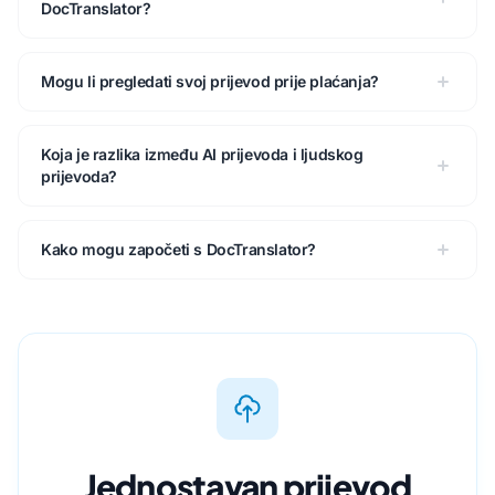
DocTranslator?
Mogu li pregledati svoj prijevod prije plaćanja?
Koja je razlika između AI prijevoda i ljudskog
prijevoda?
Kako mogu započeti s DocTranslator?
Jednostavan prijevod