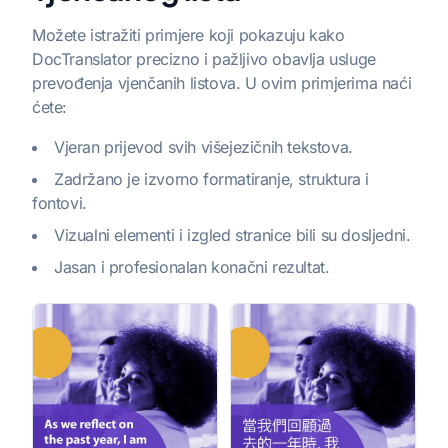
Možete istražiti primjere koji pokazuju kako
DocTranslator precizno i pažljivo obavlja usluge
prevođenja vjenčanih listova. U ovim primjerima naći
ćete:
Vjeran prijevod svih višejezičnih tekstova.
Zadržano je izvorno formatiranje, struktura i
fontovi.
Vizualni elementi i izgled stranice bili su dosljedni.
Jasan i profesionalan konačni rezultat.