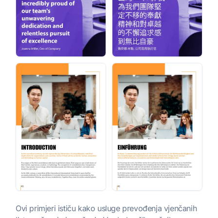
Ovi primjeri ističu kako usluge prevođenja vjenčanih