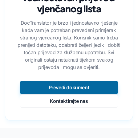
vjenčanog lista
DocTranslator je brzo i jednostavno rješenje
kada vam je potreban prevedeni primjerak
stranog vjenčanog lista. Korisnik samo treba
prenijeti datoteku, odabrati željeni jezik i dobiti
točan prijevod za službenu upotrebu. Svi
originali ostaju netaknuti tijekom svakog
prijevoda i mogu se ovjeriti.
Prevedi dokument
Kontaktirajte nas