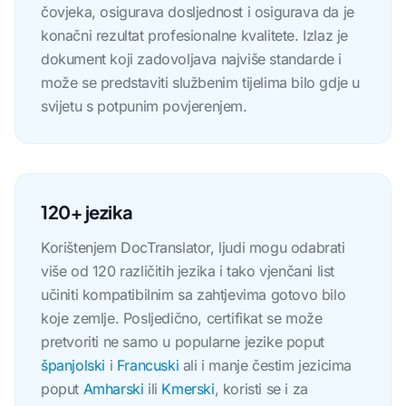
čovjeka, osigurava dosljednost i osigurava da je
konačni rezultat profesionalne kvalitete. Izlaz je
dokument koji zadovoljava najviše standarde i
može se predstaviti službenim tijelima bilo gdje u
svijetu s potpunim povjerenjem.
120+ jezika
Korištenjem DocTranslator, ljudi mogu odabrati
više od 120 različitih jezika i tako vjenčani list
učiniti kompatibilnim sa zahtjevima gotovo bilo
koje zemlje. Posljedično, certifikat se može
pretvoriti ne samo u popularne jezike poput
španjolski
i
Francuski
ali i manje čestim jezicima
poput
Amharski
ili
Kmerski
, koristi se i za