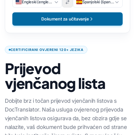
Engleski (engleski)
Španjolski (španjolski)
Dokument za učitavanje
CERTIFICIRANI OVJERENI 120+ JEZIKA
Prijevod
vjenčanog lista
Dobijte brz i točan prijevod vjenčanih listova s
DocTranslator. Naša usluga ovjerenog prijevoda
vjenčanih listova osigurava da, bez obzira gdje se
nalazite, vaš dokument bude prihvaćen od strane