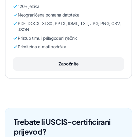
120+ jezika
Neograničena pohrana datoteka
PDF, DOCX, XLSX, PPTX, IDML, TXT, JPG, PNG, CSV,
JSON
Pristup timu i prilagođeni rječnici
Prioritetna e-mail podrška
Započnite
Trebate li USCIS-certificirani
prijevod?