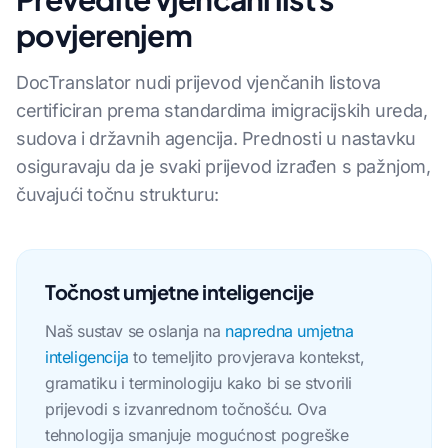
povjerenjem
DocTranslator nudi prijevod vjenčanih listova
certificiran prema standardima imigracijskih ureda,
sudova i državnih agencija. Prednosti u nastavku
osiguravaju da je svaki prijevod izrađen s pažnjom,
čuvajući točnu strukturu:
Točnost umjetne inteligencije
Naš sustav se oslanja na
napredna umjetna
inteligencija
to temeljito provjerava kontekst,
gramatiku i terminologiju kako bi se stvorili
prijevodi s izvanrednom točnošću. Ova
tehnologija smanjuje mogućnost pogreške