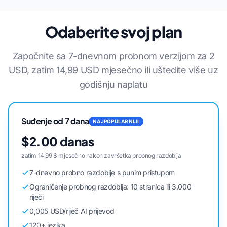
Odaberite svoj plan
Započnite sa 7-dnevnom probnom verzijom za 2
USD, zatim 14,99 USD mjesečno ili uštedite više uz
godišnju naplatu
Suđenje od 7 dana
NAJPOPULARNIJI
$2.00 danas
zatim 14,99 $ mjesečno nakon završetka probnog razdoblja
7-dnevno probno razdoblje s punim pristupom
Ograničenje probnog razdoblja: 10 stranica ili 3.000
riječi
0,005 USD/riječ AI prijevod
120+ jezika