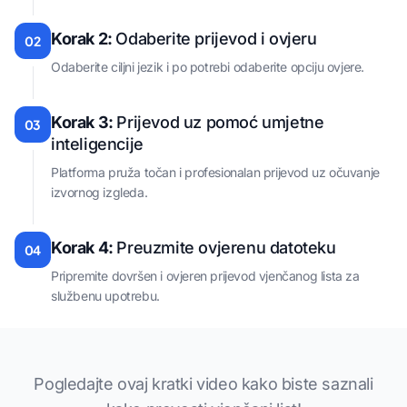
Korak 2:
Odaberite prijevod i ovjeru
02
Odaberite ciljni jezik i po potrebi odaberite opciju ovjere.
Korak 3:
Prijevod uz pomoć umjetne
03
inteligencije
Platforma pruža točan i profesionalan prijevod uz očuvanje
izvornog izgleda.
Korak 4:
Preuzmite ovjerenu datoteku
04
Pripremite dovršen i ovjeren prijevod vjenčanog lista za
službenu upotrebu.
Pogledajte ovaj kratki video kako biste saznali