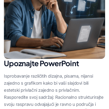
Upoznajte PowerPoint
Isprobavanje različitih dizajna, pisama, nijansi
zajedno s grafikom kako bi vaši slajdovi bili
estetski privlačni zajedno s privlačnim.
Rasporedite svoj sadržaj: Racionalno strukturirajte
svoju raspravu odvajajući je ravno u područja i