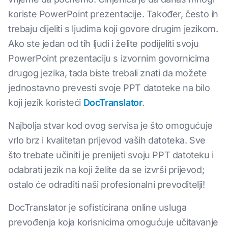
koriste PowerPoint prezentacije. Također, često ih
trebaju dijeliti s ljudima koji govore drugim jezikom.
Ako ste jedan od tih ljudi i želite podijeliti svoju
PowerPoint prezentaciju s izvornim govornicima
drugog jezika, tada biste trebali znati da možete
jednostavno prevesti svoje PPT datoteke na bilo
koji jezik koristeći
DocTranslator
.
Najbolja stvar kod ovog servisa je što omogućuje
vrlo brz i kvalitetan prijevod vaših datoteka. Sve
što trebate učiniti je prenijeti svoju PPT datoteku i
odabrati jezik na koji želite da se izvrši prijevod;
ostalo će odraditi naši profesionalni prevoditelji!
DocTranslator je sofisticirana online usluga
prevođenja koja korisnicima omogućuje učitavanje