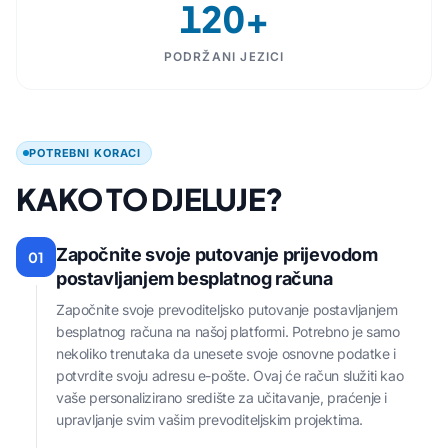
120+
PODRŽANI JEZICI
POTREBNI KORACI
KAKO TO DJELUJE?
Započnite svoje putovanje prijevodom
01
postavljanjem besplatnog računa
Započnite svoje prevoditeljsko putovanje postavljanjem
besplatnog računa na našoj platformi. Potrebno je samo
nekoliko trenutaka da unesete svoje osnovne podatke i
potvrdite svoju adresu e-pošte. Ovaj će račun služiti kao
vaše personalizirano središte za učitavanje, praćenje i
upravljanje svim vašim prevoditeljskim projektima.