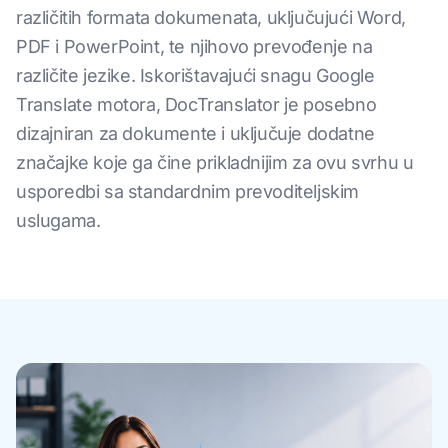
različitih formata dokumenata, uključujući Word,
PDF i PowerPoint, te njihovo prevođenje na
različite jezike. Iskorištavajući snagu Google
Translate motora, DocTranslator je posebno
dizajniran za dokumente i uključuje dodatne
značajke koje ga čine prikladnijim za ovu svrhu u
usporedbi sa standardnim prevoditeljskim
uslugama.