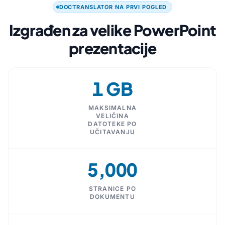
DOCTRANSLATOR NA PRVI POGLED
Izgrađen za velike PowerPoint
prezentacije
1 GB
MAKSIMALNA
VELIČINA
DATOTEKE PO
UČITAVANJU
5,000
STRANICE PO
DOKUMENTU