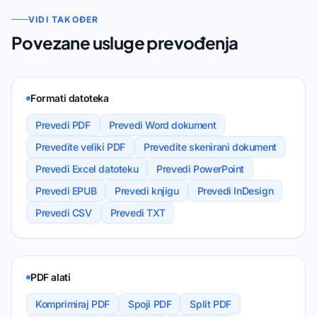
VIDI TAKOĐER
Povezane usluge prevođenja
Formati datoteka
Prevedi PDF
Prevedi Word dokument
Prevedite veliki PDF
Prevedite skenirani dokument
Prevedi Excel datoteku
Prevedi PowerPoint
Prevedi EPUB
Prevedi knjigu
Prevedi InDesign
Prevedi CSV
Prevedi TXT
PDF alati
Komprimiraj PDF
Spoji PDF
Split PDF