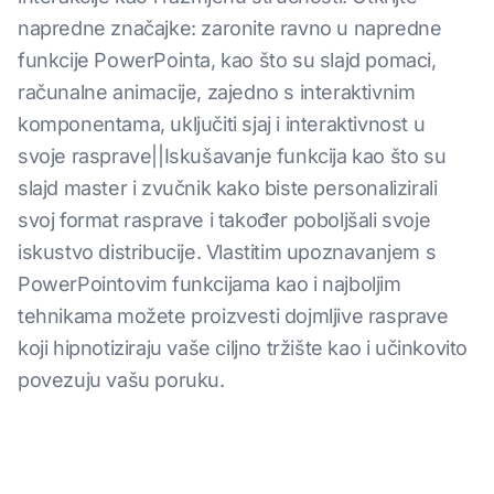
napredne značajke: zaronite ravno u napredne
funkcije PowerPointa, kao što su slajd pomaci,
računalne animacije, zajedno s interaktivnim
komponentama, uključiti sjaj i interaktivnost u
svoje rasprave||Iskušavanje funkcija kao što su
slajd master i zvučnik kako biste personalizirali
svoj format rasprave i također poboljšali svoje
iskustvo distribucije. Vlastitim upoznavanjem s
PowerPointovim funkcijama kao i najboljim
tehnikama možete proizvesti dojmljive rasprave
koji hipnotiziraju vaše ciljno tržište kao i učinkovito
povezuju vašu poruku.