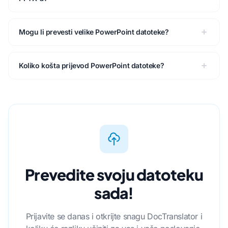
Mogu li prevesti velike PowerPoint datoteke?
Koliko košta prijevod PowerPoint datoteke?
Prevedite svoju datoteku
sada!
Prijavite se danas i otkrijte snagu DocTranslator i