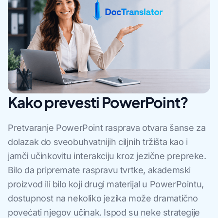
Kako prevesti PowerPoint?
Pretvaranje PowerPoint rasprava otvara šanse za
dolazak do sveobuhvatnijih ciljnih tržišta kao i
jamči učinkovitu interakciju kroz jezične prepreke.
Bilo da pripremate raspravu tvrtke, akademski
proizvod ili bilo koji drugi materijal u PowerPointu,
dostupnost na nekoliko jezika može dramatično
povećati njegov učinak. Ispod su neke strategije