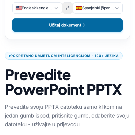
Engleski (engleski)
Španjolski (španjolski)
Učitaj dokument
POKRETANO UMJETNOM INTELIGENCIJOM · 120+ JEZIKA
Prevedite
PowerPoint PPTX
Prevedite svoju PPTX datoteku samo klikom na
jedan gumb ispod, pritisnite gumb, odaberite svoju
datoteku - uživajte u prijevodu