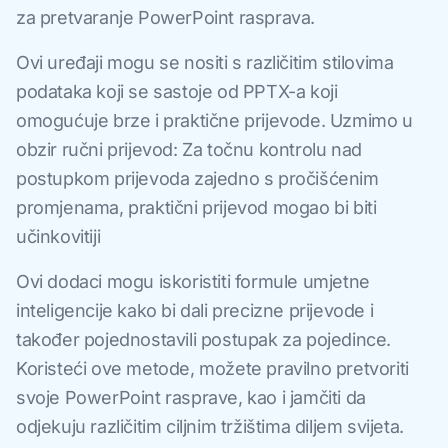
za pretvaranje PowerPoint rasprava.
Ovi uređaji mogu se nositi s različitim stilovima
podataka koji se sastoje od PPTX-a koji
omogućuje brze i praktične prijevode. Uzmimo u
obzir ručni prijevod: Za točnu kontrolu nad
postupkom prijevoda zajedno s pročišćenim
promjenama, praktični prijevod mogao bi biti
učinkovitiji
Ovi dodaci mogu iskoristiti formule umjetne
inteligencije kako bi dali precizne prijevode i
također pojednostavili postupak za pojedince.
Koristeći ove metode, možete pravilno pretvoriti
svoje PowerPoint rasprave, kao i jamčiti da
odjekuju različitim ciljnim tržištima diljem svijeta.