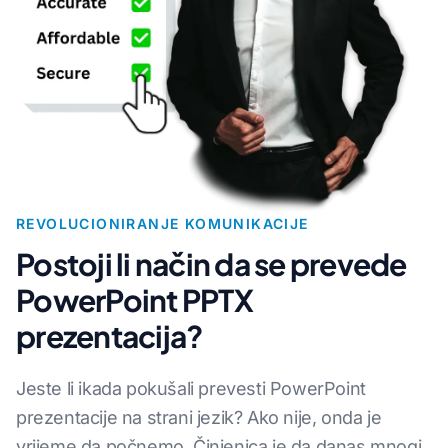
REVOLUCIONIRANJE KOMUNIKACIJE
Postoji li način da se prevede
PowerPoint PPTX
prezentacija?
Jeste li ikada pokušali prevesti PowerPoint
prezentacije na strani jezik? Ako nije, onda je
vrijeme da počnemo. Činjenica je da danas mnogi