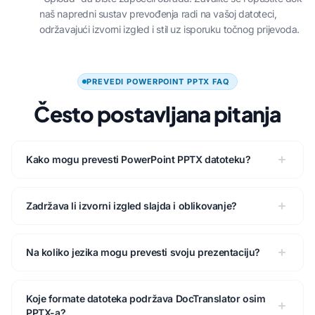
naš napredni sustav prevođenja radi na vašoj datoteci,
održavajući izvorni izgled i stil uz isporuku točnog prijevoda.
PREVEDI POWERPOINT PPTX FAQ
Često postavljana pitanja
Kako mogu prevesti PowerPoint PPTX datoteku?
Zadržava li izvorni izgled slajda i oblikovanje?
Na koliko jezika mogu prevesti svoju prezentaciju?
Koje formate datoteka podržava DocTranslator osim
PPTX-a?