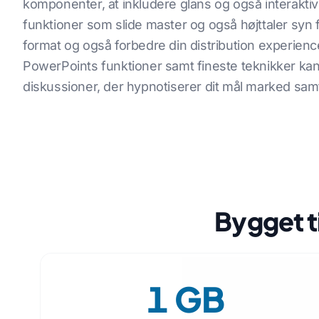
komponenter, at inkludere glans og også interaktivi
funktioner som slide master og også højttaler syn 
format og også forbedre din distribution experi
PowerPoints funktioner samt fineste teknikker ka
diskussioner, der hypnotiserer dit mål marked samt
Bygget t
1 GB