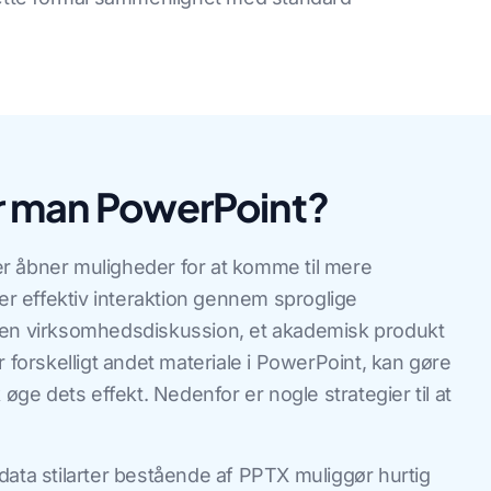
r man PowerPoint?
r åbner muligheder for at komme til mere
 effektiv interaktion gennem sproglige
 en virksomhedsdiskussion, et akademisk produkt
r forskelligt andet materiale i PowerPoint, kan gøre
 øge dets effekt. Nedenfor er nogle strategier til at
data stilarter bestående af PPTX muliggør hurtig