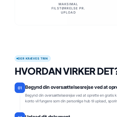
MAKSIMAL
FILSTØRRELSE PR.
UPLOAD
DER KRÆVES TRIN
HVORDAN VIRKER DET
Begynd din oversættelsesrejse ved at opre
01
Begynd din oversættelsesrejse ved at oprette en gratis 
konto vil fungere som din personlige hub til upload, spori
Upload dit dokument