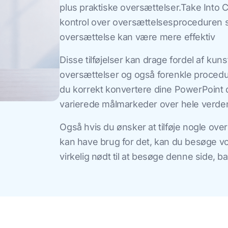
plus praktiske oversættelser.Take Into 
kontrol over oversættelsesproceduren
oversættelse kan være mere effektiv
Disse tilføjelser kan drage fordel af kunst
oversættelser og også forenkle procedur
du korrekt konvertere dine PowerPoint
varierede målmarkeder over hele verde
Også hvis du ønsker at tilføje nogle over
kan have brug for det, kan du besøge v
virkelig nødt til at besøge denne side, b