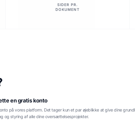
SIDER PR.
DOKUMENT
?
tte en gratis konto
konto på vores platform. Det tager kun et par øjeblikke at give dine gr
ng og styring af alle dine oversættelsesprojekter.