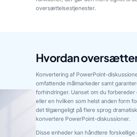
oversættelsestjenester.
Hvordan oversætte
Konvertering af PowerPoint-diskussione
omfattende målmarkeder samt garanterer
forhindringer. Uanset om du forbereder
eller en hvilken som helst anden form fo
det tilgængeligt på flere sprog dramatisk
konvertere PowerPoint-diskussioner.
Disse enheder kan håndtere forskellige 