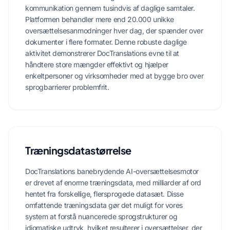
kommunikation gennem tusindvis af daglige samtaler.
Platformen behandler mere end 20.000 unikke
oversættelsesanmodninger hver dag, der spænder over
dokumenter i flere formater. Denne robuste daglige
aktivitet demonstrerer DocTranslations evne til at
håndtere store mængder effektivt og hjælper
enkeltpersoner og virksomheder med at bygge bro over
sprogbarrierer problemfrit.
Træningsdatastørrelse
DocTranslations banebrydende AI-oversættelsesmotor
er drevet af enorme træningsdata, med milliarder af ord
hentet fra forskellige, flersprogede datasæt. Disse
omfattende træningsdata gør det muligt for vores
system at forstå nuancerede sprogstrukturer og
idiomatiske udtryk, hvilket resulterer i oversættelser, der