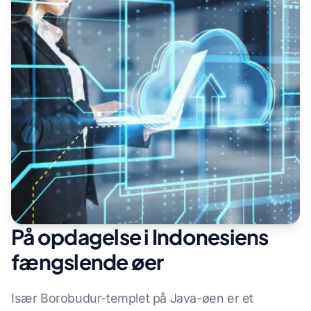
På opdagelse i Indonesiens
fængslende øer
Især Borobudur-templet på Java-øen er et