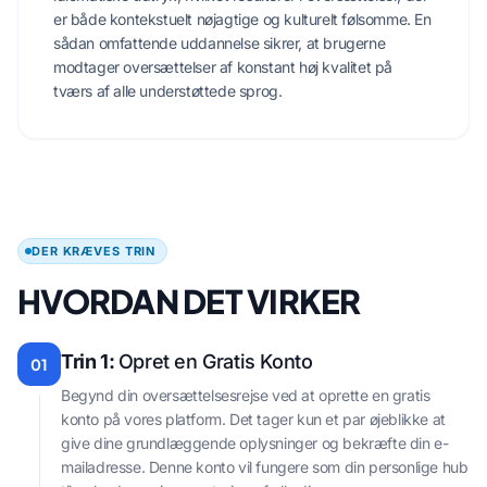
er både kontekstuelt nøjagtige og kulturelt følsomme. En
sådan omfattende uddannelse sikrer, at brugerne
modtager oversættelser af konstant høj kvalitet på
tværs af alle understøttede sprog.
DER KRÆVES TRIN
HVORDAN DET VIRKER
Trin 1:
Opret en Gratis Konto
01
Begynd din oversættelsesrejse ved at oprette en gratis
konto på vores platform. Det tager kun et par øjeblikke at
give dine grundlæggende oplysninger og bekræfte din e-
mailadresse. Denne konto vil fungere som din personlige hub