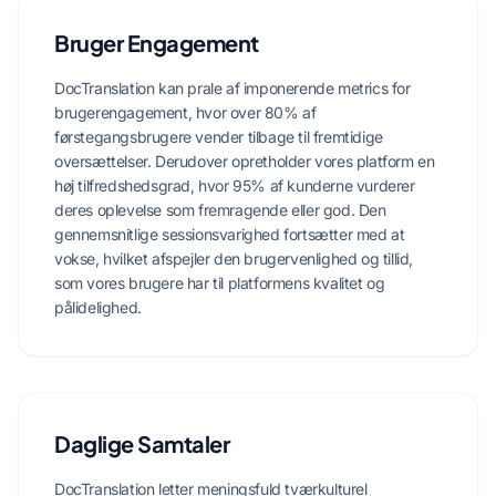
Bruger Engagement
DocTranslation kan prale af imponerende metrics for
brugerengagement, hvor over 80% af
førstegangsbrugere vender tilbage til fremtidige
oversættelser. Derudover opretholder vores platform en
høj tilfredshedsgrad, hvor 95% af kunderne vurderer
deres oplevelse som fremragende eller god. Den
gennemsnitlige sessionsvarighed fortsætter med at
vokse, hvilket afspejler den brugervenlighed og tillid,
som vores brugere har til platformens kvalitet og
pålidelighed.
Daglige Samtaler
DocTranslation letter meningsfuld tværkulturel