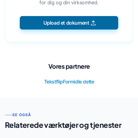
for dig og din virksomhed.
Upload et dokument
Vores partnere
Tekstflip
Formidle dette
SE OGSÅ
Relaterede værktøjer og tjenester