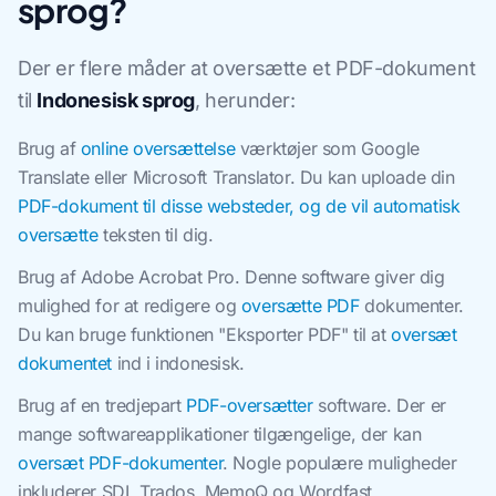
sprog?
Der er flere måder at oversætte et PDF-dokument
til
Indonesisk sprog
, herunder:
Brug af
online oversættelse
værktøjer som Google
Translate eller Microsoft Translator. Du kan uploade din
PDF-dokument til disse websteder, og de vil automatisk
oversætte
teksten til dig.
Brug af Adobe Acrobat Pro. Denne software giver dig
mulighed for at redigere og
oversætte PDF
dokumenter.
Du kan bruge funktionen "Eksporter PDF" til at
oversæt
dokumentet
ind i indonesisk.
Brug af en tredjepart
PDF-oversætter
software. Der er
mange softwareapplikationer tilgængelige, der kan
oversæt PDF-dokumenter
. Nogle populære muligheder
inkluderer SDL Trados, MemoQ og Wordfast.