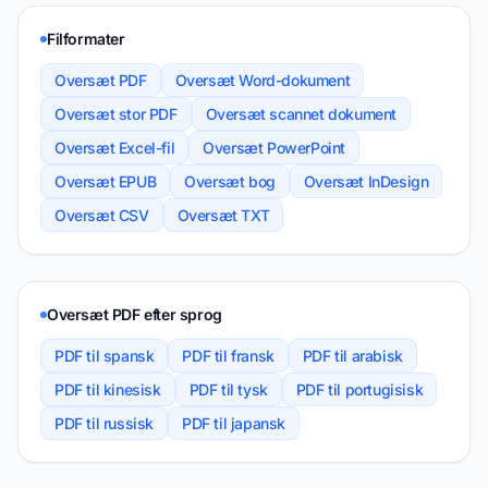
Filformater
Oversæt PDF
Oversæt Word-dokument
Oversæt stor PDF
Oversæt scannet dokument
Oversæt Excel-fil
Oversæt PowerPoint
Oversæt EPUB
Oversæt bog
Oversæt InDesign
Oversæt CSV
Oversæt TXT
Oversæt PDF efter sprog
PDF til spansk
PDF til fransk
PDF til arabisk
PDF til kinesisk
PDF til tysk
PDF til portugisisk
PDF til russisk
PDF til japansk