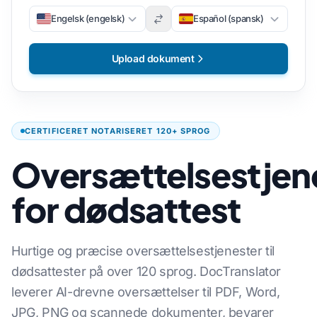
Engelsk (engelsk)
Español (spansk)
Upload dokument
CERTIFICERET NOTARISERET 120+ SPROG
Oversættelsestjen
for dødsattest
Hurtige og præcise oversættelsestjenester til
dødsattester på over 120 sprog. DocTranslator
leverer AI-drevne oversættelser til PDF, Word,
JPG, PNG og scannede dokumenter, bevarer