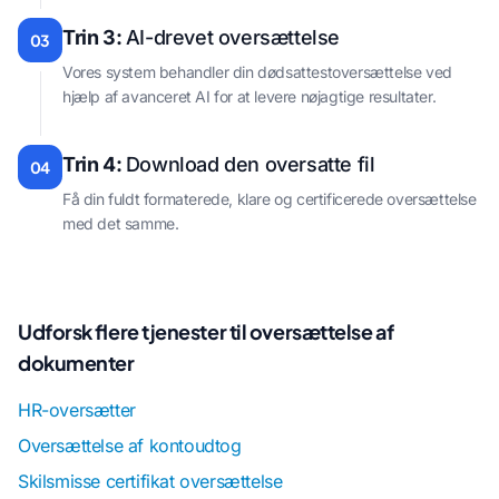
Trin 3:
AI-drevet oversættelse
03
Vores system behandler din dødsattestoversættelse ved
hjælp af avanceret AI for at levere nøjagtige resultater.
Trin 4:
Download den oversatte fil
04
Få din fuldt formaterede, klare og certificerede oversættelse
med det samme.
Udforsk flere tjenester til oversættelse af
dokumenter
HR-oversætter
Oversættelse af kontoudtog
Skilsmisse certifikat oversættelse