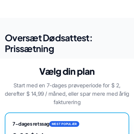
Oversæt Dødsattest:
Prissætning
Vælg din plan
Start med en 7-dages prøveperiode for $ 2,
derefter $ 14,99 / måned, eller spar mere med årlig
fakturering
7-dages retssag
MEST POPULÆR