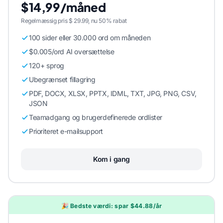
$14,99/måned
Regelmæssig pris $ 29.99, nu 50% rabat
100 sider eller 30.000 ord om måneden
$0.005/ord AI oversættelse
120+ sprog
Ubegrænset fillagring
PDF, DOCX, XLSX, PPTX, IDML, TXT, JPG, PNG, CSV,
JSON
Teamadgang og brugerdefinerede ordlister
Prioriteret e-mailsupport
Kom i gang
🎉 Bedste værdi: spar $44.88/år