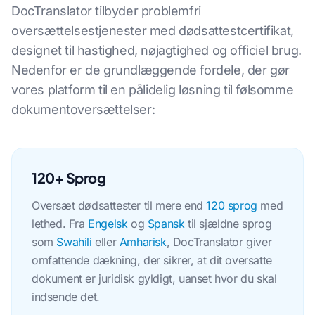
DocTranslator tilbyder problemfri
oversættelsestjenester med dødsattestcertifikat,
designet til hastighed, nøjagtighed og officiel brug.
Nedenfor er de grundlæggende fordele, der gør
vores platform til en pålidelig løsning til følsomme
dokumentoversættelser:
120+ Sprog
Oversæt dødsattester til mere end
120 sprog
med
lethed. Fra
Engelsk
og
Spansk
til sjældne sprog
som
Swahili
eller
Amharisk
, DocTranslator giver
omfattende dækning, der sikrer, at dit oversatte
dokument er juridisk gyldigt, uanset hvor du skal
indsende det.