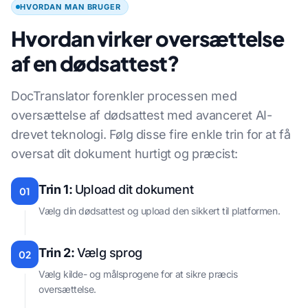
HVORDAN MAN BRUGER
Hvordan virker oversættelse
af en dødsattest?
DocTranslator forenkler processen med
oversættelse af dødsattest med avanceret AI-
drevet teknologi. Følg disse fire enkle trin for at få
oversat dit dokument hurtigt og præcist:
Trin 1:
Upload dit dokument
01
Vælg din dødsattest og upload den sikkert til platformen.
Trin 2:
Vælg sprog
02
Vælg kilde- og målsprogene for at sikre præcis
oversættelse.