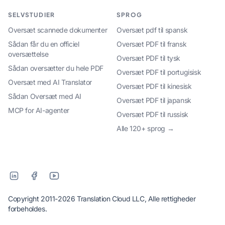
SELVSTUDIER
SPROG
Oversæt scannede dokumenter
Oversæt pdf til spansk
Sådan får du en officiel
Oversæt PDF til fransk
oversættelse
Oversæt PDF til tysk
Sådan oversætter du hele PDF
Oversæt PDF til portugisisk
Oversæt med AI Translator
Oversæt PDF til kinesisk
Sådan Oversæt med AI
Oversæt PDF til japansk
MCP for AI-agenter
Oversæt PDF til russisk
Alle 120+ sprog →
Copyright 2011-2026 Translation Cloud LLC, Alle rettigheder
forbeholdes.