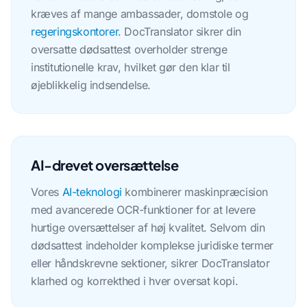
kræves af mange ambassader, domstole og
regeringskontorer
. DocTranslator sikrer din
oversatte dødsattest overholder strenge
institutionelle krav, hvilket gør den klar til
øjeblikkelig indsendelse.
AI-drevet oversættelse
Vores
AI-teknologi
kombinerer maskinpræcision
med avancerede OCR-funktioner for at levere
hurtige oversættelser af høj kvalitet. Selvom din
dødsattest indeholder komplekse juridiske termer
eller håndskrevne sektioner, sikrer DocTranslator
klarhed og korrekthed i hver oversat kopi.