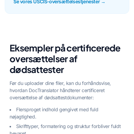
Se vores USCIS-oversættelsestjenester →
Eksempler på certificerede
oversættelser af
dødsattester
Før du uploader dine filer, kan du forhåndsvise,
hvordan DocTranslator håndterer certificeret
oversættelse af dødsattestdokumenter:
Flersproget indhold gengivet med fuld
nøjagtighed.
Skrifttyper, formatering og struktur forbliver fuldt
bevaret.