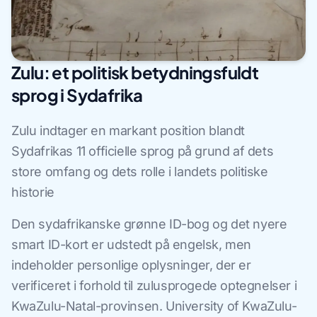
Zulu: et politisk betydningsfuldt
sprog i Sydafrika
Zulu indtager en markant position blandt
Sydafrikas 11 officielle sprog på grund af dets
store omfang og dets rolle i landets politiske
historie
Den sydafrikanske grønne ID-bog og det nyere
smart ID-kort er udstedt på engelsk, men
indeholder personlige oplysninger, der er
verificeret i forhold til zulusprogede optegnelser i
KwaZulu-Natal-provinsen. University of KwaZulu-