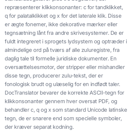
repræsenterer klikkonsonanter: c for tandklikket,
q for palatalklikket og x for det laterale klik. Disse
er ægte fonemer, ikke dekorative mærker eller
tegnsætning lånt fra andre skrivesystemer. De er
fuldt integreret i sprogets lydsystem og optræder i
almindelige ord på tværs af alle zuluregistre, fra
daglig tale til formelle juridiske dokumenter. En
oversættelsesmotor, der stripper eller mishandler
disse tegn, producerer zulu-tekst, der er
fonologisk brudt og ulæselig for en indfødt taler.
DocTranslator bevarer de korrekte ASCII-tegn for
klikkonsonanter gennem hver oversat PDF, og
behandler c, q og x som standard Unicode latinske
tegn, de er snarere end som specielle symboler,
der kræver separat kodning.