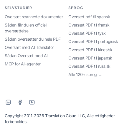
SELVSTUDIER
SPROG
Oversæt scannede dokumenter
Oversæt pdf til spansk
Sådan får du en officiel
Oversæt PDF til fransk
oversættelse
Oversæt PDF til tysk
Sådan oversætter du hele PDF
Oversæt PDF til portugisisk
Oversæt med AI Translator
Oversæt PDF til kinesisk
Sådan Oversæt med AI
Oversæt PDF til japansk
MCP for AI-agenter
Oversæt PDF til russisk
Alle 120+ sprog →
Copyright 2011-2026 Translation Cloud LLC, Alle rettigheder
forbeholdes.