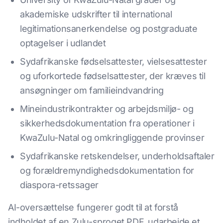
akademiske udskrifter til international
legitimationsanerkendelse og postgraduate
optagelser i udlandet
Sydafrikanske fødselsattester, vielsesattester
og uforkortede fødselsattester, der kræves til
ansøgninger om familieindvandring
Mineindustrikontrakter og arbejdsmiljø- og
sikkerhedsdokumentation fra operationer i
KwaZulu-Natal og omkringliggende provinser
Sydafrikanske retskendelser, underholdsaftaler
og forældremyndighedsdokumentation for
diaspora-retssager
AI-oversættelse fungerer godt til at forstå
indholdet af en Zulu-sproget PDF, udarbejde et