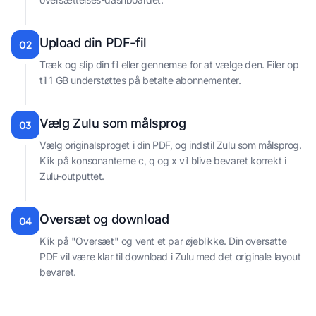
Upload din PDF-fil
02
Træk og slip din fil eller gennemse for at vælge den. Filer op
til 1 GB understøttes på betalte abonnementer.
Vælg Zulu som målsprog
03
Vælg originalsproget i din PDF, og indstil Zulu som målsprog.
Klik på konsonanterne c, q og x vil blive bevaret korrekt i
Zulu-outputtet.
Oversæt og download
04
Klik på "Oversæt" og vent et par øjeblikke. Din oversatte
PDF vil være klar til download i Zulu med det originale layout
bevaret.