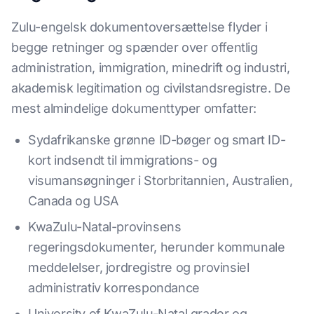
Zulu-engelsk dokumentoversættelse flyder i
begge retninger og spænder over offentlig
administration, immigration, minedrift og industri,
akademisk legitimation og civilstandsregistre. De
mest almindelige dokumenttyper omfatter:
Sydafrikanske grønne ID-bøger og smart ID-
kort indsendt til immigrations- og
visumansøgninger i Storbritannien, Australien,
Canada og USA
KwaZulu-Natal-provinsens
regeringsdokumenter, herunder kommunale
meddelelser, jordregistre og provinsiel
administrativ korrespondance
University of KwaZulu-Natal grader og