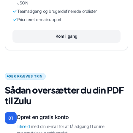
JSON
Teamadgang og brugerdefinerede ordlister
Prioriteret e-mailsupport
Kom i gang
DER KRÆVES TRIN
Sådan oversætter du din PDF
til Zulu
Opret en gratis konto
01
Tilmeld
med din e-mail for at få adgang til online
oversættelses-dashboardet.