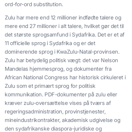
ord-for-ord substitution.
Zulu har mere end 12 millioner indfødte talere og
mere end 27 millioner i alt talere, hvilket gør det til
det største sprogsamfund i Sydafrika. Det er et af
11 officielle sprog i Sydafrika og er det
dominerende sprog i KwaZulu-Natal-provinsen.
Zulu har betydelig politisk vægt: det var Nelson
Mandelas hjemmesprog, og dokumenter fra
African National Congress har historisk cirkuleret i
Zulu som et primært sprog for politisk
kommunikation. PDF-dokumenter på zulu eller
kræver zulu-oversættelse vises på tværs af
regeringsadministration, provinstjenester,
mineindustrikontrakter, akademisk udgivelse og
den sydafrikanske diaspora-juridiske og