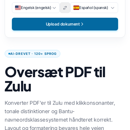
Engelsk (engelsk)
Español (spansk)
Upload dokument
AI-DREVET · 120+ SPROG
Oversæt PDF til
Zulu
Konverter PDF'er til Zulu med klikkonsonanter,
tonale distinktioner og Bantu-
navneordsklassesystemet håndteret korrekt.
Layout og formatering bevares hele vejen