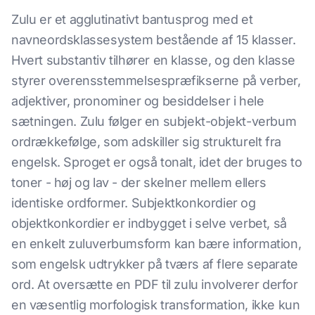
Zulu er et agglutinativt bantusprog med et
navneordsklassesystem bestående af 15 klasser.
Hvert substantiv tilhører en klasse, og den klasse
styrer overensstemmelsespræfikserne på verber,
adjektiver, pronominer og besiddelser i hele
sætningen. Zulu følger en subjekt-objekt-verbum
ordrækkefølge, som adskiller sig strukturelt fra
engelsk. Sproget er også tonalt, idet der bruges to
toner - høj og lav - der skelner mellem ellers
identiske ordformer. Subjektkonkordier og
objektkonkordier er indbygget i selve verbet, så
en enkelt zuluverbumsform kan bære information,
som engelsk udtrykker på tværs af flere separate
ord. At oversætte en PDF til zulu involverer derfor
en væsentlig morfologisk transformation, ikke kun