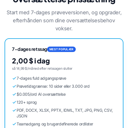
Start med 7-dages prøveversionen, og opgrader,
efterhånden som dine oversættelsesbehov
vokser.
7-dages retssag
MEST POPULÆR
2,00 $ i dag
så 14,99 $/måned efter retssagen slutter
7-dages fuld adgangsprøve
Prøvetidsgrænse: 10 sider eller 3.000 ord
$0.005/ord AI oversættelse
120+ sprog
PDF, DOCX, XLSX, PPTX, IDML, TXT, JPG, PNG, CSV,
JSON
Teamadgang og brugerdefinerede ordlister