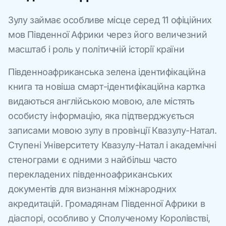
Зулу займає особливе місце серед 11 офіційних
мов Південної Африки через його величезний
масштаб і роль у політичній історії країни
Південноафриканська зелена ідентифікаційна
книга та новіша смарт-ідентифікаційна картка
видаються англійською мовою, але містять
особисту інформацію, яка підтверджується
записами мовою зулу в провінції Квазулу-Натал.
Ступені Університету Квазулу-Натал і академічні
стенограми є одними з найбільш часто
перекладених південноафриканських
документів для визнання міжнародних
акредитацій. Громадянам Південної Африки в
діаспорі, особливо у Сполученому Королівстві,