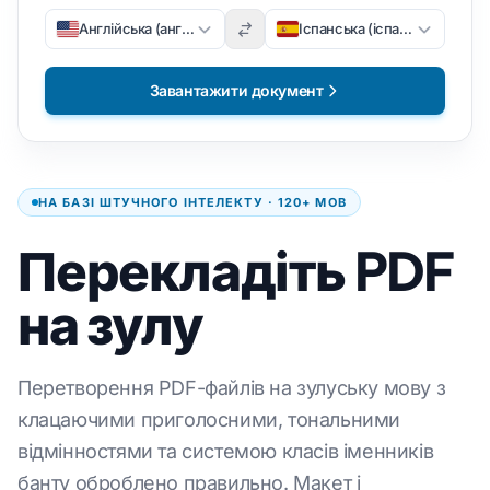
Англійська (англійська)
Іспанська (іспанська)
Завантажити документ
НА БАЗІ ШТУЧНОГО ІНТЕЛЕКТУ · 120+ МОВ
Перекладіть PDF
на зулу
Перетворення PDF-файлів на зулуську мову з
клацаючими приголосними, тональними
відмінностями та системою класів іменників
банту оброблено правильно. Макет і