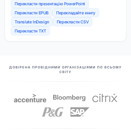
Перекласти презентацію PowerPoint
Перекласти EPUB
Перекладайте книгу
Translate InDesign
Перекласти CSV
Перекласти TXT
НАШІ ПАРТНЕРИ
ДОВІРЕНА ПРОВІДНИМИ ОРГАНІЗАЦІЯМИ ПО ВСЬОМУ
СВІТУ