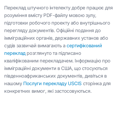
Переклад штучного інтелекту добре працює для
розуміння вмісту PDF-файлу мовою зулу,
підготовки робочого проекту або внутрішнього
перегляду документів. Офіційні подання до
імміграційних органів, державних установ або
судів зазвичай вимагають a
сертифікований
переклад
розглянуто та підписано
кваліфікованим перекладачем. Інформацію про
імміграційні документи в США, що стосуються
південноафриканських документів, дивіться в
нашому
Послуги перекладу USCIS
сторінка для
конкретних вимог, які застосовуються.