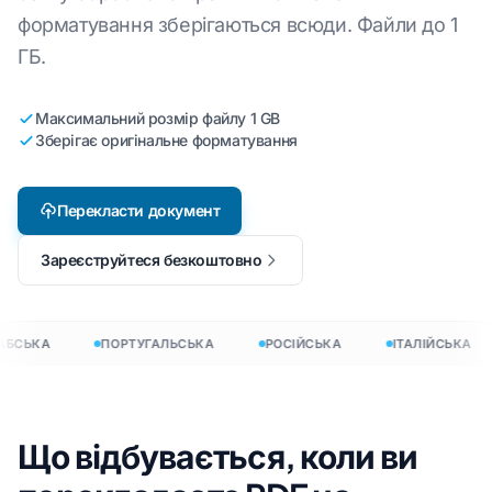
форматування зберігаються всюди. Файли до 1
ГБ.
Максимальний розмір файлу 1 GB
Зберігає оригінальне форматування
Перекласти документ
Зареєструйтеся безкоштовно
БСЬКА
ПОРТУГАЛЬСЬКА
РОСІЙСЬКА
ІТАЛІЙСЬКА
Що відбувається, коли ви