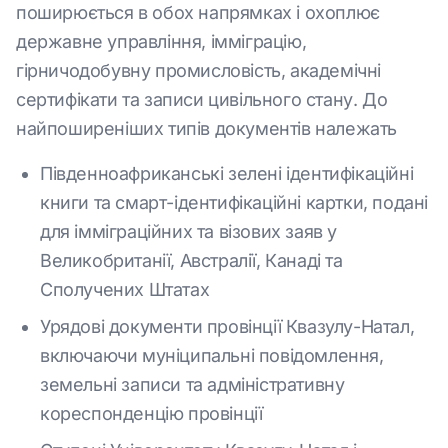
поширюється в обох напрямках і охоплює
державне управління, імміграцію,
гірничодобувну промисловість, академічні
сертифікати та записи цивільного стану. До
найпоширеніших типів документів належать
Південноафриканські зелені ідентифікаційні
книги та смарт-ідентифікаційні картки, подані
для імміграційних та візових заяв у
Великобританії, Австралії, Канаді та
Сполучених Штатах
Урядові документи провінції Квазулу-Натал,
включаючи муніципальні повідомлення,
земельні записи та адміністративну
кореспонденцію провінції