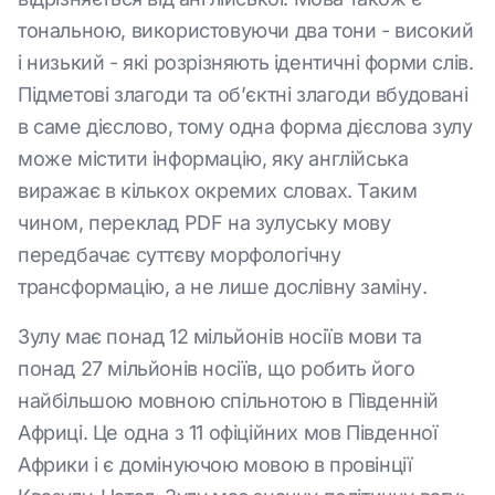
тональною, використовуючи два тони - високий
і низький - які розрізняють ідентичні форми слів.
Підметові злагоди та об’єктні злагоди вбудовані
в саме дієслово, тому одна форма дієслова зулу
може містити інформацію, яку англійська
виражає в кількох окремих словах. Таким
чином, переклад PDF на зулуську мову
передбачає суттєву морфологічну
трансформацію, а не лише дослівну заміну.
Зулу має понад 12 мільйонів носіїв мови та
понад 27 мільйонів носіїв, що робить його
найбільшою мовною спільнотою в Південній
Африці. Це одна з 11 офіційних мов Південної
Африки і є домінуючою мовою в провінції