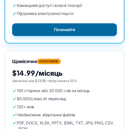
Командний доступ і власні глосарії
Підтримка електронної пошти
Починайте
Щомісячне
ПОПУЛЯРНЕ
$14.99/місяць
Звичайна ціна $29.99, тепер знижка 50%
100 сторінок або 30 000 слів на місяць
$0.005/слово AI переклад
120+ мов
Необмежене зберігання файлів
PDF, DOCX, XLSX, PPTX, IDML, TXT, JPG, PNG, CSV,
JSON