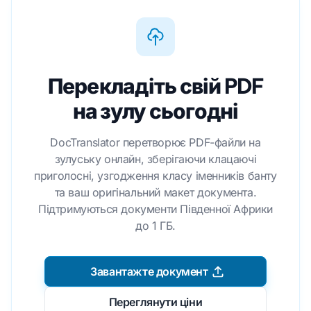
Перекладіть свій PDF
на зулу сьогодні
DocTranslator перетворює PDF-файли на
зулуську онлайн, зберігаючи клацаючі
приголосні, узгодження класу іменників банту
та ваш оригінальний макет документа.
Підтримуються документи Південної Африки
до 1 ГБ.
Завантажте документ
Переглянути ціни