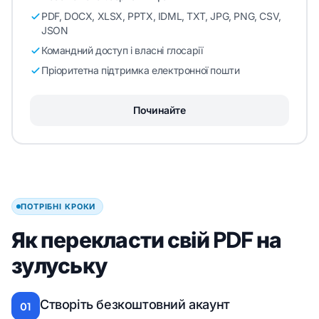
PDF, DOCX, XLSX, PPTX, IDML, TXT, JPG, PNG, CSV,
JSON
Командний доступ і власні глосарії
Пріоритетна підтримка електронної пошти
Починайте
ПОТРІБНІ КРОКИ
Як перекласти свій PDF на
зулуську
Створіть безкоштовний акаунт
01