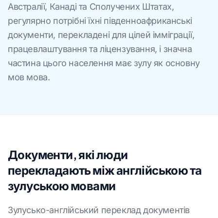
Австралії, Канаді та Сполучених Штатах,
регулярно потрібні їхні південноафриканські
документи, перекладені для цілей імміграції,
працевлаштування та ліцензування, і значна
частина цього населення має зулу як основну
мов мова.
Документи, які люди
перекладають між англійською та
зулуською мовами
Зулусько-англійський переклад документів