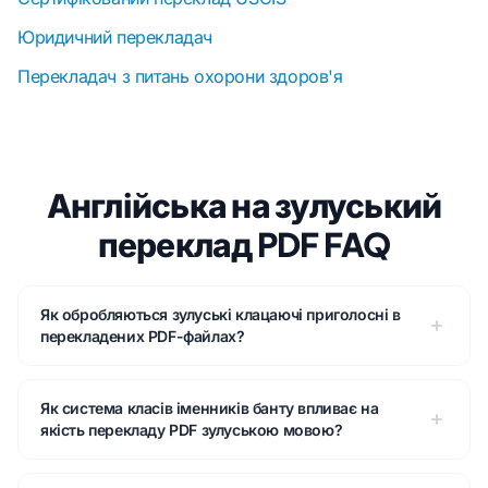
Юридичний перекладач
Перекладач з питань охорони здоров'я
Англійська на зулуський
переклад PDF FAQ
Як обробляються зулуські клацаючі приголосні в
перекладених PDF-файлах?
Як система класів іменників банту впливає на
якість перекладу PDF зулуською мовою?