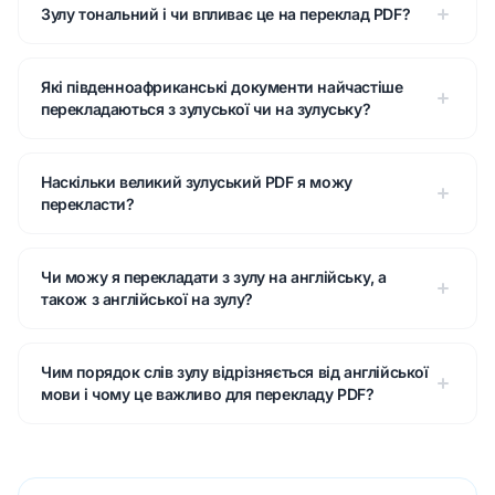
Зулу тональний і чи впливає це на переклад PDF?
Які південноафриканські документи найчастіше
перекладаються з зулуської чи на зулуську?
Наскільки великий зулуський PDF я можу
перекласти?
Чи можу я перекладати з зулу на англійську, а
також з англійської на зулу?
Чим порядок слів зулу відрізняється від англійської
мови і чому це важливо для перекладу PDF?