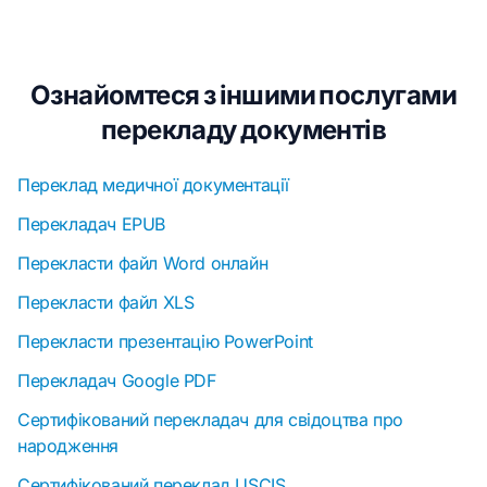
Ознайомтеся з іншими послугами
перекладу документів
Переклад медичної документації
Перекладач EPUB
Перекласти файл Word онлайн
Перекласти файл XLS
Перекласти презентацію PowerPoint
Перекладач Google PDF
Сертифікований перекладач для свідоцтва про
народження
Сертифікований переклад USCIS