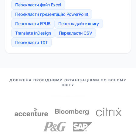
Перекласти файл Excel
Перекласти презентацію PowerPoint
Перекласти EPUB
Перекладайте книгу
Translate InDesign
Перекласти CSV
Перекласти TXT
НАШІ ПАРТНЕРИ
ДОВІРЕНА ПРОВІДНИМИ ОРГАНІЗАЦІЯМИ ПО ВСЬОМУ
СВІТУ