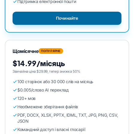
Підтримка електронної пошти
Починайте
Щомісячне
ПОПУЛЯРНЕ
$14.99/місяць
Звичайна ціна $29.99, тепер знижка 50%
100 сторінок або 30 000 слів на місяць
$0.005/слово AI переклад
120+ мов
Необмежене зберігання файлів
PDF, DOCX, XLSX, PPTX, IDML, TXT, JPG, PNG, CSV,
JSON
Командний доступ і власні глосарії