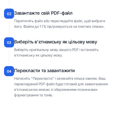
Завантажте свій PDF-файл
02
Перетягніть файл або переглядайте файл, щоб вибрати
його. Файли до 1 ГБ підтримуються на платних планах.
Виберіть в'єтнамську як цільову мову
03
Виберіть оригінальну мову вашого PDF і встановіть
в'єтнамську як цільову мову.
Перекласти та завантажити
04
Натисніть "Перекласти" і зачекайте кілька хвилин. Ваш
перекладений PDF-файл буде готовий для завантаження
в’єтнамською мовою зі збереженими позначками
форматування та тонів.