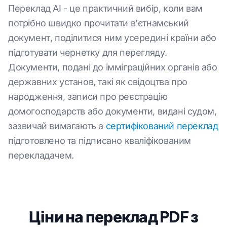
Переклад AI - це практичний вибір, коли вам
потрібно швидко прочитати в’єтнамський
документ, поділитися ним усередині країни або
підготувати чернетку для перегляду.
Документи, подані до імміграційних органів або
державних установ, такі як свідоцтва про
народження, записи про реєстрацію
домогосподарств або документи, видані судом,
зазвичай вимагають a
сертифікований переклад
підготовлено та підписано кваліфікованим
перекладачем.
Ціни на переклад PDF з