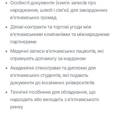
Особисті документи (книги записів про
народження, шлюб і сім’ю) для закордонних
в’єтнамських громад
Ділові контракти та торгові угоди між
в'єтнамськими компаніями та міжнародними
партнерами
Медичні записи в'єтнамських пацієнтів, які
отримують допомогу за кордоном
Академічні стенограми та дипломи для
в’єтнамських студентів, які подають
документи до іноземних університетів
Технічні посібники для обладнання, що
надходить або виходить з в'єтнамського
ринку