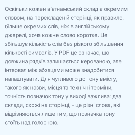
Оскільки кожен в’єтнамський склад є окремим
словом, на перекладеній сторінці, як правило,
більше окремих слів, ніж в англійському
джерелі, хоча кожне слово коротке. Це
збільшує кількість слів без різкого збільшення
кількості символів. У PDF це означає, що
довжина рядків залишається керованою, але
інтервал між абзацами може знадобитися
налаштувати. Для чутливого до тону вмісту,
такого як назви, місця та технічні терміни,
точність позначок тону у виході важлива: два
склади, схожі на сторінці, - це різні слова, які
відрізняються лише тим, що позначка тону
стоїть над голосною.