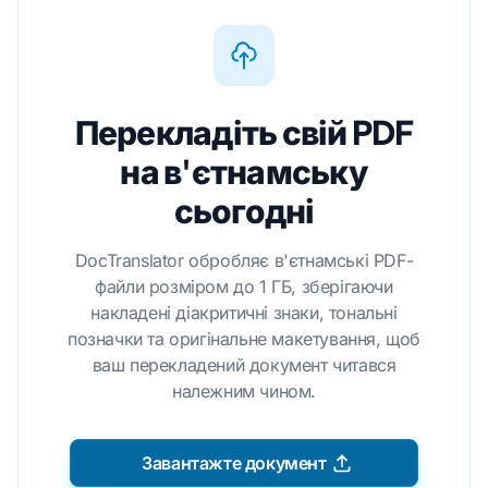
Перекладіть свій PDF
на в'єтнамську
сьогодні
DocTranslator обробляє в'єтнамські PDF-
файли розміром до 1 ГБ, зберігаючи
накладені діакритичні знаки, тональні
позначки та оригінальне макетування, щоб
ваш перекладений документ читався
належним чином.
Завантажте документ