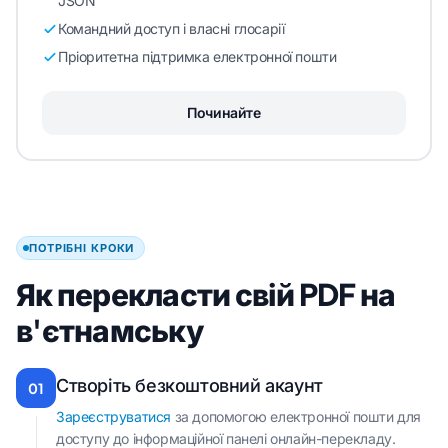
JSON
Командний доступ і власні глосарії
Пріоритетна підтримка електронної пошти
Починайте
ПОТРІБНІ КРОКИ
Як перекласти свій PDF на
в'єтнамську
Створіть безкоштовний акаунт
01
Зареєструватися
за допомогою електронної пошти для
доступу до інформаційної панелі онлайн-перекладу.