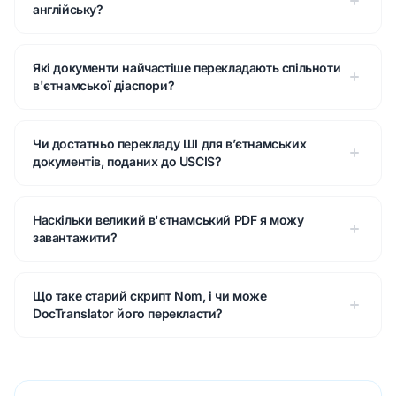
англійську?
Які документи найчастіше перекладають спільноти
в'єтнамської діаспори?
Чи достатньо перекладу ШІ для в’єтнамських
документів, поданих до USCIS?
Наскільки великий в'єтнамський PDF я можу
завантажити?
Що таке старий скрипт Nom, і чи може
DocTranslator його перекласти?