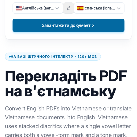
Англійська (англійська)
Іспанська (іспанська)
Завантажити документ
НА БАЗІ ШТУЧНОГО ІНТЕЛЕКТУ · 120+ МОВ
Перекладіть PDF
на в'єтнамську
Convert English PDFs into Vietnamese or translate
Vietnamese documents into English. Vietnamese
uses stacked diacritics where a single vowel letter
carries both a vowel-form mark and a tone mark,