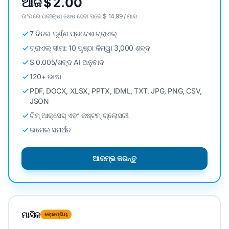
ଆଜି $ 2.00
ତା'ପରେ ପରୀକ୍ଷା ଶେଷ ହେବା ପରେ $ 14.99 / ମାସ
7 ଦିନର ପୂର୍ଣ୍ଣ ପ୍ରବେଶ ଟ୍ରାଏଲ୍
ଟ୍ରାଏଲ୍ ସୀମା: 10 ପୃଷ୍ଠା କିମ୍ୱା 3,000 ଶବ୍ଦ
$ 0.005/ଶବ୍ଦ AI ଅନୁବାଦ
120+ ଭାଷା
PDF, DOCX, XLSX, PPTX, IDML, TXT, JPG, PNG, CSV,
JSON
ଟିମ୍ ଆକ୍ସେସ୍ ଏବଂ କଷ୍ଟମ୍ ଗ୍ଲୋସରୀ
ଇମେଲ ସମର୍ଥନ
ଆରମ୍ଭ କରନ୍ତୁ
ମାସିକ
ଲୋକପ୍ରିୟ