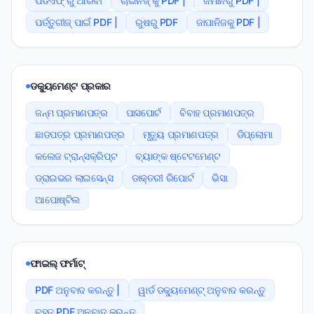
ପିଡିଏଫ୍ ରୁ ଆରବୀ
ଚାଇନିଜ୍ କୁ PDF |
ଜର୍ମାନରୁ PDF |
ପର୍ତ୍ତୁଗୀଜ୍ ପାଇଁ PDF |
ରୁଷରୁ PDF
ଜାପାନିଜକୁ PDF |
ଡକ୍ୟୁମେଣ୍ଟ ପ୍ରକାର
ଜନ୍ମ ପ୍ରମାଣପତ୍ର
ପାସପୋର୍ଟ
ବିବାହ ପ୍ରମାଣପତ୍ର
ଛାଡପତ୍ର ପ୍ରମାଣପତ୍ର
ମୃତ୍ୟୁ ପ୍ରମାଣପତ୍ର
ଡିପ୍ଲୋମା
କଲେଜ ଟ୍ରାନ୍ସକ୍ରିପ୍ଟ
ବ୍ୟାଙ୍କ ଷ୍ଟେଟମେଣ୍ଟ
ଡ୍ରାଇଭର ଲାଇସେନ୍ସ
ଡାକ୍ତରୀ ରିପୋର୍ଟ
ଭିସା
ଆପୋଷ୍ଟିଲ
ଫାଇଲ୍ ଫର୍ମାଟ୍
PDF ଅନୁବାଦ କରନ୍ତୁ |
ୱାର୍ଡ ଡକ୍ୟୁମେଣ୍ଟ୍ ଅନୁବାଦ କରନ୍ତୁ
ବୃହତ PDF ଅନୁବାଦ କରନ୍ତୁ