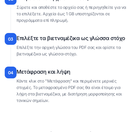
Σύρετε και αποθέστε το αρχείο σας ή περιηγηθείτε για να
το επιλέξετε. Αρχεία έως 1 GB υποστηρίζονται σε
προγράμματα επί πληρωμή.
Επιλέξτε τα βιετναμέζικα ως γλώσσα στόχο
03
Επιλέξτε την αρχική γλώσσα του PDF σας και ορίστε τα
βιετναμέζικα ως γλώσσα-στόχο.
Μετάφραση και λήψη
04
Κάντε κλικ στο "Μετάφραση" και περιμένετε μερικές
στιγμές. Το μεταφρασμένο PDF σας θα είναι έτοιμο για
λήψη στα βιετναμέζικα, με διατήρηση μορφοποίησης και
τονικών σημείων.