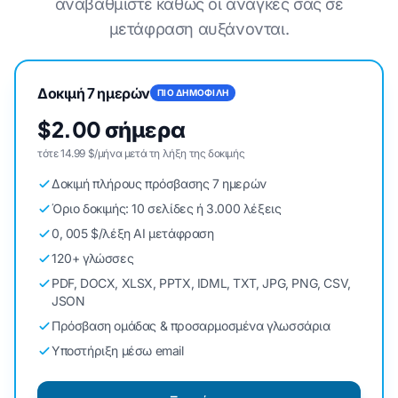
αναβαθμίστε καθώς οι ανάγκες σας σε
μετάφραση αυξάνονται.
Δοκιμή 7 ημερών
ΠΙΟ ΔΗΜΟΦΙΛΗ
$2.00 σήμερα
τότε 14.99 $/μήνα μετά τη λήξη της δοκιμής
Δοκιμή πλήρους πρόσβασης 7 ημερών
Όριο δοκιμής: 10 σελίδες ή 3.000 λέξεις
0, 005 $/λέξη AI μετάφραση
120+ γλώσσες
PDF, DOCX, XLSX, PPTX, IDML, TXT, JPG, PNG, CSV,
JSON
Πρόσβαση ομάδας & προσαρμοσμένα γλωσσάρια
Υποστήριξη μέσω email