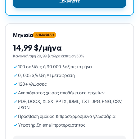
Ξεκινήστε
Μηνιαία
ΔΗΜΟΦΙΛΗ
14,99 $/μήνα
Κανονική τιμή 29, 99 $, τώρα έκπτωση 50%
100 σελίδες ή 30.000 λέξεις το μήνα
0, 005 $/λέξη AI μετάφραση
120+ γλώσσες
Απεριόριστος χώρος αποθήκευσης αρχείων
PDF, DOCX, XLSX, PPTX, IDML, TXT, JPG, PNG, CSV,
JSON
Πρόσβαση ομάδας & προσαρμοσμένα γλωσσάρια
Υποστήριξη email προτεραιότητας