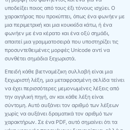
υποδείξει ποιος από τους έξι τόνους ισχύει. Ο
χαρακτήρας που προκύπτει, όπως ένα φωνήεν με
μια περιμετρική και μια κουκκίδα κάτω, ή ένα
φωνήεν με ένα κέρατο και ένα οξύ σημάδι,
απαιτεί μια γραμματοσειρά που υποστηρίζει τις
προσυντεθειμένες μορφές Unicode αντί να
συνθέτει σημάδια ξεχωριστά.
Επειδή κάθε βιετναμέζικη συλλαβή είναι μια
ξεχωριστή λέξη, μια μεταφρασμένη σελίδα τείνει
να έχει περισσότερες μεμονωμένες λέξεις από
την αγγλική πηγή, αν και κάθε λέξη είναι
σύντομη. Αυτό αυξάνει τον αριθμό των λέξεων
χωρίς να αυξάνει δραματικά τον αριθμό των
χαρακτήρων. Σε ένα PDF, αυτό σημαίνει ότι τα