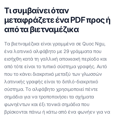
Τι συμβαίνει όταν
μεταφράζετε ένα PDF προς ή
από τα βιετναμέζικα
Τα βιετναμέζικα είναι γραμμένα σε Quoc Ngu,
ένα λατινικό αλφάβητο με 29 γράμματα που
εισήχθη κατά τη γαλλική αποικιακή περίοδο και
από τότε είναι το τυπικό σύστημα γραφής. Αυτό
που το κάνει διακριτικό μεταξύ των γλωσσών
λατινικής γραφής είναι το διπλό-διακριτικό
σύστημα. Το αλφάβητο χρησιμοποιεί πέντε
σημάδια για να τροποποιήσει τα σχήματα
φωνηέντων και έξι τονικά σημάδια που
βρίσκονται πάνω ή κάτω από ένα φωνήεν για να