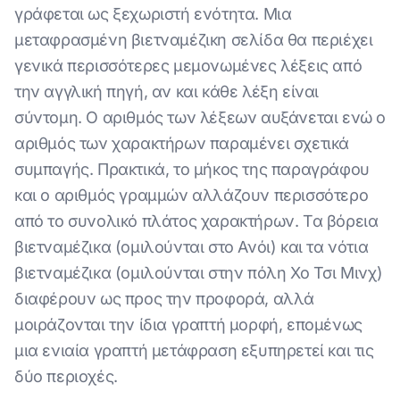
γράφεται ως ξεχωριστή ενότητα. Μια
μεταφρασμένη βιετναμέζικη σελίδα θα περιέχει
γενικά περισσότερες μεμονωμένες λέξεις από
την αγγλική πηγή, αν και κάθε λέξη είναι
σύντομη. Ο αριθμός των λέξεων αυξάνεται ενώ ο
αριθμός των χαρακτήρων παραμένει σχετικά
συμπαγής. Πρακτικά, το μήκος της παραγράφου
και ο αριθμός γραμμών αλλάζουν περισσότερο
από το συνολικό πλάτος χαρακτήρων. Τα βόρεια
βιετναμέζικα (ομιλούνται στο Ανόι) και τα νότια
βιετναμέζικα (ομιλούνται στην πόλη Χο Τσι Μινχ)
διαφέρουν ως προς την προφορά, αλλά
μοιράζονται την ίδια γραπτή μορφή, επομένως
μια ενιαία γραπτή μετάφραση εξυπηρετεί και τις
δύο περιοχές.