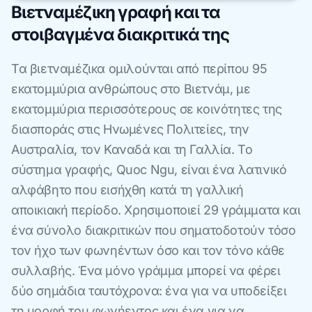
Βιετναμέζικη γραφή και τα
στοιβαγμένα διακριτικά της
Τα βιετναμέζικα ομιλούνται από περίπου 95
εκατομμύρια ανθρώπους στο Βιετνάμ, με
εκατομμύρια περισσότερους σε κοινότητες της
διασποράς στις Ηνωμένες Πολιτείες, την
Αυστραλία, τον Καναδά και τη Γαλλία. Το
σύστημα γραφής, Quoc Ngu, είναι ένα λατινικό
αλφάβητο που εισήχθη κατά τη γαλλική
αποικιακή περίοδο. Χρησιμοποιεί 29 γράμματα και
ένα σύνολο διακριτικών που σηματοδοτούν τόσο
τον ήχο των φωνηέντων όσο και τον τόνο κάθε
συλλαβής. Ένα μόνο γράμμα μπορεί να φέρει
δύο σημάδια ταυτόχρονα: ένα για να υποδείξει
τη μορφή του φωνήεντος και ένα για να