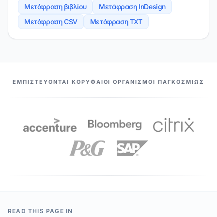
Μετάφραση βιβλίου
Μετάφραση InDesign
Μετάφραση CSV
Μετάφραση TXT
ΟΙ ΣΥΝΕΡΓΆΤΕΣ ΜΑΣ
ΕΜΠΙΣΤΕΎΟΝΤΑΙ ΚΟΡΥΦΑΊΟΙ ΟΡΓΑΝΙΣΜΟΊ ΠΑΓΚΟΣΜΊΩΣ
READ THIS PAGE IN