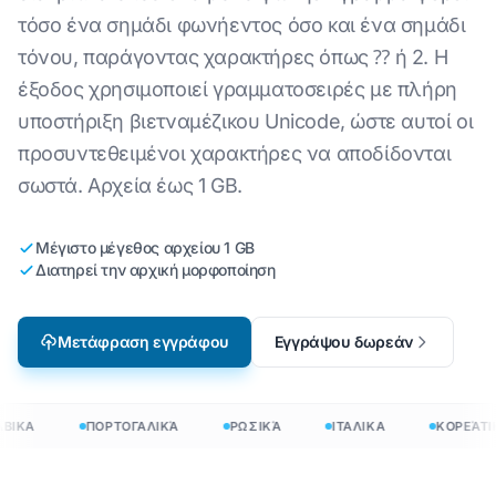
τόσο ένα σημάδι φωνήεντος όσο και ένα σημάδι
τόνου, παράγοντας χαρακτήρες όπως ⁇ ή 2. Η
έξοδος χρησιμοποιεί γραμματοσειρές με πλήρη
υποστήριξη βιετναμέζικου Unicode, ώστε αυτοί οι
προσυντεθειμένοι χαρακτήρες να αποδίδονται
σωστά. Αρχεία έως 1 GB.
Μέγιστο μέγεθος αρχείου 1 GB
Διατηρεί την αρχική μορφοποίηση
Μετάφραση εγγράφου
Εγγράψου δωρεάν
ΒΙΚΑ
ΠΟΡΤΟΓΑΛΙΚΆ
ΡΩΣΙΚΆ
ΙΤΑΛΙΚΑ
ΚΟΡΕΆΤΙΚ