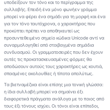
υποδείξουν τον τόνο και το περίγραμμα της
συλλαβής. Επειδή ένα μόνο φωνήεν γράμμα
μπορεί να φέρει ένα σημάδι για τη μορφή και ένα
για τον τόνο ταυτόχρονα, ο χαρακτήρας που
προκύπτει πρέπει να αποθηκευτεί ως
προσυντεθειμένο σημείο κώδικα Unicode αντί να
συναρμολογηθεί από στοιβαγμένα σημάδια
συνδυασμού. Οι γραμματοσειρές που δεν έχουν
αυτές τις προκατασκευασμένες φόρμες θα
αποδώσουν αυτούς τους χαρακτήρες ως κουτιά,
σπασμένες ακολουθίες ή τίποτα απολύτως.
Τα βιετναμέζικα είναι επίσης μια τονική γλώσσα:
η ίδια συλλαβή μπορεί να σημαίνει έξι
διαφορετικά πράγματα ανάλογα με το ποιος από
τους έξι τόνους ισχύει. Οι τόνοι είναι επίπεδοι,