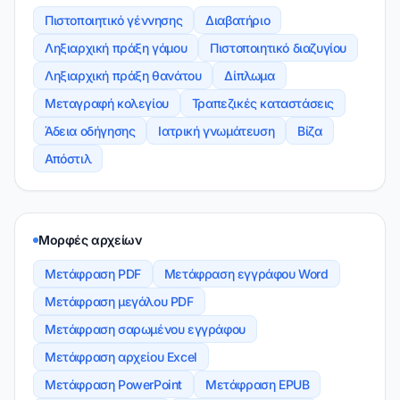
Πιστοποιητικό γέννησης
Διαβατήριο
Ληξιαρχική πράξη γάμου
Πιστοποιητικό διαζυγίου
Ληξιαρχική πράξη θανάτου
Δίπλωμα
Μεταγραφή κολεγίου
Τραπεζικές καταστάσεις
Άδεια οδήγησης
Ιατρική γνωμάτευση
Βίζα
Απόστιλ
Μορφές αρχείων
Μετάφραση PDF
Μετάφραση εγγράφου Word
Μετάφραση μεγάλου PDF
Μετάφραση σαρωμένου εγγράφου
Μετάφραση αρχείου Excel
Μετάφραση PowerPoint
Μετάφραση EPUB