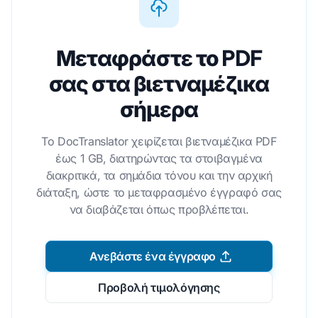
Μεταφράστε το PDF
σας στα βιετναμέζικα
σήμερα
Το DocTranslator χειρίζεται βιετναμέζικα PDF
έως 1 GB, διατηρώντας τα στοιβαγμένα
διακριτικά, τα σημάδια τόνου και την αρχική
διάταξη, ώστε το μεταφρασμένο έγγραφό σας
να διαβάζεται όπως προβλέπεται.
Ανεβάστε ένα έγγραφο
Προβολή τιμολόγησης