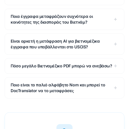
Ποια έγγραφα μεταφράζουν συχνότερα οι
κοινότητες της διασποράς του Βιετνάμ?
Είναι αρκετή η μετάφραση AI για βιετναμέζικα
έγγραφα που υποβάλλονται στο USCIS?
Πόσο μεγάλο Βιετναμέζικο PDF μπορώ να ανεβάσω?
Ποιο είναι το παλιό αλφάβητο Nom και μπορεί το
DocTranslator να το μεταφράσει;