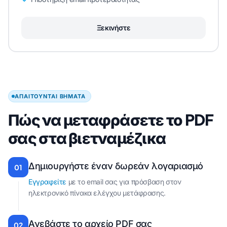
Ξεκινήστε
ΑΠΑΙΤΟΎΝΤΑΙ ΒΉΜΑΤΑ
Πώς να μεταφράσετε το PDF
σας στα βιετναμέζικα
Δημιουργήστε έναν δωρεάν λογαριασμό
01
Εγγραφείτε
με το email σας για πρόσβαση στον
ηλεκτρονικό πίνακα ελέγχου μετάφρασης.
Ανεβάστε το αρχείο PDF σας
02