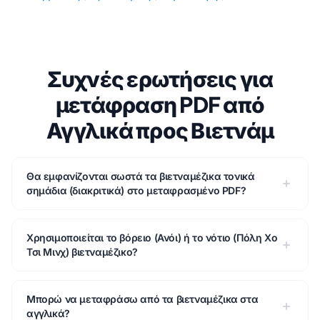
Συχνές ερωτήσεις για
μετάφραση PDF από
Αγγλικά προς Βιετνάμ
Θα εμφανίζονται σωστά τα βιετναμέζικα τονικά
σημάδια (διακριτικά) στο μεταφρασμένο PDF?
Χρησιμοποιείται το βόρειο (Ανόι) ή το νότιο (Πόλη Χο
Τσι Μινχ) βιετναμέζικο?
Μπορώ να μεταφράσω από τα βιετναμέζικα στα
αγγλικά?