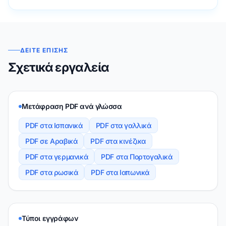
ΔΕΊΤΕ ΕΠΊΣΗΣ
Σχετικά εργαλεία
Μετάφραση PDF ανά γλώσσα
PDF στα Ισπανικά
PDF στα γαλλικά
PDF σε Αραβικά
PDF στα κινέζικα
PDF στα γερμανικά
PDF στα Πορτογαλικά
PDF στα ρωσικά
PDF στα Ιαπωνικά
Τύποι εγγράφων