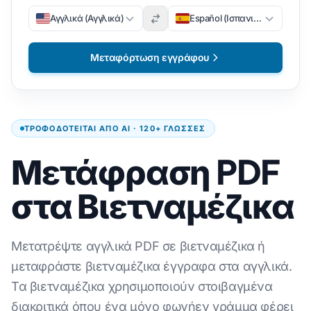
Αγγλικά (Αγγλικά)
Español (Ισπανικά)
Μεταφόρτωση εγγράφου
ΤΡΟΦΟΔΟΤΕΊΤΑΙ ΑΠΌ AI · 120+ ΓΛΏΣΣΕΣ
Μετάφραση PDF
στα Βιετναμέζικα
Μετατρέψτε αγγλικά PDF σε βιετναμέζικα ή
μεταφράστε βιετναμέζικα έγγραφα στα αγγλικά.
Τα βιετναμέζικα χρησιμοποιούν στοιβαγμένα
διακριτικά όπου ένα μόνο φωνήεν γράμμα φέρει