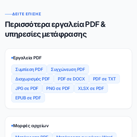
ΔΕΊΤΕ ΕΠΊΣΗΣ
Περισσότερα εργαλεία PDF &
υπηρεσίες μετάφρασης
Εργαλεία PDF
Συμπίεση PDF
Συγχώνευση PDF
Διαχωρισμός PDF
PDF σε DOCX
PDF σε TXT
JPG σε PDF
PNG σε PDF
XLSX σε PDF
EPUB σε PDF
Μορφές αρχείων