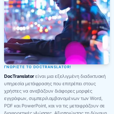
ΓΝΩΡΊΣΤΕ ΤΟ DOCTRANSLATOR!
DocTranslator
είναι μια εξελιγμένη διαδικτυακή
υπηρεσία μετάφρασης που επιτρέπει στους
χρήστες να ανεβάζουν διάφορες μορφές
εγγράφων, συμπεριλαμβανομένων των Word,
PDF και PowerPoint, και να τις μεταφράζουν σε
διαφορετικές γλώσσες. Αξιοποιώντας τη δύναμη