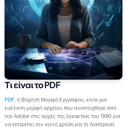
Τι είναι το PDF
PDF
, ή Φορητή Μορφή Εγγράφου, είναι μια
ευέλικτη μορφή αρχείου που αναπτύχθηκε από
την Adobe στις αρχές της δεκαετίας του 1990 για
να επιτρέπει την κοινή χρήση και τη διατήρηση