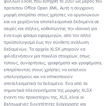
φύλλων Excel, που εισήχθη το 2007 ως μέρος του
προτύπου Office Open XML. Αυτή η σύγχρονη
μορφή επιτρέπει στους χρήστες να οργανώνουν
και να χειρίζονται αποτελεσματικά δεδομένα σε
σειρές και στήλες, καθιστώντας την ιδανική για
ένα ευρύ φάσμα εφαρμογών, από τον απλό
προϋπολογισμό έως την σύνθετη ανάλυση
δεδομένων. Τα αρχεία XLSX μπορούν να
φιλοξενήσουν μια ποικιλία στοιχείων, όπως
τύπους, συναρτήσεις, γραφήματα και γραφήματα,
επιτρέποντας στους χρήστες να εκτελούν
υπολογισμούς και να οπτικοποιούν
αποτελεσματικά τα δεδομένα. Ένα από τα
σημαντικά πλεονεκτήματα της μορφής XLSX
έναντι του προκατόχου της, XLS, είναι οι
βελτιωμένες δυνατότητες διαχείρισης και