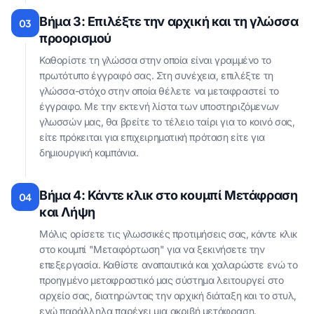
Βήμα 3: Επιλέξτε την αρχική και τη γλώσσα
03
προορισμού
Καθορίστε τη γλώσσα στην οποία είναι γραμμένο το
πρωτότυπο έγγραφό σας. Στη συνέχεια, επιλέξτε τη
γλώσσα-στόχο στην οποία θέλετε να μεταφραστεί το
έγγραφο. Με την εκτενή λίστα των υποστηριζόμενων
γλωσσών μας, θα βρείτε το τέλειο ταίρι για το κοινό σας,
είτε πρόκειται για επιχειρηματική πρόταση είτε για
δημιουργική καμπάνια.
Βήμα 4: Κάντε κλικ στο κουμπί Μετάφραση
04
και Λήψη
Μόλις ορίσετε τις γλωσσικές προτιμήσεις σας, κάντε κλικ
στο κουμπί "Μεταφόρτωση" για να ξεκινήσετε την
επεξεργασία. Καθίστε αναπαυτικά και χαλαρώστε ενώ το
προηγμένο μεταφραστικό μας σύστημα λειτουργεί στο
αρχείο σας, διατηρώντας την αρχική διάταξη και το στυλ,
ενώ παράλληλα παρέχει μια ακριβή μετάφραση.