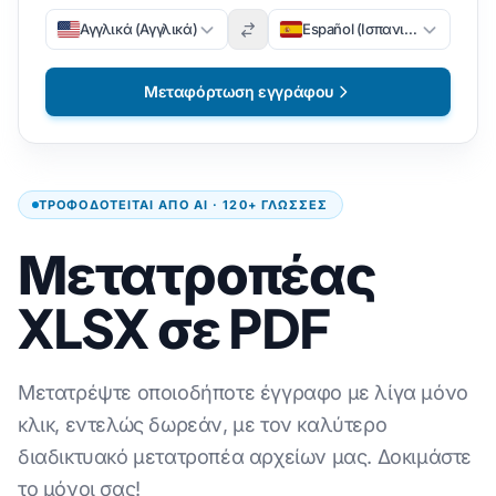
Αγγλικά (Αγγλικά)
Español (Ισπανικά)
Μεταφόρτωση εγγράφου
ΤΡΟΦΟΔΟΤΕΊΤΑΙ ΑΠΌ AI · 120+ ΓΛΏΣΣΕΣ
Μετατροπέας
XLSX σε PDF
Μετατρέψτε οποιοδήποτε έγγραφο με λίγα μόνο
κλικ, εντελώς δωρεάν, με τον καλύτερο
διαδικτυακό μετατροπέα αρχείων μας. Δοκιμάστε
το μόνοι σας!