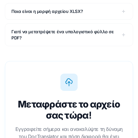
Ποια είναι η μορφή αρχείου XLSX?
Γιατί να μετατρέψετε ένα υπολογιστικό φύλλο σε
PDF?
Μεταφράστε το αρχείο
σας τώρα!
Εγγραφείτε σήμερα και ανακαλύψτε τη δύναμη
του DocTranslator και πόση διαφορά θα έχει