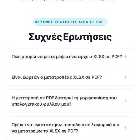
ΣΥΧΝΈΣ ΕΡΩΤΉΣΕΙΣ XLSX ΣΕ PDF
Συχνές Ερωτήσεις
Πώς μπορώ να μετατρέψω ένα αρχείο XLSX σε PDF?
Είναι δωρεάν ο μετατροπέας XLSX σε PDF?
Η μετατροπή σε PDF διατηρεί τη μορφοποίηση του
υπολογιστικού φύλλου μου?
Πρέπει να εγκαταστήσω οποιοδήποτε λογισμικό για
να μετατρέψω το XLSX σε PDF?