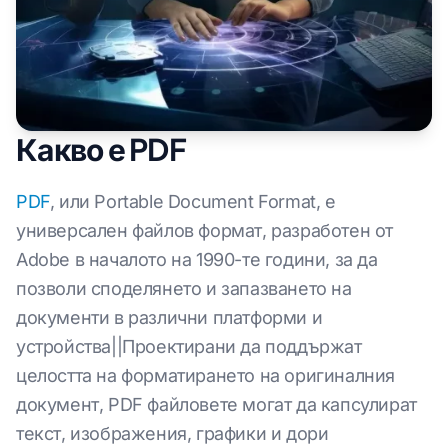
Какво е PDF
PDF
, или Portable Document Format, е
универсален файлов формат, разработен от
Adobe в началото на 1990-те години, за да
позволи споделянето и запазването на
документи в различни платформи и
устройства||Проектирани да поддържат
целостта на форматирането на оригиналния
документ, PDF файловете могат да капсулират
текст, изображения, графики и дори