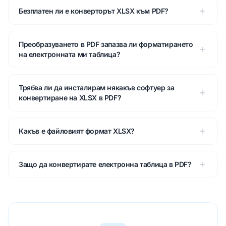
Безплатен ли е конверторът XLSX към PDF?
Преобразуването в PDF запазва ли форматирането
на електронната ми таблица?
Трябва ли да инсталирам някакъв софтуер за
конвертиране на XLSX в PDF?
Какъв е файловият формат XLSX?
Защо да конвертирате електронна таблица в PDF?