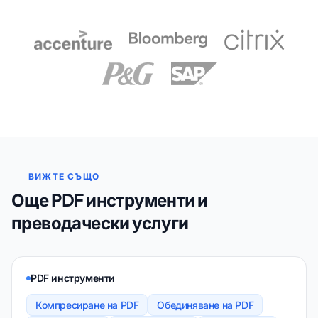
ВИЖТЕ СЪЩО
Още PDF инструменти и
преводачески услуги
PDF инструменти
Компресиране на PDF
Обединяване на PDF