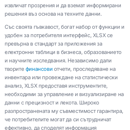
извличат прозрения и да вземат информирани
решения въз основа на техните данни.
Със своята гъвкавост, богат набор от функции и
удобен за потребителя интерфейс, XLSX се
превърна в стандарт за приложения за
електронни таблици в бизнеса, образованието
и научните изследвания. Независимо дали
творите
финансови
отчети, проследяване на
инвентара или провеждане на статистически
анализ, XLSX предоставя инструментите,
необходими за управление и визуализиране на
данни с прецизност и лекота. Широко
разпространената му съвместимост гарантира,
че потребителите могат да си сътрудничат
ефективно, да споделят информация