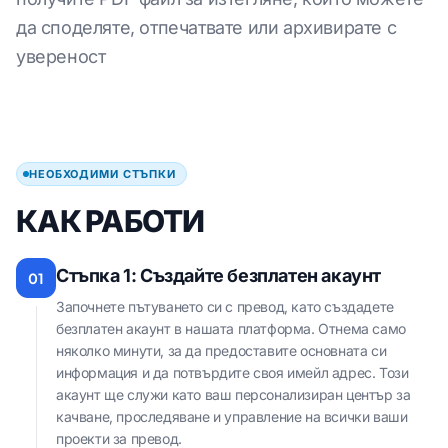
да споделяте, отпечатвате или архивирате с
увереност
НЕОБХОДИМИ СТЪПКИ
КАК РАБОТИ
Стъпка 1: Създайте безплатен акаунт
01
Започнете пътуването си с превод, като създадете
безплатен акаунт в нашата платформа. Отнема само
няколко минути, за да предоставите основната си
информация и да потвърдите своя имейл адрес. Този
акаунт ще служи като ваш персонализиран център за
качване, проследяване и управление на всички ваши
проекти за превод.