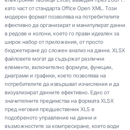
като част от стандарта Office Open XML. Този
модерен формат позволява на потребителите
ефективно да организират и манипулират данни
в редове и колони, което го прави идеален за
широк набор от приложения, от просто
бюджетиране до сложен анализ на данни. XLSX
файловете могат да съдържат различни
елементи, включително формули, функции,
диаграми и графики, което позволява на
потребителите да извършват изчисления и да
визуализират данните ефективно. Едно от
значителните предимства на формата XLSX
пред неговия предшественик XLS е
подобреното управление на данни и
възможностите за компресиране, което води