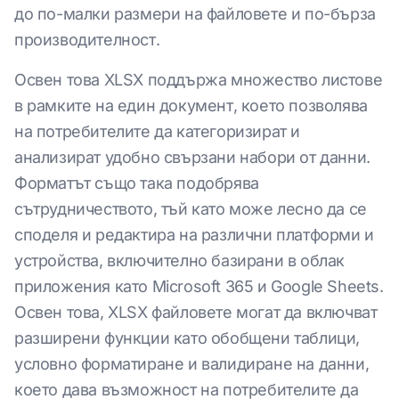
до по-малки размери на файловете и по-бърза
производителност.
Освен това XLSX поддържа множество листове
в рамките на един документ, което позволява
на потребителите да категоризират и
анализират удобно свързани набори от данни.
Форматът също така подобрява
сътрудничеството, тъй като може лесно да се
споделя и редактира на различни платформи и
устройства, включително базирани в облак
приложения като Microsoft 365 и Google Sheets.
Освен това, XLSX файловете могат да включват
разширени функции като обобщени таблици,
условно форматиране и валидиране на данни,
което дава възможност на потребителите да