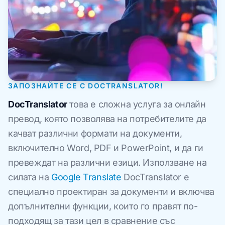
ЗАПОЗНАЙТЕ СЕ С DOCTRANSLATOR!
DocTranslator
това е сложна услуга за онлайн
превод, която позволява на потребителите да
качват различни формати на документи,
включително Word, PDF и PowerPoint, и да ги
превеждат на различни езици. Използване на
силата на
Google Translate
DocTranslator е
специално проектиран за документи и включва
допълнителни функции, които го правят по-
подходящ за тази цел в сравнение със