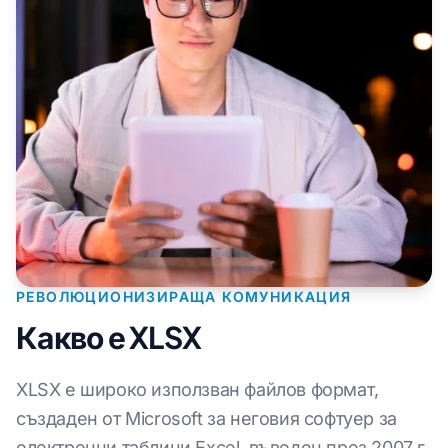
РЕВОЛЮЦИОНИЗИРАЩА КОМУНИКАЦИЯ
Какво е XLSX
XLSX е широко използван файлов формат,
създаден от Microsoft за неговия софтуер за
електронни таблици Excel, въведен през 2007 г.