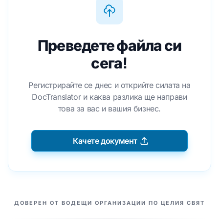
Преведете файла си
сега!
Регистрирайте се днес и открийте силата на
DocTranslator и каква разлика ще направи
това за вас и вашия бизнес.
Качете документ
НАШИТЕ ПАРТНЬОРИ
ДОВЕРЕН ОТ ВОДЕЩИ ОРГАНИЗАЦИИ ПО ЦЕЛИЯ СВЯТ