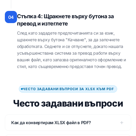
Стъпка 4: Щракнете върху бутона за
04
превод и изтеглете
След като зададете предпочитанията си за език,
щракнете върху бутона "Качване", за да започнете
обработката. Седнете и се отпуснете, докато нашата
усъвършенствана система за превод работи върху
вашия файл, като запазва оригиналното оформление и
стил, като същевременно предоставя точен превод.
ЧЕСТО ЗАДАВАНИ ВЪПРОСИ ЗА XLSX КЪМ PDF
Често задавани въпроси
Как да конвертирам XLSX файл в PDF?