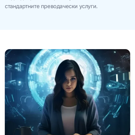
стандартните преводачески услуги.