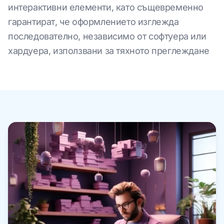
интерактивни елементи, като същевременно
гарантират, че оформлението изглежда
последователно, независимо от софтуера или
хардуера, използвани за тяхното преглеждане