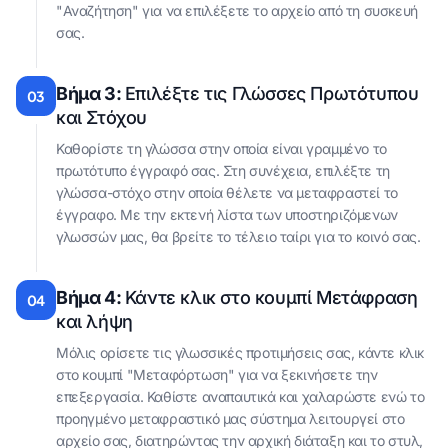
"Αναζήτηση" για να επιλέξετε το αρχείο από τη συσκευή
σας.
Βήμα 3:
Επιλέξτε τις Γλώσσες Πρωτότυπου
03
και Στόχου
Καθορίστε τη γλώσσα στην οποία είναι γραμμένο το
πρωτότυπο έγγραφό σας. Στη συνέχεια, επιλέξτε τη
γλώσσα-στόχο στην οποία θέλετε να μεταφραστεί το
έγγραφο. Με την εκτενή λίστα των υποστηριζόμενων
γλωσσών μας, θα βρείτε το τέλειο ταίρι για το κοινό σας.
Βήμα 4:
Κάντε κλικ στο κουμπί Μετάφραση
04
και λήψη
Μόλις ορίσετε τις γλωσσικές προτιμήσεις σας, κάντε κλικ
στο κουμπί "Μεταφόρτωση" για να ξεκινήσετε την
επεξεργασία. Καθίστε αναπαυτικά και χαλαρώστε ενώ το
προηγμένο μεταφραστικό μας σύστημα λειτουργεί στο
αρχείο σας, διατηρώντας την αρχική διάταξη και το στυλ,