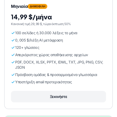
Μηνιαία
ΔΗΜΟΦΙΛΗ
14,99 $/μήνα
Κανονική τιμή 29, 99 $, τώρα έκπτωση 50%
100 σελίδες ή 30.000 λέξεις το μήνα
0, 005 $/λέξη AI μετάφραση
120+ γλώσσες
Απεριόριστος χώρος αποθήκευσης αρχείων
PDF, DOCX, XLSX, PPTX, IDML, TXT, JPG, PNG, CSV,
JSON
Πρόσβαση ομάδας & προσαρμοσμένα γλωσσάρια
Υποστήριξη email προτεραιότητας
Ξεκινήστε