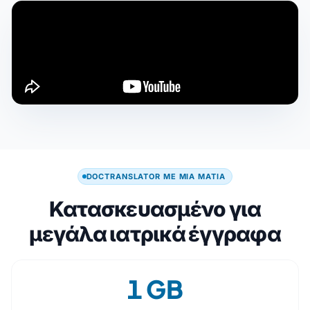
DOCTRANSLATOR ΜΕ ΜΙΑ ΜΑΤΙΆ
Κατασκευασμένο για
μεγάλα ιατρικά έγγραφα
1 GB