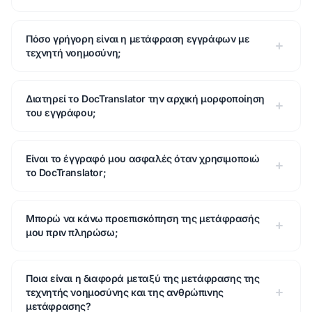
Πόσο γρήγορη είναι η μετάφραση εγγράφων με
τεχνητή νοημοσύνη;
Διατηρεί το DocTranslator την αρχική μορφοποίηση
του εγγράφου;
Είναι το έγγραφό μου ασφαλές όταν χρησιμοποιώ
το DocTranslator;
Μπορώ να κάνω προεπισκόπηση της μετάφρασής
μου πριν πληρώσω;
Ποια είναι η διαφορά μεταξύ της μετάφρασης της
τεχνητής νοημοσύνης και της ανθρώπινης
μετάφρασης?