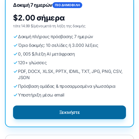
Δοκιμή 7 ημερών
ΠΙΟ ΔΗΜΟΦΙΛΗ
$2.00 σήμερα
τότε 14.99 $/μήνα μετά τη λήξη της δοκιμής
Δοκιμή πλήρους πρόσβασης 7 ημερών
Όριο δοκιμής: 10 σελίδες ή 3.000 λέξεις
0, 005 $/λέξη AI μετάφραση
120+ γλώσσες
PDF, DOCX, XLSX, PPTX, IDML, TXT, JPG, PNG, CSV,
JSON
Πρόσβαση ομάδας & προσαρμοσμένα γλωσσάρια
Υποστήριξη μέσω email
Ξεκινήστε