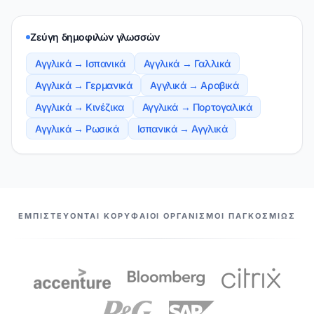
Ζεύγη δημοφιλών γλωσσών
Αγγλικά → Ισπανικά
Αγγλικά → Γαλλικά
Αγγλικά → Γερμανικά
Αγγλικά → Αραβικά
Αγγλικά → Κινέζικα
Αγγλικά → Πορτογαλικά
Αγγλικά → Ρωσικά
Ισπανικά → Αγγλικά
ΟΙ ΣΥΝΕΡΓΆΤΕΣ ΜΑΣ
ΕΜΠΙΣΤΕΎΟΝΤΑΙ ΚΟΡΥΦΑΊΟΙ ΟΡΓΑΝΙΣΜΟΊ ΠΑΓΚΟΣΜΊΩΣ