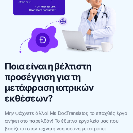
Ποια είναι η βέλτιστη
προσέγγιση για τη
μετάφραση ιατρικών
εκθέσεων?
Μην ψάχνετε άλλο! Με DocTranslator, το επαχθές έργο
ανήκει στο παρελθόν! Το έξυπνο εργαλείο μας που
βασίζεται στην τεχνητή νοημοσύνη μετατρέπει