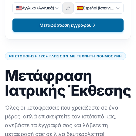
Αγγλικά (Αγγλικά)
Español (Ισπανικά)
Μεταφόρτωση εγγράφου
ΠΙΣΤΟΠΟΊΗΣΗ 120+ ΓΛΩΣΣΏΝ ΜΕ ΤΕΧΝΗΤΉ ΝΟΗΜΟΣΎΝΗ
Μετάφραση
Ιατρικής Έκθεσης
Όλες οι μεταφράσεις που χρειάζεστε σε ένα
μέρος, απλά επισκεφτείτε τον ιστότοπό μας,
ανεβάστε τα έγγραφά σας και λάβετε τη
μετάφρασή σας σε λίγα δευτερόλεπτα!