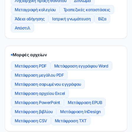
Ληξιαρχική πράξη θανάτου
Δίπλωμα
Μεταγραφή κολεγίου
Τραπεζικές καταστάσεις
Άδεια οδήγησης
Ιατρική γνωμάτευση
Βίζα
Απόστιλ
Μορφές αρχείων
Μετάφραση PDF
Μετάφραση εγγράφου Word
Μετάφραση μεγάλου PDF
Μετάφραση σαρωμένου εγγράφου
Μετάφραση αρχείου Excel
Μετάφραση PowerPoint
Μετάφραση EPUB
Μετάφραση βιβλίου
Μετάφραση InDesign
Μετάφραση CSV
Μετάφραση TXT