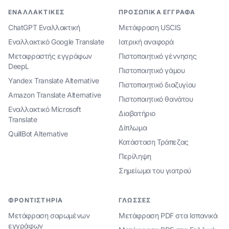
ΕΝΑΛΛΑΚΤΙΚΈΣ
ΠΡΟΣΩΠΙΚΆ ΈΓΓΡΑΦΑ
ChatGPT Εναλλακτική
Μετάφραση USCIS
Εναλλακτικό Google Translate
Ιατρική αναφορά
Μεταφραστής εγγράφων
Πιστοποιητικό γέννησης
DeepL
Πιστοποιητικό γάμου
Yandex Translate Alternative
Πιστοποιητικό διαζυγίου
Amazon Translate Alternative
Πιστοποιητικό θανάτου
Εναλλακτικό Microsoft
Διαβατήριο
Translate
Δίπλωμα
QuillBot Alternative
Κατάσταση Τράπεζας
Περίληψη
Σημείωμα του γιατρού
ΦΡΟΝΤΙΣΤΉΡΙΑ
ΓΛΏΣΣΕΣ
Μετάφραση σαρωμένων
Μετάφραση PDF στα Ισπανικά
εγγράφων