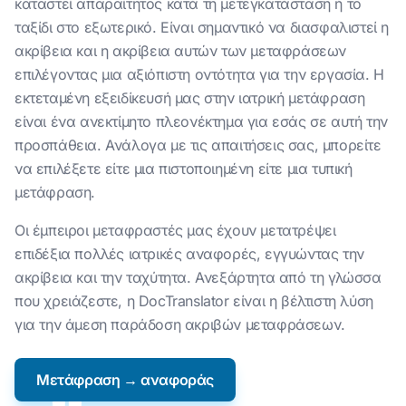
καταστεί απαραίτητος κατά τη μετεγκατάσταση ή το
ταξίδι στο εξωτερικό. Είναι σημαντικό να διασφαλιστεί η
ακρίβεια και η ακρίβεια αυτών των μεταφράσεων
επιλέγοντας μια αξιόπιστη οντότητα για την εργασία. Η
εκτεταμένη εξειδίκευσή μας στην ιατρική μετάφραση
είναι ένα ανεκτίμητο πλεονέκτημα για εσάς σε αυτή την
προσπάθεια. Ανάλογα με τις απαιτήσεις σας, μπορείτε
να επιλέξετε είτε μια πιστοποιημένη είτε μια τυπική
μετάφραση.
Οι έμπειροι μεταφραστές μας έχουν μετατρέψει
επιδέξια πολλές ιατρικές αναφορές, εγγυώντας την
ακρίβεια και την ταχύτητα. Ανεξάρτητα από τη γλώσσα
που χρειάζεστε, η DocTranslator είναι η βέλτιστη λύση
για την άμεση παράδοση ακριβών μεταφράσεων.
Μετάφραση → αναφοράς