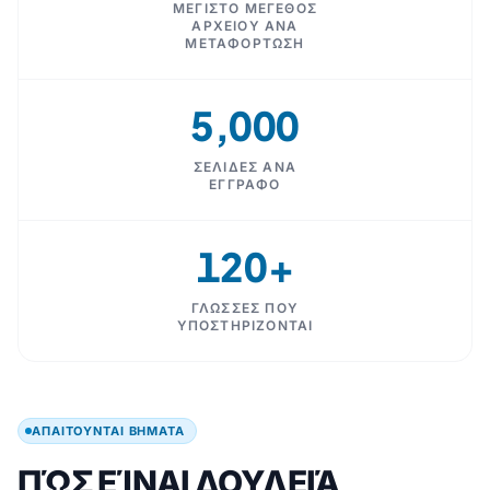
ΜΈΓΙΣΤΟ ΜΈΓΕΘΟΣ
ΑΡΧΕΊΟΥ ΑΝΆ
ΜΕΤΑΦΌΡΤΩΣΗ
5,000
ΣΕΛΊΔΕΣ ΑΝΆ
ΈΓΓΡΑΦΟ
120+
ΓΛΏΣΣΕΣ ΠΟΥ
ΥΠΟΣΤΗΡΊΖΟΝΤΑΙ
ΑΠΑΙΤΟΎΝΤΑΙ ΒΉΜΑΤΑ
ΠΏΣ ΕΊΝΑΙ ΔΟΥΛΕΙΆ