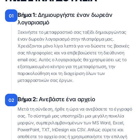
Βήμα 1:
Δημιουργήστε έναν δωρεάν
01
λογαριασμό
Ξεκινήστε το μεταφραστικό σας ταξίδι δημιουργώντας
έναν δωρεάν λογαριασμό στην πλατφόρμα μας.
Χρειάζονται μόνο λίγα λεπτά για να δώσετε τις βασικές
σας πληροφορίες και να επιβεβαιώσετε τη διεύθυνση
email σας. Αυτός ο λογαριασμός θα χρησιμεύσει ως το
εξατομικευμένο κέντρο για τη μεταφόρτωση, την
παρακολούθηση και τη διαχείριση όλων των
μεταφραστικών σας έργων.
Βήμα 2:
Ανεβάστε ένα αρχείο
02
Μετά τη σύνδεση, ήρθε η ώρα να ανεβάσετε το έγγραφό
σας. Το σύστημά μας υποστηρίζει μια μεγάλη ποικιλία
μορφών, συμπεριλαμβανομένων των MS Word, Excel,
PowerPoint, TXT, InDesign και CSV. Απλώς σύρετε και
αποθέστε το αρχείο σας ή χρησιμοποιήστε την επιλογή