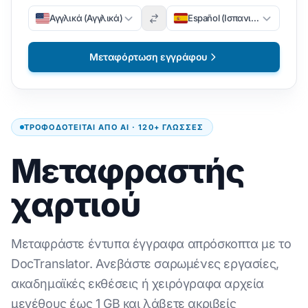
Αγγλικά (Αγγλικά)
Español (Ισπανικά)
Μεταφόρτωση εγγράφου
ΤΡΟΦΟΔΟΤΕΊΤΑΙ ΑΠΌ AI · 120+ ΓΛΏΣΣΕΣ
Μεταφραστής
χαρτιού
Μεταφράστε έντυπα έγγραφα απρόσκοπτα με το
DocTranslator. Ανεβάστε σαρωμένες εργασίες,
ακαδημαϊκές εκθέσεις ή χειρόγραφα αρχεία
μεγέθους έως 1 GB και λάβετε ακριβείς