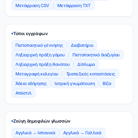
Μετάφραση CSV
Μετάφραση TXT
Τύποι εγγράφων
Πιστοποιητικό γέννησης
Διαβατήριο
Ληξιαρχική πράξη γάμου
Πιστοποιητικό διαζυγίου
Ληξιαρχική πράξη θανάτου
Δίπλωμα
Μεταγραφή κολεγίου
Τραπεζικές καταστάσεις
Άδεια οδήγησης
Ιατρική γνωμάτευση
Βίζα
Απόστιλ
Ζεύγη δημοφιλών γλωσσών
Αγγλικά → Ισπανικά
Αγγλικά → Γαλλικά