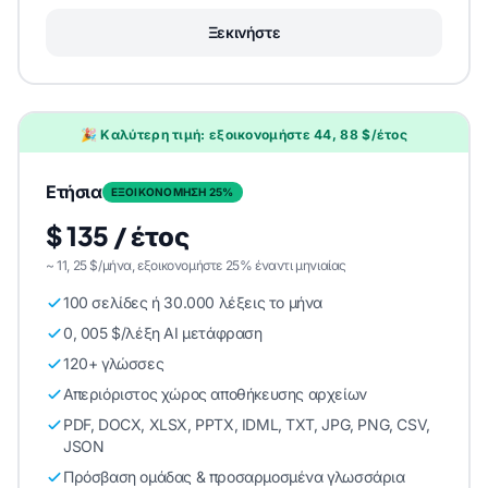
Ξεκινήστε
🎉 Καλύτερη τιμή: εξοικονομήστε 44, 88 $/έτος
Ετήσια
ΕΞΟΙΚΟΝΟΜΗΣΗ 25%
$ 135 / έτος
~ 11, 25 $/μήνα, εξοικονομήστε 25% έναντι μηνιαίας
100 σελίδες ή 30.000 λέξεις το μήνα
0, 005 $/λέξη AI μετάφραση
120+ γλώσσες
Απεριόριστος χώρος αποθήκευσης αρχείων
PDF, DOCX, XLSX, PPTX, IDML, TXT, JPG, PNG, CSV,
JSON
Πρόσβαση ομάδας & προσαρμοσμένα γλωσσάρια