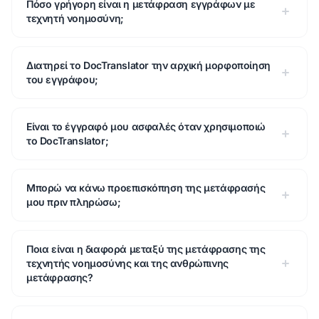
Πόσο γρήγορη είναι η μετάφραση εγγράφων με
τεχνητή νοημοσύνη;
Διατηρεί το DocTranslator την αρχική μορφοποίηση
του εγγράφου;
Είναι το έγγραφό μου ασφαλές όταν χρησιμοποιώ
το DocTranslator;
Μπορώ να κάνω προεπισκόπηση της μετάφρασής
μου πριν πληρώσω;
Ποια είναι η διαφορά μεταξύ της μετάφρασης της
τεχνητής νοημοσύνης και της ανθρώπινης
μετάφρασης?