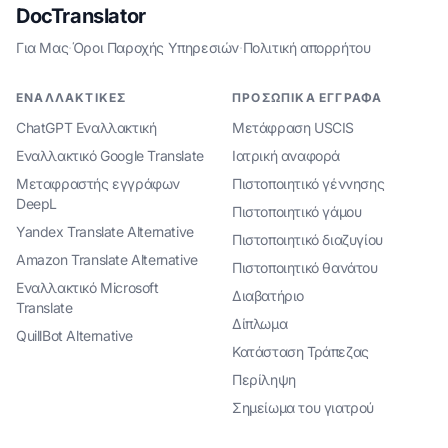
DocTranslator
Για Μας
·
Όροι Παροχής Υπηρεσιών
·
Πολιτική απορρήτου
ΕΝΑΛΛΑΚΤΙΚΈΣ
ΠΡΟΣΩΠΙΚΆ ΈΓΓΡΑΦΑ
ChatGPT Εναλλακτική
Μετάφραση USCIS
Εναλλακτικό Google Translate
Ιατρική αναφορά
Μεταφραστής εγγράφων
Πιστοποιητικό γέννησης
DeepL
Πιστοποιητικό γάμου
Yandex Translate Alternative
Πιστοποιητικό διαζυγίου
Amazon Translate Alternative
Πιστοποιητικό θανάτου
Εναλλακτικό Microsoft
Διαβατήριο
Translate
Δίπλωμα
QuillBot Alternative
Κατάσταση Τράπεζας
Περίληψη
Σημείωμα του γιατρού