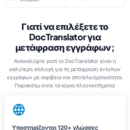
Γιατί να επιλέξετε το
DocTranslator για
μετάφραση εγγράφων;
Ανακαλύψτε γιατί το DocTranslator είναι η
καλύτερη επιλογή για τη μετάφραση έντυπων
εγγράφων με ακρίβεια και αποτελεσματικότητα.
Παρακάτω είναι τα κύρια πλεονεκτήματα:
Υποστηρίζονται 120+ γλώσσες