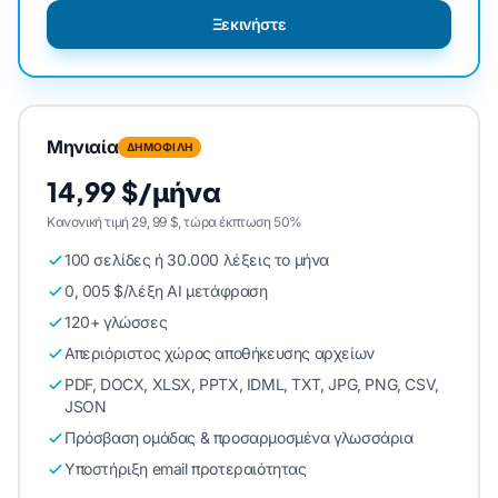
Ξεκινήστε
Μηνιαία
ΔΗΜΟΦΙΛΗ
14,99 $/μήνα
Κανονική τιμή 29, 99 $, τώρα έκπτωση 50%
100 σελίδες ή 30.000 λέξεις το μήνα
0, 005 $/λέξη AI μετάφραση
120+ γλώσσες
Απεριόριστος χώρος αποθήκευσης αρχείων
PDF, DOCX, XLSX, PPTX, IDML, TXT, JPG, PNG, CSV,
JSON
Πρόσβαση ομάδας & προσαρμοσμένα γλωσσάρια
Υποστήριξη email προτεραιότητας