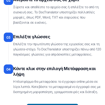
02
Σύρετε και αποθέστε το αρχείο σας ή επιλέξτε το από τη
συσκευή σας. Το DocTranslator υποστηρίζει πολλαπλές
μορφές, όπως PDF, Word, TXT και σαρώσεις που
βασίζονται σε εικόνες.
Επιλέξτε γλώσσες
03
Επιλέξτε την πρωτότυπη γλώσσα της εργασίας σας και τη
γλώσσα-στόχο. Το DocTranslator υποστηρίζει πάνω από 120
παγκόσμιες γλώσσες για απρόσκοπτες μεταφράσεις.
Κάντε κλικ στην επιλογή Μετάφραση και
04
λήψη
Η πλατφόρμα θα μεταφράσει το έγγραφο online μέσα σε
λίγα λεπτά. Κατεβάστε το μεταφρασμένο έγγραφό σας με
διατηρημένη μορφοποίηση, γραμματοσειρές και διάταξη.