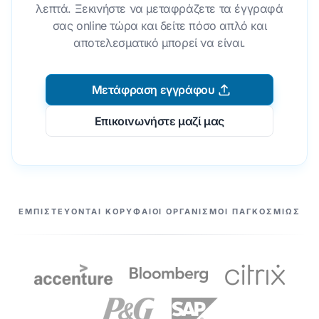
λεπτά. Ξεκινήστε να μεταφράζετε τα έγγραφά
σας online τώρα και δείτε πόσο απλό και
αποτελεσματικό μπορεί να είναι.
Μετάφραση εγγράφου
Επικοινωνήστε μαζί μας
ΟΙ ΣΥΝΕΡΓΆΤΕΣ ΜΑΣ
ΕΜΠΙΣΤΕΎΟΝΤΑΙ ΚΟΡΥΦΑΊΟΙ ΟΡΓΑΝΙΣΜΟΊ ΠΑΓΚΟΣΜΊΩΣ