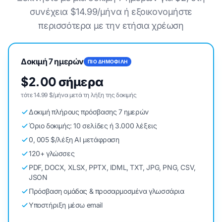
συνέχεια $14.99/μήνα ή εξοικονομήστε
περισσότερα με την ετήσια χρέωση
Δοκιμή 7 ημερών
ΠΙΟ ΔΗΜΟΦΙΛΗ
$2.00 σήμερα
τότε 14.99 $/μήνα μετά τη λήξη της δοκιμής
Δοκιμή πλήρους πρόσβασης 7 ημερών
Όριο δοκιμής: 10 σελίδες ή 3.000 λέξεις
0, 005 $/λέξη AI μετάφραση
120+ γλώσσες
PDF, DOCX, XLSX, PPTX, IDML, TXT, JPG, PNG, CSV,
JSON
Πρόσβαση ομάδας & προσαρμοσμένα γλωσσάρια
Υποστήριξη μέσω email