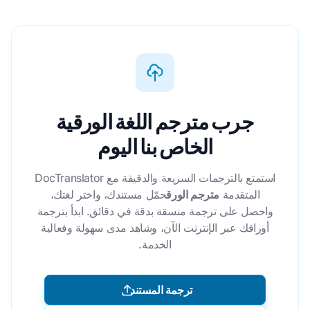
جرب مترجم اللغة الورقية
الخاص بنا اليوم
استمتع بالترجمات السريعة والدقيقة مع DocTranslator
المتقدمة
مترجم الورق
حمّل مستندك، واختر لغتك،
واحصل على ترجمة منسقة بدقة في دقائق. ابدأ بترجمة
أوراقك عبر الإنترنت الآن، وشاهد مدى سهولة وفعالية
الخدمة.
ترجمة المستند