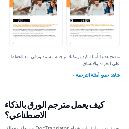
توضح هذه الأمثلة كيف يمكنك ترجمة مستند ورقي مع الحفاظ
على الجودة والاتساق.
شاهد جميع أمثلة الترجمة →
كيف يعمل مترجم الورق بالذكاء
الاصطناعي؟
ترجمة مستنداتك باستخدام DocTranslator بسيطة وفعالة.