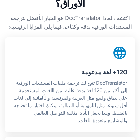
الأوراق؟
اكتشف لماذا DocTranslator هو الخيار الأفضل لترجمة
المستندات الورقية بدقة وكفاءة. فيما يلي المزايا الرئيسية:
120+ لغة مدعومة
DocTranslator تتيح لك ترجمة ملفات المستندات الورقية
إلى أكثر من 120 لغة بدقة عالية. من اللغات المستخدمة
على نطاق واسع مثل العربية والفرنسية والألمانية إلى لغات
أقل شيوعا مثل الأمهرية أو النيبالية، يمكنك اختيار ما تحتاجه
بالضبط. وهذا يجعل الأداة مثالية للتواصل العالمي
والمشاريع متعددة اللغات.