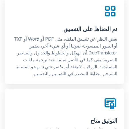
تم الحفاظ على التنسيق
بغض النظر عن تنسيق الملف، مثل PDF أو Word أو TXT
أو الصور الممسوحة ضوئيا أو أي شيء آخر، يضمن
DocTranslator أن الهيكل والخطوط والجداول والعناصر
البصرية تبقى كما في الأصل تماما. عند ترجمة ملفات
المستندات الورقية، لا يفقد أو ينكسر شيء، ويبدو المستند
المترجم مطابقا للمصدر في التصميم والتصميم.
التوثيق متاح