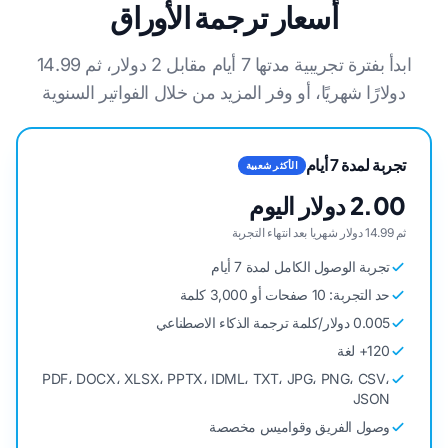
أسعار ترجمة الأوراق
ابدأ بفترة تجريبية مدتها 7 أيام مقابل 2 دولار، ثم 14.99
دولارًا شهريًا، أو وفر المزيد من خلال الفواتير السنوية
تجربة لمدة 7 أيام
الأكثر شعبية
2.00 دولار اليوم
ثم 14.99 دولار شهريا بعد انتهاء التجربة
تجربة الوصول الكامل لمدة 7 أيام
حد التجربة: 10 صفحات أو 3,000 كلمة
0.005 دولار/كلمة ترجمة الذكاء الاصطناعي
120+ لغة
PDF، DOCX، XLSX، PPTX، IDML، TXT، JPG، PNG، CSV،
JSON
وصول الفريق وقواميس مخصصة