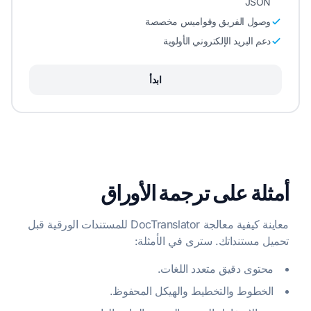
JSON
وصول الفريق وقواميس مخصصة
دعم البريد الإلكتروني الأولوية
ابدأ
أمثلة على ترجمة الأوراق
معاينة كيفية معالجة DocTranslator للمستندات الورقية قبل
تحميل مستنداتك. سترى في الأمثلة:
محتوى دقيق متعدد اللغات.
الخطوط والتخطيط والهيكل المحفوظ.