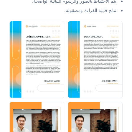
يتم الاحتفاظ بالصور والرسوم البيانية الواضحة.
نتائج قابلة للقراءة ومصقولة.