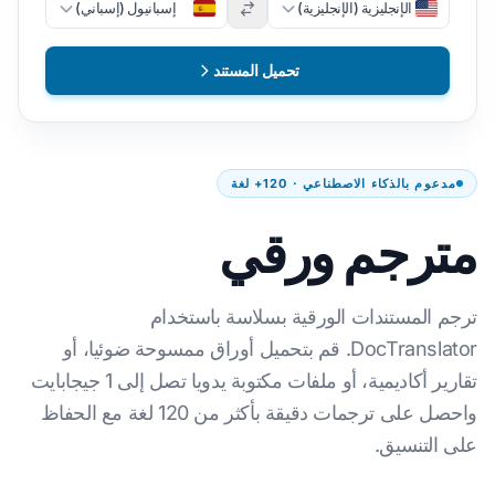
الإنجليزية (الإنجليزية)
إسبانيول (إسباني)
تحميل المستند
مدعوم بالذكاء الاصطناعي · 120+ لغة
مترجم ورقي
ترجم المستندات الورقية بسلاسة باستخدام
DocTranslator. قم بتحميل أوراق ممسوحة ضوئيا، أو
تقارير أكاديمية، أو ملفات مكتوبة يدويا تصل إلى 1 جيجابايت
واحصل على ترجمات دقيقة بأكثر من 120 لغة مع الحفاظ
على التنسيق.