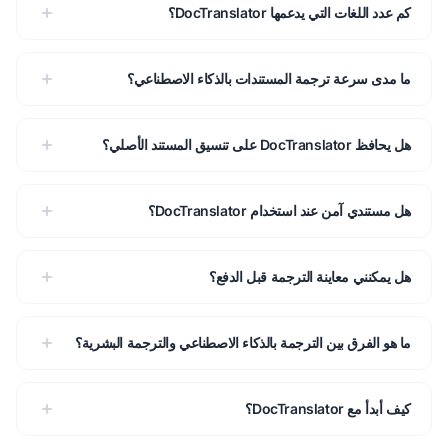
كم عدد اللغات التي يدعمها DocTranslator؟
ما مدى سرعة ترجمة المستندات بالذكاء الاصطناعي؟
هل يحافظ DocTranslator على تنسيق المستند الأصلي؟
هل مستندي آمن عند استخدام DocTranslator؟
هل يمكنني معاينة الترجمة قبل الدفع؟
ما هو الفرق بين الترجمة بالذكاء الاصطناعي والترجمة البشرية؟
كيف أبدأ مع DocTranslator؟