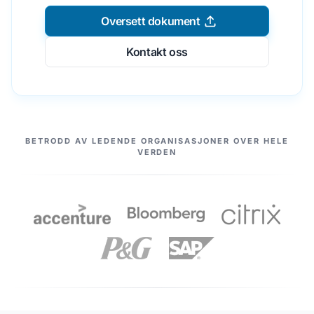
Oversett dokument
Kontakt oss
VÅRE PARTNERE
BETRODD AV LEDENDE ORGANISASJONER OVER HELE
VERDEN