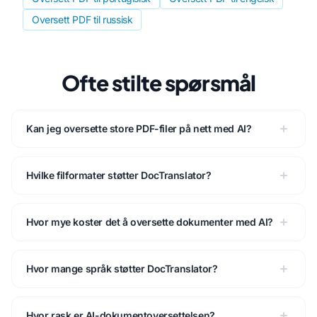
Oversett PDF til russisk
Ofte stilte spørsmål
Kan jeg oversette store PDF-filer på nett med AI?
Hvilke filformater støtter DocTranslator?
Hvor mye koster det å oversette dokumenter med AI?
Hvor mange språk støtter DocTranslator?
Hvor rask er AI-dokumentoversettelsen?