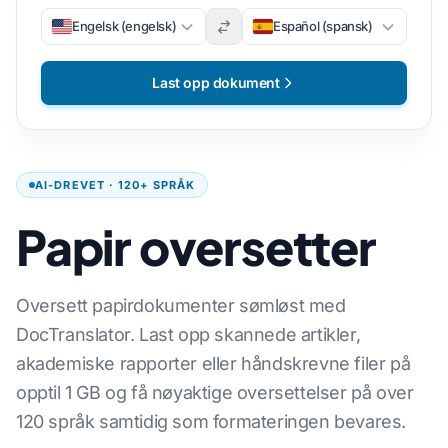
Engelsk (engelsk)
Español (spansk)
Last opp dokument
AI-DREVET · 120+ SPRÅK
Papir oversetter
Oversett papirdokumenter sømløst med
DocTranslator. Last opp skannede artikler,
akademiske rapporter eller håndskrevne filer på
opptil 1 GB og få nøyaktige oversettelser på over
120 språk samtidig som formateringen bevares.