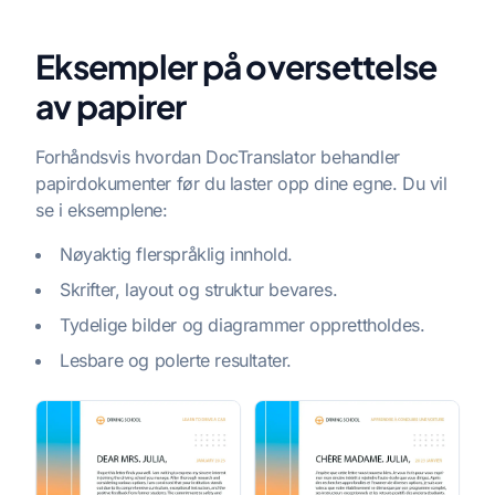
Eksempler på oversettelse
av papirer
Forhåndsvis hvordan DocTranslator behandler
papirdokumenter før du laster opp dine egne. Du vil
se i eksemplene:
Nøyaktig flerspråklig innhold.
Skrifter, layout og struktur bevares.
Tydelige bilder og diagrammer opprettholdes.
Lesbare og polerte resultater.