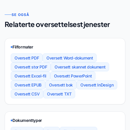
SE OGSÅ
Relaterte oversettelsestjenester
Filformater
Oversett PDF
Oversett Word-dokument
Oversett stor PDF
Oversett skannet dokument
Oversett Excel-fil
Oversett PowerPoint
Oversett EPUB
Oversett bok
Oversett InDesign
Oversett CSV
Oversett TXT
Dokumenttyper