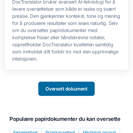
DocTranslator bruker avansert AI-teknologi for å
levere oversettelser som både er raske og svært
presise. Den gjenkjenner kontekst, tone og mening
for å produsere resultater som leses naturlig. Selv
om du oversetter papirdokumenter med
komplekse fraser eller håndskrevne notater,
opprettholder DocTranslator kvaliteten samtidig
som innholdet ditt forblir tro mot den opprinnelige
intensjonen.
Oversett dokument
Populære papirdokumenter du kan oversette
Fødselsattest
Ekteskapsattest
Medisinsk rapport