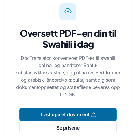
Oversett PDF-en din til
Swahili i dag
DocTranslator konverterer PDF-er til swahili
online, og håndterer Bantu-
substantivklasseavtale, agglutinative verbformer
og arabisk låneordvokabular, samtidig som
dokumentoppsettet og støttefilene bevares opp
til 1 GB.
Last opp et dokument
Se prisene