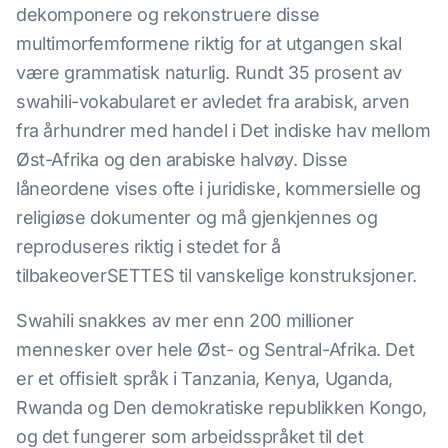
dekomponere og rekonstruere disse
multimorfemformene riktig for at utgangen skal
være grammatisk naturlig. Rundt 35 prosent av
swahili-vokabularet er avledet fra arabisk, arven
fra århundrer med handel i Det indiske hav mellom
Øst-Afrika og den arabiske halvøy. Disse
låneordene vises ofte i juridiske, kommersielle og
religiøse dokumenter og må gjenkjennes og
reproduseres riktig i stedet for å
tilbakeoverSETTES til vanskelige konstruksjoner.
Swahili snakkes av mer enn 200 millioner
mennesker over hele Øst- og Sentral-Afrika. Det
er et offisielt språk i Tanzania, Kenya, Uganda,
Rwanda og Den demokratiske republikken Kongo,
og det fungerer som arbeidsspråket til det