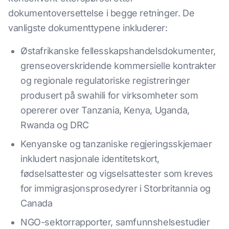
dokumentoversettelse i begge retninger. De
vanligste dokumenttypene inkluderer:
Østafrikanske fellesskapshandelsdokumenter,
grenseoverskridende kommersielle kontrakter
og regionale regulatoriske registreringer
produsert på swahili for virksomheter som
opererer over Tanzania, Kenya, Uganda,
Rwanda og DRC
Kenyanske og tanzaniske regjeringsskjemaer
inkludert nasjonale identitetskort,
fødselsattester og vigselsattester som kreves
for immigrasjonsprosedyrer i Storbritannia og
Canada
NGO-sektorrapporter, samfunnshelsestudier