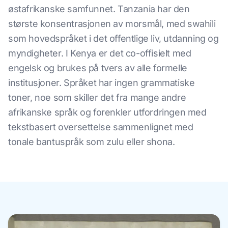
østafrikanske samfunnet. Tanzania har den
største konsentrasjonen av morsmål, med swahili
som hovedspråket i det offentlige liv, utdanning og
myndigheter. I Kenya er det co-offisielt med
engelsk og brukes på tvers av alle formelle
institusjoner. Språket har ingen grammatiske
toner, noe som skiller det fra mange andre
afrikanske språk og forenkler utfordringen med
tekstbasert oversettelse sammenlignet med
tonale bantuspråk som zulu eller shona.