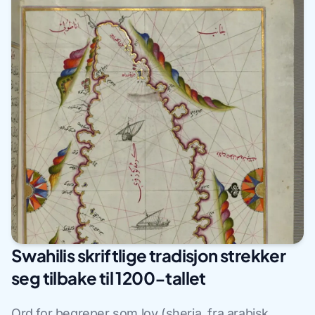
Swahilis skriftlige tradisjon strekker
seg tilbake til 1200-tallet
Ord for begreper som lov (sheria, fra arabisk