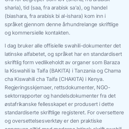
sharia), tid (saa, fra arabisk sa'a), og handel
(biashara, fra arabisk bi al-ishara) kom inn i
språket gjennom denne århundrelange skriftlige
og kommersielle kontakten.
I dag bruker alle offisielle swahili-dokumenter det
latinske alfabetet, og språket har en standardisert
skriftlig form vedlikeholdt av organer som Baraza
la Kiswahili la Taifa (BAKITA) i Tanzania og Chama
cha Kiswahili cha Taifa (CHAKITA) i Kenya.
Regjeringsskjemaer, rettsdokumenter, NGO-
sektorrapporter og handelsdokumenter fra det
østafrikanske fellesskapet er produsert i dette
standardiserte skriftlige registeret. For oversettere
og oversettelsesverktøy er den praktiske