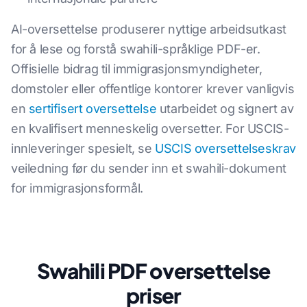
AI-oversettelse produserer nyttige arbeidsutkast
for å lese og forstå swahili-språklige PDF-er.
Offisielle bidrag til immigrasjonsmyndigheter,
domstoler eller offentlige kontorer krever vanligvis
en
sertifisert oversettelse
utarbeidet og signert av
en kvalifisert menneskelig oversetter. For USCIS-
innleveringer spesielt, se
USCIS oversettelseskrav
veiledning før du sender inn et swahili-dokument
for immigrasjonsformål.
Swahili PDF oversettelse
priser