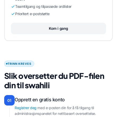
Teamtilgang og tilpassede ordlister
Prioritert e-poststøtte
Kom i gang
TRINN KREVES
Slik oversetter du PDF-filen
din til swahili
Opprett en gratis konto
01
Registrer deg
med e-posten din for å få tilgang til
administrasjonspanelet for nettbasert oversettelse.