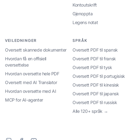
Kontoutskrift
Gjenoppta
Legens notat
VEILEDNINGER
SPRÅK
Oversett skannede dokumenter
Oversett PDF til spansk
Hvordan få en offisiell
Oversett PDF til fransk
oversettelse
Oversett PDF til tysk
Hvordan oversette hele PDF
Oversett PDF til portugisisk
Oversett med AI Translator
Oversett PDF til kinesisk
Hvordan oversette med AI
Oversett PDF til japansk
MCP for AI-agenter
Oversett PDF til russisk
Alle 120+ språk →