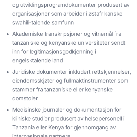
og utviklingsprogramdokumenter produsert av
organisasjoner som arbeider i østafrikanske
swahili-talende samfunn
Akademiske transkripsjoner og vitnemål fra
tanzaniske og kenyanske universiteter sendt
inn for legitimasjonsgodkjenning i
engelsktalende land
Juridiske dokumenter inkludert rettskjennelser,
eiendomsskjøter og fullmaktinstrumenter som
stammer fra tanzaniske eller kenyanske
domstoler
Medisinske journaler og dokumentasjon for
kliniske studier produsert av helsepersonell i
Tanzania eller Kenya for gjennomgang av
internasjonale partnere