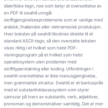
diakritiske tegn, noe som betyr at oversettelse av
en PDF til swahili unngår
skriftgjengivelsesproblemene som er vanlige med
arabisk, thailandsk eller vietnamesisk produksjon.
Hver bokstav på swahili tilordnes direkte til et
standard ASCII-tegn, så den oversatte teksten
vises riktig i et hvilket som helst PDF-
visningsprogram på et hvilket som helst
operativsystem uten problemer med
skrifttyperstatning eller koding. Utfordringen i
swahili-oversettelse er ikke manusgjengivelse,
men grammatisk struktur. Swahili er et bantuspråk
med et substantivklassesystem som styrer
samsvar på tvers av substantiv, verb, adjektiver,
pronomen og demonstrativer samtidig. Det er mer