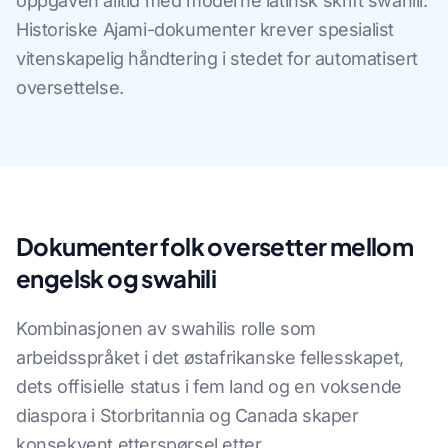
oppgaven alltid med moderne latinsk skrift swahili.
Historiske Ajami-dokumenter krever spesialist
vitenskapelig håndtering i stedet for automatisert
oversettelse.
Dokumenter folk oversetter mellom
engelsk og swahili
Kombinasjonen av swahilis rolle som
arbeidsspråket i det østafrikanske fellesskapet,
dets offisielle status i fem land og en voksende
diaspora i Storbritannia og Canada skaper
konsekvent etterspørsel etter