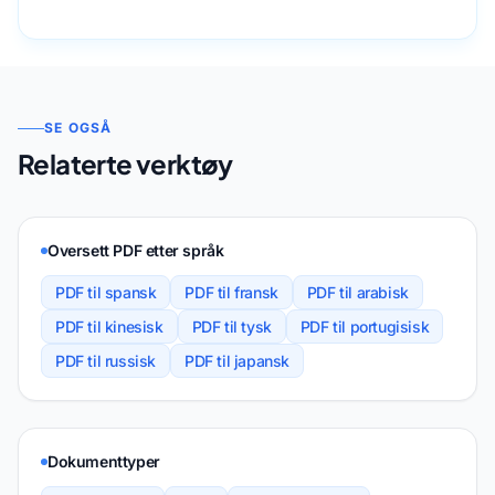
SE OGSÅ
Relaterte verktøy
Oversett PDF etter språk
PDF til spansk
PDF til fransk
PDF til arabisk
PDF til kinesisk
PDF til tysk
PDF til portugisisk
PDF til russisk
PDF til japansk
Dokumenttyper