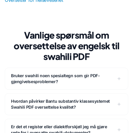
Oversetter for helsevesenet
Vanlige spørsmål om
oversettelse av engelsk til
swahili PDF
Bruker swahili noen spesialtegn som gir PDF-
gjengivelsesproblemer?
Hvordan påvirker Bantu substantiv klassesystemet
Swahili PDF oversettelse kvalitet?
Er det et register eller dialektforskjell jeg må gjøre
rede for i oversatte swahili-dokumenter?