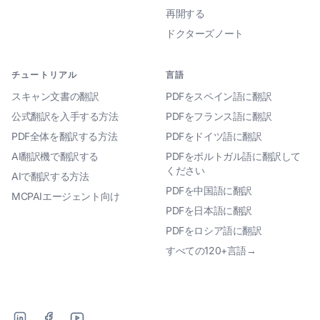
再開する
ドクターズノート
チュートリアル
言語
スキャン文書の翻訳
PDFをスペイン語に翻訳
公式翻訳を入手する方法
PDFをフランス語に翻訳
PDF全体を翻訳する方法
PDFをドイツ語に翻訳
AI翻訳機で翻訳する
PDFをポルトガル語に翻訳して
ください
AIで翻訳する方法
PDFを中国語に翻訳
MCPAIエージェント向け
PDFを日本語に翻訳
PDFをロシア語に翻訳
すべての120+言語→