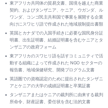
東アフリカ共同体の貿易文書、国境を越えた商業
契約、およびタンザニア、ケニア、ウガンダ、ル
ワンダ、コンゴ民主共和国で事業を展開する企業
向けにスワヒリ語で作成された地域規制提出書類
英国とカナダでの入国手続きに必要な国民身分証
明書、出生証明書、結婚証明書を含むケニアとタ
ンザニアの政府フォーム
東アフリカのスワヒリ語を話すコミュニティで活
動する組織によって作成された NGO セクターの
報告書、地域保健研究、開発プログラム文書
英語圏での資格認定のために提出されたタンザニ
アとケニアの大学の成績証明書と卒業証書
タンザニアまたはケニアの裁判所に由来する裁判
所命令、財産証書、委任状を含む法的文書