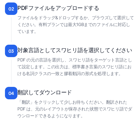
PDFファイルをアップロードする
02
ファイルをドラッグ&ドロップするか、ブラウズして選択して
ください。有料プランでは最大1GBまでのファイルに対応し
ています。
対象言語としてスワヒリ語を選択してください
03
PDF の元の言語を選択し、スワヒリ語をターゲット言語とし
て設定します。この出力は、標準書き言葉のスワヒリ語にお
ける名詞クラスの一致と膠着動詞の形式を処理します。
翻訳してダウンロード
04
「翻訳」をクリックして少しお待ちください。翻訳された
PDF は、元のレイアウトが保存された状態でスワヒリ語でダ
ウンロードできるようになります。