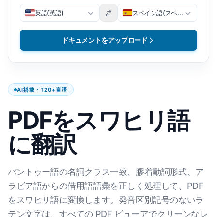
英語(英語)
スペイン語(スペイン語)
ドキュメントをアップロード
AI搭載・120+言語
PDFをスワヒリ語
に翻訳
バントゥー語の名詞クラス一致、膠着動詞形式、ア
ラビア語からの借用語語彙を正しく処理して、PDF
をスワヒリ語に変換します。発音区別記号のないラ
テン文字は、すべての PDF ビューアでクリーンなレ