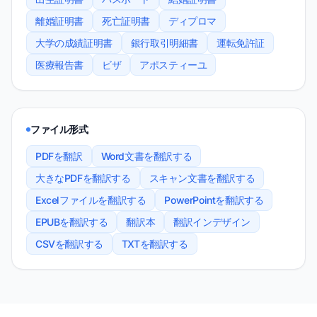
離婚証明書
死亡証明書
ディプロマ
大学の成績証明書
銀行取引明細書
運転免許証
医療報告書
ビザ
アポスティーユ
ファイル形式
PDFを翻訳
Word文書を翻訳する
大きなPDFを翻訳する
スキャン文書を翻訳する
Excelファイルを翻訳する
PowerPointを翻訳する
EPUBを翻訳する
翻訳本
翻訳インデザイン
CSVを翻訳する
TXTを翻訳する