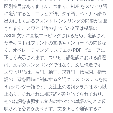
区別符号はありません。つまり、PDF をスワヒリ語
に翻訳すると、アラビア語、タイ語、ベトナム語の
出力によくあるフォント レンダリングの問題が回避
されます。スワヒリ語のすべての文字は標準の
ASCII 文字に直接マッピングされるため、翻訳され
たテキストはフォントの置換やエンコードの問題な
く、オペレーティング システムの PDF ビューアに
正しく表示されます。スワヒリ語翻訳における課題
は、文字のレンダリングではなく、文法構造です。
スワヒリ語は、名詞、動詞、形容詞、代名詞、指示
詞の一致を同時に制御する名詞クラス システムを備
えたバンツー語です。文法上の名詞クラスは 8 つ以
上あり、それぞれに接頭辞が割り当てられており、
その名詞を参照する文内のすべての単語がそれに反
映される必要があります。文を正しく翻訳するに