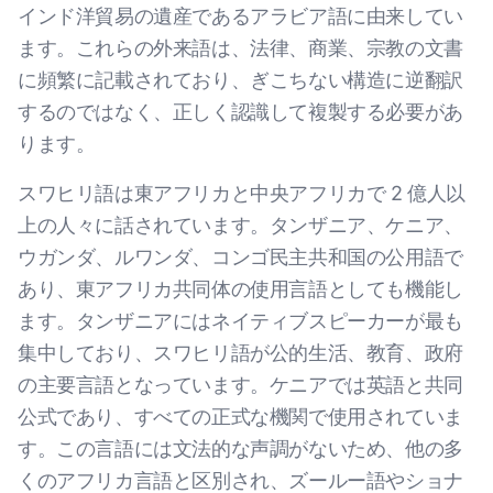
インド洋貿易の遺産であるアラビア語に由来してい
ます。これらの外来語は、法律、商業、宗教の文書
に頻繁に記載されており、ぎこちない構造に逆翻訳
するのではなく、正しく認識して複製する必要があ
ります。
スワヒリ語は東アフリカと中央アフリカで 2 億人以
上の人々に話されています。タンザニア、ケニア、
ウガンダ、ルワンダ、コンゴ民主共和国の公用語で
あり、東アフリカ共同体の使用言語としても機能し
ます。タンザニアにはネイティブスピーカーが最も
集中しており、スワヒリ語が公的生活、教育、政府
の主要言語となっています。ケニアでは英語と共同
公式であり、すべての正式な機関で使用されていま
す。この言語には文法的な声調がないため、他の多
くのアフリカ言語と区別され、ズールー語やショナ