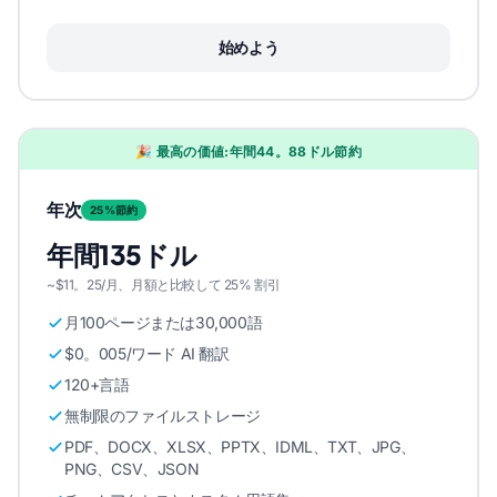
始めよう
🎉 最高の価値:年間44。88ドル節約
年次
25%節約
年間135ドル
~$11。25/月、月額と比較して 25% 割引
月100ページまたは30,000語
$0。005/ワード AI 翻訳
120+言語
無制限のファイルストレージ
PDF、DOCX、XLSX、PPTX、IDML、TXT、JPG、
PNG、CSV、JSON