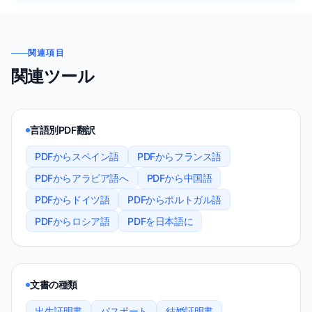
関連項目
関連ツール
言語別PDF翻訳
PDFからスペイン語
PDFからフランス語
PDFからアラビア語へ
PDFから中国語
PDFからドイツ語
PDFからポルトガル語
PDFからロシア語
PDFを日本語に
文書の種類
出生証明書
パスポート
結婚証明書