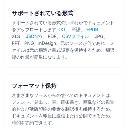
サポートされている形式
サポートされている形式のいずれかでドキュメント
をアップロードします
TXT
、 単語、
EPUB
、
XLS、
JSONの
、 PDF、
CSVファイル
、 JPG、
PPT、PNG、InDesign。元のソースが何であれ、フ
ァイルは元の構造と書式設定を保持するため、翻訳
後の作業が簡単になります。
フォーマット保持
さまざまなソースからのすべてのドキュメントは、
フォント、見出し、表、箇条書き、画像などの視覚
的および活版印刷の要素を翻訳後も維持するため、
ドキュメントを即座に送信または公開できるため、
時間を節約できます。