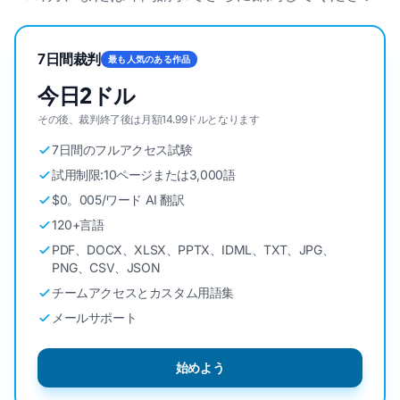
7日間裁判
最も人気のある作品
今日2ドル
その後、裁判終了後は月額14.99ドルとなります
7日間のフルアクセス試験
試用制限:10ページまたは3,000語
$0。005/ワード AI 翻訳
120+言語
PDF、DOCX、XLSX、PPTX、IDML、TXT、JPG、
PNG、CSV、JSON
チームアクセスとカスタム用語集
メールサポート
始めよう