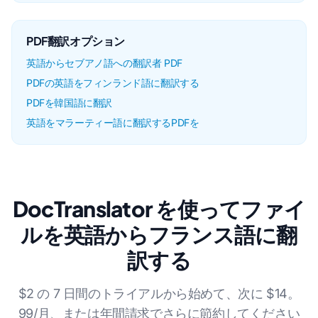
PDF翻訳オプション
英語からセブアノ語への翻訳者 PDF
PDFの英語をフィンランド語に翻訳する
PDFを韓国語に翻訳
英語をマラーティー語に翻訳するPDFを
DocTranslator を使ってファイ
ルを英語からフランス語に翻
訳する
$2 の 7 日間のトライアルから始めて、次に $14。
99/月、または年間請求でさらに節約してください