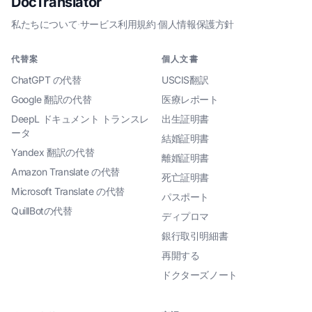
DocTranslator
私たちについて
·
サービス利用規約
·
個人情報保護方針
代替案
個人文書
ChatGPT の代替
USCIS翻訳
Google 翻訳の代替
医療レポート
DeepL ドキュメント トランスレ
出生証明書
ータ
結婚証明書
Yandex 翻訳の代替
離婚証明書
Amazon Translate の代替
死亡証明書
Microsoft Translate の代替
パスポート
QuillBotの代替
ディプロマ
銀行取引明細書
再開する
ドクターズノート