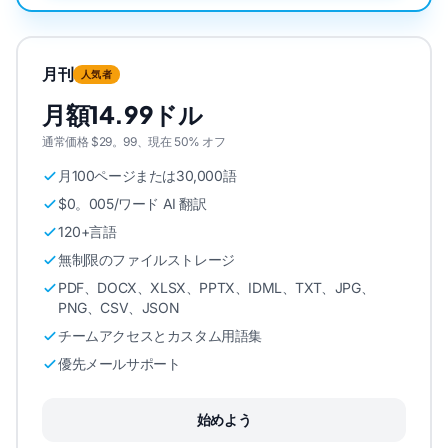
月刊
人気者
月額14.99ドル
通常価格 $29。99、現在 50% オフ
月100ページまたは30,000語
$0。005/ワード AI 翻訳
120+言語
無制限のファイルストレージ
PDF、DOCX、XLSX、PPTX、IDML、TXT、JPG、
PNG、CSV、JSON
チームアクセスとカスタム用語集
優先メールサポート
始めよう