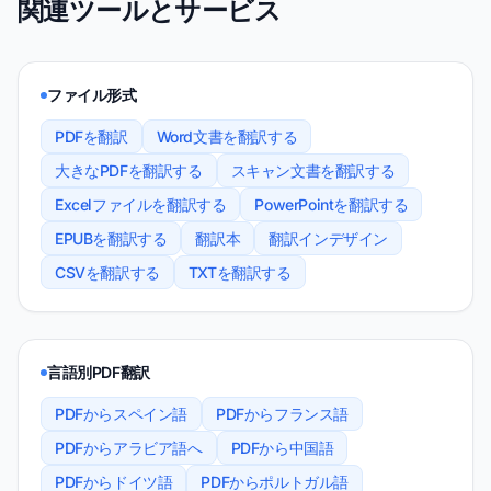
関連ツールとサービス
ファイル形式
PDFを翻訳
Word文書を翻訳する
大きなPDFを翻訳する
スキャン文書を翻訳する
Excelファイルを翻訳する
PowerPointを翻訳する
EPUBを翻訳する
翻訳本
翻訳インデザイン
CSVを翻訳する
TXTを翻訳する
言語別PDF翻訳
PDFからスペイン語
PDFからフランス語
PDFからアラビア語へ
PDFから中国語
PDFからドイツ語
PDFからポルトガル語