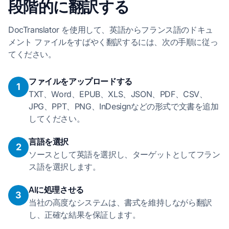
段階的に翻訳する
DocTranslator を使用して、英語からフランス語のドキュ
メント ファイルをすばやく翻訳するには、次の手順に従っ
てください。
ファイルをアップロードする
1
TXT、Word、EPUB、XLS、JSON、PDF、CSV、
JPG、PPT、PNG、InDesignなどの形式で文書を追加
してください。
言語を選択
2
ソースとして英語を選択し、ターゲットとしてフラン
ス語を選択します。
AIに処理させる
3
当社の高度なシステムは、書式を維持しながら翻訳
し、正確な結果を保証します。