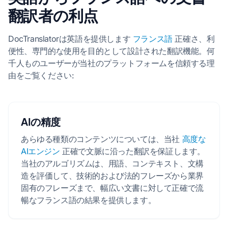
翻訳者の利点
DocTranslatorは英語を提供します
フランス語
正確さ、利
便性、専門的な使用を目的として設計された翻訳機能。何
千人ものユーザーが当社のプラットフォームを信頼する理
由をご覧ください:
AIの精度
あらゆる種類のコンテンツについては、当社
高度な
AIエンジン
正確で文脈に沿った翻訳を保証します。
当社のアルゴリズムは、用語、コンテキスト、文構
造を評価して、技術的および法的フレーズから業界
固有のフレーズまで、幅広い文書に対して正確で流
暢なフランス語の結果を提供します。