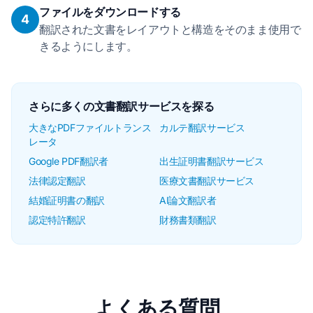
ファイルをダウンロードする
4
翻訳された文書をレイアウトと構造をそのまま使用で
きるようにします。
さらに多くの文書翻訳サービスを探る
大きなPDFファイルトランス
カルテ翻訳サービス
レータ
Google PDF翻訳者
出生証明書翻訳サービス
法律認定翻訳
医療文書翻訳サービス
結婚証明書の翻訳
AI論文翻訳者
認定特許翻訳
財務書類翻訳
よくある質問