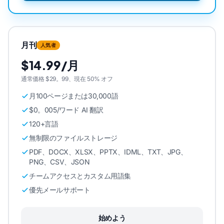
月刊
人気者
$14.99/月
通常価格 $29。99、現在 50% オフ
月100ページまたは30,000語
$0。005/ワード AI 翻訳
120+言語
無制限のファイルストレージ
PDF、DOCX、XLSX、PPTX、IDML、TXT、JPG、
PNG、CSV、JSON
チームアクセスとカスタム用語集
優先メールサポート
始めよう