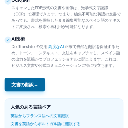
OCR技術
スキャンしたPDF形式の文書や画像は、光学式文字認識
（OCR）で処理できます。つまり、編集不可能な英語の文書で
あっても、書式を保持したまま編集可能なスペイン語のテキス
トに変換され、検索や再利用が可能になります。
AI技術
DocTranslatorの使用
高度なAI
正確で自然な翻訳を保証するた
め。トーン、コンテキスト、文法をキャプチャし、スペイン語
の出力を流暢かつプロフェッショナルに聞こえます。これは、
ビジネス文書や公式コミュニケーションに特に役立ちます。
文書の翻訳→
人気のある言語ペア
英語からフランス語への文書翻訳
文書を英語からポルトガル語に翻訳する