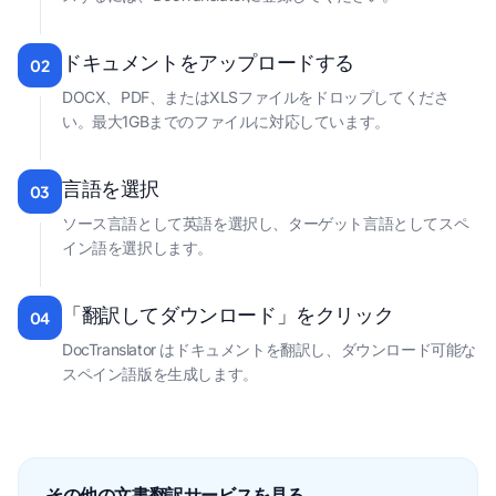
ドキュメントをアップロードする
02
DOCX、PDF、またはXLSファイルをドロップしてくださ
い。最大1GBまでのファイルに対応しています。
言語を選択
03
ソース言語として英語を選択し、ターゲット言語としてスペ
イン語を選択します。
「翻訳してダウンロード」をクリック
04
DocTranslator はドキュメントを翻訳し、ダウンロード可能な
スペイン語版を生成します。
その他の文書翻訳サービスを見る