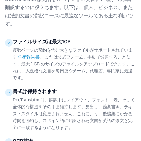
翻訳するのに役立ちます。以下は、個人、ビジネス、また
は法的文書の翻訳ニーズに最適なツールである主な利点で
す。
ファイルサイズは最大1GB
複数ページの契約を含む大きなファイルがサポートされていま
す
学術報告書
、 または公式フォーム。手動で分割することな
く、最大 1 GB のサイズのファイルをアップロードできます。こ
れは、大規模な文書を毎日扱うチーム、代理店、専門家に最適
です。
書式は保持されます
DocTranslator は、翻訳中にレイアウト、フォント、表、そして
全体的な構造をそのまま維持します。見出し、箇条書き、テキ
ストスタイルは変更されません。これにより、後編集にかかる
時間を節約し、スペイン語に翻訳された文書が英語の原文と完
全に一致するようになります。