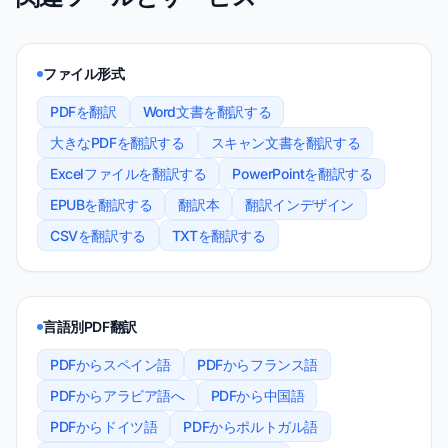
ファイル形式
PDFを翻訳
Word文書を翻訳する
大きなPDFを翻訳する
スキャン文書を翻訳する
Excelファイルを翻訳する
PowerPointを翻訳する
EPUBを翻訳する
翻訳本
翻訳インデザイン
CSVを翻訳する
TXTを翻訳する
言語別PDF翻訳
PDFからスペイン語
PDFからフランス語
PDFからアラビア語へ
PDFから中国語
PDFからドイツ語
PDFからポルトガル語