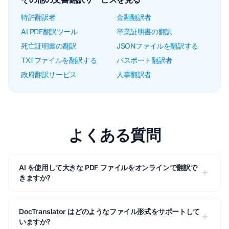
特許翻訳者
金融翻訳者
AI PDF翻訳ツール
卒業証明書の翻訳
死亡証明書の翻訳
JSONファイルを翻訳する
TXTファイルを翻訳する
パスポート翻訳者
政府翻訳サービス
人事翻訳者
よくある質問
AI を使用して大きな PDF ファイルをオンラインで翻訳で
きますか?
DocTranslator はどのようなファイル形式をサポートして
いますか?