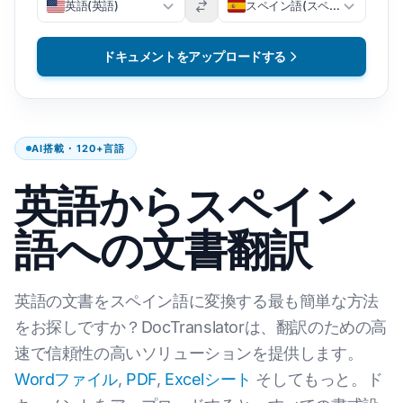
英語(英語)
スペイン語(スペイン語)
ドキュメントをアップロードする
AI搭載・120+言語
英語からスペイン
語への文書翻訳
英語の文書をスペイン語に変換する最も簡単な方法
をお探しですか？DocTranslatorは、翻訳のための高
速で信頼性の高いソリューションを提供します。
Wordファイル
,
PDF
,
Excelシート
そしてもっと。ド