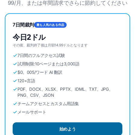
99/月、または年間請求でさらに節約してください
7日間裁判
最も人気のある作品
今日2ドル
その後、裁判終了後は月額14.99ドルとなります
7日間のフルアクセス試験
試用制限:10ページまたは3,000語
$0。005/ワード AI 翻訳
120+言語
PDF、DOCX、XLSX、PPTX、IDML、TXT、JPG、
PNG、CSV、JSON
チームアクセスとカスタム用語集
メールサポート
始めよう