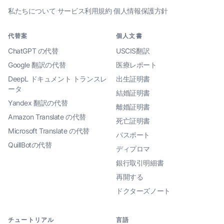
私たちについて
·
サービス利用規約
·
個人情報保護方針
代替案
個人文書
ChatGPT の代替
USCIS翻訳
Google 翻訳の代替
医療レポート
DeepL ドキュメント トランスレ
出生証明書
ータ
結婚証明書
Yandex 翻訳の代替
離婚証明書
Amazon Translate の代替
死亡証明書
Microsoft Translate の代替
パスポート
QuillBotの代替
ディプロマ
銀行取引明細書
再開する
ドクターズノート
チュートリアル
言語