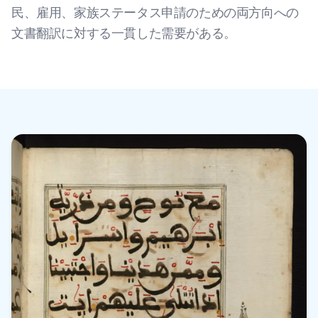
民、雇用、家族ステータス申請のための両方向への
文書翻訳に対する一貫した需要がある。