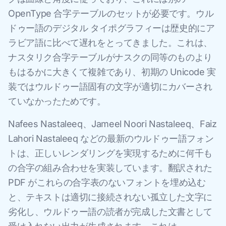
OpenType 合字テーブルのセットが必要です。ウル
ドゥー語のデジタル タイポグラフィーは歴史的にア
ラビア語に比べて遅れをとってきました。これは、
ナスタリク合字テーブルがナスクの同等のものより
もはるかに大きくて複雑であり、初期の Unicode 実
装ではウルドゥー語固有の文字が適切にカバーされ
ていなかったためです。
Nafees Nastaleeq、Jameel Noori Nastaleeq、Faiz
Lahori Nastaleeq などの最新のウルドゥー語フォン
トは、正しいレンダリングを実現するために何千も
の合字の組み合わせを実装しています。翻訳された
PDF がこれらの合字表のないフォントを埋め込む
と、テキストは適切に接続されない孤立した文字に
劣化し、ウルドゥー語の読者が完成した文書として