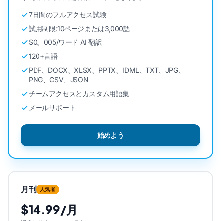
7日間のフルアクセス試験
試用制限:10ページまたは3,000語
$0。005/ワード AI 翻訳
120+言語
PDF、DOCX、XLSX、PPTX、IDML、TXT、JPG、
PNG、CSV、JSON
チームアクセスとカスタム用語集
メールサポート
始めよう
月刊
人気者
$14.99/月