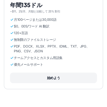
年間135ドル
~$11。25/月、月額と比較して 25% 割引
月100ページまたは30,000語
$0。005/ワード AI 翻訳
120+言語
無制限のファイルストレージ
PDF、DOCX、XLSX、PPTX、IDML、TXT、JPG、
PNG、CSV、JSON
チームアクセスとカスタム用語集
優先メールサポート
始めよう