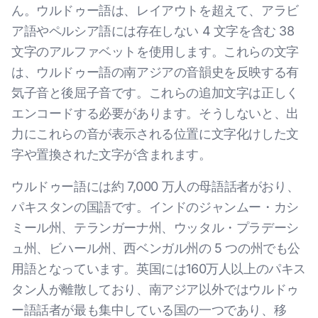
ん。ウルドゥー語は、レイアウトを超えて、アラビ
ア語やペルシア語には存在しない 4 文字を含む 38
文字のアルファベットを使用します。これらの文字
は、ウルドゥー語の南アジアの音韻史を反映する有
気子音と後屈子音です。これらの追加文字は正しく
エンコードする必要があります。そうしないと、出
力にこれらの音が表示される位置に文字化けした文
字や置換された文字が含まれます。
ウルドゥー語には約 7,000 万人の母語話者がおり、
パキスタンの国語です。インドのジャンムー・カシ
ミール州、テランガーナ州、ウッタル・プラデーシ
ュ州、ビハール州、西ベンガル州の 5 つの州でも公
用語となっています。英国には160万人以上のパキス
タン人が離散しており、南アジア以外ではウルドゥ
ー語話者が最も集中している国の一つであり、移