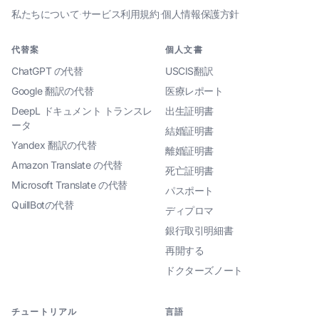
私たちについて
·
サービス利用規約
·
個人情報保護方針
代替案
個人文書
ChatGPT の代替
USCIS翻訳
Google 翻訳の代替
医療レポート
DeepL ドキュメント トランスレ
出生証明書
ータ
結婚証明書
Yandex 翻訳の代替
離婚証明書
Amazon Translate の代替
死亡証明書
Microsoft Translate の代替
パスポート
QuillBotの代替
ディプロマ
銀行取引明細書
再開する
ドクターズノート
チュートリアル
言語