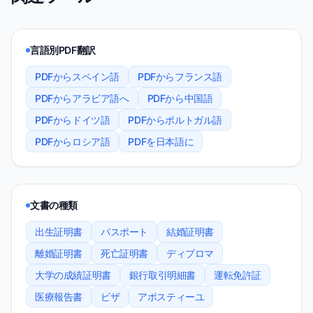
言語別PDF翻訳
PDFからスペイン語
PDFからフランス語
PDFからアラビア語へ
PDFから中国語
PDFからドイツ語
PDFからポルトガル語
PDFからロシア語
PDFを日本語に
文書の種類
出生証明書
パスポート
結婚証明書
離婚証明書
死亡証明書
ディプロマ
大学の成績証明書
銀行取引明細書
運転免許証
医療報告書
ビザ
アポスティーユ