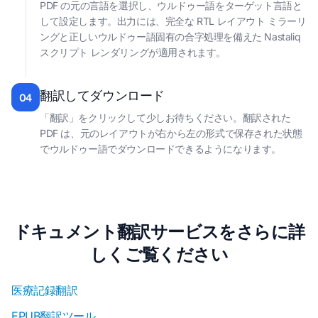
PDF の元の言語を選択し、ウルドゥー語をターゲット言語と
して設定します。出力には、完全な RTL レイアウト ミラーリ
ングと正しいウルドゥー語固有の合字処理を備えた Nastaliq
スクリプト レンダリングが適用されます。
翻訳してダウンロード
04
「翻訳」をクリックして少しお待ちください。翻訳された
PDF は、元のレイアウトが右から左の形式で保存された状態
でウルドゥー語でダウンロードできるようになります。
ドキュメント翻訳サービスをさらに詳
しくご覧ください
医療記録翻訳
EPUB翻訳ツール