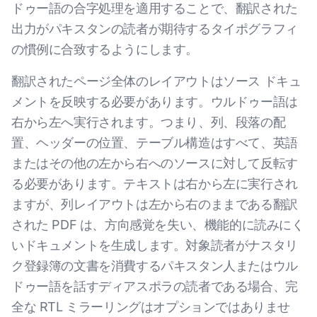
ドゥー語の合字処理を適用することで、翻訳された
出力がパキスタンの読者が期待するタイポグラフィ
の慣例に合致するようにします。
翻訳されたページ全体のレイアウトはソース ドキュ
メントを反映する必要があります。ウルドゥー語は
右から左へ実行されます。つまり、列、段落の配
置、ヘッダーの位置、テーブル構造はすべて、英語
またはその他の左から右へのソースに対して反転す
る必要があります。テキストは右から左に実行され
ますが、列レイアウトは左から右のままである翻訳
された PDF は、方向感覚を失い、機能的に読みにく
いドキュメントを生成します。対象読者がナスタリ
ク登録簿の文書を消費するパキスタン人またはウル
ドゥー語を話すディアスポラの読者である場合、完
全な RTL ミラーリングはオプションではありませ