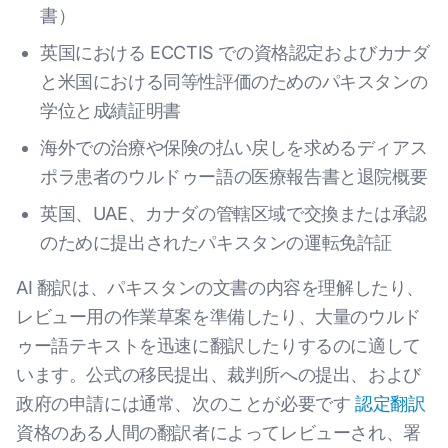
書）
英国における ECCTIS での資格認定およびカナダ
と米国における同等性評価のためのパキスタンの
学位と成績証明書
海外での治療や保険の払い戻しを求めるディアス
ポラ患者のウルドゥー語の医療報告書と退院概要
英国、UAE、カナダの管轄区域で交換または承認
のために提出されたパキスタンの運転免許証
AI 翻訳は、パキスタンの文書の内容を理解したり、
レビュー用の作業草案を準備したり、大量のウルド
ゥー語テキストを迅速に翻訳したりするのに適して
います。公式の移民提出、裁判所への提出、および
政府の申請には通常、次のことが必要です
認定翻訳
資格のある人間の翻訳者によってレビューされ、署