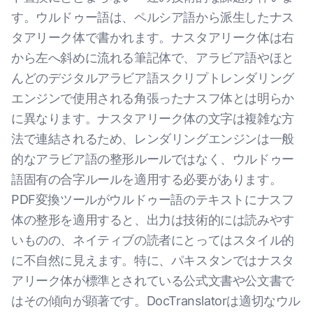
す。ウルドゥー語は、ペルシア語から派生したナス
タアリーク体で書かれます。ナスタアリーク体は右
から左へ斜めに流れる筆記体で、アラビア語やほと
んどのデジタルアラビア語スクリプトレンダリング
エンジンで使用される角張ったナスフ体とは明らか
に異なります。ナスタアリーク体の文字は複雑な方
法で連結されるため、レンダリングエンジンは一般
的なアラビア語の整形ルールではなく、ウルドゥー
語固有の合字ルールを適用する必要があります。
PDF変換ツールがウルドゥー語のテキストにナスフ
体の整形を適用すると、出力は技術的には読みやす
いものの、ネイティブの読者にとってはスタイル的
に不自然に見えます。特に、パキスタンではナスタ
アリーク体が標準とされている公式文書や公文書で
はその傾向が顕著です。DocTranslatorは適切なウル