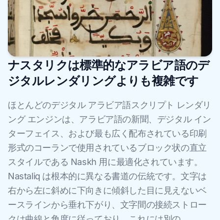
ナスタリクは標準的なアラビア語のデ
ジタルレンダリングよりも複雑です
ほとんどのデジタル アラビア語スクリプト レンダリ
ング エンジンは、アラビア語の新聞、デジタル イン
ターフェイス、および最も広く配布されている印刷
形式のコーランで使用されているブロック状の直立
スタイルである Naskh 用に最適化されています。
Nastaliq は根本的に異なる書道の伝統です。文字は
右から左に斜めに下向きに傾斜した目に見えないベ
ースラインから垂れ下がり、文字間の接続ストロー
クは曲線と角度に従っており、これには別の