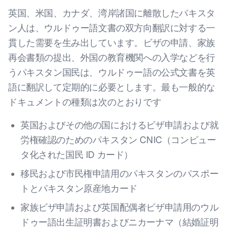
英国、米国、カナダ、湾岸諸国に離散したパキスタ
ン人は、ウルドゥー語文書の双方向翻訳に対する一
貫した需要を生み出しています。ビザの申請、家族
再会書類の提出、外国の教育機関への入学などを行
うパキスタン国民は、ウルドゥー語の公式文書を英
語に翻訳して定期的に必要とします。最も一般的な
ドキュメントの種類は次のとおりです
英国およびその他の国におけるビザ申請および就
労権確認のためのパキスタン CNIC（コンピュー
タ化された国民 ID カード）
移民および市民権申請用のパキスタンのパスポー
トとパキスタン原産地カード
家族ビザ申請および英国配偶者ビザ申請用のウル
ドゥー語出生証明書およびニカーナマ（結婚証明