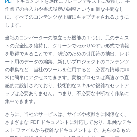
PDF
ドキュメントを迅速にプレーンテキストに変換し、手
作業での再入力や書式設定の調整という面倒な手間なし
に、すべてのコンテンツが正確にキャプチャされるように
します。
当社のコンバーターの際立った機能の 1 つは、元のテキス
トの完全性を維持し、クリーンでわかりやすい形式で情報
を取得できることです。研究のための引用符の抽出、レポ
ート用のデータの編集、新しいプロジェクトのコンテンツ
の収集など、当社のツールを使用すると、必要な情報に非
常に簡単にアクセスできます。変換プロセスは高速かつ直
感的に設計されており、技術的なスキルや複雑なセットア
ップは必要ありません。つまり、不必要な中断なく作業に
集中できます。
さらに、当社のサービスは、サイズや複雑さに関係なく、
さまざまな PDF ドキュメントに対応しており、単純なテキ
スト ファイルから複雑なドキュメントまで、あらゆるもの