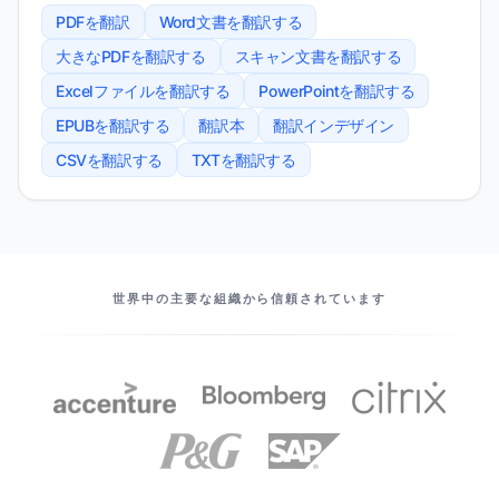
PDFを翻訳
Word文書を翻訳する
大きなPDFを翻訳する
スキャン文書を翻訳する
Excelファイルを翻訳する
PowerPointを翻訳する
EPUBを翻訳する
翻訳本
翻訳インデザイン
CSVを翻訳する
TXTを翻訳する
当社のパートナー
世界中の主要な組織から信頼されています