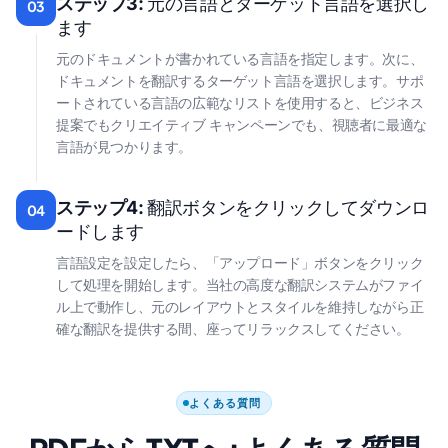
ステップ3:
元の言語とターゲット言語を選択し
03
ます
元のドキュメントが書かれている言語を指定します。次に、
ドキュメントを翻訳するターゲット言語を選択します。サポ
ートされている言語の広範なリストを使用すると、ビジネス
提案でもクリエイティブ キャンペーンでも、視聴者に最適な
言語が見つかります。
ステップ4:
翻訳ボタンをクリックしてダウンロ
04
ードします
言語設定を設定したら、「アップロード」ボタンをクリック
して処理を開始します。当社の高度な翻訳システムがファイ
ル上で動作し、元のレイアウトとスタイルを維持しながら正
確な翻訳を提供する間、座ってリラックスしてください。
よくある質問