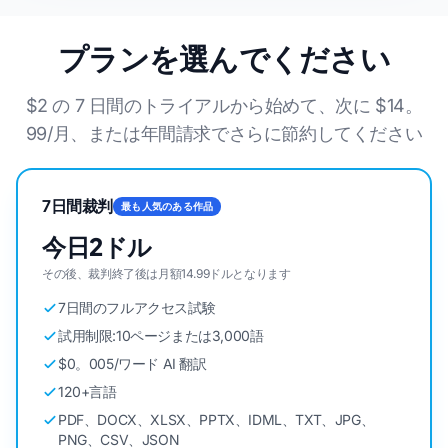
プランを選んでください
$2 の 7 日間のトライアルから始めて、次に $14。
99/月、または年間請求でさらに節約してください
7日間裁判
最も人気のある作品
今日2ドル
その後、裁判終了後は月額14.99ドルとなります
7日間のフルアクセス試験
試用制限:10ページまたは3,000語
$0。005/ワード AI 翻訳
120+言語
PDF、DOCX、XLSX、PPTX、IDML、TXT、JPG、
PNG、CSV、JSON