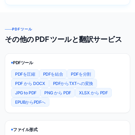
PDFツール
その他の PDF ツールと翻訳サービス
PDFツール
PDFを圧縮
PDFを結合
PDFを分割
PDF から DOCX
PDFからTXTへの変換
JPG to PDF
PNG から PDF
XLSX から PDF
EPUBからPDFへ
ファイル形式