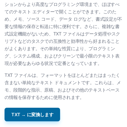
ションからより高度なプログラミング環境まで、ほぼすべ
てのテキスト エディターで開くことができます。このた
め、メモ、ソース コード、データ ログなど、書式設定が不
要な情報の保存と転送に特に便利です。さらに、複雑な書
式設定機能がないため、TXT ファイルはデータ処理やスク
リプトなどのタスクでの互換性と効率性から好まれること
がよくあります。その単純な性質により、プログラミン
グ、システム構成、およびクリーンで最小限のテキスト表
現が必要なあらゆる状況で定番となっています。
TXT ファイルは、フォーマットをほとんどまたはまったく
含まない単純なテキスト ドキュメントです。これらは、メ
モ、段階的な指示、原稿、およびその他のテキストベース
の情報を保存するために使用されます。
TXT → に変換します