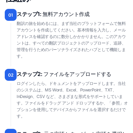
ステップ1:
無料アカウント作成
01
翻訳の旅を始めるには、まず当社のプラットフォームで無料
アカウントを作成してください。基本情報を入力し、メール
アドレスを確認するのに数分しかかかりません。このアカウ
ントは、すべての翻訳プロジェクトのアップロード、追跡、
管理を行うためのパーソナライズされたハブとして機能しま
す。
ステップ2:
ファイルをアップロードする
02
ログインしたら、ドキュメントをアップロードします。当社
のシステムは、MS Word、Excel、PowerPoint、TXT、
InDesign、CSV など、さまざまな形式をサポートしていま
す。ファイルをドラッグ アンド ドロップするか、「参照」オ
プションを使用してデバイスからファイルを選択するだけで
す。