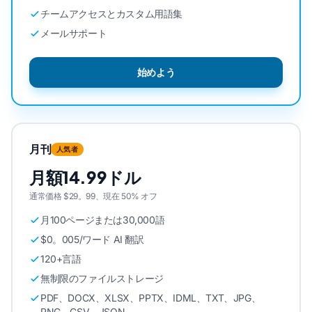
チームアクセスとカスタム用語集
メールサポート
始めよう
月刊
人気者
月額14.99ドル
通常価格 $29。99、現在 50% オフ
月100ページまたは30,000語
$0。005/ワード AI 翻訳
120+言語
無制限のファイルストレージ
PDF、DOCX、XLSX、PPTX、IDML、TXT、JPG、
PNG、CSV、JSON