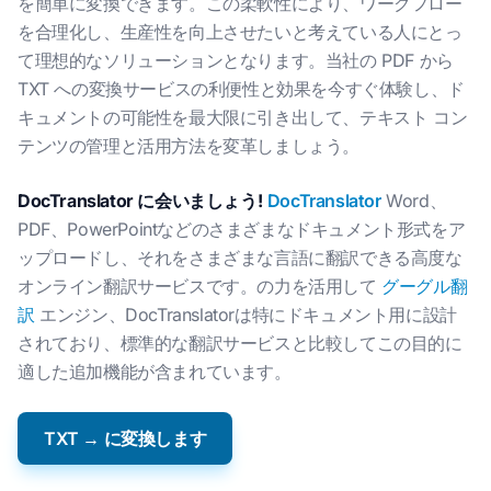
を簡単に変換できます。この柔軟性により、ワークフロー
を合理化し、生産性を向上させたいと考えている人にとっ
て理想的なソリューションとなります。当社の PDF から
TXT への変換サービスの利便性と効果を今すぐ体験し、ド
キュメントの可能性を最大限に引き出して、テキスト コン
テンツの管理と活用方法を変革しましょう。
DocTranslator に会いましょう!
DocTranslator
Word、
PDF、PowerPointなどのさまざまなドキュメント形式をア
ップロードし、それをさまざまな言語に翻訳できる高度な
オンライン翻訳サービスです。の力を活用して
グーグル翻
訳
エンジン、DocTranslatorは特にドキュメント用に設計
されており、標準的な翻訳サービスと比較してこの目的に
適した追加機能が含まれています。
TXT → に変換します