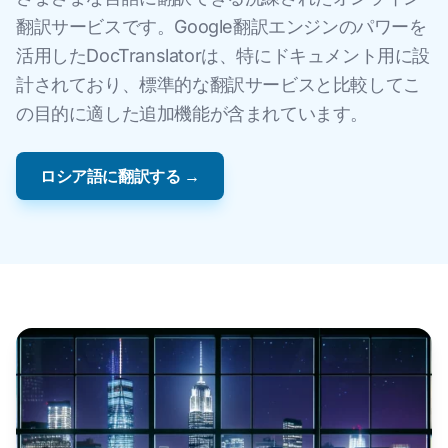
翻訳サービスです。Google翻訳エンジンのパワーを
活用したDocTranslatorは、特にドキュメント用に設
計されており、標準的な翻訳サービスと比較してこ
の目的に適した追加機能が含まれています。
ロシア語に翻訳する →