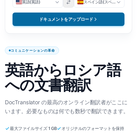
英語(英語)
スペイン語(スペイン語)
ドキュメントをアップロード
コミュニケーションの革命
英語からロシア語
への文書翻訳
DocTranslator の最高のオンライン翻訳者がここに
います。必要なものは何でも数秒で翻訳できます。
最大ファイルサイズ 1 GB
オリジナルのフォーマットを保持