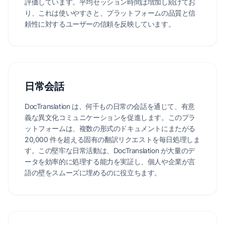
評価しています。平均セッション時間は増加し続けてお
り、これは使いやすさと、プラットフォームの品質と信
頼性に対するユーザーの信頼を反映しています。
日常会話
DocTranslation は、何千もの日常の会話を通じて、有意
義な異文化コミュニケーションを促進します。このプラ
ットフォームは、複数の形式のドキュメントにまたがる
20,000 件を超える固有の翻訳リクエストを毎日処理しま
す。この堅牢な日常活動は、DocTranslation が大量のデ
ータを効率的に処理する能力を実証し、個人や企業が言
語の壁をスムーズに埋めるのに役立ちます。