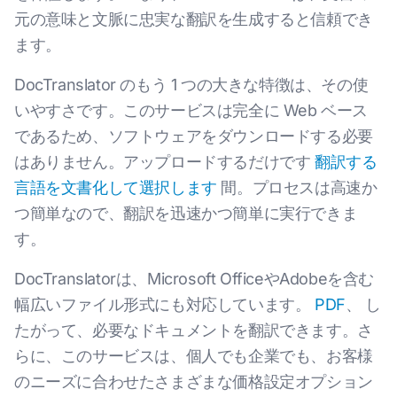
元の意味と文脈に忠実な翻訳を生成すると信頼でき
ます。
DocTranslator のもう 1 つの大きな特徴は、その使
いやすさです。このサービスは完全に Web ベース
であるため、ソフトウェアをダウンロードする必要
はありません。アップロードするだけです
翻訳する
言語を文書化して選択します
間。プロセスは高速か
つ簡単なので、翻訳を迅速かつ簡単に実行できま
す。
DocTranslatorは、Microsoft OfficeやAdobeを含む
幅広いファイル形式にも対応しています。
PDF
、 し
たがって、必要なドキュメントを翻訳できます。さ
らに、このサービスは、個人でも企業でも、お客様
のニーズに合わせたさまざまな価格設定オプション