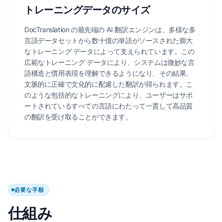
トレーニングデータのサイズ
DocTranslation の最先端の AI 翻訳エンジンは、多様な多
言語データセットから数十億の単語がソースされた膨大
なトレーニング データによって支えられています。この
広範なトレーニング データにより、システムは微妙な言
語構造と慣用表現を理解できるようになり、その結果、
文脈的に正確で文化的に配慮した翻訳が得られます。こ
のような包括的なトレーニングにより、ユーザーはサポ
ートされているすべての言語にわたって一貫して高品質
の翻訳を受け取ることができます。
必要な手順
仕組み