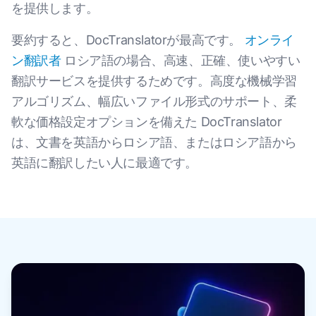
を提供します。
要約すると、DocTranslatorが最高です。
オンライ
ン翻訳者
ロシア語の場合、高速、正確、使いやすい
翻訳サービスを提供するためです。高度な機械学習
アルゴリズム、幅広いファイル形式のサポート、柔
軟な価格設定オプションを備えた DocTranslator
は、文書を英語からロシア語、またはロシア語から
英語に翻訳したい人に最適です。