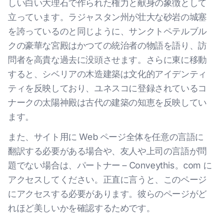
しい白い大理石で作られた権力と献身の象徴として
立っています。ラジャスタン州が壮大な砂岩の城塞
を誇っているのと同じように、サンクトペテルブル
クの豪華な宮殿はかつての統治者の物語を語り、訪
問者を高貴な過去に没頭させます。さらに東に移動
すると、シベリアの木造建築は文化的アイデンティ
ティを反映しており、ユネスコに登録されているコ
ナークの太陽神殿は古代の建築の知恵を反映してい
ます。
また、サイト用に Web ページ全体を任意の言語に
翻訳する必要がある場合や、友人や上司の言語が問
題でない場合は、パートナー – Conveythis。com に
アクセスしてください。正直に言うと、このページ
にアクセスする必要があります。彼らのページがど
れほど美しいかを確認するためです。