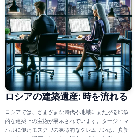
ロシアの建築遺産: 時を流れる
ロシアでは、さまざまな時代や地域にまたがる印象
的な建築上の宝物が展示されています。タージ・マ
ハルに似たモスクワの象徴的なクレムリンは、真新