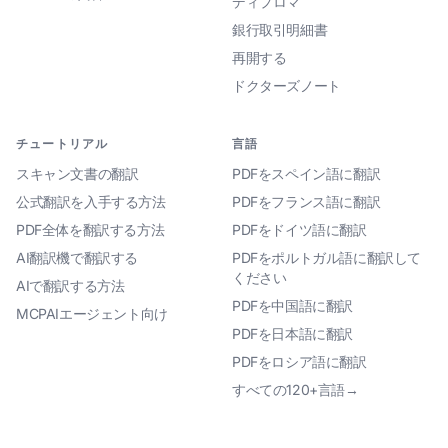
ディプロマ
銀行取引明細書
再開する
ドクターズノート
チュートリアル
言語
スキャン文書の翻訳
PDFをスペイン語に翻訳
公式翻訳を入手する方法
PDFをフランス語に翻訳
PDF全体を翻訳する方法
PDFをドイツ語に翻訳
AI翻訳機で翻訳する
PDFをポルトガル語に翻訳して
ください
AIで翻訳する方法
PDFを中国語に翻訳
MCPAIエージェント向け
PDFを日本語に翻訳
PDFをロシア語に翻訳
すべての120+言語→