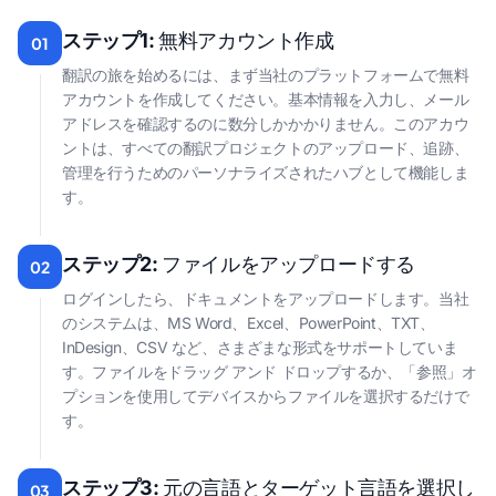
ステップ1:
無料アカウント作成
01
翻訳の旅を始めるには、まず当社のプラットフォームで無料
アカウントを作成してください。基本情報を入力し、メール
アドレスを確認するのに数分しかかかりません。このアカウ
ントは、すべての翻訳プロジェクトのアップロード、追跡、
管理を行うためのパーソナライズされたハブとして機能しま
す。
ステップ2:
ファイルをアップロードする
02
ログインしたら、ドキュメントをアップロードします。当社
のシステムは、MS Word、Excel、PowerPoint、TXT、
InDesign、CSV など、さまざまな形式をサポートしていま
す。ファイルをドラッグ アンド ドロップするか、「参照」オ
プションを使用してデバイスからファイルを選択するだけで
す。
ステップ3:
元の言語とターゲット言語を選択し
03