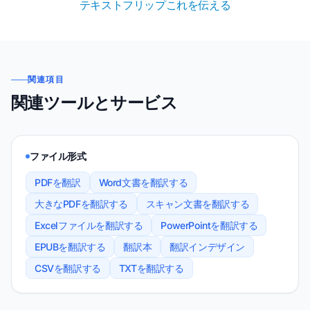
テキストフリップ
これを伝える
関連項目
関連ツールとサービス
ファイル形式
PDFを翻訳
Word文書を翻訳する
大きなPDFを翻訳する
スキャン文書を翻訳する
Excelファイルを翻訳する
PowerPointを翻訳する
EPUBを翻訳する
翻訳本
翻訳インデザイン
CSVを翻訳する
TXTを翻訳する