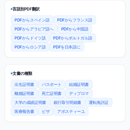
言語別PDF翻訳
PDFからスペイン語
PDFからフランス語
PDFからアラビア語へ
PDFから中国語
PDFからドイツ語
PDFからポルトガル語
PDFからロシア語
PDFを日本語に
文書の種類
出生証明書
パスポート
結婚証明書
離婚証明書
死亡証明書
ディプロマ
大学の成績証明書
銀行取引明細書
運転免許証
医療報告書
ビザ
アポスティーユ