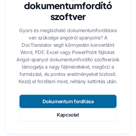
dokumentumfordító
szoftver
Gyors és megbízható dokumentumfordításra
van szüksége angolról spanyolra? A
DocTranslator segít könnyedén konvertálni
Word, PDF, Excel vagy PowerPoint fájlokat.
Angol-spanyol dokumentumfordító szoftverünk
támogatja a nagy fájlméreteket, megőrzi a
formázást, és pontos eredményeket biztosít.
Kezdj el fordítani most, néhány kattintás után.
Dokumentum fordítása
Kapcsolat