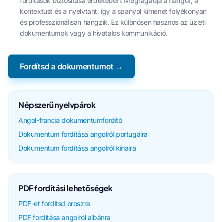
fordítások biztosítása érdekében. Megragadja a hangot, a
kontextust és a nyelvtant, így a spanyol kimenet folyékonyan
és professzionálisan hangzik. Ez különösen hasznos az üzleti
dokumentumok vagy a hivatalos kommunikáció.
Fordítsd a dokumentumot →
Népszerű nyelvpárok
Angol-francia dokumentumfordító
Dokumentum fordítása angolról portugálra
Dokumentum fordítása angolról kínaira
PDF fordítási lehetőségek
PDF-et fordítsd oroszra
PDF fordítása angolról albánra