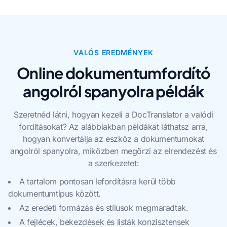
VALÓS EREDMÉNYEK
Online dokumentumfordító
angolról spanyolra példák
Szeretnéd látni, hogyan kezeli a DocTranslator a valódi
fordításokat? Az alábbiakban példákat láthatsz arra,
hogyan konvertálja az eszköz a dokumentumokat
angolról spanyolra, miközben megőrzi az elrendezést és
a szerkezetet:
A tartalom pontosan lefordításra kerül több
dokumentumtípus között.
Az eredeti formázás és stílusok megmaradtak.
A fejlécek, bekezdések és listák konzisztensek