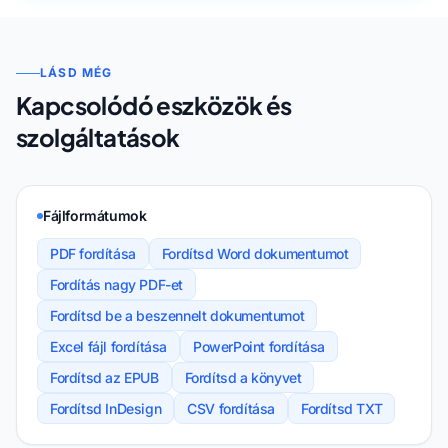
LÁSD MÉG
Kapcsolódó eszközök és
szolgáltatások
Fájlformátumok
PDF fordítása
Fordítsd Word dokumentumot
Fordítás nagy PDF-et
Fordítsd be a beszennelt dokumentumot
Excel fájl fordítása
PowerPoint fordítása
Fordítsd az EPUB
Fordítsd a könyvet
Fordítsd InDesign
CSV fordítása
Fordítsd TXT