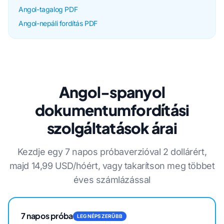
Angol-tagalog PDF
Angol-nepáli fordítás PDF
Angol-spanyol
dokumentumfordítási
szolgáltatások árai
Kezdje egy 7 napos próbaverzióval 2 dollárért,
majd 14,99 USD/hóért, vagy takarítson meg többet
éves számlázással
7 napos próba
LEGNÉPSZERŰBB