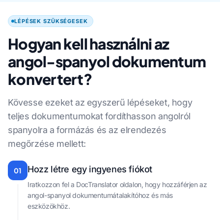
LÉPÉSEK SZÜKSÉGESEK
Hogyan kell használni az
angol-spanyol dokumentum
konvertert?
Kövesse ezeket az egyszerű lépéseket, hogy
teljes dokumentumokat fordíthasson angolról
spanyolra a formázás és az elrendezés
megőrzése mellett:
Hozz létre egy ingyenes fiókot
01
Iratkozzon fel a DocTranslator oldalon, hogy hozzáférjen az
angol-spanyol dokumentumátalakítóhoz és más
eszközökhöz.