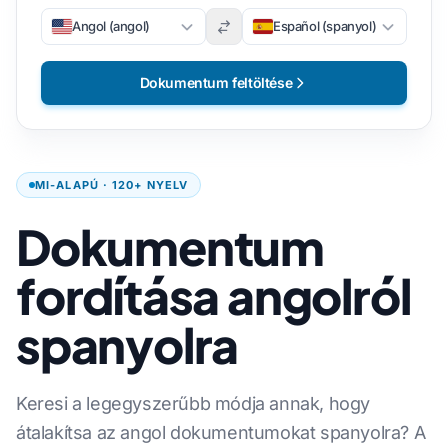
Angol (angol)
Español (spanyol)
Dokumentum feltöltése
MI-ALAPÚ · 120+ NYELV
Dokumentum
fordítása angolról
spanyolra
Keresi a legegyszerűbb módja annak, hogy
átalakítsa az angol dokumentumokat spanyolra? A