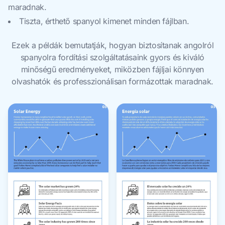
maradnak.
Tiszta, érthető spanyol kimenet minden fájlban.
Ezek a példák bemutatják, hogyan biztosítanak angolról
spanyolra fordítási szolgáltatásaink gyors és kiváló
minőségű eredményeket, miközben fájljai könnyen
olvashatók és professzionálisan formázottak maradnak.