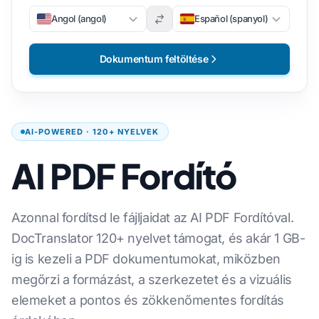
Angol (angol)
Español (spanyol)
Dokumentum feltöltése
AI-POWERED · 120+ NYELVEK
AI PDF Fordító
Azonnal fordítsd le fájljaidat az AI PDF Fordítóval.
DocTranslator 120+ nyelvet támogat, és akár 1 GB-
ig is kezeli a PDF dokumentumokat, miközben
megőrzi a formázást, a szerkezetet és a vizuális
elemeket a pontos és zökkenőmentes fordítás