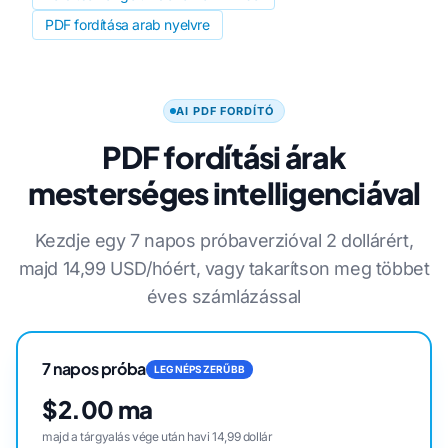
PDF fordítása arab nyelvre
AI PDF FORDÍTÓ
PDF fordítási árak
mesterséges intelligenciával
Kezdje egy 7 napos próbaverzióval 2 dollárért,
majd 14,99 USD/hóért, vagy takarítson meg többet
éves számlázással
7 napos próba
LEGNÉPSZERŰBB
$2.00 ma
majd a tárgyalás vége után havi 14,99 dollár