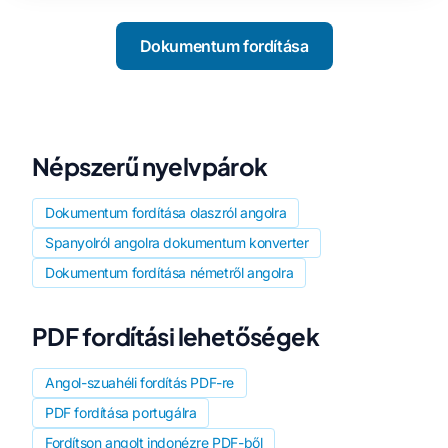
Dokumentum fordítása
Népszerű nyelvpárok
Dokumentum fordítása olaszról angolra
Spanyolról angolra dokumentum konverter
Dokumentum fordítása németről angolra
PDF fordítási lehetőségek
Angol-szuahéli fordítás PDF-re
PDF fordítása portugálra
Fordítson angolt indonézre PDF-ből