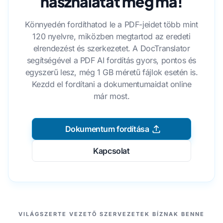
használatát még ma!
Könnyedén fordíthatod le a PDF-jeidet több mint
120 nyelvre, miközben megtartod az eredeti
elrendezést és szerkezetet. A DocTranslator
segítségével a PDF AI fordítás gyors, pontos és
egyszerű lesz, még 1 GB méretű fájlok esetén is.
Kezdd el fordítani a dokumentumaidat online
már most.
Dokumentum fordítása
Kapcsolat
PARTNEREINK
VILÁGSZERTE VEZETŐ SZERVEZETEK BÍZNAK BENNE