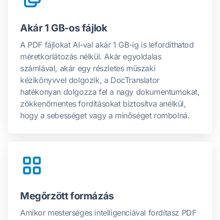
Akár 1 GB-os fájlok
A PDF fájlokat AI-val akár 1 GB-ig is lefordíthatod
méretkorlátozás nélkül. Akár egyoldalas
számlával, akár egy részletes műszaki
kézikönyvvel dolgozik, a DocTranslator
hatékonyan dolgozza fel a nagy dokumentumokat,
zökkenőmentes fordításokat biztosítva anélkül,
hogy a sebességet vagy a minőséget rombolná.
Megőrzött formázás
Amikor mesterséges intelligenciával fordítasz PDF