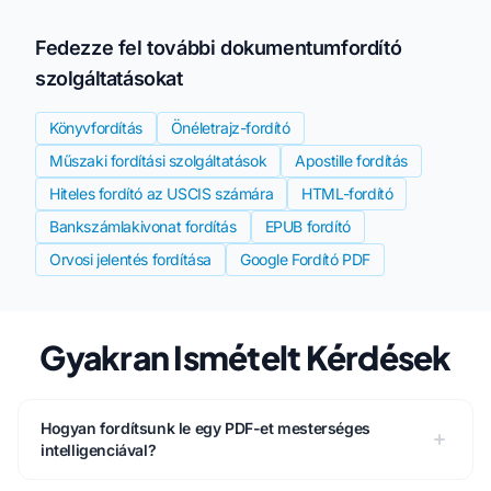
Fedezze fel további dokumentumfordító
szolgáltatásokat
Könyvfordítás
Önéletrajz-fordító
Műszaki fordítási szolgáltatások
Apostille fordítás
Hiteles fordító az USCIS számára
HTML-fordító
Bankszámlakivonat fordítás
EPUB fordító
Orvosi jelentés fordítása
Google Fordító PDF
Gyakran Ismételt Kérdések
Hogyan fordítsunk le egy PDF-et mesterséges
intelligenciával?