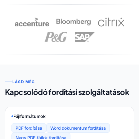
LÁSD MÉG
Kapcsolódó fordítási szolgáltatások
Fájlformátumok
PDF fordítása
Word dokumentum fordítása
Nagy PDF-fájlok fordítása