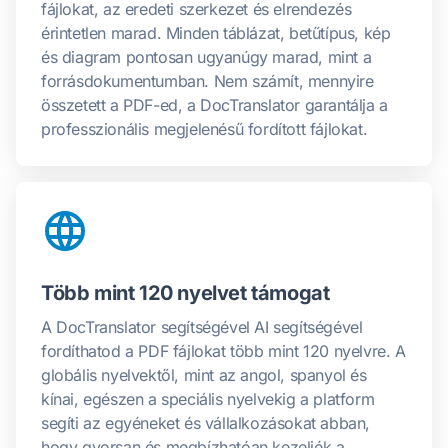
fájlokat, az eredeti szerkezet és elrendezés
érintetlen marad. Minden táblázat, betűtípus, kép
és diagram pontosan ugyanúgy marad, mint a
forrásdokumentumban. Nem számít, mennyire
összetett a PDF-ed, a DocTranslator garantálja a
professzionális megjelenésű fordított fájlokat.
Több mint 120 nyelvet támogat
A DocTranslator segítségével AI segítségével
fordíthatod a PDF fájlokat több mint 120 nyelvre. A
globális nyelvektől, mint az angol, spanyol és
kínai, egészen a speciális nyelvekig a platform
segíti az egyéneket és vállalkozásokat abban,
hogy gyorsan és megbízhatóan kezeljék a