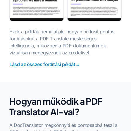
Ezek a példák bemutatják, hogyan biztosít pontos
fordításokat a PDF Translate mesterséges
intelligencia, miközben a PDF-dokumentumok
vizuálisan megegyeznek az eredetivel.
Lásd az összes fordítási példát→
Hogyan működik a PDF
Translator AI-val?
A DocTranslator megkönnyíti és pontosabbá teszi a