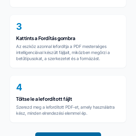
3
Kattints a Fordítás gombra
Az eszköz azonnal lefordítja a PDF mesterséges
intelligenciával készült fájljait, miközben megőrzi a
betűtípusokat, a szerkezetet és a formázást.
4
Töltse le a lefordított fájlt
Szerezd meg a lefordított PDF-et, amely használatra
kész, minden elrendezési elemmel ép.