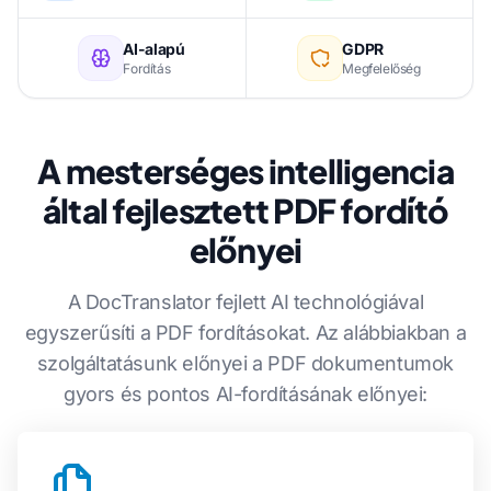
AI-alapú
GDPR
Fordítás
Megfelelőség
A mesterséges intelligencia
által fejlesztett PDF fordító
előnyei
A DocTranslator fejlett AI technológiával
egyszerűsíti a PDF fordításokat. Az alábbiakban a
szolgáltatásunk előnyei a PDF dokumentumok
gyors és pontos AI-fordításának előnyei: