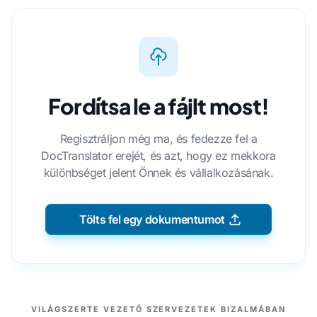
Fordítsa le a fájlt most!
Regisztráljon még ma, és fedezze fel a
DocTranslator erejét, és azt, hogy ez mekkora
különbséget jelent Önnek és vállalkozásának.
Tölts fel egy dokumentumot
PARTNEREINK
VILÁGSZERTE VEZETŐ SZERVEZETEK BIZALMÁBAN