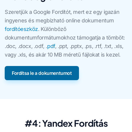
Szeretjük a Google Fordítót, mert ez egy igazán
ingyenes és megbízható online dokumentum
fordítóeszköz
. Különböző
dokumentumformátumokhoz támogatja a tömböt:
.doc, .docx, .odf, .
pdf
, .ppt, .pptx, .ps, .rtf, .txt, .xls,
vagy .xls, és akár 10 MB méretű fájlokat is kezel.
Fordítsa le a dokumentumot
#4: Yandex Fordítás