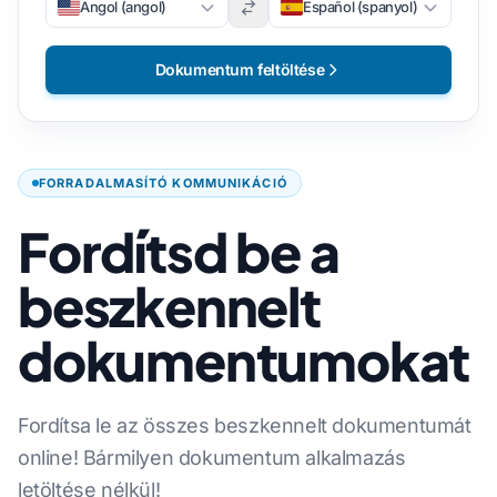
Angol (angol)
Español (spanyol)
Dokumentum feltöltése
FORRADALMASÍTÓ KOMMUNIKÁCIÓ
Fordítsd be a
beszkennelt
dokumentumokat
Fordítsa le az összes beszkennelt dokumentumát
online! Bármilyen dokumentum alkalmazás
letöltése nélkül!