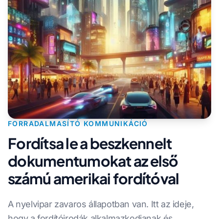
FORRADALMASÍTÓ KOMMUNIKÁCIÓ
Fordítsa le a beszkennelt
dokumentumokat az első
számú amerikai fordítóval
A nyelvipar zavaros állapotban van. Itt az ideje,
hogy a fordítóirodák alkalmazkodjanak és