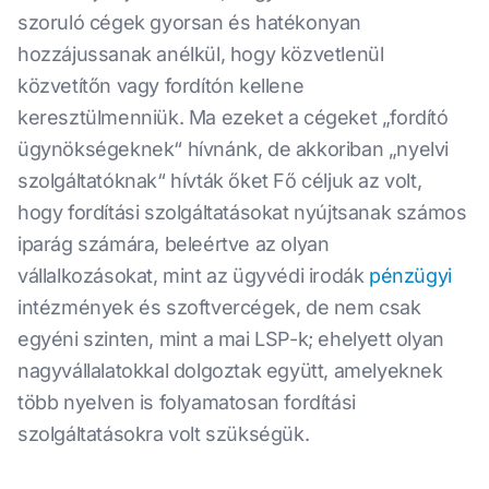
szoruló cégek gyorsan és hatékonyan
hozzájussanak anélkül, hogy közvetlenül
közvetítőn vagy fordítón kellene
keresztülmenniük. Ma ezeket a cégeket „fordító
ügynökségeknek“ hívnánk, de akkoriban „nyelvi
szolgáltatóknak“ hívták őket Fő céljuk az volt,
hogy fordítási szolgáltatásokat nyújtsanak számos
iparág számára, beleértve az olyan
vállalkozásokat, mint az ügyvédi irodák
pénzügyi
intézmények és szoftvercégek, de nem csak
egyéni szinten, mint a mai LSP-k; ehelyett olyan
nagyvállalatokkal dolgoztak együtt, amelyeknek
több nyelven is folyamatosan fordítási
szolgáltatásokra volt szükségük.