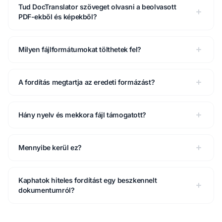
Tud DocTranslator szöveget olvasni a beolvasott
PDF-ekből és képekből?
Milyen fájlformátumokat tölthetek fel?
A fordítás megtartja az eredeti formázást?
Hány nyelv és mekkora fájl támogatott?
Mennyibe kerül ez?
Kaphatok hiteles fordítást egy beszkennelt
dokumentumról?