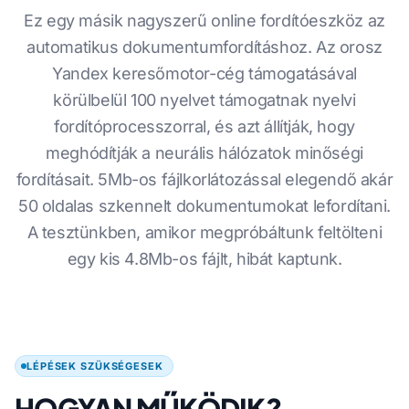
Ez egy másik nagyszerű online fordítóeszköz az
automatikus dokumentumfordításhoz. Az orosz
Yandex keresőmotor-cég támogatásával
körülbelül 100 nyelvet támogatnak nyelvi
fordítóprocesszorral, és azt állítják, hogy
meghódítják a neurális hálózatok minőségi
fordításait. 5Mb-os fájlkorlátozással elegendő akár
50 oldalas szkennelt dokumentumokat lefordítani.
A tesztünkben, amikor megpróbáltunk feltölteni
egy kis 4.8Mb-os fájlt, hibát kaptunk.
LÉPÉSEK SZÜKSÉGESEK
HOGYAN MŰKÖDIK?