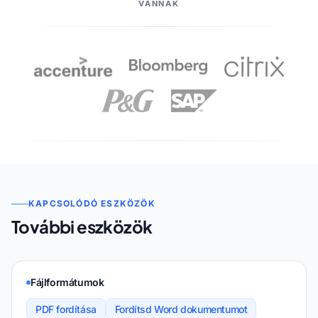
VANNAK
KAPCSOLÓDÓ ESZKÖZÖK
További eszközök
Fájlformátumok
PDF fordítása
Fordítsd Word dokumentumot