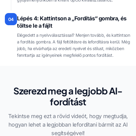
Lépés 4: Kattintson a „Fordítás“ gombra, és
04
töltse le a fájlt
Elégedett a nyelvválasztással? Menjen tovább, és kattintson
a fordítás gombra. A fájl feltöltésre és lefordításra kerül. Még
jobb, ha elvárhatja az eredeti nyelvet és stílust, miközben
fenntartja az igényeinek megfelelő pontos fordítást.
Szerezd meg a legjobb AI-
fordítást
Tekintse meg ezt a rövid videót, hogy megtudja,
hogyan lehet a legjobban lefordítani bármit az AI
segítségével!