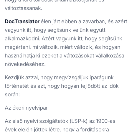
változtassanak.
DocTranslator
élen járt ebben a zavarban, és azért
vagyunk itt, hogy segítsünk velünk együtt
alkalmazkodni. Azért vagyunk itt, hogy segítsünk
megérteni, mi változik, miért változik, és hogyan
használhatja ki ezeket a változásokat vállalkozása
növekedéséhez.
Kezdjük azzal, hogy megvizsgáljuk iparágunk
történetét és azt, hogy hogyan fejlődött az idők
során:
Az ókori nyelvipar
Az első nyelvi szolgáltatók (LSP-k) az 1900-as
évek elején jöttek létre, hogy a fordításokra