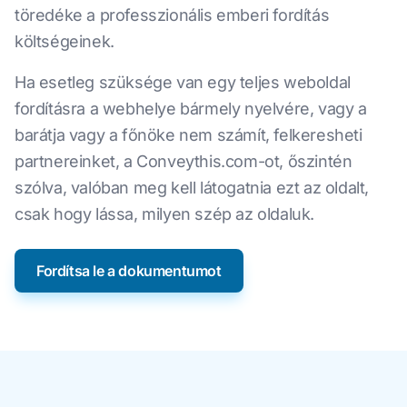
töredéke a professzionális emberi fordítás
költségeinek.
Ha esetleg szüksége van egy teljes weboldal
fordításra a webhelye bármely nyelvére, vagy a
barátja vagy a főnöke nem számít, felkeresheti
partnereinket, a Conveythis.com-ot, őszintén
szólva, valóban meg kell látogatnia ezt az oldalt,
csak hogy lássa, milyen szép az oldaluk.
Fordítsa le a dokumentumot