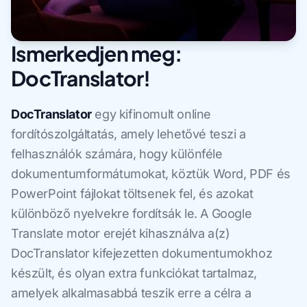
Ismerkedjen meg:
DocTranslator!
DocTranslator
egy kifinomult online
fordítószolgáltatás, amely lehetővé teszi a
felhasználók számára, hogy különféle
dokumentumformátumokat, köztük Word, PDF és
PowerPoint fájlokat töltsenek fel, és azokat
különböző nyelvekre fordítsák le. A Google
Translate motor erejét kihasználva a(z)
DocTranslator kifejezetten dokumentumokhoz
készült, és olyan extra funkciókat tartalmaz,
amelyek alkalmasabbá teszik erre a célra a