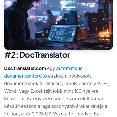
#2: DocTranslator
DocTranslator.com
egy
automatikus
dokumentumfordító
eszköz a beolvasott
dokumentumok fordítására, amely bármely PDF-,
Word- vagy Excel-fájlt több mint 100 nyelvre
konvertál. Az egyszerűséget szem előtt tartva
készült eszköz a legalacsonyabb árakat kínálja a
Földön, akár 0,005 USD/szó ártól kezdve. Ez