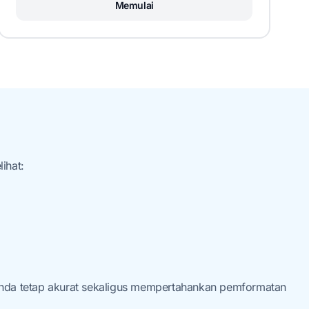
Memulai
ihat:
Anda tetap akurat sekaligus mempertahankan pemformatan