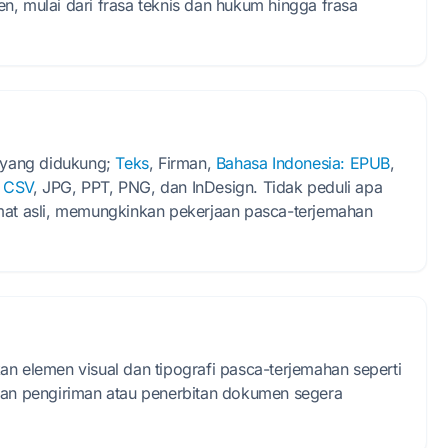
n, mulai dari frasa teknis dan hukum hingga frasa
 yang didukung;
Teks
, Firman,
Bahasa Indonesia: EPUB
,
: CSV
, JPG, PPT, PNG, dan InDesign. Tidak peduli apa
rmat asli, memungkinkan pekerjaan pasca-terjemahan
elemen visual dan tipografi pasca-terjemahan seperti
nkan pengiriman atau penerbitan dokumen segera