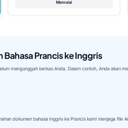
Memulai
Bahasa Prancis ke Inggris
sebelum mengunggah berkas Anda. Dalam contoh, Anda akan mel
mahan dokumen bahasa Inggris ke Prancis kami menjaga file 