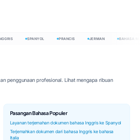
s
RIS
SPANYOL
PRANCIS
JERMAN
BAHASA MAND
dan penggunaan profesional. Lihat mengapa ribuan
Pasangan Bahasa Populer
Layanan terjemahan dokumen bahasa Inggris ke Spanyol
Terjemahkan dokumen dari bahasa Inggris ke bahasa
Italia