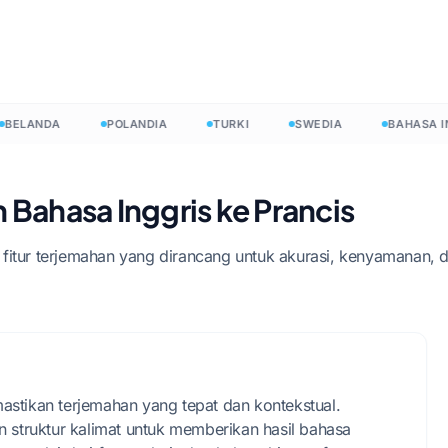
Mulai grati
LANDA
POLANDIA
TURKI
SWEDIA
BAHASA INGG
ahasa Inggris ke Prancis
fitur terjemahan yang dirancang untuk akurasi, kenyamanan, 
stikan terjemahan yang tepat dan kontekstual.
n struktur kalimat untuk memberikan hasil bahasa