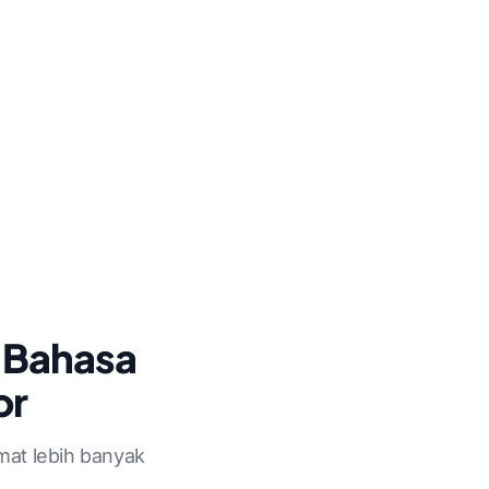
e Bahasa
or
emat lebih banyak