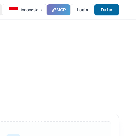
MCP
Login
Daftar
Indonesia