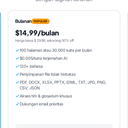
Bulanan
POPULER
$14,99/bulan
Harga biasa $ 29.99, sekarang 50% off
100 halaman atau 30.000 kata per bulan
$0.005/kata terjemahan AI
120+ bahasa
Penyimpanan file tidak terbatas
PDF, DOCX, XLSX, PPTX, IDML, TXT, JPG, PNG,
CSV, JSON
Akses tim & glosarium khusus
Dukungan email prioritas