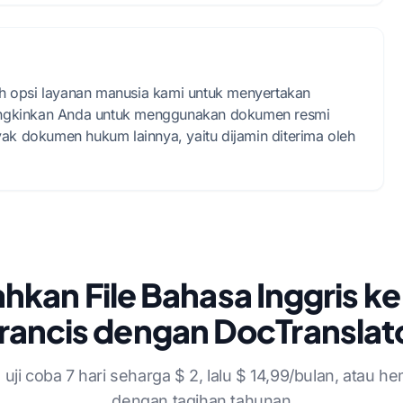
lih opsi layanan manusia kami untuk menyertakan
emungkinkan Anda untuk menggunakan dokumen resmi
anyak dokumen hukum lainnya, yaitu dijamin diterima oleh
hkan File Bahasa Inggris k
rancis dengan DocTranslat
uji coba 7 hari seharga $ 2, lalu $ 14,99/bulan, atau h
dengan tagihan tahunan