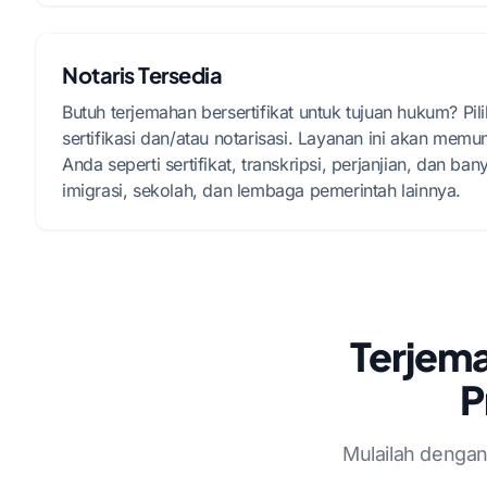
Notaris Tersedia
Butuh terjemahan bersertifikat untuk tujuan hukum? Pi
sertifikasi dan/atau notarisasi. Layanan ini akan m
Anda seperti sertifikat, transkripsi, perjanjian, dan b
imigrasi, sekolah, dan lembaga pemerintah lainnya.
Terjema
P
Mulailah dengan 