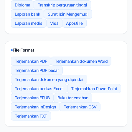
Diploma
Transkrip perguruan tinggi
Laporan bank
Surat Izin Mengemudi
Laporan medis
Visa
Apostille
File Format
Terjemahkan PDF
Terjemahkan dokumen Word
Terjemahkan PDF besar
Terjemahkan dokumen yang dipindai
Terjemahkan berkas Excel
Terjemahkan PowerPoint
Terjemahkan EPUB
Buku terjemahan
Terjemahkan InDesign
Terjemahkan CSV
Terjemahkan TXT