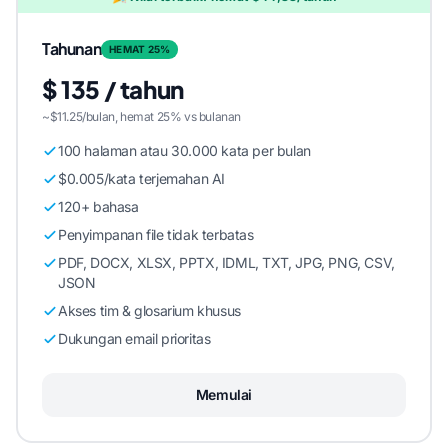
Tahunan
HEMAT 25%
$ 135 / tahun
~$11.25/bulan, hemat 25% vs bulanan
100 halaman atau 30.000 kata per bulan
$0.005/kata terjemahan AI
120+ bahasa
Penyimpanan file tidak terbatas
PDF, DOCX, XLSX, PPTX, IDML, TXT, JPG, PNG, CSV,
JSON
Akses tim & glosarium khusus
Dukungan email prioritas
Memulai