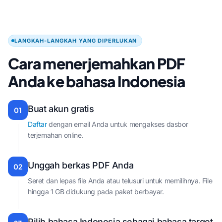
LANGKAH-LANGKAH YANG DIPERLUKAN
Cara menerjemahkan PDF
Anda ke bahasa Indonesia
Buat akun gratis
01
Daftar
dengan email Anda untuk mengakses dasbor
terjemahan online.
Unggah berkas PDF Anda
02
Seret dan lepas file Anda atau telusuri untuk memilihnya. File
hingga 1 GB didukung pada paket berbayar.
Pilih bahasa Indonesia sebagai bahasa target