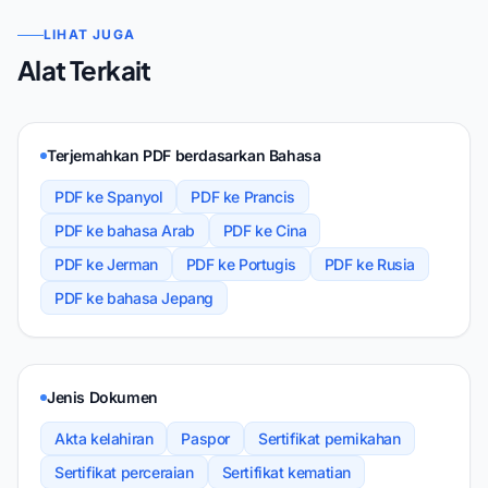
LIHAT JUGA
Alat Terkait
Terjemahkan PDF berdasarkan Bahasa
PDF ke Spanyol
PDF ke Prancis
PDF ke bahasa Arab
PDF ke Cina
PDF ke Jerman
PDF ke Portugis
PDF ke Rusia
PDF ke bahasa Jepang
Jenis Dokumen
Akta kelahiran
Paspor
Sertifikat pernikahan
Sertifikat perceraian
Sertifikat kematian