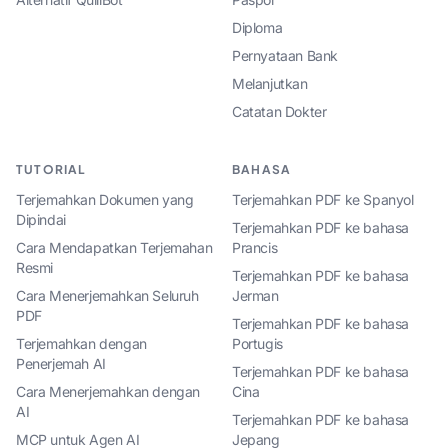
Diploma
Pernyataan Bank
Melanjutkan
Catatan Dokter
TUTORIAL
BAHASA
Terjemahkan Dokumen yang
Terjemahkan PDF ke Spanyol
Dipindai
Terjemahkan PDF ke bahasa
Cara Mendapatkan Terjemahan
Prancis
Resmi
Terjemahkan PDF ke bahasa
Cara Menerjemahkan Seluruh
Jerman
PDF
Terjemahkan PDF ke bahasa
Terjemahkan dengan
Portugis
Penerjemah AI
Terjemahkan PDF ke bahasa
Cara Menerjemahkan dengan
Cina
AI
Terjemahkan PDF ke bahasa
MCP untuk Agen AI
Jepang