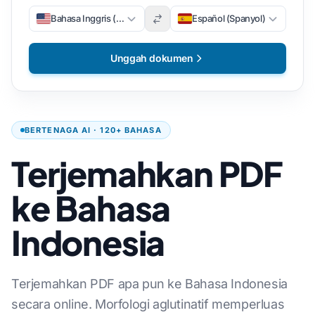
Bahasa Inggris (Inggris)
Español (Spanyol)
Unggah dokumen
BERTENAGA AI · 120+ BAHASA
Terjemahkan PDF
ke Bahasa
Indonesia
Terjemahkan PDF apa pun ke Bahasa Indonesia
secara online. Morfologi aglutinatif memperluas