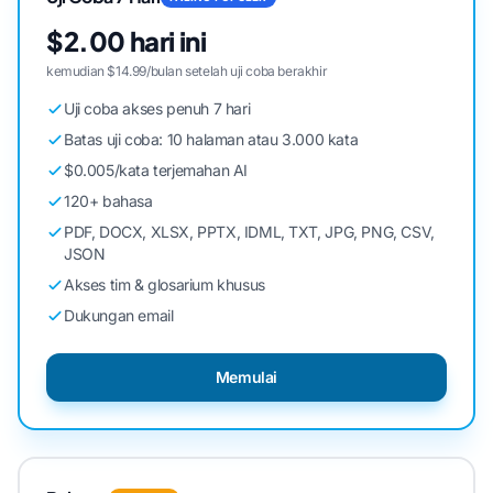
$2.00 hari ini
kemudian $14.99/bulan setelah uji coba berakhir
Uji coba akses penuh 7 hari
Batas uji coba: 10 halaman atau 3.000 kata
$0.005/kata terjemahan AI
120+ bahasa
PDF, DOCX, XLSX, PPTX, IDML, TXT, JPG, PNG, CSV,
JSON
Akses tim & glosarium khusus
Dukungan email
Memulai