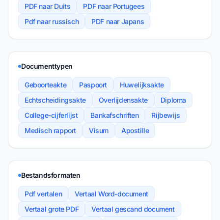
PDF naar Duits
PDF naar Portugees
Pdf naar russisch
PDF naar Japans
Documenttypen
Geboorteakte
Paspoort
Huwelijksakte
Echtscheidingsakte
Overlijdensakte
Diploma
College-cijferlijst
Bankafschriften
Rijbewijs
Medisch rapport
Visum
Apostille
Bestandsformaten
Pdf vertalen
Vertaal Word-document
Vertaal grote PDF
Vertaal gescand document