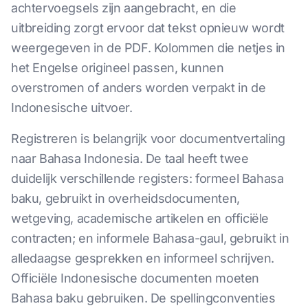
achtervoegsels zijn aangebracht, en die
uitbreiding zorgt ervoor dat tekst opnieuw wordt
weergegeven in de PDF. Kolommen die netjes in
het Engelse origineel passen, kunnen
overstromen of anders worden verpakt in de
Indonesische uitvoer.
Registreren is belangrijk voor documentvertaling
naar Bahasa Indonesia. De taal heeft twee
duidelijk verschillende registers: formeel Bahasa
baku, gebruikt in overheidsdocumenten,
wetgeving, academische artikelen en officiële
contracten; en informele Bahasa-gaul, gebruikt in
alledaagse gesprekken en informeel schrijven.
Officiële Indonesische documenten moeten
Bahasa baku gebruiken. De spellingconventies