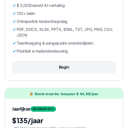
$ 0,005/woord AI-vertaling
120+ talen
Onbeperkte bestandsopslag
PDF, DOCX, XLSX, PPTX, IDML, TXT, JPG, PNG, CSV,
JSON
Teamtoegang & aangepaste woordenlijsten
Prioriteit e-mailondersteuning
Begin
🎉 Beste waarde: bespaar $ 44,88/jaar
Jaarlijkse
BESPAAR 25%
$135/jaar