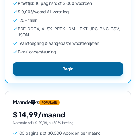
Proeftijd: 10 pagina's of 3.000 woorden
$ 0,005/woord AI-vertaling
120+ talen
PDF, DOCX, XLSX, PPTX, IDML, TXT, JPG, PNG, CSV,
JSON
Teamtoegang & aangepaste woordenlijsten
E-mailondersteuning
Begin
Maandelijks
POPULAIR
$ 14,99/maand
Normale prijs $ 29,99, nu 50% korting
100 pagina's of 30.000 woorden per maand