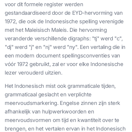
voor dit formele register werden
gestandaardiseerd door de EYD-hervorming van
1972, die ook de Indonesische spelling verenigde
met het Maleisisch Maleis. Die hervorming
veranderde verschillende digraphs: "tj" werd "c",
"dj" werd "j" en "nj" werd "ny". Een vertaling die in
een modern document spellingsconventies van
vóór 1972 gebruikt, zal er voor elke Indonesische
lezer verouderd uitzien.
Het Indonesisch mist ook grammaticale tijden,
grammaticaal geslacht en verplichte
meervoudsmarkering. Engelse zinnen zijn sterk
afhankelijk van hulpwerkwoorden en
meervoudsvormen om tijd en kwantiteit over te
brengen, en het vertalen ervan in het Indonesisch