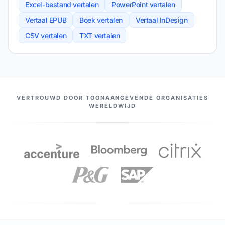
Excel-bestand vertalen
PowerPoint vertalen
Vertaal EPUB
Boek vertalen
Vertaal InDesign
CSV vertalen
TXT vertalen
ONZE PARTNERS
VERTROUWD DOOR TOONAANGEVENDE ORGANISATIES
WERELDWIJD