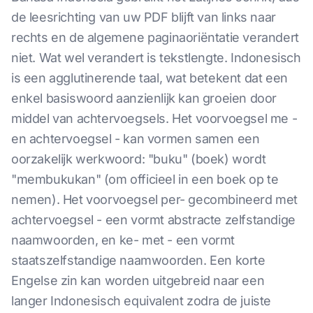
de leesrichting van uw PDF blijft van links naar
rechts en de algemene paginaoriëntatie verandert
niet. Wat wel verandert is tekstlengte. Indonesisch
is een agglutinerende taal, wat betekent dat een
enkel basiswoord aanzienlijk kan groeien door
middel van achtervoegsels. Het voorvoegsel me -
en achtervoegsel - kan vormen samen een
oorzakelijk werkwoord: "buku" (boek) wordt
"membukukan" (om officieel in een boek op te
nemen). Het voorvoegsel per- gecombineerd met
achtervoegsel - een vormt abstracte zelfstandige
naamwoorden, en ke- met - een vormt
staatszelfstandige naamwoorden. Een korte
Engelse zin kan worden uitgebreid naar een
langer Indonesisch equivalent zodra de juiste