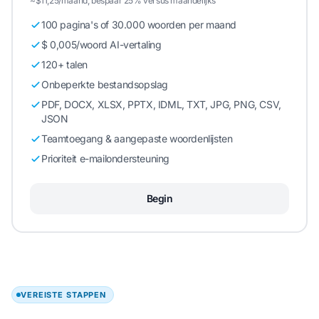
~$11,25/maand, bespaar 25% versus maandelijks
100 pagina's of 30.000 woorden per maand
$ 0,005/woord AI-vertaling
120+ talen
Onbeperkte bestandsopslag
PDF, DOCX, XLSX, PPTX, IDML, TXT, JPG, PNG, CSV,
JSON
Teamtoegang & aangepaste woordenlijsten
Prioriteit e-mailondersteuning
Begin
VEREISTE STAPPEN