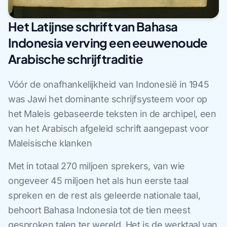
Het Latijnse schrift van Bahasa
Indonesia verving een eeuwenoude
Arabische schrijftraditie
Vóór de onafhankelijkheid van Indonesië in 1945
was Jawi het dominante schrijfsysteem voor op
het Maleis gebaseerde teksten in de archipel, een
van het Arabisch afgeleid schrift aangepast voor
Maleisische klanken
Met in totaal 270 miljoen sprekers, van wie
ongeveer 45 miljoen het als hun eerste taal
spreken en de rest als geleerde nationale taal,
behoort Bahasa Indonesia tot de tien meest
gesproken talen ter wereld. Het is de werktaal van