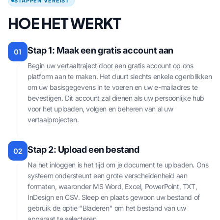
STAPPEN VEREIST
HOE HET WERKT
Stap 1: Maak een gratis account aan
01
Begin uw vertaaltraject door een gratis account op ons
platform aan te maken. Het duurt slechts enkele ogenblikken
om uw basisgegevens in te voeren en uw e-mailadres te
bevestigen. Dit account zal dienen als uw persoonlijke hub
voor het uploaden, volgen en beheren van al uw
vertaalprojecten.
Stap 2: Upload een bestand
02
Na het inloggen is het tijd om je document te uploaden. Ons
systeem ondersteunt een grote verscheidenheid aan
formaten, waaronder MS Word, Excel, PowerPoint, TXT,
InDesign en CSV. Sleep en plaats gewoon uw bestand of
gebruik de optie "Bladeren" om het bestand van uw
apparaat te selecteren.