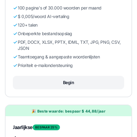
100 pagina's of 30.000 woorden per maand
$ 0,005/woord AI-vertaling
120+ talen
Onbeperkte bestandsopslag
PDF, DOCX, XLSX, PPTX, IDML, TXT, JPG, PNG, CSV,
JSON
Teamtoegang & aangepaste woordenlijsten
Prioriteit e-mailondersteuning
Begin
🎉 Beste waarde: bespaar $ 44,88/jaar
Jaarlijkse
BESPAAR 25%