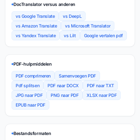
DocTranslator versus anderen
vs Google Translate
vs DeepL
vs Amazon Translate
vs Microsoft Translator
vs Yandex Translate
vs Lilt
Google vertalen pdf
PDF-hulpmiddelen
PDF comprimeren
Samenvoegen PDF
Pdf splitsen
PDF naar DOCX
PDF naar TXT
JPG naar PDF
PNG naar PDF
XLSX naar PDF
EPUB naar PDF
Bestandsformaten