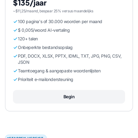
$135/jaar
~$11,25/maand, bespaar 25% versus maandelijks
100 pagina's of 30.000 woorden per maand
$ 0,005/woord AI-vertaling
120+ talen
Onbeperkte bestandsopslag
PDF, DOCX, XLSX, PPTX, IDML, TXT, JPG, PNG, CSV,
JSON
Teamtoegang & aangepaste woordenlijsten
Prioriteit e-mailondersteuning
Begin