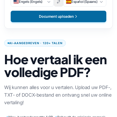
Engels (Engels)
Español (Spaans)
Document uploaden
AI-AANGEDREVEN · 120+ TALEN
Hoe vertaal ik een
volledige PDF?
Wij kunnen alles voor u vertalen. Upload uw PDF-,
TXT- of DOCX-bestand en ontvang snel uw online
vertaling!