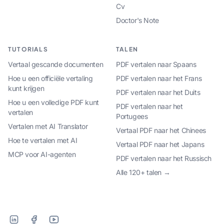
Cv
Doctor's Note
TUTORIALS
TALEN
Vertaal gescande documenten
PDF vertalen naar Spaans
Hoe u een officiële vertaling
PDF vertalen naar het Frans
kunt krijgen
PDF vertalen naar het Duits
Hoe u een volledige PDF kunt
PDF vertalen naar het
vertalen
Portugees
Vertalen met AI Translator
Vertaal PDF naar het Chinees
Hoe te vertalen met AI
Vertaal PDF naar het Japans
MCP voor AI-agenten
PDF vertalen naar het Russisch
Alle 120+ talen →