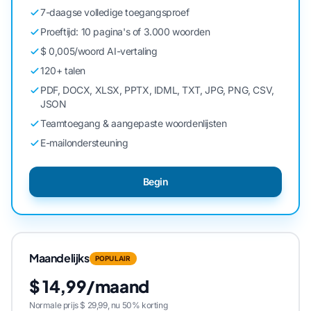
7-daagse volledige toegangsproef
Proeftijd: 10 pagina's of 3.000 woorden
$ 0,005/woord AI-vertaling
120+ talen
PDF, DOCX, XLSX, PPTX, IDML, TXT, JPG, PNG, CSV,
JSON
Teamtoegang & aangepaste woordenlijsten
E-mailondersteuning
Begin
Maandelijks
POPULAIR
$ 14,99/maand
Normale prijs $ 29,99, nu 50% korting