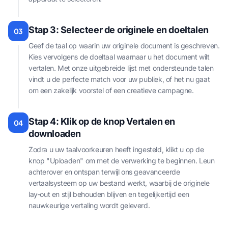
Stap 3: Selecteer de originele en doeltalen
03
Geef de taal op waarin uw originele document is geschreven.
Kies vervolgens de doeltaal waarnaar u het document wilt
vertalen. Met onze uitgebreide lijst met ondersteunde talen
vindt u de perfecte match voor uw publiek, of het nu gaat
om een zakelijk voorstel of een creatieve campagne.
Stap 4: Klik op de knop Vertalen en
04
downloaden
Zodra u uw taalvoorkeuren heeft ingesteld, klikt u op de
knop "Uploaden" om met de verwerking te beginnen. Leun
achterover en ontspan terwijl ons geavanceerde
vertaalsysteem op uw bestand werkt, waarbij de originele
lay-out en stijl behouden blijven en tegelijkertijd een
nauwkeurige vertaling wordt geleverd.