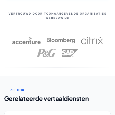
ONZE PARTNERS
VERTROUWD DOOR TOONAANGEVENDE ORGANISATIES
WERELDWIJD
ZIE OOK
Gerelateerde vertaaldiensten