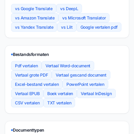
vs Google Translate
vs DeepL
vs Amazon Translate
vs Microsoft Translator
vs Yandex Translate
vs Lilt
Google vertalen pdf
Bestandsformaten
Pdf vertalen
Vertaal Word-document
Vertaal grote PDF
Vertaal gescand document
Excel-bestand vertalen
PowerPoint vertalen
Vertaal EPUB
Boek vertalen
Vertaal InDesign
CSV vertalen
TXT vertalen
Documenttypen