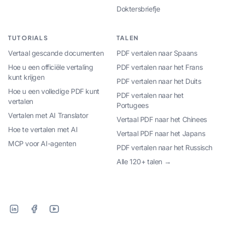
Doktersbriefje
TUTORIALS
TALEN
Vertaal gescande documenten
PDF vertalen naar Spaans
Hoe u een officiële vertaling
PDF vertalen naar het Frans
kunt krijgen
PDF vertalen naar het Duits
Hoe u een volledige PDF kunt
PDF vertalen naar het
vertalen
Portugees
Vertalen met AI Translator
Vertaal PDF naar het Chinees
Hoe te vertalen met AI
Vertaal PDF naar het Japans
MCP voor AI-agenten
PDF vertalen naar het Russisch
Alle 120+ talen →