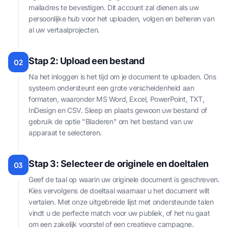
mailadres te bevestigen. Dit account zal dienen als uw
persoonlijke hub voor het uploaden, volgen en beheren van
al uw vertaalprojecten.
Stap 2: Upload een bestand
02
Na het inloggen is het tijd om je document te uploaden. Ons
systeem ondersteunt een grote verscheidenheid aan
formaten, waaronder MS Word, Excel, PowerPoint, TXT,
InDesign en CSV. Sleep en plaats gewoon uw bestand of
gebruik de optie "Bladeren" om het bestand van uw
apparaat te selecteren.
Stap 3: Selecteer de originele en doeltalen
03
Geef de taal op waarin uw originele document is geschreven.
Kies vervolgens de doeltaal waarnaar u het document wilt
vertalen. Met onze uitgebreide lijst met ondersteunde talen
vindt u de perfecte match voor uw publiek, of het nu gaat
om een zakelijk voorstel of een creatieve campagne.