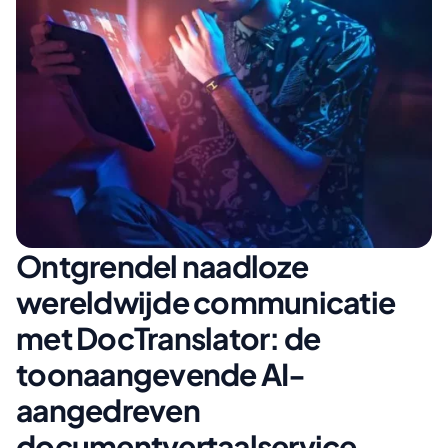
Ontgrendel naadloze
wereldwijde communicatie
met DocTranslator: de
toonaangevende AI-
aangedreven
documentvertaalservice