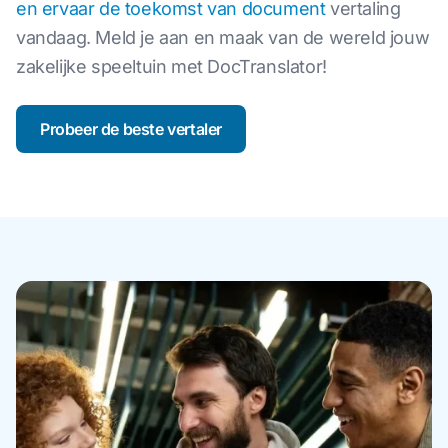
en ervaar de toekomst van document
vertaling
vandaag. Meld je aan en maak van de wereld jouw
zakelijke speeltuin met DocTranslator!
Probeer de beste vertaler