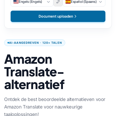
Engels (Engels)
Español (Spaans)
Document uploaden
AI-AANGEDREVEN · 120+ TALEN
Amazon
Translate-
alternatief
Ontdek de best beoordeelde alternatieven voor
Amazon Translate voor nauwkeurige
taaloplossingen!