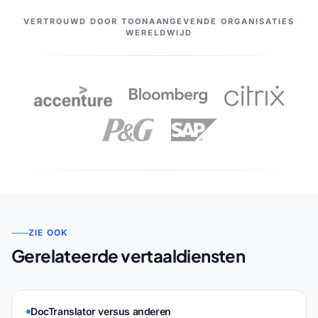
ONZE PARTNERS
VERTROUWD DOOR TOONAANGEVENDE ORGANISATIES
WERELDWIJD
ZIE OOK
Gerelateerde vertaaldiensten
DocTranslator versus anderen