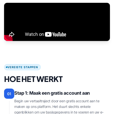
VEREISTE STAPPEN
HOE HET WERKT
Stap 1: Maak een gratis account aan
01
Begin uw vertaaltraject door een gratis account aan te
maken op ons platform. Het duurt slechts enkele
ogenblikken om uw basisgegevens in te voeren en uw e-