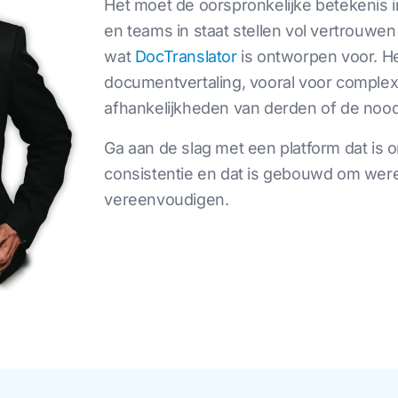
Het moet de oorspronkelijke betekenis
en teams in staat stellen vol vertrouwe
wat
DocTranslator
is ontworpen voor. He
documentvertaling, vooral voor complex
afhankelijkheden van derden of de noo
Ga aan de slag met een platform dat is 
consistentie en dat is gebouwd om were
vereenvoudigen.