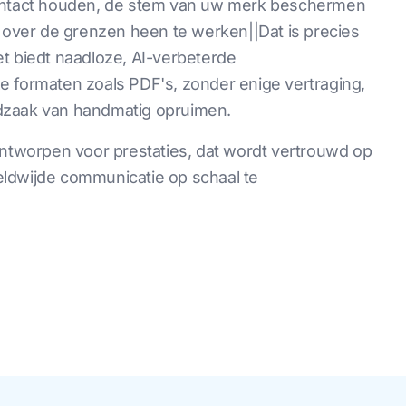
 intact houden, de stem van uw merk beschermen
n over de grenzen heen te werken||Dat is precies
t biedt naadloze, AI-verbeterde
e formaten zoals PDF's, zonder enige vertraging,
dzaak van handmatig opruimen.
ontworpen voor prestaties, dat wordt vertrouwd op
ldwijde communicatie op schaal te