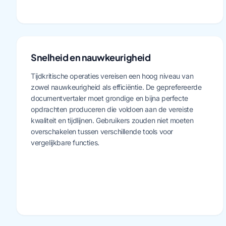
Snelheid en nauwkeurigheid
Tijdkritische operaties vereisen een hoog niveau van
zowel nauwkeurigheid als efficiëntie. De geprefereerde
documentvertaler moet grondige en bijna perfecte
opdrachten produceren die voldoen aan de vereiste
kwaliteit en tijdlijnen. Gebruikers zouden niet moeten
overschakelen tussen verschillende tools voor
vergelijkbare functies.