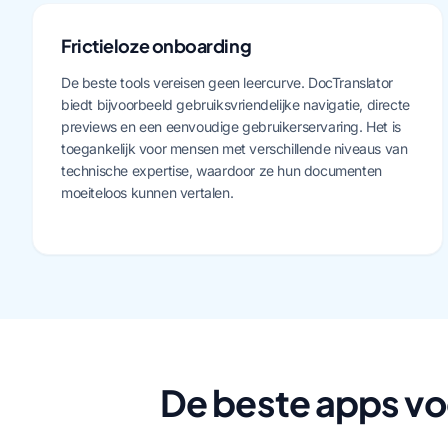
Frictieloze onboarding
De beste tools vereisen geen leercurve. DocTranslator
biedt bijvoorbeeld gebruiksvriendelijke navigatie, directe
previews en een eenvoudige gebruikerservaring. Het is
toegankelijk voor mensen met verschillende niveaus van
technische expertise, waardoor ze hun documenten
moeiteloos kunnen vertalen.
De beste apps vo