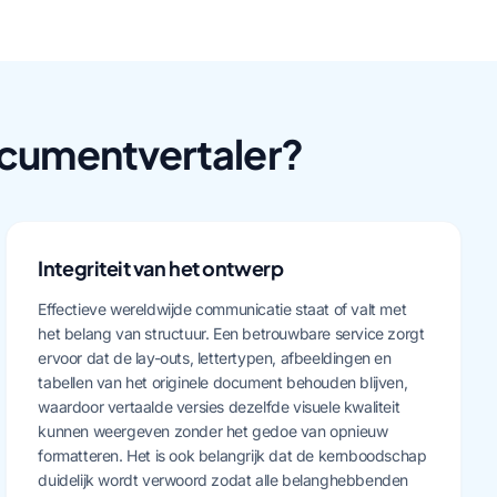
ocumentvertaler?
Integriteit van het ontwerp
Effectieve wereldwijde communicatie staat of valt met
het belang van structuur. Een betrouwbare service zorgt
ervoor dat de lay-outs, lettertypen, afbeeldingen en
tabellen van het originele document behouden blijven,
waardoor vertaalde versies dezelfde visuele kwaliteit
kunnen weergeven zonder het gedoe van opnieuw
formatteren. Het is ook belangrijk dat de kernboodschap
duidelijk wordt verwoord zodat alle belanghebbenden