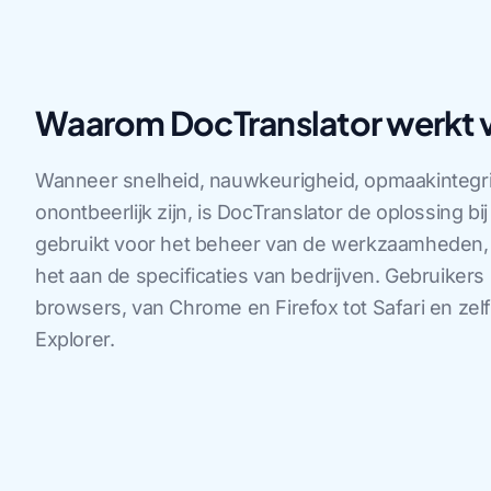
Waarom DocTranslator werkt v
Wanneer snelheid, nauwkeurigheid, opmaakintegri
onontbeerlijk zijn, is DocTranslator de oplossing b
gebruikt voor het beheer van de werkzaamheden, bl
het aan de specificaties van bedrijven. Gebruiker
browsers, van Chrome en Firefox tot Safari en zelf
Explorer.