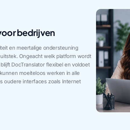
oor bedrijven
teit en meertalige ondersteuning
ij uitstek. Ongeacht welk platform wordt
ijft DocTranslator flexibel en voldoet
s kunnen moeiteloos werken in alle
s oudere interfaces zoals Internet