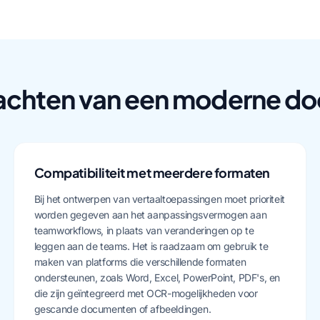
achten van een moderne d
Compatibiliteit met meerdere formaten
Bij het ontwerpen van vertaaltoepassingen moet prioriteit
worden gegeven aan het aanpassingsvermogen aan
teamworkflows, in plaats van veranderingen op te
leggen aan de teams. Het is raadzaam om gebruik te
maken van platforms die verschillende formaten
ondersteunen, zoals Word, Excel, PowerPoint, PDF's, en
die zijn geïntegreerd met OCR-mogelijkheden voor
gescande documenten of afbeeldingen.