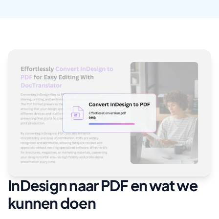
InDesign naar PDF en wat we
kunnen doen