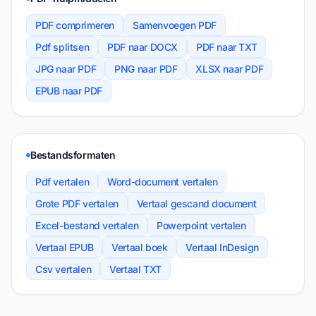
PDF comprimeren
Samenvoegen PDF
Pdf splitsen
PDF naar DOCX
PDF naar TXT
JPG naar PDF
PNG naar PDF
XLSX naar PDF
EPUB naar PDF
Bestandsformaten
Pdf vertalen
Word-document vertalen
Grote PDF vertalen
Vertaal gescand document
Excel-bestand vertalen
Powerpoint vertalen
Vertaal EPUB
Vertaal boek
Vertaal InDesign
Csv vertalen
Vertaal TXT