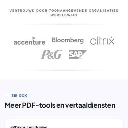
ONZE PARTNERS
VERTROUWD DOOR TOONAANGEVENDE ORGANISATIES
WERELDWIJD
ZIE OOK
Meer PDF-tools en vertaaldiensten
PDF-hulpmiddelen