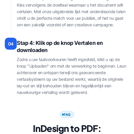
Kies vervolgens de doeltaal waarnaar u het document wilt
vertalen. Met onze uitgebreide lijst met ondersteunde talen
vindt u de perfecte match voor uw publiek, of het nu gaat
om een zakelijk voorstel of een creatieve campagne.
Stap 4: Klik op de knop Vertalen en
04
downloaden
Zodra u uw taalvoorkeuren heeft ingesteld, klikt u op de
knop "Uploaden" om met de verwerking te beginnen. Leun
achterover en ontspan terwijl ons geavanceerde
vertaalsysteem op uw bestand werkt, waarbij de originele
lay-out en stijl behouden blijven en tegelijkertijd een
nauwkeurige vertaling wordt geleverd.
FAQ
InDesign to PDF: