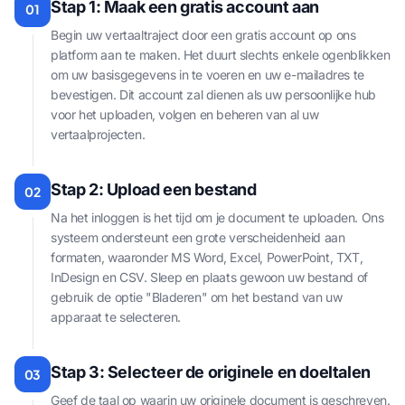
Stap 1: Maak een gratis account aan
01
Begin uw vertaaltraject door een gratis account op ons
platform aan te maken. Het duurt slechts enkele ogenblikken
om uw basisgegevens in te voeren en uw e-mailadres te
bevestigen. Dit account zal dienen als uw persoonlijke hub
voor het uploaden, volgen en beheren van al uw
vertaalprojecten.
Stap 2: Upload een bestand
02
Na het inloggen is het tijd om je document te uploaden. Ons
systeem ondersteunt een grote verscheidenheid aan
formaten, waaronder MS Word, Excel, PowerPoint, TXT,
InDesign en CSV. Sleep en plaats gewoon uw bestand of
gebruik de optie "Bladeren" om het bestand van uw
apparaat te selecteren.
Stap 3: Selecteer de originele en doeltalen
03
Geef de taal op waarin uw originele document is geschreven.