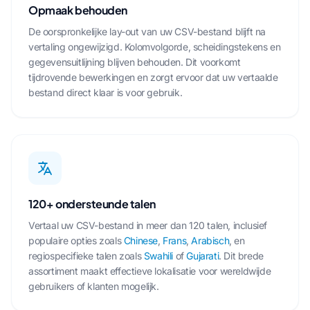
Opmaak behouden
De oorspronkelijke lay-out van uw CSV-bestand blijft na
vertaling ongewijzigd. Kolomvolgorde, scheidingstekens en
gegevensuitlijning blijven behouden. Dit voorkomt
tijdrovende bewerkingen en zorgt ervoor dat uw vertaalde
bestand direct klaar is voor gebruik.
120+ ondersteunde talen
Vertaal uw CSV-bestand in meer dan 120 talen, inclusief
populaire opties zoals
Chinese
,
Frans
,
Arabisch
, en
regiospecifieke talen zoals
Swahili
of
Gujarati
. Dit brede
assortiment maakt effectieve lokalisatie voor wereldwijde
gebruikers of klanten mogelijk.