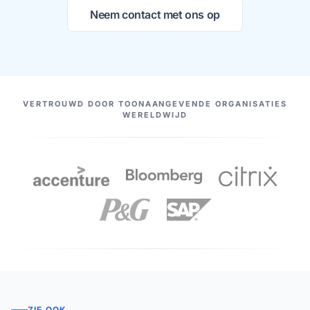
Neem contact met ons op
ONZE PARTNERS
VERTROUWD DOOR TOONAANGEVENDE ORGANISATIES
WERELDWIJD
ZIE OOK