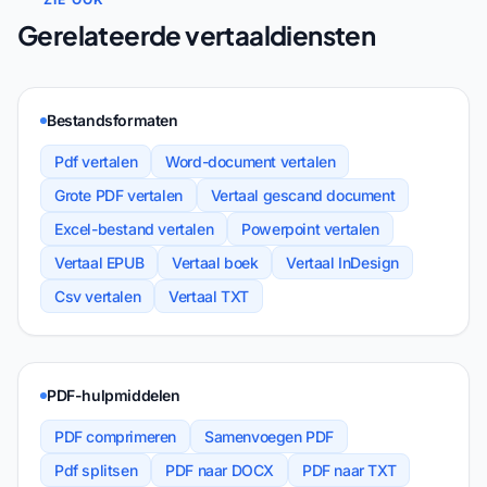
Gerelateerde vertaaldiensten
Bestandsformaten
Pdf vertalen
Word-document vertalen
Grote PDF vertalen
Vertaal gescand document
Excel-bestand vertalen
Powerpoint vertalen
Vertaal EPUB
Vertaal boek
Vertaal InDesign
Csv vertalen
Vertaal TXT
PDF-hulpmiddelen
PDF comprimeren
Samenvoegen PDF
Pdf splitsen
PDF naar DOCX
PDF naar TXT