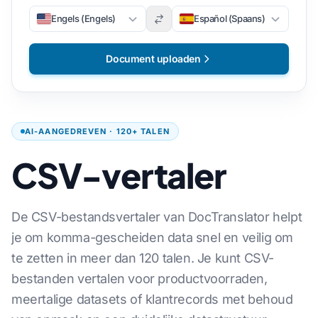
Engels (Engels)
Español (Spaans)
Document uploaden
AI-AANGEDREVEN · 120+ TALEN
CSV-vertaler
De CSV-bestandsvertaler van DocTranslator helpt
je om komma-gescheiden data snel en veilig om
te zetten in meer dan 120 talen. Je kunt CSV-
bestanden vertalen voor productvoorraden,
meertalige datasets of klantrecords met behoud