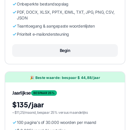
Onbeperkte bestandsopslag
PDF, DOCX, XLSX, PPTX, IDML, TXT, JPG, PNG, CSV,
JSON
Teamtoegang & aangepaste woordenlijsten
Prioriteit e-mailondersteuning
Begin
🎉 Beste waarde: bespaar $ 44,88/jaar
Jaarlijkse
BESPAAR 25%
$135/jaar
~$11,25/maand, bespaar 25% versus maandelijks
100 pagina's of 30.000 woorden per maand