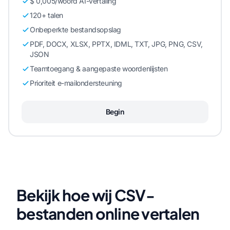
$ 0,005/woord AI-vertaling
120+ talen
Onbeperkte bestandsopslag
PDF, DOCX, XLSX, PPTX, IDML, TXT, JPG, PNG, CSV,
JSON
Teamtoegang & aangepaste woordenlijsten
Prioriteit e-mailondersteuning
Begin
Bekijk hoe wij CSV-
bestanden online vertalen