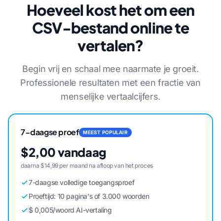
Hoeveel kost het om een
CSV-bestand online te
vertalen?
Begin vrij en schaal mee naarmate je groeit.
Professionele resultaten met een fractie van
menselijke vertaalcijfers.
7-daagse proef
MEEST POPULAIR
$2,00 vandaag
daarna $14,99 per maand na afloop van het proces
7-daagse volledige toegangsproef
Proeftijd: 10 pagina's of 3.000 woorden
$ 0,005/woord AI-vertaling