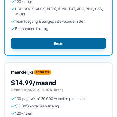
120+ talen
PDF, DOCX, XLSX, PPTX, IDML, TXT, JPG, PNG, CSV,
JSON
Teamtoegang & aangepaste woordenlijsten
E-mailondersteuning
Begin
Maandelijks
POPULAIR
$ 14,99/maand
Normale prijs $ 29,99, nu 50% korting
100 pagina's of 30.000 woorden per maand
$ 0,005/woord AI-vertaling
120+ talen