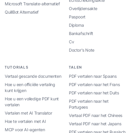
Echtscheidingsakte
Microsoft Translate-alternatief
Overlijdensakte
QuillBot Alternatief
Paspoort
Diploma
Bankafschrift
Cv
Doctor's Note
TUTORIALS
TALEN
Vertaal gescande documenten
PDF vertalen naar Spaans
Hoe u een officiële vertaling
PDF vertalen naar het Frans
kunt krijgen
PDF vertalen naar het Duits
Hoe u een volledige PDF kunt
PDF vertalen naar het
vertalen
Portugees
Vertalen met AI Translator
Vertaal PDF naar het Chinees
Hoe te vertalen met AI
Vertaal PDF naar het Japans
MCP voor AI-agenten
PDF vertalen naar het Russisch