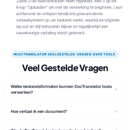
Zodra u uw taalvoorkeuren heeft ingesteld, klikt u op de
knop "Uploaden" om met de verwerking te beginnen. Leun
achterover en ontspan terwijl ons geavanceerde
vertaalsysteem op uw bestand werkt, waarbij de originele
lay-out en stijl behouden blijven en tegelijkertijd een
nauwkeurige vertaling wordt geleverd.
DOCTRANSLATOR VEELGESTELDE VRAGEN OVER TOOLS
Veel Gestelde Vragen
Welke bestandsformaten kunnen DocTranslator tools
verwerken?
Hoe vertaal ik een document?