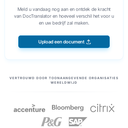
Meld u vandaag nog aan en ontdek de kracht
van DocTranslator en hoeveel verschil het voor u
en uw bedrijf zal maken.
Upload een document
ONZE PARTNERS
VERTROUWD DOOR TOONAANGEVENDE ORGANISATIES
WERELDWIJD