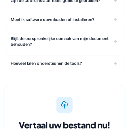
Zijn de DocTranslator tools gratis te gebruiken?
Moet ik software downloaden of installeren?
Blijft de oorspronkelijke opmaak van mijn document
behouden?
Hoeveel talen ondersteunen de tools?
Vertaal uw bestand nu!