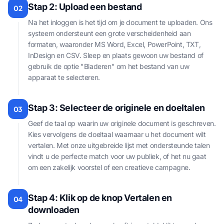
Stap 2: Upload een bestand
02
Na het inloggen is het tijd om je document te uploaden. Ons
systeem ondersteunt een grote verscheidenheid aan
formaten, waaronder MS Word, Excel, PowerPoint, TXT,
InDesign en CSV. Sleep en plaats gewoon uw bestand of
gebruik de optie "Bladeren" om het bestand van uw
apparaat te selecteren.
Stap 3: Selecteer de originele en doeltalen
03
Geef de taal op waarin uw originele document is geschreven.
Kies vervolgens de doeltaal waarnaar u het document wilt
vertalen. Met onze uitgebreide lijst met ondersteunde talen
vindt u de perfecte match voor uw publiek, of het nu gaat
om een zakelijk voorstel of een creatieve campagne.
Stap 4: Klik op de knop Vertalen en
04
downloaden