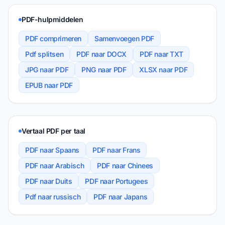
PDF-hulpmiddelen
PDF comprimeren
Samenvoegen PDF
Pdf splitsen
PDF naar DOCX
PDF naar TXT
JPG naar PDF
PNG naar PDF
XLSX naar PDF
EPUB naar PDF
Vertaal PDF per taal
PDF naar Spaans
PDF naar Frans
PDF naar Arabisch
PDF naar Chinees
PDF naar Duits
PDF naar Portugees
Pdf naar russisch
PDF naar Japans