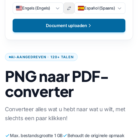
Engels (Engels)
Español (Spaans)
Document uploaden
AI-AANGEDREVEN · 120+ TALEN
PNG naar PDF-
converter
Converteer alles wat u hebt naar wat u wilt, met
slechts een paar klikken!
Max. bestandsgrootte 1 GB
Behoudt de originele opmaak