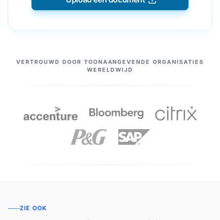
ONZE PARTNERS
VERTROUWD DOOR TOONAANGEVENDE ORGANISATIES
WERELDWIJD
ZIE OOK