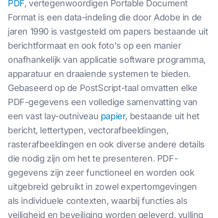
PDF
, vertegenwoordigen Portable Document
Format is een data-indeling die door Adobe in de
jaren 1990 is vastgesteld om papers bestaande uit
berichtformaat en ook foto's op een manier
onafhankelijk van applicatie software programma,
apparatuur en draaiende systemen te bieden.
Gebaseerd op de PostScript-taal omvatten elke
PDF-gegevens een volledige samenvatting van
een vast lay-outniveau
papier
, bestaande uit het
bericht, lettertypen, vectorafbeeldingen,
rasterafbeeldingen en ook diverse andere details
die nodig zijn om het te presenteren. PDF-
gegevens zijn zeer functioneel en worden ook
uitgebreid gebruikt in zowel expertomgevingen
als individuele contexten, waarbij functies als
veiligheid en beveiliging worden geleverd, vulling