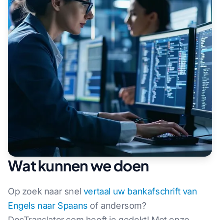
Wat kunnen we doen
Op zoek naar snel
vertaal uw bankafschrift van
Engels naar Spaans
of andersom?
DocTranslator.com heeft je gedekt! Met onze