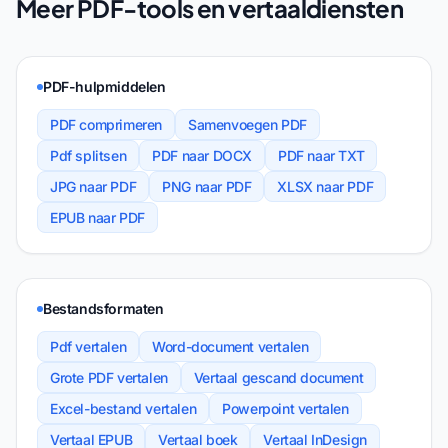
Meer PDF-tools en vertaaldiensten
PDF-hulpmiddelen
PDF comprimeren
Samenvoegen PDF
Pdf splitsen
PDF naar DOCX
PDF naar TXT
JPG naar PDF
PNG naar PDF
XLSX naar PDF
EPUB naar PDF
Bestandsformaten
Pdf vertalen
Word-document vertalen
Grote PDF vertalen
Vertaal gescand document
Excel-bestand vertalen
Powerpoint vertalen
Vertaal EPUB
Vertaal boek
Vertaal InDesign