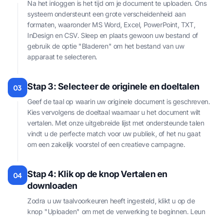
Na het inloggen is het tijd om je document te uploaden. Ons
systeem ondersteunt een grote verscheidenheid aan
formaten, waaronder MS Word, Excel, PowerPoint, TXT,
InDesign en CSV. Sleep en plaats gewoon uw bestand of
gebruik de optie "Bladeren" om het bestand van uw
apparaat te selecteren.
Stap 3: Selecteer de originele en doeltalen
03
Geef de taal op waarin uw originele document is geschreven.
Kies vervolgens de doeltaal waarnaar u het document wilt
vertalen. Met onze uitgebreide lijst met ondersteunde talen
vindt u de perfecte match voor uw publiek, of het nu gaat
om een zakelijk voorstel of een creatieve campagne.
Stap 4: Klik op de knop Vertalen en
04
downloaden
Zodra u uw taalvoorkeuren heeft ingesteld, klikt u op de
knop "Uploaden" om met de verwerking te beginnen. Leun