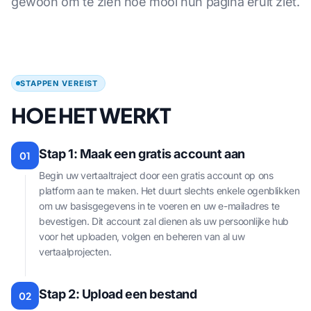
gewoon om te zien hoe mooi hun pagina eruit ziet.
STAPPEN VEREIST
HOE HET WERKT
Stap 1: Maak een gratis account aan
01
Begin uw vertaaltraject door een gratis account op ons
platform aan te maken. Het duurt slechts enkele ogenblikken
om uw basisgegevens in te voeren en uw e-mailadres te
bevestigen. Dit account zal dienen als uw persoonlijke hub
voor het uploaden, volgen en beheren van al uw
vertaalprojecten.
Stap 2: Upload een bestand
02