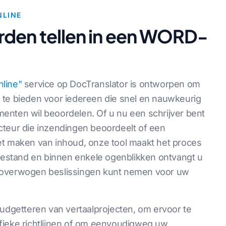
LINE
den tellen in een WORD-
line"
service op DocTranslator is ontworpen om
 te bieden voor iedereen die snel en nauwkeurig
enten wil beoordelen. Of u nu een schrijver bent
cteur die inzendingen beoordeelt of een
et maken van inhoud, onze tool maakt het proces
stand en binnen enkele ogenblikken ontvangt u
loverwogen beslissingen kunt nemen voor uw
budgetteren van vertaalprojecten, om ervoor te
fieke richtlijnen of om eenvoudigweg uw