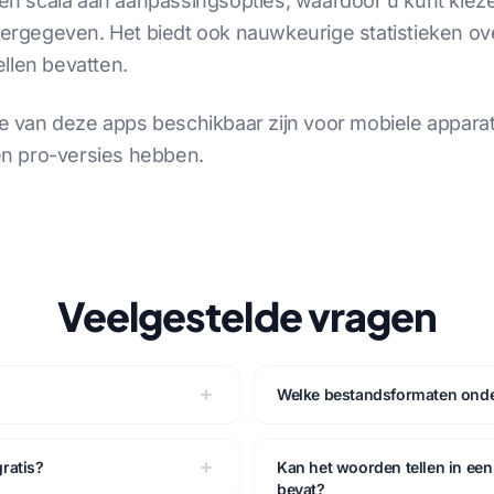
 scala aan aanpassingsopties, waardoor u kunt kiezen 
rgegeven. Het biedt ook nauwkeurige statistieken ov
llen bevatten.
 van deze apps beschikbaar zijn voor mobiele appara
n pro-versies hebben.
Veelgestelde vragen
Welke bestandsformaten onder
ratis?
Kan het woorden tellen in ee
bevat?