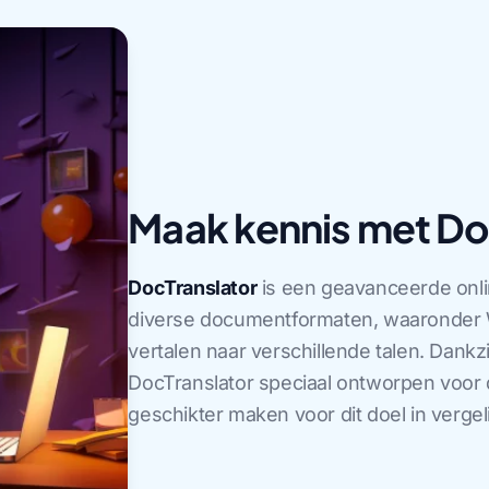
Maak kennis met Do
DocTranslator
is een geavanceerde onlin
diverse documentformaten, waaronder W
vertalen naar verschillende talen. Dankz
DocTranslator speciaal ontworpen voor 
geschikter maken voor dit doel in vergel