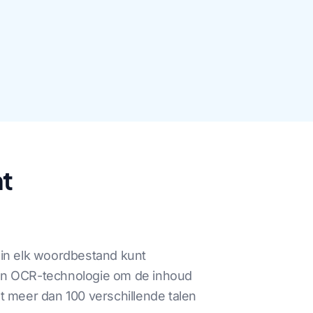
t
 in elk woordbestand kunt
van OCR-technologie om de inhoud
t meer dan 100 verschillende talen