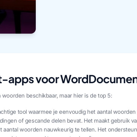
nt-apps voor WordDocumen
an woorden beschikbaar, maar hier is de top 5:
rachtige tool waarmee je eenvoudig het aantal woorden
ldingen of gescande delen bevat. Het maakt gebruik 
t aantal woorden nauwkeurig te tellen. Het ondersteun