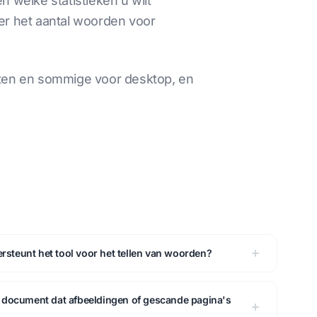
welke statistieken u wilt
er het aantal woorden voor
ten en sommige voor desktop, en
steunt het tool voor het tellen van woorden?
n document dat afbeeldingen of gescande pagina's