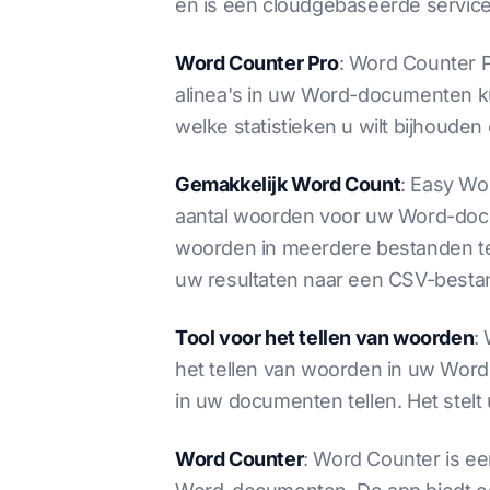
en is een cloudgebaseerde service,
Word Counter Pro
: Word Counter P
alinea's in uw Word-documenten ku
welke statistieken u wilt bijhoud
Gemakkelijk Word Count
: Easy Wo
aantal woorden voor uw Word-docu
woorden in meerdere bestanden teg
uw resultaten naar een CSV-bestan
Tool voor het tellen van woorden
:
het tellen van woorden in uw Word
in uw documenten tellen. Het stelt
Word Counter
: Word Counter is ee