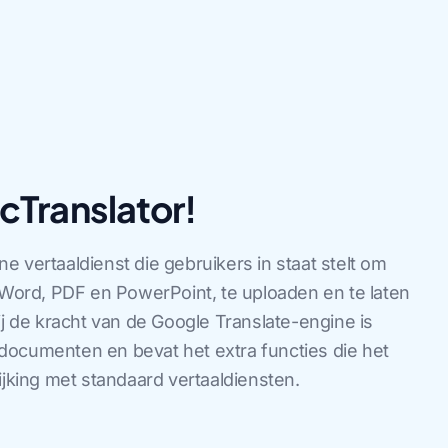
cTranslator!
e vertaaldienst die gebruikers in staat stelt om
ord, PDF en PowerPoint, te uploaden en te laten
ij de kracht van de Google Translate-engine is
documenten en bevat het extra functies die het
ijking met standaard vertaaldiensten.