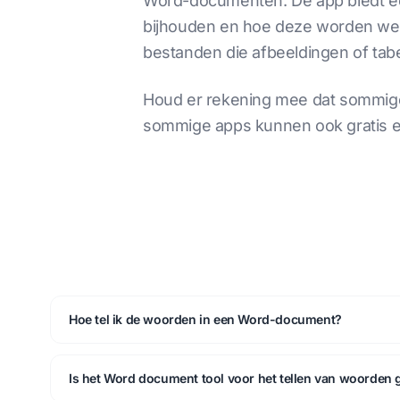
Word-documenten. De app biedt een
bijhouden en hoe deze worden wee
bestanden die afbeeldingen of tabe
Houd er rekening mee dat sommige
sommige apps kunnen ook gratis e
Hoe tel ik de woorden in een Word-document?
Is het Word document tool voor het tellen van woorden g