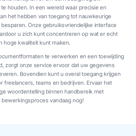
ij te houden. In een wereld waar precisie en
n, kan het hebben van toegang tot nauwkeurige
e besparen. Onze gebruiksvriendelijke interface
aardoor u zich kunt concentreren op wat er echt
n hoge kwaliteit kunt maken.
documentformaten te verwerken en een toewijding
d, zorgt onze service ervoor dat uw gegevens
pleveren. Bovendien kunt u overal toegang krijgen
or freelancers, teams en bedrijven. Ervaar het
ge woordentelling binnen handbereik met
en bewerkingsproces vandaag nog!