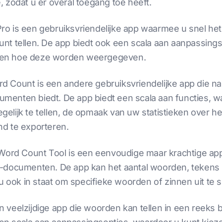
 zodat u er overal toegang toe heeft.
ro is een gebruiksvriendelijke app waarmee u snel he
nt tellen. De app biedt ook een scala aan aanpassings
en en hoe deze worden weergegeven.
rd Count is een andere gebruiksvriendelijke app die na
menten biedt. De app biedt een scala aan functies, w
elijk te tellen, de opmaak van uw statistieken over h
d te exporteren.
 Word Count Tool is een eenvoudige maar krachtige app
-documenten. De app kan het aantal woorden, tekens 
 u ook in staat om specifieke woorden of zinnen uit te 
n veelzijdige app die woorden kan tellen in een reek