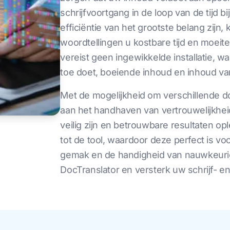
schrijfvoortgang in de loop van de tijd b
efficiëntie van het grootste belang zij
woordtellingen u kostbare tijd en moeit
vereist geen ingewikkelde installatie, w
toe doet, boeiende inhoud en inhoud va
Met de mogelijkheid om verschillende 
aan het handhaven van vertrouwelijkhei
veilig zijn en betrouwbare resultaten o
tot de tool, waardoor deze perfect is vo
gemak en de handigheid van nauwkeuri
DocTranslator en versterk uw schrijf- 