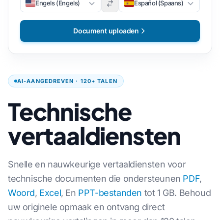
Engels (Engels)
Español (Spaans)
Document uploaden
AI-AANGEDREVEN · 120+ TALEN
Technische
vertaaldiensten
Snelle en nauwkeurige vertaaldiensten voor
technische documenten die ondersteunen
PDF
,
Woord
,
Excel
, En
PPT-bestanden
tot 1 GB. Behoud
uw originele opmaak en ontvang direct