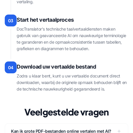
vertaling.
Start het vertaalproces
03
DocTranslator's technische taalvertaaldiensten maken
gebruik van geavanceerde AI om nauwkeurige terminologie
te garanderen en de opmaakconsistentie tussen tabellen,
grafieken en diagrammen te behouden.
Download uw vertaalde bestand
04
Zodra u klaar bent, kunt u uw vertaalde document direct
downloaden, waarbij de originele opmaak behouden blijft en
de technische nauwkeurigheid gegarandeerd is.
Veelgestelde vragen
Kan ik grote PDF-bestanden online vertalen met AI?