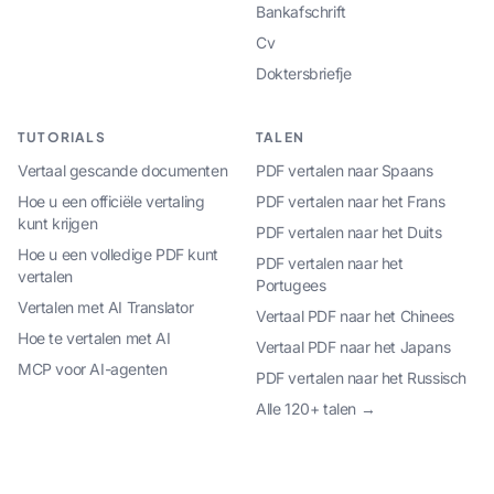
Bankafschrift
Cv
Doktersbriefje
TUTORIALS
TALEN
Vertaal gescande documenten
PDF vertalen naar Spaans
Hoe u een officiële vertaling
PDF vertalen naar het Frans
kunt krijgen
PDF vertalen naar het Duits
Hoe u een volledige PDF kunt
PDF vertalen naar het
vertalen
Portugees
Vertalen met AI Translator
Vertaal PDF naar het Chinees
Hoe te vertalen met AI
Vertaal PDF naar het Japans
MCP voor AI-agenten
PDF vertalen naar het Russisch
Alle 120+ talen →