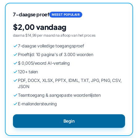
7-daagse proef
MEEST POPULAIR
$2,00 vandaag
daarna $14,99 per maand na afloop van het proces
7-daagse volledige toegangsproef
Proeftijd: 10 pagina's of 3.000 woorden
$ 0,005/woord AI-vertaling
120+ talen
PDF, DOCX, XLSX, PPTX, IDML, TXT, JPG, PNG, CSV,
JSON
Teamtoegang & aangepaste woordenlijsten
E-mailondersteuning
Begin