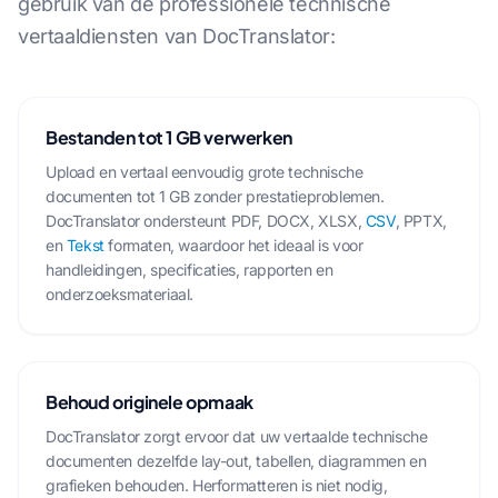
gebruik van de professionele technische
vertaaldiensten van DocTranslator:
Bestanden tot 1 GB verwerken
Upload en vertaal eenvoudig grote technische
documenten tot 1 GB zonder prestatieproblemen.
DocTranslator ondersteunt PDF, DOCX, XLSX,
CSV
, PPTX,
en
Tekst
formaten, waardoor het ideaal is voor
handleidingen, specificaties, rapporten en
onderzoeksmateriaal.
Behoud originele opmaak
DocTranslator zorgt ervoor dat uw vertaalde technische
documenten dezelfde lay-out, tabellen, diagrammen en
grafieken behouden. Herformatteren is niet nodig,