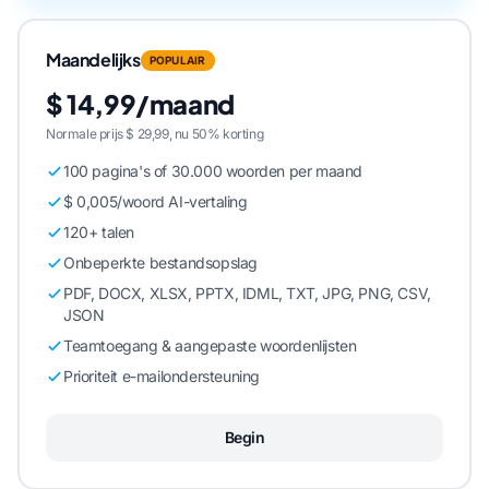
Maandelijks
POPULAIR
$ 14,99/maand
Normale prijs $ 29,99, nu 50% korting
100 pagina's of 30.000 woorden per maand
$ 0,005/woord AI-vertaling
120+ talen
Onbeperkte bestandsopslag
PDF, DOCX, XLSX, PPTX, IDML, TXT, JPG, PNG, CSV,
JSON
Teamtoegang & aangepaste woordenlijsten
Prioriteit e-mailondersteuning
Begin