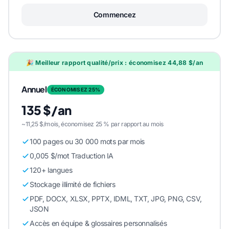
Commencez
🎉 Meilleur rapport qualité/prix : économisez 44,88 $/an
Annuel
ÉCONOMISEZ 25%
135 $/an
~11,25 $/mois, économisez 25 % par rapport au mois
100 pages ou 30 000 mots par mois
0,005 $/mot Traduction IA
120+ langues
Stockage illimité de fichiers
PDF, DOCX, XLSX, PPTX, IDML, TXT, JPG, PNG, CSV,
JSON
Accès en équipe & glossaires personnalisés