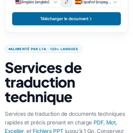
Anglais (anglais)
Español (espagnol)
Télécharger le document
ALIMENTÉ PAR L’IA · 120+ LANGUES
Services de
traduction
technique
Services de traduction de documents techniques
rapides et précis prenant en charge
PDF
,
Mot
,
Exceller
, et
Fichiers PPT
jusqu'à 1 Go. Conservez