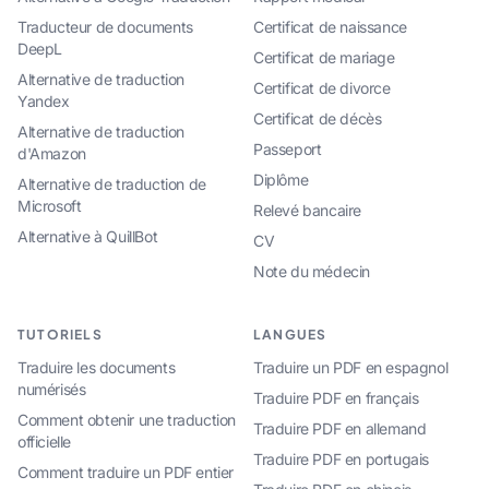
Traducteur de documents
Certificat de naissance
DeepL
Certificat de mariage
Alternative de traduction
Certificat de divorce
Yandex
Certificat de décès
Alternative de traduction
Passeport
d'Amazon
Diplôme
Alternative de traduction de
Microsoft
Relevé bancaire
Alternative à QuillBot
CV
Note du médecin
TUTORIELS
LANGUES
Traduire les documents
Traduire un PDF en espagnol
numérisés
Traduire PDF en français
Comment obtenir une traduction
Traduire PDF en allemand
officielle
Traduire PDF en portugais
Comment traduire un PDF entier