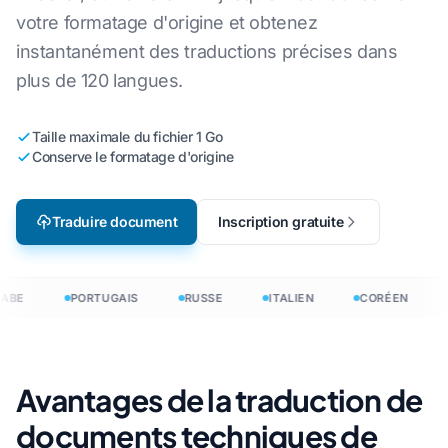
votre formatage d'origine et obtenez
instantanément des traductions précises dans
plus de 120 langues.
Taille maximale du fichier 1 Go
Conserve le formatage d'origine
Traduire document
Inscription gratuite
ABE
PORTUGAIS
RUSSE
ITALIEN
CORÉEN
Avantages de la traduction de
documents techniques de