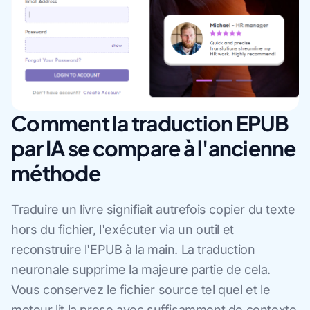
Comment la traduction EPUB
par IA se compare à l'ancienne
méthode
Traduire un livre signifiait autrefois copier du texte
hors du fichier, l'exécuter via un outil et
reconstruire l'EPUB à la main. La traduction
neuronale supprime la majeure partie de cela.
Vous conservez le fichier source tel quel et le
moteur lit la prose avec suffisamment de contexte