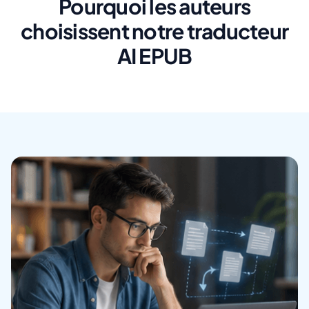
Pourquoi les auteurs
choisissent notre traducteur
AI EPUB