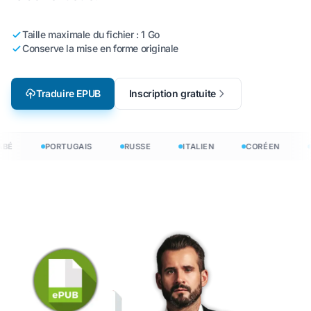
Taille maximale du fichier : 1 Go
Conserve la mise en forme originale
Traduire EPUB
Inscription gratuite
BÉ
PORTUGAIS
RUSSE
ITALIEN
CORÉEN