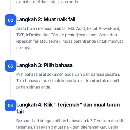
alamat e-mel dan kata laluan anda.
Langkah 2: Muat naik fail
02
Anda boleh memuat naik fail MS Word, Excel, PowerPoint,
TXT, InDesign dan CSV ke penterjemah kami. Seret dan
lepaskan fail atau semak imbas peranti anda untuk memuat
naiknya.
Langkah 3: Pilih bahasa
03
Pilih bahasa asal dokumen anda dan pilih bahasa sasaran.
Taip bahasa atau semak imbas koleksi kami untuk memilih
pilihan pilihan anda.
Langkah 4: Klik "Terjemah" dan muat turun
04
fail
Berpuas hati dengan pilihan bahasa anda? Teruskan dan klik
terjemah. Fail akan dimuat naik dan diterjemahkan. Lebih