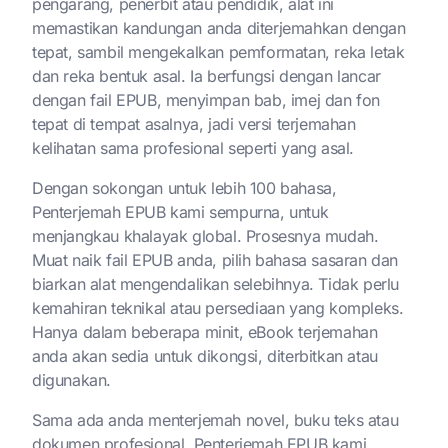
pengarang, penerbit atau pendidik, alat ini
memastikan kandungan anda diterjemahkan dengan
tepat, sambil mengekalkan pemformatan, reka letak
dan reka bentuk asal. Ia berfungsi dengan lancar
dengan fail EPUB, menyimpan bab, imej dan fon
tepat di tempat asalnya, jadi versi terjemahan
kelihatan sama profesional seperti yang asal.
Dengan sokongan untuk lebih 100 bahasa,
Penterjemah EPUB kami sempurna, untuk
menjangkau khalayak global. Prosesnya mudah.
Muat naik fail EPUB anda, pilih bahasa sasaran dan
biarkan alat mengendalikan selebihnya. Tidak perlu
kemahiran teknikal atau persediaan yang kompleks.
Hanya dalam beberapa minit, eBook terjemahan
anda akan sedia untuk dikongsi, diterbitkan atau
digunakan.
Sama ada anda menterjemah novel, buku teks atau
dokumen profesional, Penterjemah EPUB kami