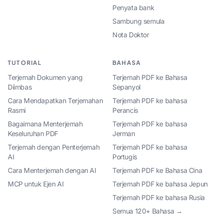
Penyata bank
Sambung semula
Nota Doktor
TUTORIAL
BAHASA
Terjemah Dokumen yang
Terjemah PDF ke Bahasa
Diimbas
Sepanyol
Cara Mendapatkan Terjemahan
Terjemah PDF ke bahasa
Rasmi
Perancis
Bagaimana Menterjemah
Terjemah PDF ke bahasa
Keseluruhan PDF
Jerman
Terjemah dengan Penterjemah
Terjemah PDF ke bahasa
AI
Portugis
Cara Menterjemah dengan AI
Terjemah PDF ke Bahasa Cina
MCP untuk Ejen AI
Terjemah PDF ke bahasa Jepun
Terjemah PDF ke bahasa Rusia
Semua 120+ Bahasa →