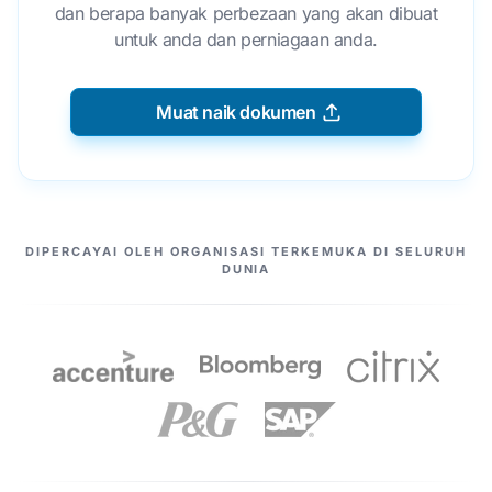
dan berapa banyak perbezaan yang akan dibuat
untuk anda dan perniagaan anda.
Muat naik dokumen
PASANGAN KAMI
DIPERCAYAI OLEH ORGANISASI TERKEMUKA DI SELURUH
DUNIA