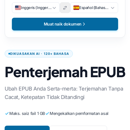
Inggeris (Inggeris)
Español (Bahasa Sepanyol)
Muat naik dokumen
DIKUASAKAN AI · 120+ BAHASA
Penterjemah EPUB
Ubah EPUB Anda Serta-merta: Terjemahan Tanpa
Cacat, Ketepatan Tidak Ditandingi
Maks. saiz fail 1 GB
Mengekalkan pemformatan asal