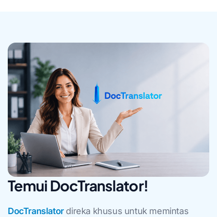
Temui DocTranslator!
DocTranslator
direka khusus untuk memintas