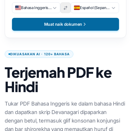
Bahasa Inggeris (Bahasa Inggeris)
Español (Sepanyol)
Muat naik dokumen
DIKUASAKAN AI · 120+ BAHASA
Terjemah PDF ke
Hindi
Tukar PDF Bahasa Inggeris ke dalam bahasa Hindi
dan dapatkan skrip Devanagari dipaparkan
dengan betul, termasuk glif konsonan konjungsi
dan bar shirorekha yang memautkan huruf di