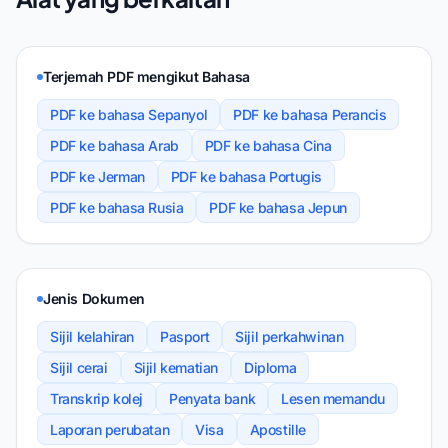
Terjemah PDF mengikut Bahasa
PDF ke bahasa Sepanyol
PDF ke bahasa Perancis
PDF ke bahasa Arab
PDF ke bahasa Cina
PDF ke Jerman
PDF ke bahasa Portugis
PDF ke bahasa Rusia
PDF ke bahasa Jepun
Jenis Dokumen
Sijil kelahiran
Pasport
Sijil perkahwinan
Sijil cerai
Sijil kematian
Diploma
Transkrip kolej
Penyata bank
Lesen memandu
Laporan perubatan
Visa
Apostille