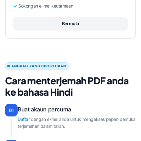
Sokongan e-mel keutamaan
Bermula
LANGKAH YANG DIPERLUKAN
Cara menterjemah PDF anda
ke bahasa Hindi
Buat akaun percuma
01
Daftar
dengan e-mel anda untuk mengakses papan pemuka
terjemahan dalam talian.