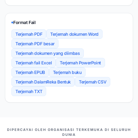
Format Fail
Terjemah PDF
Terjemah dokumen Word
Terjemah PDF besar
Terjemah dokumen yang diimbas
Terjemah fail Excel
Terjemah PowerPoint
Terjemah EPUB
Terjemah buku
Terjemah DalamReka Bentuk
Terjemah CSV
Terjemah TXT
PASANGAN KAMI
DIPERCAYAI OLEH ORGANISASI TERKEMUKA DI SELURUH
DUNIA