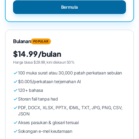
Bermula
Bulanan
POPULAR
$14.99/bulan
Harga biasa $29.99, kini diskaun 50%
100 muka surat atau 30,000 patah perkataan sebulan
$0.005/perkataan terjemahan AI
120+ bahasa
Storan fail tanpa had
PDF, DOCX, XLSX, PPTX, IDML, TXT, JPG, PNG, CSV,
JSON
Akses pasukan & glosari tersuai
Sokongan e-mel keutamaan