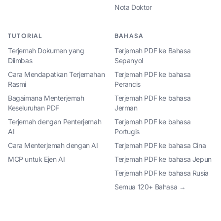
Nota Doktor
TUTORIAL
BAHASA
Terjemah Dokumen yang
Terjemah PDF ke Bahasa
Diimbas
Sepanyol
Cara Mendapatkan Terjemahan
Terjemah PDF ke bahasa
Rasmi
Perancis
Bagaimana Menterjemah
Terjemah PDF ke bahasa
Keseluruhan PDF
Jerman
Terjemah dengan Penterjemah
Terjemah PDF ke bahasa
AI
Portugis
Cara Menterjemah dengan AI
Terjemah PDF ke bahasa Cina
MCP untuk Ejen AI
Terjemah PDF ke bahasa Jepun
Terjemah PDF ke bahasa Rusia
Semua 120+ Bahasa →