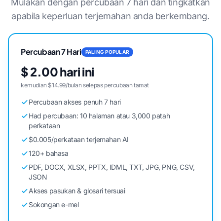
Mulakan dengan percubaan 7 hari dan tingkatkan
apabila keperluan terjemahan anda berkembang.
Percubaan 7 Hari
PALING POPULAR
$ 2.00 hari ini
kemudian $14.99/bulan selepas percubaan tamat
Percubaan akses penuh 7 hari
Had percubaan: 10 halaman atau 3,000 patah
perkataan
$0.005/perkataan terjemahan AI
120+ bahasa
PDF, DOCX, XLSX, PPTX, IDML, TXT, JPG, PNG, CSV,
JSON
Akses pasukan & glosari tersuai
Sokongan e-mel