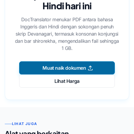
Hindi hari ini
DocTranslator menukar PDF antara bahasa
Inggeris dan Hindi dengan sokongan penuh
skrip Devanagari, termasuk konsonan konjungsi
dan bar shirorekha, mengendalikan fail sehingga
1 GB.
Muat naik dokumen
Lihat Harga
LIHAT JUGA
Alat yang berkaitan