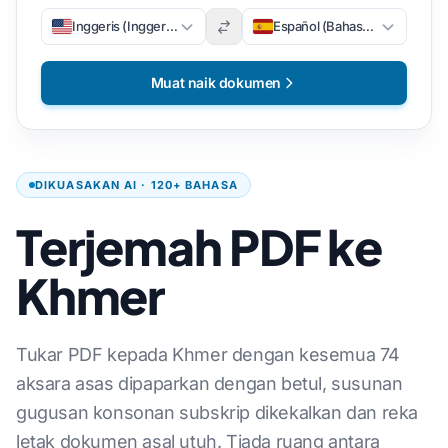
Inggeris (Inggeris)
Español (Bahasa Sepanyol)
Muat naik dokumen
DIKUASAKAN AI · 120+ BAHASA
Terjemah PDF ke
Khmer
Tukar PDF kepada Khmer dengan kesemua 74
aksara asas dipaparkan dengan betul, susunan
gugusan konsonan subskrip dikekalkan dan reka
letak dokumen asal utuh. Tiada ruang antara