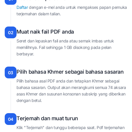
Daftar
dengan e-mel anda untuk mengakses papan pemuka
terjemahan dalam talian.
Muat naik fail PDF anda
02
Seret dan lepaskan fail anda atau semak imbas untuk
memilihnya. Fail sehingga 1 GB disokong pada pelan
berbayar.
Pilih bahasa Khmer sebagai bahasa sasaran
03
Pilih bahasa asal PDF anda dan tetapkan Khmer sebagai
bahasa sasaran. Output akan merangkumi semua 74 aksara
asas Khmer dan susunan konsonan subskrip yang diberikan
dengan betul.
Terjemah dan muat turun
04
Klik "Terjemah" dan tunggu beberapa saat. Pdf terjemahan