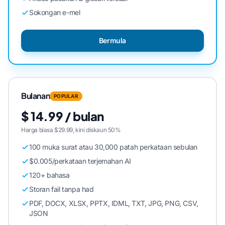
Sokongan e-mel
Bermula
Bulanan
POPULAR
$ 14.99 / bulan
Harga biasa $29.99, kini diskaun 50%
100 muka surat atau 30,000 patah perkataan sebulan
$0.005/perkataan terjemahan AI
120+ bahasa
Storan fail tanpa had
PDF, DOCX, XLSX, PPTX, IDML, TXT, JPG, PNG, CSV,
JSON