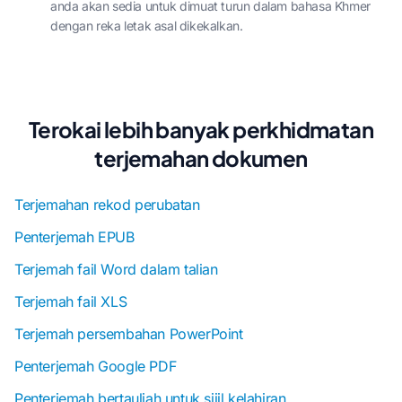
anda akan sedia untuk dimuat turun dalam bahasa Khmer
dengan reka letak asal dikekalkan.
Terokai lebih banyak perkhidmatan
terjemahan dokumen
Terjemahan rekod perubatan
Penterjemah EPUB
Terjemah fail Word dalam talian
Terjemah fail XLS
Terjemah persembahan PowerPoint
Penterjemah Google PDF
Penterjemah bertauliah untuk sijil kelahiran