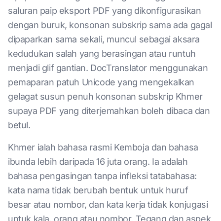
saluran paip eksport PDF yang dikonfigurasikan
dengan buruk, konsonan subskrip sama ada gagal
dipaparkan sama sekali, muncul sebagai aksara
kedudukan salah yang berasingan atau runtuh
menjadi glif gantian. DocTranslator menggunakan
pemaparan patuh Unicode yang mengekalkan
gelagat susun penuh konsonan subskrip Khmer
supaya PDF yang diterjemahkan boleh dibaca dan
betul.
Khmer ialah bahasa rasmi Kemboja dan bahasa
ibunda lebih daripada 16 juta orang. Ia adalah
bahasa pengasingan tanpa infleksi tatabahasa:
kata nama tidak berubah bentuk untuk huruf
besar atau nombor, dan kata kerja tidak konjugasi
untuk kala, orang atau nombor. Tegang dan aspek