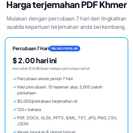
Harga terjemahan PDF Khmer
Mulakan dengan percubaan 7 hari dan tingkatkan
apabila keperluan terjemahan anda berkembang.
Percubaan 7 Hari
PALING POPULAR
$ 2.00 hari ini
kemudian $14.99/bulan selepas percubaan tamat
Percubaan akses penuh 7 hari
Had percubaan: 10 halaman atau 3,000 patah
perkataan
$0.005/perkataan terjemahan AI
120+ bahasa
PDF, DOCX, XLSX, PPTX, IDML, TXT, JPG, PNG, CSV,
JSON
Akses pasukan & glosari tersuai