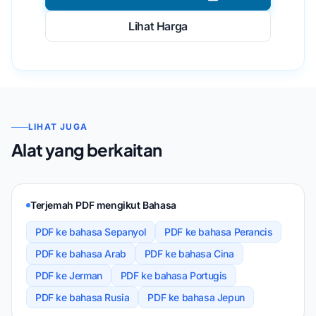
Lihat Harga
LIHAT JUGA
Alat yang berkaitan
Terjemah PDF mengikut Bahasa
PDF ke bahasa Sepanyol
PDF ke bahasa Perancis
PDF ke bahasa Arab
PDF ke bahasa Cina
PDF ke Jerman
PDF ke bahasa Portugis
PDF ke bahasa Rusia
PDF ke bahasa Jepun