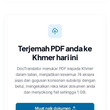
Terjemah PDF anda ke
Khmer hari ini
DocTranslator menukar PDF kepada Khmer
dalam talian, menjadikan kesemua 74 aksara
asas dan gugusan konsonan subskrip dengan
betul, mengekalkan reka letak dokumen anda
dan menyokong fail sehingga 1 GB.
Muat naik dokumen