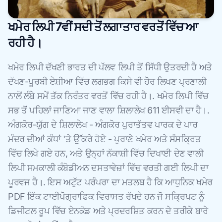
ਖਮੇਰ ਲਿਪੀ 7ਵੀਂ ਸਦੀ ਤੋਂ ਲਗਾਤਾਰ ਵਰਤੋਂ ਵਿੱਚ ਆ
ਰਹੀ ਹੈ।
ਖਮੇਰ ਲਿਪੀ ਦੱਖਣੀ ਭਾਰਤ ਦੀ ਪੱਲਵ ਲਿਪੀ ਤੋਂ ਸਿੱਧੀ ਉਤਰਦੀ ਹੈ ਅਤੇ
ਦੱਖਣ-ਪੂਰਬੀ ਏਸ਼ੀਆ ਵਿੱਚ ਲਗਭਗ ਕਿਸੇ ਵੀ ਹੋਰ ਲਿਖਣ ਪ੍ਰਣਾਲੀ
ਨਾਲੋਂ ਲੰਬੇ ਸਮੇਂ ਤੱਕ ਨਿਰੰਤਰ ਵਰਤੋਂ ਵਿੱਚ ਰਹੀ ਹੈ।. ਖਮੇਰ ਲਿਪੀ ਵਿੱਚ
ਸਭ ਤੋਂ ਪਹਿਲਾਂ ਜਾਣਿਆ ਜਾਣ ਵਾਲਾ ਸ਼ਿਲਾਲੇਖ 611 ਈਸਵੀ ਦਾ ਹੈ।.
ਅੰਗਕੋਰ-ਯੁੱਗ ਦੇ ਸ਼ਿਲਾਲੇਖ - ਅੰਗਕੋਰ ਪੁਰਾਤੱਤਵ ਪਾਰਕ ਦੇ ਪਾਰ
ਮੰਦਰ ਦੀਆਂ ਕੰਧਾਂ 'ਤੇ ਉੱਕਰੇ ਹੋਏ - ਪੁਰਾਣੇ ਖਮੇਰ ਅਤੇ ਸੰਸਕ੍ਰਿਤ
ਵਿੱਚ ਲਿਖੇ ਗਏ ਹਨ, ਅਤੇ ਉਨ੍ਹਾਂ ਨੱਕਾਸ਼ੀ ਵਿੱਚ ਦਿਖਾਈ ਦੇਣ ਵਾਲੀ
ਲਿਪੀ ਸਮਕਾਲੀ ਕੰਬੋਡੀਅਨ ਦਸਤਾਵੇਜ਼ਾਂ ਵਿੱਚ ਵਰਤੀ ਗਈ ਲਿਪੀ ਦਾ
ਪੂਰਵਜ ਹੈ।. ਇਸ ਅਟੁੱਟ ਪਰੰਪਰਾ ਦਾ ਮਤਲਬ ਹੈ ਕਿ ਆਧੁਨਿਕ ਖਮੇਰ
PDF ਇੱਕ ਟਾਈਪੋਗ੍ਰਾਫਿਕ ਵਿਰਾਸਤ ਰੱਖਦੇ ਹਨ ਜੋ ਸਕ੍ਰਿਪਟ ਨੂੰ
ਡਿਜੀਟਲ ਰੂਪ ਵਿੱਚ ਏਨਕੋਡ ਅਤੇ ਪ੍ਰਦਰਸ਼ਿਤ ਕਰਨ ਦੇ ਤਰੀਕੇ ਬਾਰੇ