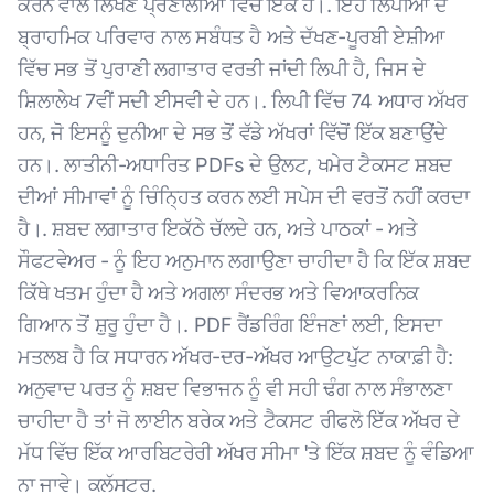
ਕਰਨ ਵਾਲੇ ਲਿਖਣ ਪ੍ਰਣਾਲੀਆਂ ਵਿੱਚੋਂ ਇੱਕ ਹੈ।. ਇਹ ਲਿਪੀਆਂ ਦੇ
ਬ੍ਰਾਹਮਿਕ ਪਰਿਵਾਰ ਨਾਲ ਸਬੰਧਤ ਹੈ ਅਤੇ ਦੱਖਣ-ਪੂਰਬੀ ਏਸ਼ੀਆ
ਵਿੱਚ ਸਭ ਤੋਂ ਪੁਰਾਣੀ ਲਗਾਤਾਰ ਵਰਤੀ ਜਾਂਦੀ ਲਿਪੀ ਹੈ, ਜਿਸ ਦੇ
ਸ਼ਿਲਾਲੇਖ 7ਵੀਂ ਸਦੀ ਈਸਵੀ ਦੇ ਹਨ।. ਲਿਪੀ ਵਿੱਚ 74 ਅਧਾਰ ਅੱਖਰ
ਹਨ, ਜੋ ਇਸਨੂੰ ਦੁਨੀਆ ਦੇ ਸਭ ਤੋਂ ਵੱਡੇ ਅੱਖਰਾਂ ਵਿੱਚੋਂ ਇੱਕ ਬਣਾਉਂਦੇ
ਹਨ।. ਲਾਤੀਨੀ-ਅਧਾਰਿਤ PDFs ਦੇ ਉਲਟ, ਖਮੇਰ ਟੈਕਸਟ ਸ਼ਬਦ
ਦੀਆਂ ਸੀਮਾਵਾਂ ਨੂੰ ਚਿੰਨ੍ਹਿਤ ਕਰਨ ਲਈ ਸਪੇਸ ਦੀ ਵਰਤੋਂ ਨਹੀਂ ਕਰਦਾ
ਹੈ।. ਸ਼ਬਦ ਲਗਾਤਾਰ ਇਕੱਠੇ ਚੱਲਦੇ ਹਨ, ਅਤੇ ਪਾਠਕਾਂ - ਅਤੇ
ਸੌਫਟਵੇਅਰ - ਨੂੰ ਇਹ ਅਨੁਮਾਨ ਲਗਾਉਣਾ ਚਾਹੀਦਾ ਹੈ ਕਿ ਇੱਕ ਸ਼ਬਦ
ਕਿੱਥੇ ਖਤਮ ਹੁੰਦਾ ਹੈ ਅਤੇ ਅਗਲਾ ਸੰਦਰਭ ਅਤੇ ਵਿਆਕਰਨਿਕ
ਗਿਆਨ ਤੋਂ ਸ਼ੁਰੂ ਹੁੰਦਾ ਹੈ।. PDF ਰੈਂਡਰਿੰਗ ਇੰਜਣਾਂ ਲਈ, ਇਸਦਾ
ਮਤਲਬ ਹੈ ਕਿ ਸਧਾਰਨ ਅੱਖਰ-ਦਰ-ਅੱਖਰ ਆਉਟਪੁੱਟ ਨਾਕਾਫ਼ੀ ਹੈ:
ਅਨੁਵਾਦ ਪਰਤ ਨੂੰ ਸ਼ਬਦ ਵਿਭਾਜਨ ਨੂੰ ਵੀ ਸਹੀ ਢੰਗ ਨਾਲ ਸੰਭਾਲਣਾ
ਚਾਹੀਦਾ ਹੈ ਤਾਂ ਜੋ ਲਾਈਨ ਬਰੇਕ ਅਤੇ ਟੈਕਸਟ ਰੀਫਲੋ ਇੱਕ ਅੱਖਰ ਦੇ
ਮੱਧ ਵਿੱਚ ਇੱਕ ਆਰਬਿਟਰੇਰੀ ਅੱਖਰ ਸੀਮਾ 'ਤੇ ਇੱਕ ਸ਼ਬਦ ਨੂੰ ਵੰਡਿਆ
ਨਾ ਜਾਵੇ। ਕਲੱਸਟਰ.