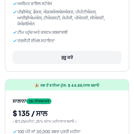
ਅਸੀਮਤ ਫਾਇਲ ਸਟੋਰੇਜ
ਪੀਡੀਐਫ, ਡੌਕਸ, ਐਕਸਐਲਐਸਐਕਸ, ਪੀਪੀਟੀਐਕਸ,
ਆਈਡੀਐਮਐਲ, ਟੀਐਕਸਟੀ, ਜੇਪੀਜੀ, ਪੀਐਨਜੀ, ਸੀਐਸਵੀ,
ਜੇਐਸਓਐਨ
ਟੀਮ ਪਹੁੰਚ ਅਤੇ ਕਸਟਮ ਸ਼ਬਦਾਵਲੀ
ਤਰਜੀਹੀ ਈਮੇਲ ਸਹਾਇਤਾ
ਸ਼ੁਰੂ ਕਰੋ
🎉 ਸਭ ਤੋਂ ਵਧੀਆ ਮੁੱਲ: $ 44.88/ਸਾਲ ਬਚਾਓ
ਸਾਲਾਨਾ
25٪ ਦੀ ਬਚਤ ਕਰੋ
$ 135 / ਸਾਲ
~$11.25/ਮਹੀਨਾ, 25% ਬਨਾਮ ਮਹੀਨਾਵਾਰ ਬਚਾਓ।
100 ਪੰਨੇ ਜਾਂ 30,000 ਸ਼ਬਦ ਪ੍ਰਤੀ ਮਹੀਨਾ