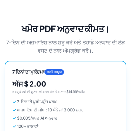
ਖਮੇਰ PDF ਅਨੁਵਾਦ ਕੀਮਤ।
7-ਦਿਨ ਦੀ ਅਜ਼ਮਾਇਸ਼ ਨਾਲ ਸ਼ੁਰੂ ਕਰੋ ਅਤੇ ਤੁਹਾਡੇ ਅਨੁਵਾਦ ਦੀ ਲੋੜ
ਵਧਣ ਦੇ ਨਾਲ ਅੱਪਗ੍ਰੇਡ ਕਰੋ।.
7 ਦਿਨਾਂ ਦਾ ਮੁਕੱਦਮਾ
ਸਭ ਤੋਂ ਮਸ਼ਹੂਰ
ਅੱਜ $ 2.00
ਫੇਰ ਮੁਕੱਦਮੇ ਦੀ ਸੁਣਵਾਈ ਖਤਮ ਹੋਣ ਤੋਂ ਬਾਅਦ $14.99/ਮਹੀਨਾ
7-ਦਿਨ ਦੀ ਪੂਰੀ ਪਹੁੰਚ ਪਰਖ
ਅਜ਼ਮਾਇਸ਼ ਦੀ ਸੀਮਾ: 10 ਪੰਨੇ ਜਾਂ 3,000 ਸ਼ਬਦ
$0.005/ਸ਼ਬਦ AI ਅਨੁਵਾਦ।
120+ ਭਾਸ਼ਾਵਾਂ