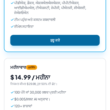
ਪੀਡੀਐਫ, ਡੌਕਸ, ਐਕਸਐਲਐਸਐਕਸ, ਪੀਪੀਟੀਐਕਸ,
ਆਈਡੀਐਮਐਲ, ਟੀਐਕਸਟੀ, ਜੇਪੀਜੀ, ਪੀਐਨਜੀ, ਸੀਐਸਵੀ,
ਜੇਐਸਓਐਨ
ਟੀਮ ਪਹੁੰਚ ਅਤੇ ਕਸਟਮ ਸ਼ਬਦਾਵਲੀ
ਈਮੇਲ ਸਹਾਇਤਾ
ਸ਼ੁਰੂ ਕਰੋ
ਮਹੀਨਾਵਾਰ
ਪ੍ਰਸਿੱਧ
$ 14.99 / ਮਹੀਨਾ
ਨਿਯਮਤ ਕੀਮਤ $29.99, ਹੁਣ 50% ਦੀ ਛੋਟ।
100 ਪੰਨੇ ਜਾਂ 30,000 ਸ਼ਬਦ ਪ੍ਰਤੀ ਮਹੀਨਾ
$0.005/ਸ਼ਬਦ AI ਅਨੁਵਾਦ।
120+ ਭਾਸ਼ਾਵਾਂ