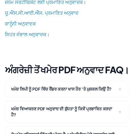
ਜਨਮ ਸਰਟੀਫਿਕੇਟ ਲਈ ਪ੍ਰਮਾਣਿਤ ਅਨੁਵਾਦਕ।
ਯੂ.ਐੱਸ.ਸੀ.ਆਈ.ਐੱਸ. ਪ੍ਰਮਾਣਿਤ ਅਨੁਵਾਦ
ਕਾਨੂੰਨੀ ਅਨੁਵਾਦਕ
ਸਿਹਤ ਸੰਭਾਲ ਅਨੁਵਾਦਕ।
ਅੰਗਰੇਜ਼ੀ ਤੋਂ ਖਮੇਰ PDF ਅਨੁਵਾਦ FAQ।
ਖਮੇਰ ਲਿਪੀ ਨੂੰ PDF ਵਿੱਚ ਰੈਂਡਰ ਕਰਨਾ ਖਾਸ ਤੌਰ 'ਤੇ ਮੁਸ਼ਕਲ ਕਿਉਂ ਹੈ?
ਖਮੇਰ ਵਿਆਕਰਣ PDF ਅਨੁਵਾਦ ਦੀ ਸ਼ੁੱਧਤਾ ਨੂੰ ਕਿਵੇਂ ਪ੍ਰਭਾਵਿਤ ਕਰਦਾ
ਹੈ?