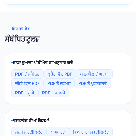
ਇਹ ਵੀ ਦੇਖੋ
ਸੰਬੰਧਿਤ ਟੂਲਜ਼
ਭਾਸ਼ਾ ਦੁਆਰਾ ਪੀਡੀਐਫ ਦਾ ਅਨੁਵਾਦ ਕਰੋ
PDF ਤੋਂ ਸਪੈਨਿਸ਼
ਫ੍ਰੈਂਚ ਵਿੱਚ PDF
ਪੀਡੀਐਫ ਤੋਂ ਅਰਬੀ
ਚੀਨੀ ਵਿੱਚ PDF
PDF ਤੋਂ ਜਰਮਨ
PDF ਤੋਂ ਪੁਰਤਗਾਲੀ
PDF ਤੋਂ ਰੂਸੀ
PDF ਤੋਂ ਜਪਾਨੀ
ਦਸਤਾਵੇਜ਼ ਦੀਆਂ ਕਿਸਮਾਂ
ਜਨਮ ਸਰਟੀਫਿਕੇਟ
ਪਾਸਪੋਰਟ
ਵਿਆਹ ਦਾ ਸਰਟੀਫਿਕੇਟ