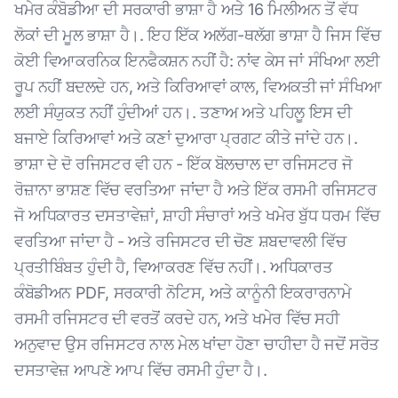
ਖਮੇਰ ਕੰਬੋਡੀਆ ਦੀ ਸਰਕਾਰੀ ਭਾਸ਼ਾ ਹੈ ਅਤੇ 16 ਮਿਲੀਅਨ ਤੋਂ ਵੱਧ
ਲੋਕਾਂ ਦੀ ਮੂਲ ਭਾਸ਼ਾ ਹੈ।. ਇਹ ਇੱਕ ਅਲੱਗ-ਥਲੱਗ ਭਾਸ਼ਾ ਹੈ ਜਿਸ ਵਿੱਚ
ਕੋਈ ਵਿਆਕਰਨਿਕ ਇਨਫੈਕਸ਼ਨ ਨਹੀਂ ਹੈ: ਨਾਂਵ ਕੇਸ ਜਾਂ ਸੰਖਿਆ ਲਈ
ਰੂਪ ਨਹੀਂ ਬਦਲਦੇ ਹਨ, ਅਤੇ ਕਿਰਿਆਵਾਂ ਕਾਲ, ਵਿਅਕਤੀ ਜਾਂ ਸੰਖਿਆ
ਲਈ ਸੰਯੁਕਤ ਨਹੀਂ ਹੁੰਦੀਆਂ ਹਨ।. ਤਣਾਅ ਅਤੇ ਪਹਿਲੂ ਇਸ ਦੀ
ਬਜਾਏ ਕਿਰਿਆਵਾਂ ਅਤੇ ਕਣਾਂ ਦੁਆਰਾ ਪ੍ਰਗਟ ਕੀਤੇ ਜਾਂਦੇ ਹਨ।.
ਭਾਸ਼ਾ ਦੇ ਦੋ ਰਜਿਸਟਰ ਵੀ ਹਨ - ਇੱਕ ਬੋਲਚਾਲ ਦਾ ਰਜਿਸਟਰ ਜੋ
ਰੋਜ਼ਾਨਾ ਭਾਸ਼ਣ ਵਿੱਚ ਵਰਤਿਆ ਜਾਂਦਾ ਹੈ ਅਤੇ ਇੱਕ ਰਸਮੀ ਰਜਿਸਟਰ
ਜੋ ਅਧਿਕਾਰਤ ਦਸਤਾਵੇਜ਼ਾਂ, ਸ਼ਾਹੀ ਸੰਚਾਰਾਂ ਅਤੇ ਖਮੇਰ ਬੁੱਧ ਧਰਮ ਵਿੱਚ
ਵਰਤਿਆ ਜਾਂਦਾ ਹੈ - ਅਤੇ ਰਜਿਸਟਰ ਦੀ ਚੋਣ ਸ਼ਬਦਾਵਲੀ ਵਿੱਚ
ਪ੍ਰਤੀਬਿੰਬਤ ਹੁੰਦੀ ਹੈ, ਵਿਆਕਰਣ ਵਿੱਚ ਨਹੀਂ।. ਅਧਿਕਾਰਤ
ਕੰਬੋਡੀਅਨ PDF, ਸਰਕਾਰੀ ਨੋਟਿਸ, ਅਤੇ ਕਾਨੂੰਨੀ ਇਕਰਾਰਨਾਮੇ
ਰਸਮੀ ਰਜਿਸਟਰ ਦੀ ਵਰਤੋਂ ਕਰਦੇ ਹਨ, ਅਤੇ ਖਮੇਰ ਵਿੱਚ ਸਹੀ
ਅਨੁਵਾਦ ਉਸ ਰਜਿਸਟਰ ਨਾਲ ਮੇਲ ਖਾਂਦਾ ਹੋਣਾ ਚਾਹੀਦਾ ਹੈ ਜਦੋਂ ਸਰੋਤ
ਦਸਤਾਵੇਜ਼ ਆਪਣੇ ਆਪ ਵਿੱਚ ਰਸਮੀ ਹੁੰਦਾ ਹੈ।.