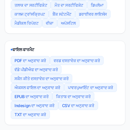
ਤਲਾਕ ਦਾ ਸਰਟੀਫਿਕੇਟ
ਮੌਤ ਦਾ ਸਰਟੀਫਿਕੇਟ
ਡਿਪਲੋਮਾ
ਕਾਲਜ ਟ੍ਰਾਂਸਕ੍ਰਿਪਟ
ਬੈਂਕ ਸਟੇਟਮੈਂਟ
ਡਰਾਈਵਰ ਲਾਇਸੰਸ
ਮੈਡੀਕਲ ਰਿਪੋਰਟ
ਵੀਜ਼ਾ
ਅਪੋਸਟਿਲ
ਫਾਇਲ ਫਾਰਮੈਟ
PDF ਦਾ ਅਨੁਵਾਦ ਕਰੋ
ਵਰਡ ਦਸਤਾਵੇਜ਼ ਦਾ ਅਨੁਵਾਦ ਕਰੋ
ਵੱਡੇ ਪੀਡੀਐਫ ਦਾ ਅਨੁਵਾਦ ਕਰੋ
ਸਕੈਨ ਕੀਤੇ ਦਸਤਾਵੇਜ਼ ਦਾ ਅਨੁਵਾਦ ਕਰੋ
ਐਕਸਲ ਫਾਇਲ ਦਾ ਅਨੁਵਾਦ ਕਰੋ
ਪਾਵਰਪੁਆਇੰਟ ਦਾ ਅਨੁਵਾਦ ਕਰੋ
EPUB ਦਾ ਅਨੁਵਾਦ ਕਰੋ
ਕਿਤਾਬ ਦਾ ਅਨੁਵਾਦ ਕਰੋ
Indesign ਦਾ ਅਨੁਵਾਦ ਕਰੋ
CSV ਦਾ ਅਨੁਵਾਦ ਕਰੋ
TXT ਦਾ ਅਨੁਵਾਦ ਕਰੋ