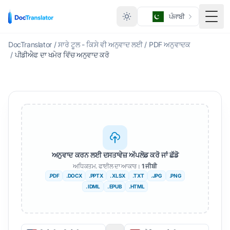
ਪੰਜਾਬੀ
ਮੀਨੂ 
DocTranslator
/
ਸਾਰੇ ਟੂਲ - ਕਿਸੇ ਵੀ ਅਨੁਵਾਦ ਲਈ
/
PDF ਅਨੁਵਾਦਕ
/
ਪੀਡੀਐਫ ਦਾ ਖਮੇਰ ਵਿੱਚ ਅਨੁਵਾਦ ਕਰੋ
ਅਨੁਵਾਦ ਕਰਨ ਲਈ ਦਸਤਾਵੇਜ਼ ਅੱਪਲੋਡ ਕਰੋ ਜਾਂ ਛੱਡੋ
ਅਧਿਕਤਮ. ਫਾਈਲ ਦਾ ਆਕਾਰ।
1 ਜੀਬੀ
.PDF
.DOCX
.PPTX
. XLSX
.TXT
.JPG
.PNG
. IDML
. EPUB
.HTML