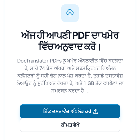
ਅੱਜ ਹੀ ਆਪਣੀ PDF ਦਾ ਖਮੇਰ
ਵਿੱਚ ਅਨੁਵਾਦ ਕਰੋ।
DocTranslator PDFs ਨੂੰ ਖਮੇਰ ਔਨਲਾਈਨ ਵਿੱਚ ਬਦਲਦਾ
ਹੈ, ਸਾਰੇ 74 ਬੇਸ ਅੱਖਰਾਂ ਅਤੇ ਸਬਸਕ੍ਰਿਪਟ ਵਿਅੰਜਨ
ਕਲੱਸਟਰਾਂ ਨੂੰ ਸਹੀ ਢੰਗ ਨਾਲ ਪੇਸ਼ ਕਰਦਾ ਹੈ, ਤੁਹਾਡੇ ਦਸਤਾਵੇਜ਼
ਲੇਆਉਟ ਨੂੰ ਸੁਰੱਖਿਅਤ ਰੱਖਦਾ ਹੈ, ਅਤੇ 1 GB ਤੱਕ ਫਾਈਲਾਂ ਦਾ
ਸਮਰਥਨ ਕਰਦਾ ਹੈ।.
ਇੱਕ ਦਸਤਾਵੇਜ਼ ਅੱਪਲੋਡ ਕਰੋ
ਕੀਮਤ ਵੇਖੋ