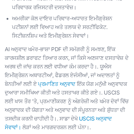
ਪਰਿਵਾਰਕ ਰਜਿਸਟਰੀ ਦਸਤਾਵੇਜ਼।
ਅਮਰੀਕਾ ਕੋਲ ਦਾਇਰ ਪਰਿਵਾਰ-ਅਧਾਰਤ ਇਮੀਗ੍ਰੇਸ਼ਨ
ਪਟੀਸ਼ਨਾਂ ਲਈ ਵਿਆਹ ਅਤੇ ਤਲਾਕ ਦੇ ਸਰਟੀਫਿਕੇਟ.
ਸਿਟੀਜ਼ਨਸ਼ਿਪ ਅਤੇ ਇਮੀਗ੍ਰੇਸ਼ਨ ਸੇਵਾਵਾਂ।
AI ਅਨੁਵਾਦ ਖਮੇਰ-ਭਾਸ਼ਾ PDF ਦੀ ਸਮੱਗਰੀ ਨੂੰ ਸਮਝਣ, ਇੱਕ
ਕਾਰਜਸ਼ੀਲ ਡਰਾਫਟ ਤਿਆਰ ਕਰਨ, ਜਾਂ ਕਿਸੇ ਅਣਜਾਣ ਦਸਤਾਵੇਜ਼ ਦੇ
ਅਰਥ ਦੀ ਜਾਂਚ ਕਰਨ ਲਈ ਵਧੀਆ ਕੰਮ ਕਰਦਾ ਹੈ।. ਯੂਐਸ
ਇਮੀਗ੍ਰੇਸ਼ਨ ਅਥਾਰਟੀਆਂ, ਫੈਡਰਲ ਏਜੰਸੀਆਂ, ਜਾਂ ਅਦਾਲਤਾਂ ਨੂੰ
ਬੇਨਤੀਆਂ ਲਈ ਏ
ਪ੍ਰਮਾਣਿਤ ਅਨੁਵਾਦ
ਇੱਕ ਯੋਗ ਮਨੁੱਖੀ ਅਨੁਵਾਦਕ
ਦੁਆਰਾ ਸਮੀਖਿਆ ਕੀਤੀ ਅਤੇ ਹਸਤਾਖਰ ਕੀਤੇ ਗਏ।. USCIS
ਲਈ ਖਾਸ ਤੌਰ 'ਤੇ, ਪ੍ਰਮਾਣੀਕਰਣ ਨੂੰ ਅੰਗਰੇਜ਼ੀ ਅਤੇ ਖਮੇਰ ਦੋਵਾਂ ਵਿੱਚ
ਅਨੁਵਾਦਕ ਦੀ ਯੋਗਤਾ ਅਤੇ ਅਨੁਵਾਦ ਦੀ ਸੰਪੂਰਨਤਾ ਅਤੇ ਸ਼ੁੱਧਤਾ ਦੀ
ਤਸਦੀਕ ਕਰਨੀ ਚਾਹੀਦੀ ਹੈ।. ਸਾਡਾ ਦੇਖੋ
USCIS ਅਨੁਵਾਦ
ਸੇਵਾਵਾਂ।
ਲੋੜਾਂ ਅਤੇ ਮਾਰਗਦਰਸ਼ਨ ਲਈ ਪੰਨਾ।.