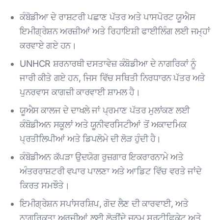
ਕੰਬੋਡੀਆ ਦੇ ਰਾਸ਼ਟਰੀ ਪਛਾਣ ਪੱਤਰ ਅਤੇ ਪਾਸਪੋਰਟ ਯੂਐਸ
ਇਮੀਗ੍ਰੇਸ਼ਨ ਅਰਜ਼ੀਆਂ ਅਤੇ ਰਿਹਾਇਸ਼ੀ ਫਾਈਲਿੰਗ ਲਈ ਜਮ੍ਹਾਂ
ਕਰਵਾਏ ਗਏ ਹਨ।
UNHCR ਸ਼ਰਨਾਰਥੀ ਦਸਤਾਵੇਜ਼ ਕੰਬੋਡੀਆ ਦੇ ਨਾਗਰਿਕਾਂ ਨੂੰ
ਜਾਰੀ ਕੀਤੇ ਗਏ ਹਨ, ਜਿਸ ਵਿੱਚ ਸਥਿਤੀ ਨਿਰਧਾਰਨ ਪੱਤਰ ਅਤੇ
ਪੁਨਰਵਾਸ ਕਾਗਜ਼ੀ ਕਾਰਵਾਈ ਸ਼ਾਮਲ ਹੈ।
ਯੂਐਸ ਕਾਲਜ ਦੇ ਦਾਖਲੇ ਜਾਂ ਪ੍ਰਮਾਣ ਪੱਤਰ ਮੁਲਾਂਕਣ ਲਈ
ਕੰਬੋਡੀਅਨ ਸਕੂਲਾਂ ਅਤੇ ਯੂਨੀਵਰਸਿਟੀਆਂ ਤੋਂ ਅਕਾਦਮਿਕ
ਪ੍ਰਤੀਲਿਪੀਆਂ ਅਤੇ ਡਿਪਲੋਮੇ ਦੀ ਲੋੜ ਹੁੰਦੀ ਹੈ।
ਕੰਬੋਡੀਅਨ ਕੱਪੜਾ ਉਦਯੋਗ ਰੁਜ਼ਗਾਰ ਇਕਰਾਰਨਾਮੇ ਅਤੇ
ਅੰਤਰਰਾਸ਼ਟਰੀ ਵਪਾਰ ਪਾਲਣਾ ਅਤੇ ਆਡਿਟ ਵਿੱਚ ਵਰਤੇ ਜਾਂਦੇ
ਕਿਰਤ ਸਮਝੌਤੇ।
ਇਮੀਗ੍ਰੇਸ਼ਨ ਸਪਾਂਸਰਸ਼ਿਪ, ਗੋਦ ਲੈਣ ਦੀ ਕਾਰਵਾਈ, ਅਤੇ
ਨਾਗਰਿਕਤਾ ਅਰਜ਼ੀਆਂ ਲਈ ਲੋੜੀਂਦੇ ਜਨਮ ਸਰਟੀਫਿਕੇਟ ਅਤੇ