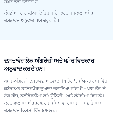
ਸਖ਼ਤ ਲੋੜਾਂ ਲਾਉਂਦਾ ਹੈ।.
ਕੰਬੋਡੀਆ ਦੇ ਹਾਲੀਆ ਇਤਿਹਾਸ ਦੇ ਕਾਰਨ ਸਮਕਾਲੀ ਖਮੇਰ
ਦਸਤਾਵੇਜ਼ ਅਨੁਵਾਦ ਖਾਸ ਜ਼ਰੂਰੀ ਹੈ।
ਦਸਤਾਵੇਜ਼ ਲੋਕ ਅੰਗਰੇਜ਼ੀ ਅਤੇ ਖਮੇਰ ਵਿਚਕਾਰ
ਅਨੁਵਾਦ ਕਰਦੇ ਹਨ।
ਖਮੇਰ-ਅੰਗਰੇਜ਼ੀ ਦਸਤਾਵੇਜ਼ ਅਨੁਵਾਦ ਮੁੱਖ ਤੌਰ 'ਤੇ ਸੰਯੁਕਤ ਰਾਜ ਵਿੱਚ
ਕੰਬੋਡੀਅਨ ਡਾਇਸਪੋਰਾ ਦੁਆਰਾ ਚਲਾਇਆ ਜਾਂਦਾ ਹੈ - ਖਾਸ ਤੌਰ 'ਤੇ
ਲੋਂਗ ਬੀਚ, ਕੈਲੀਫੋਰਨੀਆ ਕਮਿਊਨਿਟੀ - ਅਤੇ ਕੰਬੋਡੀਆ ਵਿੱਚ ਕੰਮ
ਕਰਨ ਵਾਲੀਆਂ ਅੰਤਰਰਾਸ਼ਟਰੀ ਸੰਸਥਾਵਾਂ ਦੁਆਰਾ।. ਸਭ ਤੋਂ ਆਮ
ਦਸਤਾਵੇਜ਼ ਕਿਸਮਾਂ ਵਿੱਚ ਸ਼ਾਮਲ ਹਨ: