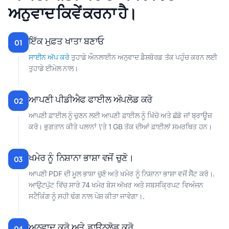
ਅਨੁਵਾਦ ਕਿਵੇਂ ਕਰਨਾ ਹੈ।
ਇੱਕ ਮੁਫ਼ਤ ਖਾਤਾ ਬਣਾਓ
01
ਸਾਈਨ ਅੱਪ ਕਰੋ
ਤੁਹਾਡੇ ਔਨਲਾਈਨ ਅਨੁਵਾਦ ਡੈਸ਼ਬੋਰਡ ਤੱਕ ਪਹੁੰਚ ਕਰਨ ਲਈ
ਤੁਹਾਡੇ ਈਮੇਲ ਨਾਲ।
ਆਪਣੀ ਪੀਡੀਐਫ ਫਾਈਲ ਅੱਪਲੋਡ ਕਰੋ
02
ਆਪਣੀ ਫ਼ਾਈਲ ਨੂੰ ਚੁਣਨ ਲਈ ਆਪਣੀ ਫ਼ਾਈਲ ਨੂੰ ਖਿੱਚੋ ਅਤੇ ਛੱਡੋ ਜਾਂ ਬ੍ਰਾਊਜ਼
ਕਰੋ। ਭੁਗਤਾਨ ਕੀਤੇ ਪਲਾਨਾਂ \'ਤੇ 1 GB ਤੱਕ ਦੀਆਂ ਫ਼ਾਈਲਾਂ ਸਮਰਥਿਤ ਹਨ।
ਖਮੇਰ ਨੂੰ ਨਿਸ਼ਾਨਾ ਭਾਸ਼ਾ ਵਜੋਂ ਚੁਣੋ।
03
ਆਪਣੀ PDF ਦੀ ਮੂਲ ਭਾਸ਼ਾ ਚੁਣੋ ਅਤੇ ਖਮੇਰ ਨੂੰ ਨਿਸ਼ਾਨਾ ਭਾਸ਼ਾ ਵਜੋਂ ਸੈੱਟ ਕਰੋ।.
ਆਉਟਪੁੱਟ ਵਿੱਚ ਸਾਰੇ 74 ਖਮੇਰ ਬੇਸ ਅੱਖਰ ਅਤੇ ਸਬਸਕ੍ਰਿਪਟ ਵਿਅੰਜਨ
ਸਟੈਕਿੰਗ ਨੂੰ ਸਹੀ ਢੰਗ ਨਾਲ ਪੇਸ਼ ਕੀਤਾ ਜਾਵੇਗਾ।.
ਅਨੁਵਾਦ ਕਰੋ ਅਤੇ ਡਾਊਨਲੋਡ ਕਰੋ
04