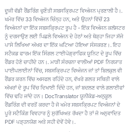
ਦੂਜੀ ਵੱਡੀ ਰੈਂਡਰਿੰਗ ਚੁਣੌਤੀ ਸਬਸਕ੍ਰਿਪਟ ਵਿਅੰਜਨ ਪ੍ਰਣਾਲੀ ਹੈ।.
ਖਮੇਰ ਵਿੱਚ 33 ਵਿਅੰਜਨ ਚਿੰਨ੍ਹ ਹਨ, ਅਤੇ ਉਹਨਾਂ ਵਿੱਚੋਂ 23
ਵਿਅੰਜਨਾਂ ਦਾ ਇੱਕ ਸਬਸਕ੍ਰਿਪਟ ਰੂਪ ਹੈ - ਇੱਕ ਵਿਅੰਜਨ ਕਲੱਸਟਰ
ਨੂੰ ਦਰਸਾਉਣ ਲਈ ਪਿਛਲੇ ਵਿਅੰਜਨ ਦੇ ਹੇਠਾਂ ਅਤੇ ਥੋੜ੍ਹਾ ਜਿਹਾ ਸੱਜੇ
ਪਾਸੇ ਲਿਖਿਆ ਅੱਖਰ ਦਾ ਇੱਕ ਘਟਿਆ ਹੋਇਆ ਸੰਸਕਰਣ।. ਇਹ
ਸਟੈਕਡ ਫਾਰਮ ਇੱਕ ਸਿੰਗਲ ਟਾਈਪੋਗ੍ਰਾਫਿਕ ਯੂਨਿਟ ਦੇ ਰੂਪ ਵਿੱਚ
ਰੈਂਡਰ ਹੋਣੇ ਚਾਹੀਦੇ ਹਨ।. ਮਾੜੀ ਸੰਰਚਨਾ ਵਾਲੀਆਂ PDF ਨਿਰਯਾਤ
ਪਾਈਪਲਾਈਨਾਂ ਵਿੱਚ, ਸਬਸਕ੍ਰਿਪਟ ਵਿਅੰਜਨ ਜਾਂ ਤਾਂ ਬਿਲਕੁਲ ਵੀ
ਰੈਂਡਰ ਕਰਨ ਵਿੱਚ ਅਸਫਲ ਰਹਿੰਦੇ ਹਨ, ਵੱਖਰੇ ਗਲਤ ਸਥਿਤੀ ਵਾਲੇ
ਅੱਖਰਾਂ ਦੇ ਰੂਪ ਵਿੱਚ ਦਿਖਾਈ ਦਿੰਦੇ ਹਨ, ਜਾਂ ਬਦਲਣ ਵਾਲੇ ਗਲਾਈਫਾਂ
ਵਿੱਚ ਢਹਿ ਜਾਂਦੇ ਹਨ। DocTranslator ਯੂਨੀਕੋਡ-ਅਨੁਕੂਲ
ਰੈਂਡਰਿੰਗ ਦੀ ਵਰਤੋਂ ਕਰਦਾ ਹੈ ਜੋ ਖਮੇਰ ਸਬਸਕ੍ਰਿਪਟ ਵਿਅੰਜਨਾਂ ਦੇ
ਪੂਰੇ ਸਟੈਕਿੰਗ ਵਿਵਹਾਰ ਨੂੰ ਸੁਰੱਖਿਅਤ ਰੱਖਦਾ ਹੈ ਤਾਂ ਜੋ ਅਨੁਵਾਦਿਤ
PDF ਪੜ੍ਹਨਯੋਗ ਅਤੇ ਸਹੀ ਦੋਵੇਂ ਹੋਵੇ।.