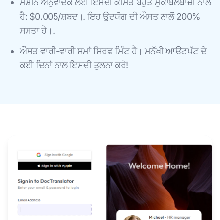
ਮਸ਼ੀਨ ਅਨੁਵਾਦਕ ਲਈ ਇਸਦੀ ਕੀਮਤ ਬਹੁਤ ਮੁਕਾਬਲੇਬਾਜ਼ੀ ਨਾਲ
ਹੈ: $0.005/ਸ਼ਬਦ।. ਇਹ ਉਦਯੋਗ ਦੀ ਔਸਤ ਨਾਲੋਂ 200%
ਸਸਤਾ ਹੈ।.
ਔਸਤ ਵਾਰੀ-ਵਾਰੀ ਸਮਾਂ ਸਿਰਫ ਮਿੰਟ ਹੈ। ਮਨੁੱਖੀ ਆਉਟਪੁੱਟ ਦੇ
ਕਈ ਦਿਨਾਂ ਨਾਲ ਇਸਦੀ ਤੁਲਨਾ ਕਰੋ!