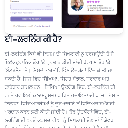
ਈ-ਲਰਨਿੰਗ ਕੀ ਹੈ?
ਈ-ਲਰਨਿੰਗ ਕਿਸੇ ਵੀ ਕਿਸਮ ਦੀ ਸਿਖਲਾਈ ਨੂੰ ਦਰਸਾਉਂਦੀ ਹੈ ਜੋ
ਇਲੈਕਟ੍ਰਾਨਿਕ ਤੌਰ 'ਤੇ ਪ੍ਰਦਾਨ ਕੀਤੀ ਜਾਂਦੀ ਹੈ, ਖਾਸ ਤੌਰ 'ਤੇ
ਇੰਟਰਨੈਟ 'ਤੇ। ਇਸਦੀ ਵਰਤੋਂ ਵਿਭਿੰਨ ਉਦਯੋਗਾਂ ਵਿੱਚ ਕੀਤੀ ਜਾ
ਸਕਦੀ ਹੈ, ਜਿਸ ਵਿੱਚ ਸਿੱਖਿਆ, ਸਿਹਤ ਸੰਭਾਲ, ਸਰਕਾਰ ਅਤੇ
ਕਾਰੋਬਾਰ ਸ਼ਾਮਲ ਹਨ। ਸਿੱਖਿਆ ਉਦਯੋਗ ਵਿੱਚ, ਈ-ਲਰਨਿੰਗ ਦੀ
ਵਰਤੋਂ ਰਵਾਇਤੀ ਕਲਾਸਰੂਮ-ਅਧਾਰਿਤ ਹਦਾਇਤਾਂ ਦੀ ਥਾਂ ਜਾਂ ਇਸ ਤੋਂ
ਇਲਾਵਾ, ਵਿਦਿਆਰਥੀਆਂ ਨੂੰ ਦੂਰ-ਦੁਰਾਡੇ ਤੋਂ ਵਿਦਿਅਕ ਸਮੱਗਰੀ
ਪ੍ਰਦਾਨ ਕਰਨ ਲਈ ਕੀਤੀ ਜਾਂਦੀ ਹੈ। ਹੋਰ ਉਦਯੋਗਾਂ ਵਿੱਚ, ਈ-
ਲਰਨਿੰਗ ਦੀ ਵਰਤੋਂ ਕਰਮਚਾਰੀਆਂ ਨੂੰ ਸਿਖਲਾਈ ਦੇਣ ਜਾਂ ਪੇਸ਼ੇਵਰ