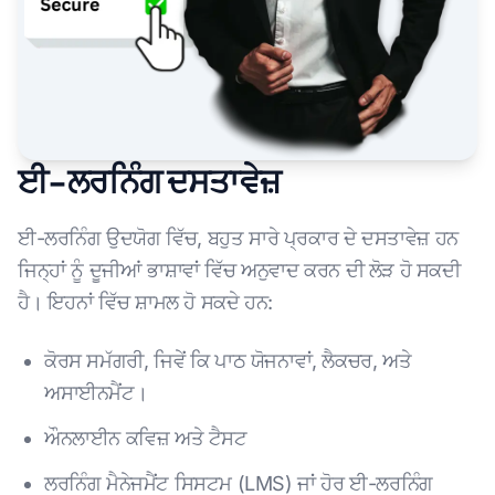
ਈ-ਲਰਨਿੰਗ ਦਸਤਾਵੇਜ਼
ਈ-ਲਰਨਿੰਗ ਉਦਯੋਗ ਵਿੱਚ, ਬਹੁਤ ਸਾਰੇ ਪ੍ਰਕਾਰ ਦੇ ਦਸਤਾਵੇਜ਼ ਹਨ
ਜਿਨ੍ਹਾਂ ਨੂੰ ਦੂਜੀਆਂ ਭਾਸ਼ਾਵਾਂ ਵਿੱਚ ਅਨੁਵਾਦ ਕਰਨ ਦੀ ਲੋੜ ਹੋ ਸਕਦੀ
ਹੈ। ਇਹਨਾਂ ਵਿੱਚ ਸ਼ਾਮਲ ਹੋ ਸਕਦੇ ਹਨ:
ਕੋਰਸ ਸਮੱਗਰੀ, ਜਿਵੇਂ ਕਿ ਪਾਠ ਯੋਜਨਾਵਾਂ, ਲੈਕਚਰ, ਅਤੇ
ਅਸਾਈਨਮੈਂਟ।
ਔਨਲਾਈਨ ਕਵਿਜ਼ ਅਤੇ ਟੈਸਟ
ਲਰਨਿੰਗ ਮੈਨੇਜਮੈਂਟ ਸਿਸਟਮ (LMS) ਜਾਂ ਹੋਰ ਈ-ਲਰਨਿੰਗ