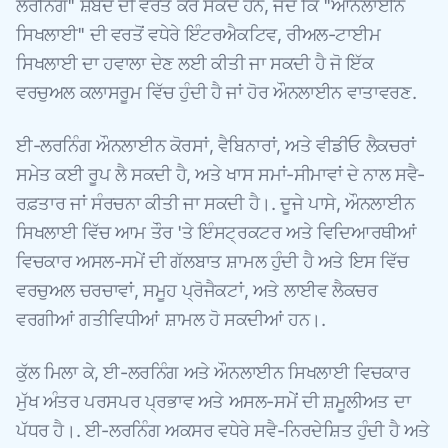
ਲਰਨਿੰਗ" ਸ਼ਬਦ ਦੀ ਵਰਤੋਂ ਕਰ ਸਕਦੇ ਹਨ, ਜਦੋਂ ਕਿ "ਆਨਲਾਈਨ
ਸਿਖਲਾਈ" ਦੀ ਵਰਤੋਂ ਵਧੇਰੇ ਇੰਟਰਐਕਟਿਵ, ਰੀਅਲ-ਟਾਈਮ
ਸਿਖਲਾਈ ਦਾ ਹਵਾਲਾ ਦੇਣ ਲਈ ਕੀਤੀ ਜਾ ਸਕਦੀ ਹੈ ਜੋ ਇੱਕ
ਵਰਚੁਅਲ ਕਲਾਸਰੂਮ ਵਿੱਚ ਹੁੰਦੀ ਹੈ ਜਾਂ ਹੋਰ ਔਨਲਾਈਨ ਵਾਤਾਵਰਣ.
ਈ-ਲਰਨਿੰਗ ਔਨਲਾਈਨ ਕੋਰਸਾਂ, ਵੈਬਿਨਾਰਾਂ, ਅਤੇ ਵੀਡੀਓ ਲੈਕਚਰਾਂ
ਸਮੇਤ ਕਈ ਰੂਪ ਲੈ ਸਕਦੀ ਹੈ, ਅਤੇ ਖਾਸ ਸਮਾਂ-ਸੀਮਾਵਾਂ ਦੇ ਨਾਲ ਸਵੈ-
ਰਫ਼ਤਾਰ ਜਾਂ ਸੰਰਚਨਾ ਕੀਤੀ ਜਾ ਸਕਦੀ ਹੈ।. ਦੂਜੇ ਪਾਸੇ, ਔਨਲਾਈਨ
ਸਿਖਲਾਈ ਵਿੱਚ ਆਮ ਤੌਰ 'ਤੇ ਇੰਸਟ੍ਰਕਟਰ ਅਤੇ ਵਿਦਿਆਰਥੀਆਂ
ਵਿਚਕਾਰ ਅਸਲ-ਸਮੇਂ ਦੀ ਗੱਲਬਾਤ ਸ਼ਾਮਲ ਹੁੰਦੀ ਹੈ ਅਤੇ ਇਸ ਵਿੱਚ
ਵਰਚੁਅਲ ਚਰਚਾਵਾਂ, ਸਮੂਹ ਪ੍ਰੋਜੈਕਟਾਂ, ਅਤੇ ਲਾਈਵ ਲੈਕਚਰ
ਵਰਗੀਆਂ ਗਤੀਵਿਧੀਆਂ ਸ਼ਾਮਲ ਹੋ ਸਕਦੀਆਂ ਹਨ।.
ਕੁੱਲ ਮਿਲਾ ਕੇ, ਈ-ਲਰਨਿੰਗ ਅਤੇ ਔਨਲਾਈਨ ਸਿਖਲਾਈ ਵਿਚਕਾਰ
ਮੁੱਖ ਅੰਤਰ ਪਰਸਪਰ ਪ੍ਰਭਾਵ ਅਤੇ ਅਸਲ-ਸਮੇਂ ਦੀ ਸ਼ਮੂਲੀਅਤ ਦਾ
ਪੱਧਰ ਹੈ।. ਈ-ਲਰਨਿੰਗ ਅਕਸਰ ਵਧੇਰੇ ਸਵੈ-ਨਿਰਦੇਸ਼ਿਤ ਹੁੰਦੀ ਹੈ ਅਤੇ