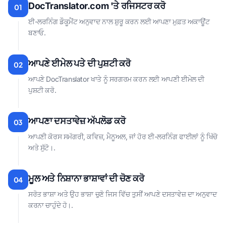
DocTranslator.com 'ਤੇ ਰਜਿਸਟਰ ਕਰੋ
01
ਈ-ਲਰਨਿੰਗ ਡੌਕੂਮੈਂਟ ਅਨੁਵਾਦ ਨਾਲ ਸ਼ੁਰੂ ਕਰਨ ਲਈ ਆਪਣਾ ਮੁਫ਼ਤ ਅਕਾਊਂਟ
ਬਣਾਓ.
ਆਪਣੇ ਈਮੇਲ ਪਤੇ ਦੀ ਪੁਸ਼ਟੀ ਕਰੋ
02
ਆਪਣੇ DocTranslator ਖਾਤੇ ਨੂੰ ਸਰਗਰਮ ਕਰਨ ਲਈ ਆਪਣੀ ਈਮੇਲ ਦੀ
ਪੁਸ਼ਟੀ ਕਰੋ.
ਆਪਣਾ ਦਸਤਾਵੇਜ਼ ਅੱਪਲੋਡ ਕਰੋ
03
ਆਪਣੀ ਕੋਰਸ ਸਮੱਗਰੀ, ਕਵਿਜ਼, ਮੈਨੂਅਲ, ਜਾਂ ਹੋਰ ਈ-ਲਰਨਿੰਗ ਫਾਈਲਾਂ ਨੂੰ ਖਿੱਚੋ
ਅਤੇ ਸੁੱਟੋ।.
ਮੂਲ ਅਤੇ ਨਿਸ਼ਾਨਾ ਭਾਸ਼ਾਵਾਂ ਦੀ ਚੋਣ ਕਰੋ
04
ਸਰੋਤ ਭਾਸ਼ਾ ਅਤੇ ਉਹ ਭਾਸ਼ਾ ਚੁਣੋ ਜਿਸ ਵਿੱਚ ਤੁਸੀਂ ਆਪਣੇ ਦਸਤਾਵੇਜ਼ ਦਾ ਅਨੁਵਾਦ
ਕਰਨਾ ਚਾਹੁੰਦੇ ਹੋ।.