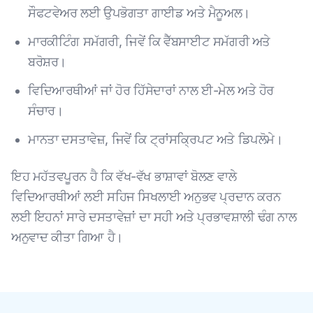
ਸੌਫਟਵੇਅਰ ਲਈ ਉਪਭੋਗਤਾ ਗਾਈਡ ਅਤੇ ਮੈਨੂਅਲ।
ਮਾਰਕੀਟਿੰਗ ਸਮੱਗਰੀ, ਜਿਵੇਂ ਕਿ ਵੈੱਬਸਾਈਟ ਸਮੱਗਰੀ ਅਤੇ
ਬਰੋਸ਼ਰ।
ਵਿਦਿਆਰਥੀਆਂ ਜਾਂ ਹੋਰ ਹਿੱਸੇਦਾਰਾਂ ਨਾਲ ਈ-ਮੇਲ ਅਤੇ ਹੋਰ
ਸੰਚਾਰ।
ਮਾਨਤਾ ਦਸਤਾਵੇਜ਼, ਜਿਵੇਂ ਕਿ ਟ੍ਰਾਂਸਕ੍ਰਿਪਟ ਅਤੇ ਡਿਪਲੋਮੇ।
ਇਹ ਮਹੱਤਵਪੂਰਨ ਹੈ ਕਿ ਵੱਖ-ਵੱਖ ਭਾਸ਼ਾਵਾਂ ਬੋਲਣ ਵਾਲੇ
ਵਿਦਿਆਰਥੀਆਂ ਲਈ ਸਹਿਜ ਸਿਖਲਾਈ ਅਨੁਭਵ ਪ੍ਰਦਾਨ ਕਰਨ
ਲਈ ਇਹਨਾਂ ਸਾਰੇ ਦਸਤਾਵੇਜ਼ਾਂ ਦਾ ਸਹੀ ਅਤੇ ਪ੍ਰਭਾਵਸ਼ਾਲੀ ਢੰਗ ਨਾਲ
ਅਨੁਵਾਦ ਕੀਤਾ ਗਿਆ ਹੈ।