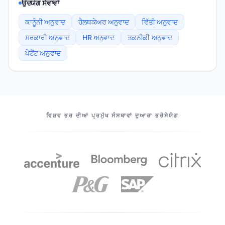
ਉਦਯੋਗ ਸੇਵਾਵਾਂ
ਕਾਨੂੰਨੀ ਅਨੁਵਾਦ
ਹੈਲਥਕੇਅਰ ਅਨੁਵਾਦ
ਵਿੱਤੀ ਅਨੁਵਾਦ
ਸਰਕਾਰੀ ਅਨੁਵਾਦ
HR ਅਨੁਵਾਦ
ਤਕਨੀਕੀ ਅਨੁਵਾਦ
ਪੇਟੈਂਟ ਅਨੁਵਾਦ
ਸਾਡੇ ਸਾਥੀ
ਵਿਸ਼ਵ ਭਰ ਦੀਆਂ ਪ੍ਰਮੁੱਖ ਸੰਸਥਾਵਾਂ ਦੁਆਰਾ ਭਰੋਸੇਯੋਗ