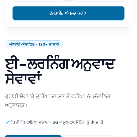
ਦਸਤਾਵੇਜ਼ ਅੱਪਲੋਡ ਕਰੋ
ਏਆਈ-ਸੰਚਾਲਿਤ · 120+ ਭਾਸ਼ਾਵਾਂ
ਈ-ਲਰਨਿੰਗ ਅਨੁਵਾਦ
ਸੇਵਾਵਾਂ
ਤੁਹਾਡੀ ਸੇਵਾ 'ਤੇ ਦੁਨੀਆ ਦਾ ਸਭ ਤੋਂ ਵਧੀਆ AI ਸੰਚਾਲਿਤ
ਅਨੁਵਾਦਕ।
ਵੱਧ ਤੋਂ ਵੱਧ ਫਾਇਲ ਆਕਾਰ 1 GB
ਮੂਲ ਫਾਰਮੈਟਿੰਗ ਨੂੰ ਰੱਖਦਾ ਹੈ