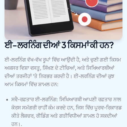
ਈ-ਲਰਨਿੰਗ ਦੀਆਂ 3 ਕਿਸਮਾਂ ਕੀ ਹਨ?
ਈ-ਲਰਨਿੰਗ ਵੱਖ-ਵੱਖ ਰੂਪਾਂ ਵਿੱਚ ਆਉਂਦੀ ਹੈ, ਅਤੇ ਚੁਣੀ ਗਈ ਕਿਸਮ
ਅਕਸਰ ਵਿਸ਼ਾ ਵਸਤੂ, ਸਿੱਖਣ ਦੇ ਟੀਚਿਆਂ, ਅਤੇ ਸਿਖਿਆਰਥੀਆਂ
ਦੀਆਂ ਤਰਜੀਹਾਂ 'ਤੇ ਨਿਰਭਰ ਕਰਦੀ ਹੈ। ਈ-ਲਰਨਿੰਗ ਦੀਆਂ ਕੁਝ
ਆਮ ਕਿਸਮਾਂ ਵਿੱਚ ਸ਼ਾਮਲ ਹਨ:
ਸਵੈ-ਰਫ਼ਤਾਰ ਈ-ਲਰਨਿੰਗ: ਸਿਖਿਆਰਥੀ ਆਪਣੀ ਰਫ਼ਤਾਰ ਨਾਲ
ਕੋਰਸ ਸਮੱਗਰੀ ਰਾਹੀਂ ਕੰਮ ਕਰਦੇ ਹਨ, ਜਿਸ ਵਿੱਚ ਪੂਰਵ-ਰਿਕਾਰਡ
ਕੀਤੇ ਲੈਕਚਰ, ਰੀਡਿੰਗ ਅਤੇ ਗਤੀਵਿਧੀਆਂ ਸ਼ਾਮਲ ਹੋ ਸਕਦੀਆਂ
ਹਨ।.