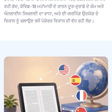
ਰਹੀ ਗੋਦ, ਕੋਵਿਡ-19 ਮਹਾਂਮਾਰੀ ਦੇ ਕਾਰਨ ਦੂਰ-ਦੁਰਾਡੇ ਦੇ ਕੰਮ ਅਤੇ
ਔਨਲਾਈਨ ਸਿਖਲਾਈ ਦਾ ਵਾਧਾ, ਅਤੇ ਈ-ਲਰਨਿੰਗ ਉਦਯੋਗ ਦੇ
ਵਿਕਾਸ ਨੂੰ ਚਲਾਉਣ ਵਜੋਂ ਪੇਸ਼ੇਵਰ ਵਿਕਾਸ ਦੀ ਵੱਧ ਰਹੀ ਲੋੜ।