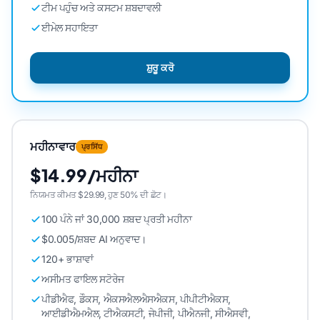
ਟੀਮ ਪਹੁੰਚ ਅਤੇ ਕਸਟਮ ਸ਼ਬਦਾਵਲੀ
ਈਮੇਲ ਸਹਾਇਤਾ
ਸ਼ੁਰੂ ਕਰੋ
ਮਹੀਨਾਵਾਰ
ਪ੍ਰਸਿੱਧ
$14.99/ਮਹੀਨਾ
ਨਿਯਮਤ ਕੀਮਤ $29.99, ਹੁਣ 50% ਦੀ ਛੋਟ।
100 ਪੰਨੇ ਜਾਂ 30,000 ਸ਼ਬਦ ਪ੍ਰਤੀ ਮਹੀਨਾ
$0.005/ਸ਼ਬਦ AI ਅਨੁਵਾਦ।
120+ ਭਾਸ਼ਾਵਾਂ
ਅਸੀਮਤ ਫਾਇਲ ਸਟੋਰੇਜ
ਪੀਡੀਐਫ, ਡੌਕਸ, ਐਕਸਐਲਐਸਐਕਸ, ਪੀਪੀਟੀਐਕਸ,
ਆਈਡੀਐਮਐਲ, ਟੀਐਕਸਟੀ, ਜੇਪੀਜੀ, ਪੀਐਨਜੀ, ਸੀਐਸਵੀ,