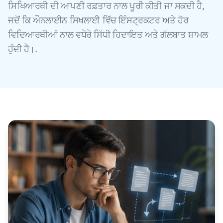
ਸਿਖਿਆਰਥੀ ਦੀ ਆਪਣੀ ਰਫ਼ਤਾਰ ਨਾਲ ਪੂਰੀ ਕੀਤੀ ਜਾ ਸਕਦੀ ਹੈ,
ਜਦੋਂ ਕਿ ਔਨਲਾਈਨ ਸਿਖਲਾਈ ਵਿੱਚ ਇੰਸਟ੍ਰਕਟਰ ਅਤੇ ਹੋਰ
ਵਿਦਿਆਰਥੀਆਂ ਨਾਲ ਵਧੇਰੇ ਸਿੱਧੀ ਹਿਦਾਇਤ ਅਤੇ ਗੱਲਬਾਤ ਸ਼ਾਮਲ
ਹੁੰਦੀ ਹੈ।.