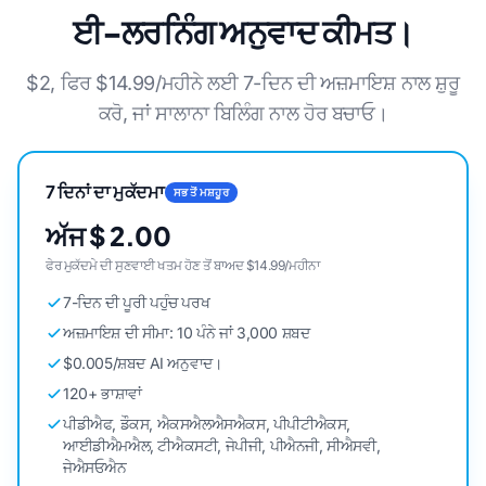
ਈ-ਲਰਨਿੰਗ ਅਨੁਵਾਦ ਕੀਮਤ।
$2, ਫਿਰ $14.99/ਮਹੀਨੇ ਲਈ 7-ਦਿਨ ਦੀ ਅਜ਼ਮਾਇਸ਼ ਨਾਲ ਸ਼ੁਰੂ
ਕਰੋ, ਜਾਂ ਸਾਲਾਨਾ ਬਿਲਿੰਗ ਨਾਲ ਹੋਰ ਬਚਾਓ।
7 ਦਿਨਾਂ ਦਾ ਮੁਕੱਦਮਾ
ਸਭ ਤੋਂ ਮਸ਼ਹੂਰ
ਅੱਜ $ 2.00
ਫੇਰ ਮੁਕੱਦਮੇ ਦੀ ਸੁਣਵਾਈ ਖਤਮ ਹੋਣ ਤੋਂ ਬਾਅਦ $14.99/ਮਹੀਨਾ
7-ਦਿਨ ਦੀ ਪੂਰੀ ਪਹੁੰਚ ਪਰਖ
ਅਜ਼ਮਾਇਸ਼ ਦੀ ਸੀਮਾ: 10 ਪੰਨੇ ਜਾਂ 3,000 ਸ਼ਬਦ
$0.005/ਸ਼ਬਦ AI ਅਨੁਵਾਦ।
120+ ਭਾਸ਼ਾਵਾਂ
ਪੀਡੀਐਫ, ਡੌਕਸ, ਐਕਸਐਲਐਸਐਕਸ, ਪੀਪੀਟੀਐਕਸ,
ਆਈਡੀਐਮਐਲ, ਟੀਐਕਸਟੀ, ਜੇਪੀਜੀ, ਪੀਐਨਜੀ, ਸੀਐਸਵੀ,
ਜੇਐਸਓਐਨ