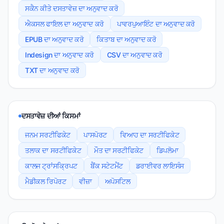
ਸਕੈਨ ਕੀਤੇ ਦਸਤਾਵੇਜ਼ ਦਾ ਅਨੁਵਾਦ ਕਰੋ
ਐਕਸਲ ਫਾਇਲ ਦਾ ਅਨੁਵਾਦ ਕਰੋ
ਪਾਵਰਪੁਆਇੰਟ ਦਾ ਅਨੁਵਾਦ ਕਰੋ
EPUB ਦਾ ਅਨੁਵਾਦ ਕਰੋ
ਕਿਤਾਬ ਦਾ ਅਨੁਵਾਦ ਕਰੋ
Indesign ਦਾ ਅਨੁਵਾਦ ਕਰੋ
CSV ਦਾ ਅਨੁਵਾਦ ਕਰੋ
TXT ਦਾ ਅਨੁਵਾਦ ਕਰੋ
ਦਸਤਾਵੇਜ਼ ਦੀਆਂ ਕਿਸਮਾਂ
ਜਨਮ ਸਰਟੀਫਿਕੇਟ
ਪਾਸਪੋਰਟ
ਵਿਆਹ ਦਾ ਸਰਟੀਫਿਕੇਟ
ਤਲਾਕ ਦਾ ਸਰਟੀਫਿਕੇਟ
ਮੌਤ ਦਾ ਸਰਟੀਫਿਕੇਟ
ਡਿਪਲੋਮਾ
ਕਾਲਜ ਟ੍ਰਾਂਸਕ੍ਰਿਪਟ
ਬੈਂਕ ਸਟੇਟਮੈਂਟ
ਡਰਾਈਵਰ ਲਾਇਸੰਸ
ਮੈਡੀਕਲ ਰਿਪੋਰਟ
ਵੀਜ਼ਾ
ਅਪੋਸਟਿਲ