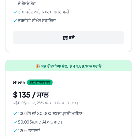
ਜੇਐਸਓਐਨ
ਟੀਮ ਪਹੁੰਚ ਅਤੇ ਕਸਟਮ ਸ਼ਬਦਾਵਲੀ
ਤਰਜੀਹੀ ਈਮੇਲ ਸਹਾਇਤਾ
ਸ਼ੁਰੂ ਕਰੋ
🎉 ਸਭ ਤੋਂ ਵਧੀਆ ਮੁੱਲ: $ 44.88/ਸਾਲ ਬਚਾਓ
ਸਾਲਾਨਾ
25٪ ਦੀ ਬਚਤ ਕਰੋ
$ 135 / ਸਾਲ
~$11.25/ਮਹੀਨਾ, 25% ਬਨਾਮ ਮਹੀਨਾਵਾਰ ਬਚਾਓ।
100 ਪੰਨੇ ਜਾਂ 30,000 ਸ਼ਬਦ ਪ੍ਰਤੀ ਮਹੀਨਾ
$0.005/ਸ਼ਬਦ AI ਅਨੁਵਾਦ।
120+ ਭਾਸ਼ਾਵਾਂ