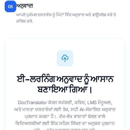
ਅਨੁਵਾਦ!
05
ਆਪਣੇ ਮੁਕੰਮਲ ਦਸਤਾਵੇਜ਼ ਨੂੰ ਮਿੰਟਾਂ ਵਿੱਚ ਅਨੁਵਾਦ ਅਤੇ ਡਾਊਨਲੋਡ ਕਰੋ ਤੇ
ਕਲਿਕ ਕਰੋ.
ਈ-ਲਰਨਿੰਗ ਅਨੁਵਾਦ ਨੂੰ ਆਸਾਨ
ਬਣਾਇਆ ਗਿਆ।
DocTranslator ਕੋਰਸ ਸਮੱਗਰੀ, ਕਵਿਜ਼, LMS ਮੈਨੂਅਲ,
ਅਤੇ ਮਾਨਤਾ ਦਸਤਾਵੇਜ਼ਾਂ ਲਈ ਤੇਜ਼, ਸਹੀ AI-ਸੰਚਾਲਿਤ ਅਨੁਵਾਦ
ਪ੍ਰਦਾਨ ਕਰਦਾ ਹੈ।. ਵੱਖ-ਵੱਖ ਭਾਸ਼ਾਵਾਂ ਬੋਲਣ ਵਾਲੇ
ਵਿਦਿਆਰਥੀਆਂ ਲਈ ਇੱਕ ਸਹਿਜ ਸਿੱਖਣ ਦਾ ਅਨੁਭਵ ਪ੍ਰਦਾਨ