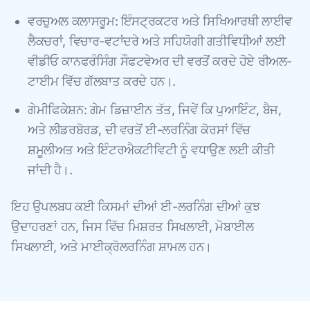
ਵਰਚੁਅਲ ਕਲਾਸਰੂਮ: ਇੰਸਟ੍ਰਕਟਰ ਅਤੇ ਸਿਖਿਆਰਥੀ ਲਾਈਵ
ਲੈਕਚਰਾਂ, ਵਿਚਾਰ-ਵਟਾਂਦਰੇ ਅਤੇ ਸਹਿਯੋਗੀ ਗਤੀਵਿਧੀਆਂ ਲਈ
ਵੀਡੀਓ ਕਾਨਫਰੰਸਿੰਗ ਸੌਫਟਵੇਅਰ ਦੀ ਵਰਤੋਂ ਕਰਦੇ ਹੋਏ ਰੀਅਲ-
ਟਾਈਮ ਵਿੱਚ ਗੱਲਬਾਤ ਕਰਦੇ ਹਨ।.
ਗੇਮੀਫਿਕੇਸ਼ਨ: ਗੇਮ ਡਿਜ਼ਾਈਨ ਤੱਤ, ਜਿਵੇਂ ਕਿ ਪੁਆਇੰਟ, ਬੈਜ,
ਅਤੇ ਲੀਡਰਬੋਰਡ, ਦੀ ਵਰਤੋਂ ਈ-ਲਰਨਿੰਗ ਕੋਰਸਾਂ ਵਿੱਚ
ਸ਼ਮੂਲੀਅਤ ਅਤੇ ਇੰਟਰਐਕਟੀਵਿਟੀ ਨੂੰ ਵਧਾਉਣ ਲਈ ਕੀਤੀ
ਜਾਂਦੀ ਹੈ।.
ਇਹ ਉਪਲਬਧ ਕਈ ਕਿਸਮਾਂ ਦੀਆਂ ਈ-ਲਰਨਿੰਗ ਦੀਆਂ ਕੁਝ
ਉਦਾਹਰਣਾਂ ਹਨ, ਜਿਸ ਵਿੱਚ ਮਿਸ਼ਰਤ ਸਿਖਲਾਈ, ਮੋਬਾਈਲ
ਸਿਖਲਾਈ, ਅਤੇ ਮਾਈਕ੍ਰੋਲਰਨਿੰਗ ਸ਼ਾਮਲ ਹਨ।