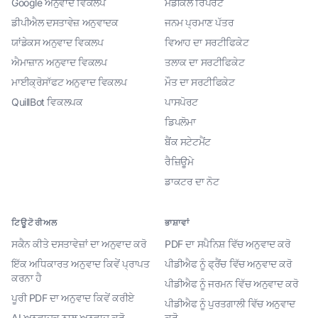
Google ਅਨੁਵਾਦ ਵਿਕਲਪ
ਮੈਡੀਕਲ ਰਿਪੋਰਟ
ਡੀਪੀਐਲ ਦਸਤਾਵੇਜ਼ ਅਨੁਵਾਦਕ
ਜਨਮ ਪ੍ਰਮਾਣ ਪੱਤਰ
ਯਾਂਡੇਕਸ ਅਨੁਵਾਦ ਵਿਕਲਪ
ਵਿਆਹ ਦਾ ਸਰਟੀਫਿਕੇਟ
ਐਮਾਜ਼ਾਨ ਅਨੁਵਾਦ ਵਿਕਲਪ
ਤਲਾਕ ਦਾ ਸਰਟੀਫਿਕੇਟ
ਮਾਈਕ੍ਰੋਸਾੱਫਟ ਅਨੁਵਾਦ ਵਿਕਲਪ
ਮੌਤ ਦਾ ਸਰਟੀਫਿਕੇਟ
QuillBot ਵਿਕਲਪਕ
ਪਾਸਪੋਰਟ
ਡਿਪਲੋਮਾ
ਬੈਂਕ ਸਟੇਟਮੈਂਟ
ਰੈਜ਼ਿਊਮੇ
ਡਾਕਟਰ ਦਾ ਨੋਟ
ਟਿਊਟੋਰੀਅਲ
ਭਾਸ਼ਾਵਾਂ
ਸਕੈਨ ਕੀਤੇ ਦਸਤਾਵੇਜ਼ਾਂ ਦਾ ਅਨੁਵਾਦ ਕਰੋ
PDF ਦਾ ਸਪੈਨਿਸ਼ ਵਿੱਚ ਅਨੁਵਾਦ ਕਰੋ
ਇੱਕ ਅਧਿਕਾਰਤ ਅਨੁਵਾਦ ਕਿਵੇਂ ਪ੍ਰਾਪਤ
ਪੀਡੀਐਫ ਨੂੰ ਫ੍ਰੈਂਚ ਵਿੱਚ ਅਨੁਵਾਦ ਕਰੋ
ਕਰਨਾ ਹੈ
ਪੀਡੀਐਫ ਨੂੰ ਜਰਮਨ ਵਿੱਚ ਅਨੁਵਾਦ ਕਰੋ
ਪੂਰੀ PDF ਦਾ ਅਨੁਵਾਦ ਕਿਵੇਂ ਕਰੀਏ
ਪੀਡੀਐਫ ਨੂੰ ਪੁਰਤਗਾਲੀ ਵਿੱਚ ਅਨੁਵਾਦ
AI ਅਨੁਵਾਦਕ ਨਾਲ ਅਨੁਵਾਦ ਕਰੋ
ਕਰੋ