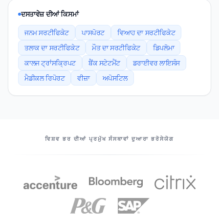
ਦਸਤਾਵੇਜ਼ ਦੀਆਂ ਕਿਸਮਾਂ
ਜਨਮ ਸਰਟੀਫਿਕੇਟ
ਪਾਸਪੋਰਟ
ਵਿਆਹ ਦਾ ਸਰਟੀਫਿਕੇਟ
ਤਲਾਕ ਦਾ ਸਰਟੀਫਿਕੇਟ
ਮੌਤ ਦਾ ਸਰਟੀਫਿਕੇਟ
ਡਿਪਲੋਮਾ
ਕਾਲਜ ਟ੍ਰਾਂਸਕ੍ਰਿਪਟ
ਬੈਂਕ ਸਟੇਟਮੈਂਟ
ਡਰਾਈਵਰ ਲਾਇਸੰਸ
ਮੈਡੀਕਲ ਰਿਪੋਰਟ
ਵੀਜ਼ਾ
ਅਪੋਸਟਿਲ
ਸਾਡੇ ਸਾਥੀ
ਵਿਸ਼ਵ ਭਰ ਦੀਆਂ ਪ੍ਰਮੁੱਖ ਸੰਸਥਾਵਾਂ ਦੁਆਰਾ ਭਰੋਸੇਯੋਗ