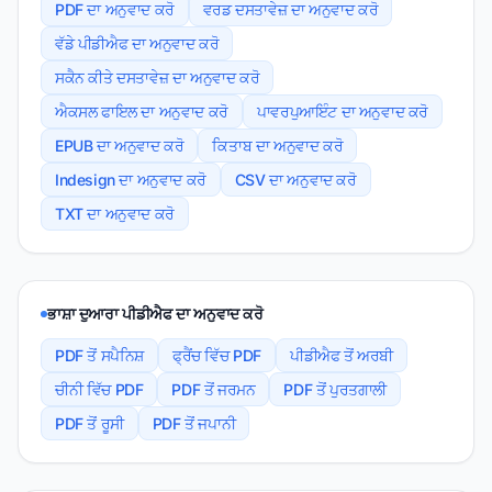
PDF ਦਾ ਅਨੁਵਾਦ ਕਰੋ
ਵਰਡ ਦਸਤਾਵੇਜ਼ ਦਾ ਅਨੁਵਾਦ ਕਰੋ
ਵੱਡੇ ਪੀਡੀਐਫ ਦਾ ਅਨੁਵਾਦ ਕਰੋ
ਸਕੈਨ ਕੀਤੇ ਦਸਤਾਵੇਜ਼ ਦਾ ਅਨੁਵਾਦ ਕਰੋ
ਐਕਸਲ ਫਾਇਲ ਦਾ ਅਨੁਵਾਦ ਕਰੋ
ਪਾਵਰਪੁਆਇੰਟ ਦਾ ਅਨੁਵਾਦ ਕਰੋ
EPUB ਦਾ ਅਨੁਵਾਦ ਕਰੋ
ਕਿਤਾਬ ਦਾ ਅਨੁਵਾਦ ਕਰੋ
Indesign ਦਾ ਅਨੁਵਾਦ ਕਰੋ
CSV ਦਾ ਅਨੁਵਾਦ ਕਰੋ
TXT ਦਾ ਅਨੁਵਾਦ ਕਰੋ
ਭਾਸ਼ਾ ਦੁਆਰਾ ਪੀਡੀਐਫ ਦਾ ਅਨੁਵਾਦ ਕਰੋ
PDF ਤੋਂ ਸਪੈਨਿਸ਼
ਫ੍ਰੈਂਚ ਵਿੱਚ PDF
ਪੀਡੀਐਫ ਤੋਂ ਅਰਬੀ
ਚੀਨੀ ਵਿੱਚ PDF
PDF ਤੋਂ ਜਰਮਨ
PDF ਤੋਂ ਪੁਰਤਗਾਲੀ
PDF ਤੋਂ ਰੂਸੀ
PDF ਤੋਂ ਜਪਾਨੀ