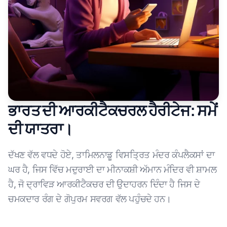
ਭਾਰਤ ਦੀ ਆਰਕੀਟੈਕਚਰਲ ਹੈਰੀਟੇਜ: ਸਮੇਂ
ਦੀ ਯਾਤਰਾ।
ਦੱਖਣ ਵੱਲ ਵਧਦੇ ਹੋਏ, ਤਾਮਿਲਨਾਡੂ ਵਿਸਤ੍ਰਿਤ ਮੰਦਰ ਕੰਪਲੈਕਸਾਂ ਦਾ
ਘਰ ਹੈ, ਜਿਸ ਵਿੱਚ ਮਦੁਰਾਈ ਦਾ ਮੀਨਾਕਸ਼ੀ ਅੱਮਾਨ ਮੰਦਿਰ ਵੀ ਸ਼ਾਮਲ
ਹੈ, ਜੋ ਦ੍ਰਾਵਿੜ ਆਰਕੀਟੈਕਚਰ ਦੀ ਉਦਾਹਰਨ ਦਿੰਦਾ ਹੈ ਜਿਸ ਦੇ
ਚਮਕਦਾਰ ਰੰਗ ਦੇ ਗੋਪੁਰਮ ਸਵਰਗ ਵੱਲ ਪਹੁੰਚਦੇ ਹਨ।