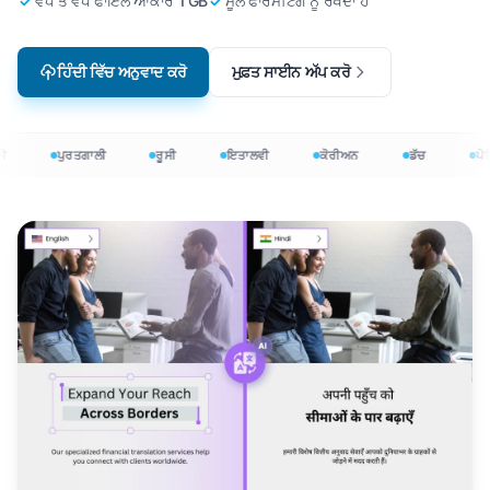
ਵੱਧ ਤੋਂ ਵੱਧ ਫਾਇਲ ਆਕਾਰ 1 GB
ਮੂਲ ਫਾਰਮੈਟਿੰਗ ਨੂੰ ਰੱਖਦਾ ਹੈ
ਹਿੰਦੀ ਵਿੱਚ ਅਨੁਵਾਦ ਕਰੋ
ਮੁਫ਼ਤ ਸਾਈਨ ਅੱਪ ਕਰੋ
ਪੁਰਤਗਾਲੀ
ਰੂਸੀ
ਇਤਾਲਵੀ
ਕੋਰੀਅਨ
ਡੱਚ
ਪੋਲਿਸ