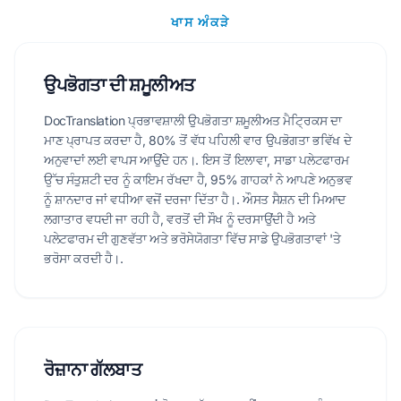
ਖਾਸ ਅੰਕੜੇ
ਉਪਭੋਗਤਾ ਦੀ ਸ਼ਮੂਲੀਅਤ
DocTranslation ਪ੍ਰਭਾਵਸ਼ਾਲੀ ਉਪਭੋਗਤਾ ਸ਼ਮੂਲੀਅਤ ਮੈਟ੍ਰਿਕਸ ਦਾ
ਮਾਣ ਪ੍ਰਾਪਤ ਕਰਦਾ ਹੈ, 80% ਤੋਂ ਵੱਧ ਪਹਿਲੀ ਵਾਰ ਉਪਭੋਗਤਾ ਭਵਿੱਖ ਦੇ
ਅਨੁਵਾਦਾਂ ਲਈ ਵਾਪਸ ਆਉਂਦੇ ਹਨ।. ਇਸ ਤੋਂ ਇਲਾਵਾ, ਸਾਡਾ ਪਲੇਟਫਾਰਮ
ਉੱਚ ਸੰਤੁਸ਼ਟੀ ਦਰ ਨੂੰ ਕਾਇਮ ਰੱਖਦਾ ਹੈ, 95% ਗਾਹਕਾਂ ਨੇ ਆਪਣੇ ਅਨੁਭਵ
ਨੂੰ ਸ਼ਾਨਦਾਰ ਜਾਂ ਵਧੀਆ ਵਜੋਂ ਦਰਜਾ ਦਿੱਤਾ ਹੈ।. ਔਸਤ ਸੈਸ਼ਨ ਦੀ ਮਿਆਦ
ਲਗਾਤਾਰ ਵਧਦੀ ਜਾ ਰਹੀ ਹੈ, ਵਰਤੋਂ ਦੀ ਸੌਖ ਨੂੰ ਦਰਸਾਉਂਦੀ ਹੈ ਅਤੇ
ਪਲੇਟਫਾਰਮ ਦੀ ਗੁਣਵੱਤਾ ਅਤੇ ਭਰੋਸੇਯੋਗਤਾ ਵਿੱਚ ਸਾਡੇ ਉਪਭੋਗਤਾਵਾਂ 'ਤੇ
ਭਰੋਸਾ ਕਰਦੀ ਹੈ।.
ਰੋਜ਼ਾਨਾ ਗੱਲਬਾਤ