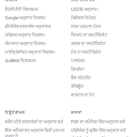
ਚੈਟਜੀਪੀਟੀ ਵਿਕਲਪਕ
USCIS ਅਨੁਵਾਦ।
Google ਅਨੁਵਾਦ ਵਿਕਲਪ
ਮੈਡੀਕਲ ਰਿਪੋਰਟ
ਡੀਪੀਐਲ ਦਸਤਾਵੇਜ਼ ਅਨੁਵਾਦਕ
ਜਨਮ ਪ੍ਰਮਾਣ ਪੱਤਰ
ਯਾਂਡੇਕਸ ਅਨੁਵਾਦ ਵਿਕਲਪ
ਵਿਆਹ ਦਾ ਸਰਟੀਫਿਕੇਟ
ਐਮਾਜ਼ਾਨ ਅਨੁਵਾਦ ਵਿਕਲਪ
ਤਲਾਕ ਦਾ ਸਰਟੀਫਿਕੇਟ
ਮਾਈਕ੍ਰੋਸਾੱਫਟ ਅਨੁਵਾਦ ਵਿਕਲਪ
ਮੌਤ ਦਾ ਸਰਟੀਫਿਕੇਟ
QuillBot ਵਿਕਲਪਕ
ਪਾਸਪੋਰਟ
ਡਿਪਲੋਮਾ
ਬੈਂਕ ਸਟੇਟਮੈਂਟ
ਰੈਜ਼ਿਊਮੇ
ਡਾਕਟਰ ਦਾ ਨੋਟ
ਟਿਊਟੋਰੀਅਲ
ਭਾਸ਼ਾਵਾਂ
ਸਕੈਨ ਕੀਤੇ ਦਸਤਾਵੇਜ਼ਾਂ ਦਾ ਅਨੁਵਾਦ ਕਰੋ
PDF ਦਾ ਸਪੈਨਿਸ਼ ਵਿੱਚ ਅਨੁਵਾਦ ਕਰੋ
ਇੱਕ ਅਧਿਕਾਰਤ ਅਨੁਵਾਦ ਕਿਵੇਂ ਪ੍ਰਾਪਤ
ਪੀਡੀਐਫ ਨੂੰ ਫ੍ਰੈਂਚ ਵਿੱਚ ਅਨੁਵਾਦ ਕਰੋ
ਕਰਨਾ ਹੈ