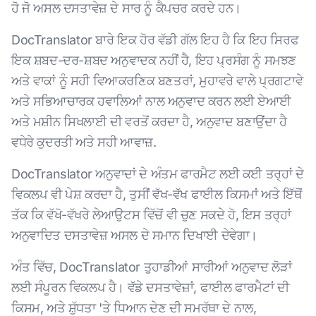
ਹੋ ਜੋ ਅਸਲ ਦਸਤਾਵੇਜ਼ ਦੇ ਸਾਰ ਨੂੰ ਕੈਪਚਰ ਕਰਦੇ ਹਨ।
DocTranslator ਬਾਰੇ ਇਕ ਹੋਰ ਵੱਡੀ ਗੱਲ ਇਹ ਹੈ ਕਿ ਇਹ ਸਿਰਫ
ਇਕ ਸ਼ਬਦ-ਦਰ-ਸ਼ਬਦ ਅਨੁਵਾਦਕ ਨਹੀਂ ਹੈ, ਇਹ ਪ੍ਰਸੰਗ ਨੂੰ ਸਮਝਣ
ਅਤੇ ਵਾਕਾਂ ਨੂੰ ਸਹੀ ਵਿਆਕਰਣਿਕ ਬਣਤਰਾਂ, ਮੁਹਾਵਰੇ ਵਾਲੇ ਪ੍ਰਗਟਾਵੇ
ਅਤੇ ਸਭਿਆਚਾਰਕ ਹਵਾਲਿਆਂ ਨਾਲ ਅਨੁਵਾਦ ਕਰਨ ਲਈ ਏਆਈ
ਅਤੇ ਮਸ਼ੀਨ ਸਿਖਲਾਈ ਦੀ ਵਰਤੋਂ ਕਰਦਾ ਹੈ, ਅਨੁਵਾਦ ਬਣਾਉਂਦਾ ਹੈ
ਵਧੇਰੇ ਕੁਦਰਤੀ ਅਤੇ ਸਹੀ ਆਵਾਜ਼.
DocTranslator ਅਨੁਵਾਦਾਂ ਦੇ ਅੰਤਮ ਫਾਰਮੈਟ ਲਈ ਕਈ ਤਰ੍ਹਾਂ ਦੇ
ਵਿਕਲਪ ਵੀ ਪੇਸ਼ ਕਰਦਾ ਹੈ, ਤੁਸੀਂ ਵੱਖ-ਵੱਖ ਫਾਈਲ ਕਿਸਮਾਂ ਅਤੇ ਇੱਥੋਂ
ਤੱਕ ਕਿ ਵੱਖੋ-ਵੱਖਰੇ ਲੇਆਉਟਸ ਵਿੱਚੋਂ ਵੀ ਚੁਣ ਸਕਦੇ ਹੋ, ਇਸ ਤਰ੍ਹਾਂ
ਅਨੁਵਾਦਿਤ ਦਸਤਾਵੇਜ਼ ਅਸਲ ਦੇ ਸਮਾਨ ਦਿਖਾਈ ਦੇਵੇਗਾ।
ਅੰਤ ਵਿੱਚ, DocTranslator ਤੁਹਾਡੀਆਂ ਸਾਰੀਆਂ ਅਨੁਵਾਦ ਲੋੜਾਂ
ਲਈ ਸੰਪੂਰਨ ਵਿਕਲਪ ਹੈ। ਵੱਡੇ ਦਸਤਾਵੇਜ਼ਾਂ, ਫਾਈਲ ਫਾਰਮੈਟਾਂ ਦੀ
ਕਿਸਮ, ਅਤੇ ਸ਼ੁੱਧਤਾ 'ਤੇ ਧਿਆਨ ਦੇਣ ਦੀ ਸਮਰੱਥਾ ਦੇ ਨਾਲ,