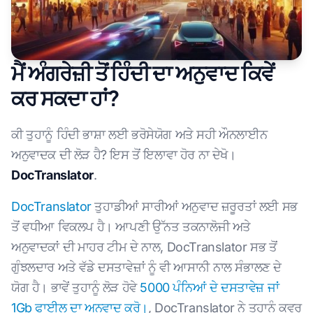
ਮੈਂ ਅੰਗਰੇਜ਼ੀ ਤੋਂ ਹਿੰਦੀ ਦਾ ਅਨੁਵਾਦ ਕਿਵੇਂ
ਕਰ ਸਕਦਾ ਹਾਂ?
ਕੀ ਤੁਹਾਨੂੰ ਹਿੰਦੀ ਭਾਸ਼ਾ ਲਈ ਭਰੋਸੇਯੋਗ ਅਤੇ ਸਹੀ ਔਨਲਾਈਨ
ਅਨੁਵਾਦਕ ਦੀ ਲੋੜ ਹੈ? ਇਸ ਤੋਂ ਇਲਾਵਾ ਹੋਰ ਨਾ ਦੇਖੋ।
DocTranslator
.
DocTranslator
ਤੁਹਾਡੀਆਂ ਸਾਰੀਆਂ ਅਨੁਵਾਦ ਜ਼ਰੂਰਤਾਂ ਲਈ ਸਭ
ਤੋਂ ਵਧੀਆ ਵਿਕਲਪ ਹੈ। ਆਪਣੀ ਉੱਨਤ ਤਕਨਾਲੋਜੀ ਅਤੇ
ਅਨੁਵਾਦਕਾਂ ਦੀ ਮਾਹਰ ਟੀਮ ਦੇ ਨਾਲ, DocTranslator ਸਭ ਤੋਂ
ਗੁੰਝਲਦਾਰ ਅਤੇ ਵੱਡੇ ਦਸਤਾਵੇਜ਼ਾਂ ਨੂੰ ਵੀ ਆਸਾਨੀ ਨਾਲ ਸੰਭਾਲਣ ਦੇ
ਯੋਗ ਹੈ। ਭਾਵੇਂ ਤੁਹਾਨੂੰ ਲੋੜ ਹੋਵੇ
5000 ਪੰਨਿਆਂ ਦੇ ਦਸਤਾਵੇਜ਼ ਜਾਂ
1Gb ਫਾਈਲ ਦਾ ਅਨੁਵਾਦ ਕਰੋ।
, DocTranslator ਨੇ ਤੁਹਾਨੂੰ ਕਵਰ