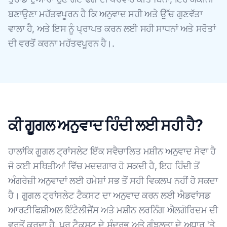
ਬਣਾਉਣਾ ਮਹੱਤਵਪੂਰਨ ਹੈ ਕਿ ਅਨੁਵਾਦ ਸਹੀ ਅਤੇ ਉੱਚ ਗੁਣਵੱਤਾ
ਵਾਲਾ ਹੈ, ਅਤੇ ਇਸ ਨੂੰ ਪ੍ਰਾਪਤ ਕਰਨ ਲਈ ਸਹੀ ਸਾਧਨਾਂ ਅਤੇ ਸਰੋਤਾਂ
ਦੀ ਵਰਤੋਂ ਕਰਨਾ ਮਹੱਤਵਪੂਰਨ ਹੈ।.
ਕੀ ਗੂਗਲ ਅਨੁਵਾਦ ਹਿੰਦੀ ਲਈ ਸਹੀ ਹੈ?
ਹਾਲਾਂਕਿ ਗੂਗਲ ਟ੍ਰਾਂਸਲੇਟ ਇੱਕ ਸਵੈਚਾਲਿਤ ਮਸ਼ੀਨ ਅਨੁਵਾਦ ਸੇਵਾ ਹੈ
ਜੋ ਕਈ ਸਥਿਤੀਆਂ ਵਿੱਚ ਮਦਦਗਾਰ ਹੋ ਸਕਦੀ ਹੈ, ਇਹ ਹਿੰਦੀ ਤੋਂ
ਅੰਗਰੇਜ਼ੀ ਅਨੁਵਾਦਾਂ ਲਈ ਹਮੇਸ਼ਾਂ ਸਭ ਤੋਂ ਸਹੀ ਵਿਕਲਪ ਨਹੀਂ ਹੋ ਸਕਦਾ
ਹੈ। ਗੂਗਲ ਟ੍ਰਾਂਸਲੇਟ ਟੈਕਸਟ ਦਾ ਅਨੁਵਾਦ ਕਰਨ ਲਈ ਐਡਵਾਂਸਡ
ਆਰਟੀਫਿਸ਼ੀਅਲ ਇੰਟੈਲੀਜੈਂਸ ਅਤੇ ਮਸ਼ੀਨ ਲਰਨਿੰਗ ਐਲਗੋਰਿਦਮ ਦੀ
ਵਰਤੋਂ ਕਰਦਾ ਹੈ, ਪਰ ਟੈਕਸਟ ਦੇ ਸੰਦਰਭ ਅਤੇ ਗੁੰਝਲਤਾ ਦੇ ਅਧਾਰ 'ਤੇ