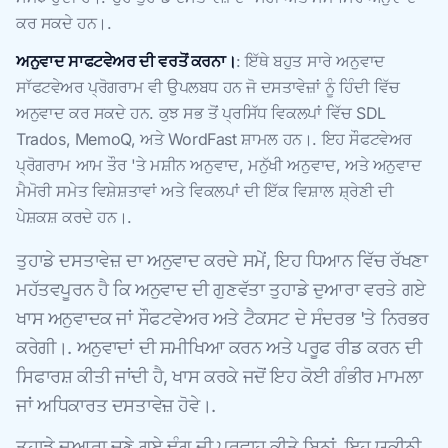
ਕਰ ਸਕਦੇ ਹਨ।.
ਅਨੁਵਾਦ ਸਾਫਟਵੇਅਰ ਦੀ ਵਰਤੋਂ ਕਰਨਾ।
: ਇੱਥੇ ਬਹੁਤ ਸਾਰੇ ਅਨੁਵਾਦ
ਸਾੱਫਟਵੇਅਰ ਪ੍ਰੋਗਰਾਮ ਵੀ ਉਪਲਬਧ ਹਨ ਜੋ ਦਸਤਾਵੇਜ਼ਾਂ ਨੂੰ ਹਿੰਦੀ ਵਿੱਚ
ਅਨੁਵਾਦ ਕਰ ਸਕਦੇ ਹਨ. ਕੁਝ ਸਭ ਤੋਂ ਪ੍ਰਸਿੱਧ ਵਿਕਲਪਾਂ ਵਿੱਚ SDL
Trados, MemoQ, ਅਤੇ WordFast ਸ਼ਾਮਲ ਹਨ।. ਇਹ ਸੌਫਟਵੇਅਰ
ਪ੍ਰੋਗਰਾਮ ਆਮ ਤੌਰ 'ਤੇ ਮਸ਼ੀਨ ਅਨੁਵਾਦ, ਮਨੁੱਖੀ ਅਨੁਵਾਦ, ਅਤੇ ਅਨੁਵਾਦ
ਮੈਮੋਰੀ ਸਮੇਤ ਵਿਸ਼ੇਸ਼ਤਾਵਾਂ ਅਤੇ ਵਿਕਲਪਾਂ ਦੀ ਇੱਕ ਵਿਸ਼ਾਲ ਸ਼੍ਰੇਣੀ ਦੀ
ਪੇਸ਼ਕਸ਼ ਕਰਦੇ ਹਨ।.
ਤੁਹਾਡੇ ਦਸਤਾਵੇਜ਼ ਦਾ ਅਨੁਵਾਦ ਕਰਦੇ ਸਮੇਂ, ਇਹ ਧਿਆਨ ਵਿੱਚ ਰੱਖਣਾ
ਮਹੱਤਵਪੂਰਨ ਹੈ ਕਿ ਅਨੁਵਾਦ ਦੀ ਗੁਣਵੱਤਾ ਤੁਹਾਡੇ ਦੁਆਰਾ ਵਰਤੇ ਗਏ
ਖਾਸ ਅਨੁਵਾਦਕ ਜਾਂ ਸੌਫਟਵੇਅਰ ਅਤੇ ਟੈਕਸਟ ਦੇ ਸੰਦਰਭ 'ਤੇ ਨਿਰਭਰ
ਕਰੇਗੀ।. ਅਨੁਵਾਦਾਂ ਦੀ ਸਮੀਖਿਆ ਕਰਨ ਅਤੇ ਪਰੂਫ ਰੀਡ ਕਰਨ ਦੀ
ਸਿਫਾਰਸ਼ ਕੀਤੀ ਜਾਂਦੀ ਹੈ, ਖਾਸ ਕਰਕੇ ਜਦੋਂ ਇਹ ਕੋਈ ਗੰਭੀਰ ਮਾਮਲਾ
ਜਾਂ ਅਧਿਕਾਰਤ ਦਸਤਾਵੇਜ਼ ਹੋਵੇ।.
ਤੁਹਾਡੇ ਦੁਆਰਾ ਚੁਣੇ ਗਏ ਢੰਗ ਦੀ ਪਰਵਾਹ ਕੀਤੇ ਬਿਨਾਂ, ਇਹ ਯਕੀਨੀ