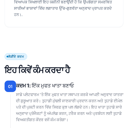
ਵਿਆਪਕ ਸਿਖਲਾਈ ਇਹ ਯਕੀਨੀ ਬਣਾਉਂਦੀ ਹੈ ਕਿ ਉਪਭੋਗਤਾ ਸਮਰਥਿਤ
ਸਾਰੀਆਂ ਭਾਸ਼ਾਵਾਂ ਵਿੱਚ ਲਗਾਤਾਰ ਉੱਚ-ਗੁਣਵੱਤਾ ਅਨੁਵਾਦ ਪ੍ਰਾਪਤ ਕਰਦੇ
ਹਨ।.
ਲੋੜੀਂਦੇ ਕਦਮ
ਇਹ ਕਿਵੇਂ ਕੰਮ ਕਰਦਾ ਹੈ
ਕਦਮ 1:
ਇੱਕ ਮੁਫਤ ਖਾਤਾ ਬਣਾਓ
01
ਸਾਡੇ ਪਲੇਟਫਾਰਮ 'ਤੇ ਇੱਕ ਮੁਫਤ ਖਾਤਾ ਸਥਾਪਤ ਕਰਕੇ ਆਪਣੀ ਅਨੁਵਾਦ ਯਾਤਰਾ
ਦੀ ਸ਼ੁਰੂਆਤ ਕਰੋ। ਤੁਹਾਡੀ ਮੁੱਢਲੀ ਜਾਣਕਾਰੀ ਪ੍ਰਦਾਨ ਕਰਨ ਅਤੇ ਤੁਹਾਡੇ ਈਮੇਲ
ਪਤੇ ਦੀ ਪੁਸ਼ਟੀ ਕਰਨ ਵਿੱਚ ਸਿਰਫ਼ ਕੁਝ ਪਲ ਲੱਗਦੇ ਹਨ। ਇਹ ਖਾਤਾ ਤੁਹਾਡੇ ਸਾਰੇ
ਅਨੁਵਾਦ ਪ੍ਰੋਜੈਕਟਾਂ ਨੂੰ ਅੱਪਲੋਡ ਕਰਨ, ਟਰੈਕ ਕਰਨ ਅਤੇ ਪ੍ਰਬੰਧਨ ਲਈ ਤੁਹਾਡੇ
ਵਿਅਕਤੀਗਤ ਕੇਂਦਰ ਵਜੋਂ ਕੰਮ ਕਰੇਗਾ।