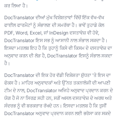
ਕਰ ਲਿਆ ਹੈ।
DocTranslator ਦੀਆਂ ਮੁੱਖ ਵਿਸ਼ੇਸ਼ਤਾਵਾਂ ਵਿੱਚੋਂ ਇੱਕ ਵੱਖ-ਵੱਖ
ਫਾਈਲ ਫਾਰਮੈਟਾਂ ਨੂੰ ਸੰਭਾਲਣ ਦੀ ਸਮਰੱਥਾ ਹੈ। ਭਾਵੇਂ ਤੁਹਾਡੇ ਕੋਲ
PDF, Word, Excel, ਜਾਂ InDesign ਦਸਤਾਵੇਜ਼ ਵੀ ਹੋਵੇ,
DocTranslator ਇਸ ਸਭ ਨੂੰ ਆਸਾਨੀ ਨਾਲ ਸੰਭਾਲ ਸਕਦਾ ਹੈ।
ਇਸਦਾ ਮਤਲਬ ਇਹ ਹੈ ਕਿ ਤੁਹਾਨੂੰ ਕਿਸੇ ਵੀ ਕਿਸਮ ਦੇ ਦਸਤਾਵੇਜ਼ ਦਾ
ਅਨੁਵਾਦ ਕਰਨ ਦੀ ਲੋੜ ਹੈ, DocTranslator ਇਸਨੂੰ ਸੰਭਾਲ ਸਕਦਾ
ਹੈ।
DocTranslator ਦੀ ਇਕ ਹੋਰ ਵੱਡੀ ਵਿਸ਼ੇਸ਼ਤਾ ਸ਼ੁੱਧਤਾ 'ਤੇ ਇਸ ਦਾ
ਫੋਕਸ ਹੈ। ਮਾਹਿਰ ਅਨੁਵਾਦਕਾਂ ਅਤੇ ਉੱਨਤ ਤਕਨਾਲੋਜੀ ਦੀ ਆਪਣੀ
ਟੀਮ ਦੇ ਨਾਲ, DocTranslator ਅਜਿਹੇ ਅਨੁਵਾਦ ਪ੍ਰਦਾਨ ਕਰਨ ਦੇ
ਯੋਗ ਹੈ ਜੋ ਨਾ ਸਿਰਫ਼ ਸਹੀ ਹਨ, ਸਗੋਂ ਅਸਲ ਦਸਤਾਵੇਜ਼ ਦੇ ਅਰਥ ਅਤੇ
ਸੰਦਰਭ ਨੂੰ ਵੀ ਬਰਕਰਾਰ ਰੱਖਦੇ ਹਨ। ਇਸਦਾ ਮਤਲਬ ਹੈ ਕਿ ਤੁਸੀਂ
DocTranslator ਅਨੁਵਾਦ ਪ੍ਰਦਾਨ ਕਰਨ ਲਈ ਭਰੋਸਾ ਕਰ ਸਕਦੇ