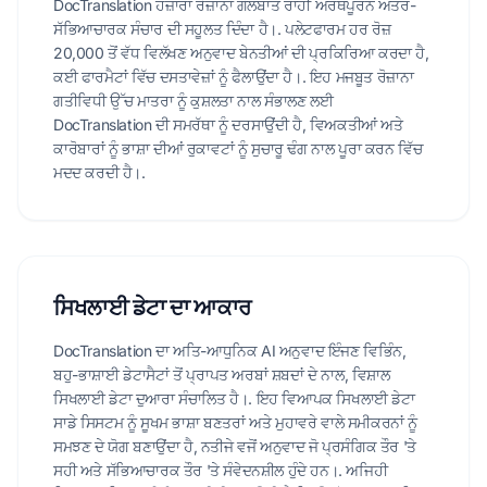
DocTranslation ਹਜ਼ਾਰਾਂ ਰੋਜ਼ਾਨਾ ਗੱਲਬਾਤ ਰਾਹੀਂ ਅਰਥਪੂਰਨ ਅੰਤਰ-
ਸੱਭਿਆਚਾਰਕ ਸੰਚਾਰ ਦੀ ਸਹੂਲਤ ਦਿੰਦਾ ਹੈ।. ਪਲੇਟਫਾਰਮ ਹਰ ਰੋਜ਼
20,000 ਤੋਂ ਵੱਧ ਵਿਲੱਖਣ ਅਨੁਵਾਦ ਬੇਨਤੀਆਂ ਦੀ ਪ੍ਰਕਿਰਿਆ ਕਰਦਾ ਹੈ,
ਕਈ ਫਾਰਮੈਟਾਂ ਵਿੱਚ ਦਸਤਾਵੇਜ਼ਾਂ ਨੂੰ ਫੈਲਾਉਂਦਾ ਹੈ।. ਇਹ ਮਜਬੂਤ ਰੋਜ਼ਾਨਾ
ਗਤੀਵਿਧੀ ਉੱਚ ਮਾਤਰਾ ਨੂੰ ਕੁਸ਼ਲਤਾ ਨਾਲ ਸੰਭਾਲਣ ਲਈ
DocTranslation ਦੀ ਸਮਰੱਥਾ ਨੂੰ ਦਰਸਾਉਂਦੀ ਹੈ, ਵਿਅਕਤੀਆਂ ਅਤੇ
ਕਾਰੋਬਾਰਾਂ ਨੂੰ ਭਾਸ਼ਾ ਦੀਆਂ ਰੁਕਾਵਟਾਂ ਨੂੰ ਸੁਚਾਰੂ ਢੰਗ ਨਾਲ ਪੂਰਾ ਕਰਨ ਵਿੱਚ
ਮਦਦ ਕਰਦੀ ਹੈ।.
ਸਿਖਲਾਈ ਡੇਟਾ ਦਾ ਆਕਾਰ
DocTranslation ਦਾ ਅਤਿ-ਆਧੁਨਿਕ AI ਅਨੁਵਾਦ ਇੰਜਣ ਵਿਭਿੰਨ,
ਬਹੁ-ਭਾਸ਼ਾਈ ਡੇਟਾਸੈਟਾਂ ਤੋਂ ਪ੍ਰਾਪਤ ਅਰਬਾਂ ਸ਼ਬਦਾਂ ਦੇ ਨਾਲ, ਵਿਸ਼ਾਲ
ਸਿਖਲਾਈ ਡੇਟਾ ਦੁਆਰਾ ਸੰਚਾਲਿਤ ਹੈ।. ਇਹ ਵਿਆਪਕ ਸਿਖਲਾਈ ਡੇਟਾ
ਸਾਡੇ ਸਿਸਟਮ ਨੂੰ ਸੂਖਮ ਭਾਸ਼ਾ ਬਣਤਰਾਂ ਅਤੇ ਮੁਹਾਵਰੇ ਵਾਲੇ ਸਮੀਕਰਨਾਂ ਨੂੰ
ਸਮਝਣ ਦੇ ਯੋਗ ਬਣਾਉਂਦਾ ਹੈ, ਨਤੀਜੇ ਵਜੋਂ ਅਨੁਵਾਦ ਜੋ ਪ੍ਰਸੰਗਿਕ ਤੌਰ 'ਤੇ
ਸਹੀ ਅਤੇ ਸੱਭਿਆਚਾਰਕ ਤੌਰ 'ਤੇ ਸੰਵੇਦਨਸ਼ੀਲ ਹੁੰਦੇ ਹਨ।. ਅਜਿਹੀ