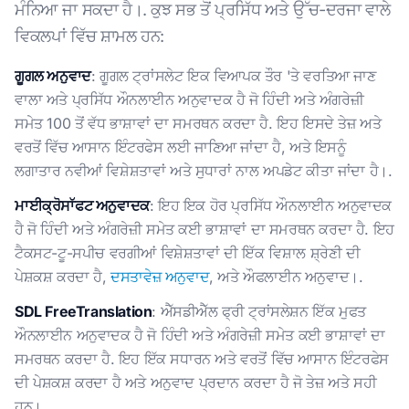
ਮੰਨਿਆ ਜਾ ਸਕਦਾ ਹੈ।. ਕੁਝ ਸਭ ਤੋਂ ਪ੍ਰਸਿੱਧ ਅਤੇ ਉੱਚ-ਦਰਜਾ ਵਾਲੇ
ਵਿਕਲਪਾਂ ਵਿੱਚ ਸ਼ਾਮਲ ਹਨ:
ਗੂਗਲ ਅਨੁਵਾਦ
: ਗੂਗਲ ਟ੍ਰਾਂਸਲੇਟ ਇਕ ਵਿਆਪਕ ਤੌਰ 'ਤੇ ਵਰਤਿਆ ਜਾਣ
ਵਾਲਾ ਅਤੇ ਪ੍ਰਸਿੱਧ ਔਨਲਾਈਨ ਅਨੁਵਾਦਕ ਹੈ ਜੋ ਹਿੰਦੀ ਅਤੇ ਅੰਗਰੇਜ਼ੀ
ਸਮੇਤ 100 ਤੋਂ ਵੱਧ ਭਾਸ਼ਾਵਾਂ ਦਾ ਸਮਰਥਨ ਕਰਦਾ ਹੈ. ਇਹ ਇਸਦੇ ਤੇਜ਼ ਅਤੇ
ਵਰਤੋਂ ਵਿੱਚ ਆਸਾਨ ਇੰਟਰਫੇਸ ਲਈ ਜਾਣਿਆ ਜਾਂਦਾ ਹੈ, ਅਤੇ ਇਸਨੂੰ
ਲਗਾਤਾਰ ਨਵੀਆਂ ਵਿਸ਼ੇਸ਼ਤਾਵਾਂ ਅਤੇ ਸੁਧਾਰਾਂ ਨਾਲ ਅਪਡੇਟ ਕੀਤਾ ਜਾਂਦਾ ਹੈ।.
ਮਾਈਕ੍ਰੋਸਾੱਫਟ ਅਨੁਵਾਦਕ
: ਇਹ ਇਕ ਹੋਰ ਪ੍ਰਸਿੱਧ ਔਨਲਾਈਨ ਅਨੁਵਾਦਕ
ਹੈ ਜੋ ਹਿੰਦੀ ਅਤੇ ਅੰਗਰੇਜ਼ੀ ਸਮੇਤ ਕਈ ਭਾਸ਼ਾਵਾਂ ਦਾ ਸਮਰਥਨ ਕਰਦਾ ਹੈ. ਇਹ
ਟੈਕਸਟ-ਟੂ-ਸਪੀਚ ਵਰਗੀਆਂ ਵਿਸ਼ੇਸ਼ਤਾਵਾਂ ਦੀ ਇੱਕ ਵਿਸ਼ਾਲ ਸ਼੍ਰੇਣੀ ਦੀ
ਪੇਸ਼ਕਸ਼ ਕਰਦਾ ਹੈ,
ਦਸਤਾਵੇਜ਼ ਅਨੁਵਾਦ
, ਅਤੇ ਔਫਲਾਈਨ ਅਨੁਵਾਦ।.
SDL FreeTranslation
: ਐੱਸਡੀਐੱਲ ਫ੍ਰੀ ਟ੍ਰਾਂਸਲੇਸ਼ਨ ਇੱਕ ਮੁਫਤ
ਔਨਲਾਈਨ ਅਨੁਵਾਦਕ ਹੈ ਜੋ ਹਿੰਦੀ ਅਤੇ ਅੰਗਰੇਜ਼ੀ ਸਮੇਤ ਕਈ ਭਾਸ਼ਾਵਾਂ ਦਾ
ਸਮਰਥਨ ਕਰਦਾ ਹੈ. ਇਹ ਇੱਕ ਸਧਾਰਨ ਅਤੇ ਵਰਤੋਂ ਵਿੱਚ ਆਸਾਨ ਇੰਟਰਫੇਸ
ਦੀ ਪੇਸ਼ਕਸ਼ ਕਰਦਾ ਹੈ ਅਤੇ ਅਨੁਵਾਦ ਪ੍ਰਦਾਨ ਕਰਦਾ ਹੈ ਜੋ ਤੇਜ਼ ਅਤੇ ਸਹੀ
ਹਨ।.