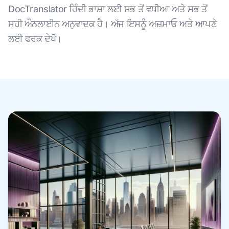
DocTranslator ਹਿੰਦੀ ਭਾਸ਼ਾ ਲਈ ਸਭ ਤੋਂ ਵਧੀਆ ਅਤੇ ਸਭ ਤੋਂ
ਸਹੀ ਔਨਲਾਈਨ ਅਨੁਵਾਦਕ ਹੈ। ਅੱਜ ਇਸਨੂੰ ਅਜ਼ਮਾਓ ਅਤੇ ਆਪਣੇ
ਲਈ ਫਰਕ ਦੇਖੋ।