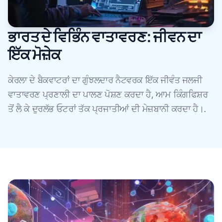
ਭਾਰਤ ਦੇ ਵਿਭਿੰਨ ਵਾਤਾਵਰਣ: ਜੀਵਨ ਦਾ
ਇੱਕ ਮੋਜ਼ੇਕ
ਕੇਰਲਾ ਦੇ ਬੈਕਵਾਟਰਾਂ ਦਾ ਗੁੰਝਲਦਾਰ ਨੈਟਵਰਕ ਇੱਕ ਜੀਵੰਤ ਜਲਜੀ
ਵਾਤਾਵਰਣ ਪ੍ਰਣਾਲੀ ਦਾ ਪਾਲਣ ਪੋਸ਼ਣ ਕਰਦਾ ਹੈ, ਆਮ ਕਿੰਗਫਿਸ਼ਰ
ਤੋਂ ਲੈ ਕੇ ਦੁਰਲੱਭ ਓਟਰਾਂ ਤੱਕ ਪ੍ਰਜਾਤੀਆਂ ਦੀ ਮੇਜ਼ਬਾਨੀ ਕਰਦਾ ਹੈ।.