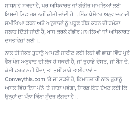
ਸਾਧਨ ਹੋ ਸਕਦਾ ਹੈ, ਪਰ ਅਧਿਕਾਰਤ ਜਾਂ ਗੰਭੀਰ ਮਾਮਲਿਆਂ ਲਈ
ਇਸਦੀ ਸਿਫ਼ਾਰਸ਼ ਨਹੀਂ ਕੀਤੀ ਜਾਂਦੀ ਹੈ।. ਇੱਕ ਪੇਸ਼ੇਵਰ ਅਨੁਵਾਦਕ ਦੀ
ਸਮੀਖਿਆ ਕਰਨ ਅਤੇ ਅਨੁਵਾਦਾਂ ਨੂੰ ਪਰੂਫ ਰੀਡ ਕਰਨ ਦੀ ਹਮੇਸ਼ਾ
ਸਲਾਹ ਦਿੱਤੀ ਜਾਂਦੀ ਹੈ, ਖਾਸ ਕਰਕੇ ਗੰਭੀਰ ਮਾਮਲਿਆਂ ਜਾਂ ਅਧਿਕਾਰਤ
ਦਸਤਾਵੇਜ਼ਾਂ ਲਈ।.
ਨਾਲ ਹੀ ਜੇਕਰ ਤੁਹਾਨੂੰ ਆਪਣੀ ਸਾਈਟ ਲਈ ਕਿਸੇ ਵੀ ਭਾਸ਼ਾ ਵਿੱਚ ਪੂਰੇ
ਵੈਬ ਪੇਜ ਅਨੁਵਾਦ ਦੀ ਲੋੜ ਹੋ ਸਕਦੀ ਹੈ, ਜਾਂ ਤੁਹਾਡੇ ਦੋਸਤ, ਜਾਂ ਬੌਸ ਦੇ,
ਕੋਈ ਫਰਕ ਨਹੀਂ ਪੈਂਦਾ, ਤਾਂ ਤੁਸੀਂ ਸਾਡੇ ਭਾਈਵਾਲਾਂ –
Conveythis.com 'ਤੇ ਜਾ ਸਕਦੇ ਹੋ, ਇਮਾਨਦਾਰੀ ਨਾਲ ਤੁਹਾਨੂੰ
ਅਸਲ ਵਿੱਚ ਇਸ ਪੰਨੇ 'ਤੇ ਜਾਣਾ ਪਵੇਗਾ, ਸਿਰਫ਼ ਇਹ ਦੇਖਣ ਲਈ ਕਿ
ਉਨ੍ਹਾਂ ਦਾ ਪੰਨਾ ਕਿੰਨਾ ਸੁੰਦਰ ਲੱਗਦਾ ਹੈ।.