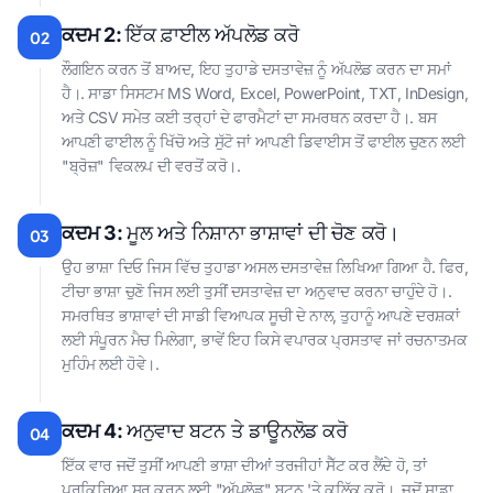
ਕਦਮ 2:
ਇੱਕ ਫ਼ਾਈਲ ਅੱਪਲੋਡ ਕਰੋ
02
ਲੌਗਇਨ ਕਰਨ ਤੋਂ ਬਾਅਦ, ਇਹ ਤੁਹਾਡੇ ਦਸਤਾਵੇਜ਼ ਨੂੰ ਅੱਪਲੋਡ ਕਰਨ ਦਾ ਸਮਾਂ
ਹੈ।. ਸਾਡਾ ਸਿਸਟਮ MS Word, Excel, PowerPoint, TXT, InDesign,
ਅਤੇ CSV ਸਮੇਤ ਕਈ ਤਰ੍ਹਾਂ ਦੇ ਫਾਰਮੈਟਾਂ ਦਾ ਸਮਰਥਨ ਕਰਦਾ ਹੈ।. ਬਸ
ਆਪਣੀ ਫਾਈਲ ਨੂੰ ਖਿੱਚੋ ਅਤੇ ਸੁੱਟੋ ਜਾਂ ਆਪਣੀ ਡਿਵਾਈਸ ਤੋਂ ਫਾਈਲ ਚੁਣਨ ਲਈ
"ਬ੍ਰੋਜ਼" ਵਿਕਲਪ ਦੀ ਵਰਤੋਂ ਕਰੋ।.
ਕਦਮ 3:
ਮੂਲ ਅਤੇ ਨਿਸ਼ਾਨਾ ਭਾਸ਼ਾਵਾਂ ਦੀ ਚੋਣ ਕਰੋ।
03
ਉਹ ਭਾਸ਼ਾ ਦਿਓ ਜਿਸ ਵਿੱਚ ਤੁਹਾਡਾ ਅਸਲ ਦਸਤਾਵੇਜ਼ ਲਿਖਿਆ ਗਿਆ ਹੈ. ਫਿਰ,
ਟੀਚਾ ਭਾਸ਼ਾ ਚੁਣੋ ਜਿਸ ਲਈ ਤੁਸੀਂ ਦਸਤਾਵੇਜ਼ ਦਾ ਅਨੁਵਾਦ ਕਰਨਾ ਚਾਹੁੰਦੇ ਹੋ।.
ਸਮਰਥਿਤ ਭਾਸ਼ਾਵਾਂ ਦੀ ਸਾਡੀ ਵਿਆਪਕ ਸੂਚੀ ਦੇ ਨਾਲ, ਤੁਹਾਨੂੰ ਆਪਣੇ ਦਰਸ਼ਕਾਂ
ਲਈ ਸੰਪੂਰਨ ਮੈਚ ਮਿਲੇਗਾ, ਭਾਵੇਂ ਇਹ ਕਿਸੇ ਵਪਾਰਕ ਪ੍ਰਸਤਾਵ ਜਾਂ ਰਚਨਾਤਮਕ
ਮੁਹਿੰਮ ਲਈ ਹੋਵੇ।.
ਕਦਮ 4:
ਅਨੁਵਾਦ ਬਟਨ ਤੇ ਡਾਊਨਲੋਡ ਕਰੋ
04
ਇੱਕ ਵਾਰ ਜਦੋਂ ਤੁਸੀਂ ਆਪਣੀ ਭਾਸ਼ਾ ਦੀਆਂ ਤਰਜੀਹਾਂ ਸੈੱਟ ਕਰ ਲੈਂਦੇ ਹੋ, ਤਾਂ
ਪ੍ਰਕਿਰਿਆ ਸ਼ੁਰੂ ਕਰਨ ਲਈ "ਅੱਪਲੋਡ" ਬਟਨ 'ਤੇ ਕਲਿੱਕ ਕਰੋ।. ਜਦੋਂ ਸਾਡਾ