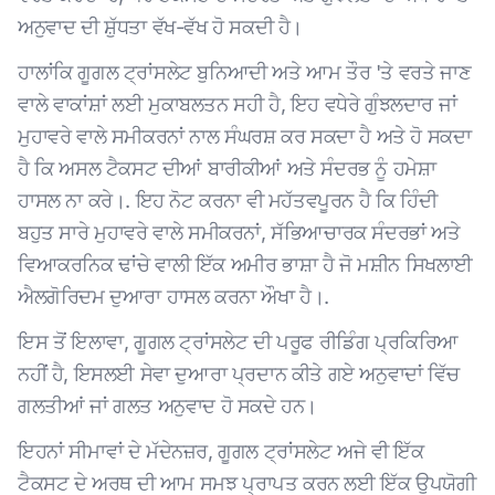
ਅਨੁਵਾਦ ਦੀ ਸ਼ੁੱਧਤਾ ਵੱਖ-ਵੱਖ ਹੋ ਸਕਦੀ ਹੈ।
ਹਾਲਾਂਕਿ ਗੂਗਲ ਟ੍ਰਾਂਸਲੇਟ ਬੁਨਿਆਦੀ ਅਤੇ ਆਮ ਤੌਰ 'ਤੇ ਵਰਤੇ ਜਾਣ
ਵਾਲੇ ਵਾਕਾਂਸ਼ਾਂ ਲਈ ਮੁਕਾਬਲਤਨ ਸਹੀ ਹੈ, ਇਹ ਵਧੇਰੇ ਗੁੰਝਲਦਾਰ ਜਾਂ
ਮੁਹਾਵਰੇ ਵਾਲੇ ਸਮੀਕਰਨਾਂ ਨਾਲ ਸੰਘਰਸ਼ ਕਰ ਸਕਦਾ ਹੈ ਅਤੇ ਹੋ ਸਕਦਾ
ਹੈ ਕਿ ਅਸਲ ਟੈਕਸਟ ਦੀਆਂ ਬਾਰੀਕੀਆਂ ਅਤੇ ਸੰਦਰਭ ਨੂੰ ਹਮੇਸ਼ਾ
ਹਾਸਲ ਨਾ ਕਰੇ।. ਇਹ ਨੋਟ ਕਰਨਾ ਵੀ ਮਹੱਤਵਪੂਰਨ ਹੈ ਕਿ ਹਿੰਦੀ
ਬਹੁਤ ਸਾਰੇ ਮੁਹਾਵਰੇ ਵਾਲੇ ਸਮੀਕਰਨਾਂ, ਸੱਭਿਆਚਾਰਕ ਸੰਦਰਭਾਂ ਅਤੇ
ਵਿਆਕਰਨਿਕ ਢਾਂਚੇ ਵਾਲੀ ਇੱਕ ਅਮੀਰ ਭਾਸ਼ਾ ਹੈ ਜੋ ਮਸ਼ੀਨ ਸਿਖਲਾਈ
ਐਲਗੋਰਿਦਮ ਦੁਆਰਾ ਹਾਸਲ ਕਰਨਾ ਔਖਾ ਹੈ।.
ਇਸ ਤੋਂ ਇਲਾਵਾ, ਗੂਗਲ ਟ੍ਰਾਂਸਲੇਟ ਦੀ ਪਰੂਫ ਰੀਡਿੰਗ ਪ੍ਰਕਿਰਿਆ
ਨਹੀਂ ਹੈ, ਇਸਲਈ ਸੇਵਾ ਦੁਆਰਾ ਪ੍ਰਦਾਨ ਕੀਤੇ ਗਏ ਅਨੁਵਾਦਾਂ ਵਿੱਚ
ਗਲਤੀਆਂ ਜਾਂ ਗਲਤ ਅਨੁਵਾਦ ਹੋ ਸਕਦੇ ਹਨ।
ਇਹਨਾਂ ਸੀਮਾਵਾਂ ਦੇ ਮੱਦੇਨਜ਼ਰ, ਗੂਗਲ ਟ੍ਰਾਂਸਲੇਟ ਅਜੇ ਵੀ ਇੱਕ
ਟੈਕਸਟ ਦੇ ਅਰਥ ਦੀ ਆਮ ਸਮਝ ਪ੍ਰਾਪਤ ਕਰਨ ਲਈ ਇੱਕ ਉਪਯੋਗੀ