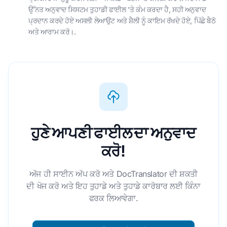
ਉੱਨਤ ਅਨੁਵਾਦ ਸਿਸਟਮ ਤੁਹਾਡੀ ਫਾਈਲ 'ਤੇ ਕੰਮ ਕਰਦਾ ਹੈ, ਸਹੀ ਅਨੁਵਾਦ
ਪ੍ਰਦਾਨ ਕਰਦੇ ਹੋਏ ਅਸਲੀ ਲੇਆਉਟ ਅਤੇ ਸ਼ੈਲੀ ਨੂੰ ਕਾਇਮ ਰੱਖਦੇ ਹੋਏ, ਪਿੱਛੇ ਬੈਠੋ
ਅਤੇ ਆਰਾਮ ਕਰੋ।.
ਹੁਣੇ ਆਪਣੀ ਫਾਈਲ ਦਾ ਅਨੁਵਾਦ
ਕਰੋ!
ਅੱਜ ਹੀ ਸਾਈਨ ਅੱਪ ਕਰੋ ਅਤੇ DocTranslator ਦੀ ਸ਼ਕਤੀ
ਦੀ ਖੋਜ ਕਰੋ ਅਤੇ ਇਹ ਤੁਹਾਡੇ ਅਤੇ ਤੁਹਾਡੇ ਕਾਰੋਬਾਰ ਲਈ ਕਿੰਨਾ
ਫਰਕ ਲਿਆਵੇਗਾ.