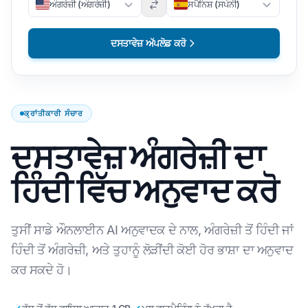
ਅੰਗਰੇਜ਼ੀ (ਅੰਗਰੇਜ਼ੀ)
ਸਪੈਨਿਸ਼ (ਸਪੇਨੀ)
ਦਸਤਾਵੇਜ਼ ਅੱਪਲੋਡ ਕਰੋ
ਕ੍ਰਾਂਤੀਕਾਰੀ ਸੰਚਾਰ
ਦਸਤਾਵੇਜ਼ ਅੰਗਰੇਜ਼ੀ ਦਾ
ਹਿੰਦੀ ਵਿੱਚ ਅਨੁਵਾਦ ਕਰੋ
ਤੁਸੀਂ ਸਾਡੇ ਔਨਲਾਈਨ AI ਅਨੁਵਾਦਕ ਦੇ ਨਾਲ, ਅੰਗਰੇਜ਼ੀ ਤੋਂ ਹਿੰਦੀ ਜਾਂ
ਹਿੰਦੀ ਤੋਂ ਅੰਗਰੇਜ਼ੀ, ਅਤੇ ਤੁਹਾਨੂੰ ਲੋੜੀਂਦੀ ਕੋਈ ਹੋਰ ਭਾਸ਼ਾ ਦਾ ਅਨੁਵਾਦ
ਕਰ ਸਕਦੇ ਹੋ।